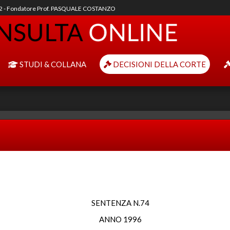
92 - Fondatore Prof. PASQUALE COSTANZO
STUDI & COLLANA
DECISIONI DELLA CORTE
SENTENZA N.74
ANNO 1996