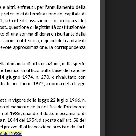
 altri, enfiteuti, per l'annullamento della
pretorile di determinazione del capitale di
1, la Corte di cassazione, con ordinanza del
ost., questione di legittimità costituzionale
nto di una somma di denaro risultante dalla
canone enfiteutico, e quindi del capitale di
nevole approssimazione, la corrispondenza
ella domanda di affrancazione, nella specie
e tecnico di ufficio sulla base del canone
 14 giugno 1974, n. 270, e rivalutato con
entrale per l'anno 1972, a norma della legge
ata in vigore della legge 22 luglio 1966, n.
 ma al momento della notifica dell'ordinanza
to nel 1986, quando il detto meccanismo di
 n. 1044 del 1954, disposta dall'art. 58 del
el prezzo di affrancazione previsto dall'art.
06 del 1988
.