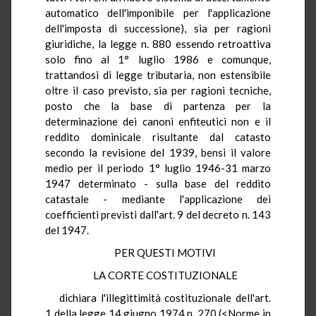
automatico dell'imponibile per l'applicazione
dell'imposta di successione), sia per ragioni
giuridiche, la legge n. 880 essendo retroattiva
solo fino al 1° luglio 1986 e comunque,
trattandosi di legge tributaria, non estensibile
oltre il caso previsto, sia per ragioni tecniche,
posto che la base di partenza per la
determinazione dei canoni enfiteutici non e il
reddito dominicale risultante dal catasto
secondo la revisione del 1939, bensi il valore
medio per il periodo 1° luglio 1946-31 marzo
1947 determinato - sulla base del reddito
catastale - mediante l'applicazione dei
coefficienti previsti dall'art. 9 del decreto n. 143
del 1947.
PER QUESTI MOTIVI
LA CORTE COSTITUZIONALE
dichiara l'illegittimità costituzionale dell'art.
1 della legge 14 giugno 1974 n. 270 (<Norme in