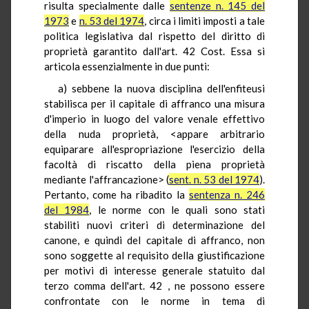
risulta specialmente dalle
sentenze n. 145 del
1973
e
n. 53 del 1974
, circa i limiti imposti a tale
politica legislativa dal rispetto del diritto di
proprietà garantito dall'art. 42 Cost. Essa si
articola essenzialmente in due punti:
a) sebbene la nuova disciplina dell'enfiteusi
stabilisca per il capitale di affranco una misura
d'imperio in luogo del valore venale effettivo
della nuda proprietà, <appare arbitrario
equiparare all'espropriazione l'esercizio della
facoltà di riscatto della piena proprietà
mediante l'affrancazione> (
sent. n. 53 del 1974
).
Pertanto, come ha ribadito la
sentenza n. 246
del 1984
, le norme con le quali sono stati
stabiliti nuovi criteri di determinazione del
canone, e quindi del capitale di affranco, non
sono soggette al requisito della giustificazione
per motivi di interesse generale statuito dal
terzo comma dell'art. 42 , ne possono essere
confrontate con le norme in tema di