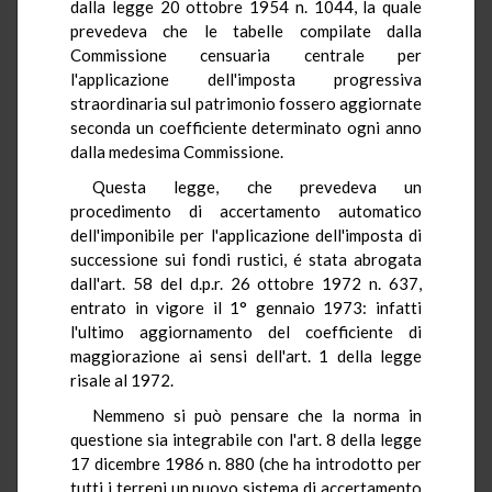
dalla legge 20 ottobre 1954 n. 1044, la quale
prevedeva che le tabelle compilate dalla
Commissione censuaria centrale per
l'applicazione dell'imposta progressiva
straordinaria sul patrimonio fossero aggiornate
seconda un coefficiente determinato ogni anno
dalla medesima Commissione.
Questa legge, che prevedeva un
procedimento di accertamento automatico
dell'imponibile per l'applicazione dell'imposta di
successione sui fondi rustici, é stata abrogata
dall'art. 58 del d.p.r. 26 ottobre 1972 n. 637,
entrato in vigore il 1° gennaio 1973: infatti
l'ultimo aggiornamento del coefficiente di
maggiorazione ai sensi dell'art. 1 della legge
risale al 1972.
Nemmeno si può pensare che la norma in
questione sia integrabile con l'art. 8 della legge
17 dicembre 1986 n. 880 (che ha introdotto per
tutti i terreni un nuovo sistema di accertamento