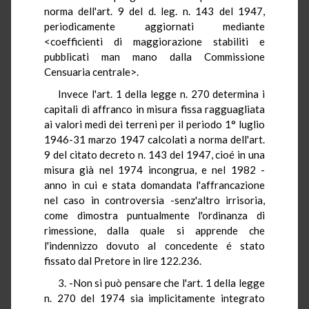
norma dell'art. 9 del d. leg. n. 143 del 1947,
periodicamente aggiornati mediante
<coefficienti di maggiorazione stabiliti e
pubblicati man mano dalla Commissione
Censuaria centrale>.
Invece l'art. 1 della legge n. 270 determina i
capitali di affranco in misura fissa ragguagliata
ai valori medi dei terreni per il periodo 1° luglio
1946-31 marzo 1947 calcolati a norma dell'art.
9 del citato decreto n. 143 del 1947, cioé in una
misura già nel 1974 incongrua, e nel 1982 -
anno in cui e stata domandata l'affrancazione
nel caso in controversia -senz'altro irrisoria,
come dimostra puntualmente l'ordinanza di
rimessione, dalla quale si apprende che
l'indennizzo dovuto al concedente é stato
fissato dal Pretore in lire 122.236.
3. -Non si può pensare che l'art. 1 della legge
n. 270 del 1974 sia implicitamente integrato