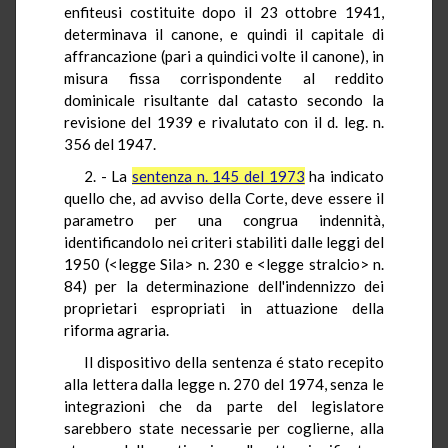
enfiteusi costituite dopo il 23 ottobre 1941,
determinava il canone, e quindi il capitale di
affrancazione (pari a quindici volte il canone), in
misura fissa corrispondente al reddito
dominicale risultante dal catasto secondo la
revisione del 1939 e rivalutato con il d. leg. n.
356 del 1947.
2. - La
sentenza n. 145 del 1973
ha indicato
quello che, ad avviso della Corte, deve essere il
parametro per una congrua indennità,
identificandolo nei criteri stabiliti dalle leggi del
1950 (<legge Sila> n. 230 e <legge stralcio> n.
84) per la determinazione dell'indennizzo dei
proprietari espropriati in attuazione della
riforma agraria.
Il dispositivo della sentenza é stato recepito
alla lettera dalla legge n. 270 del 1974, senza le
integrazioni che da parte del legislatore
sarebbero state necessarie per coglierne, alla