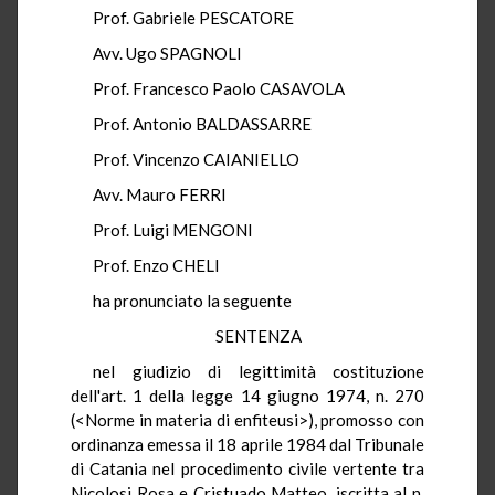
Prof. Gabriele PESCATORE
Avv. Ugo SPAGNOLI
Prof. Francesco Paolo CASAVOLA
Prof. Antonio BALDASSARRE
Prof. Vincenzo CAIANIELLO
Avv. Mauro FERRI
Prof. Luigi MENGONI
Prof. Enzo CHELI
ha pronunciato la seguente
SENTENZA
nel giudizio di legittimità costituzione
dell'art. 1 della legge 14 giugno 1974, n. 270
(<Norme in materia di enfiteusi>), promosso con
ordinanza emessa il 18 aprile 1984 dal Tribunale
di Catania nel procedimento civile vertente tra
Nicolosi Rosa e Cristuado Matteo, iscritta al n.