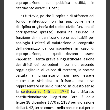
espropriazione per pubblica utilità, in
riferimento all'art. 3 Cost.;
b) tuttavia, poichè il capitale di affranco del
fondo enfiteutico non ha più, come nella
disciplina originaria del codice civile, funzione di
corrispettivo (prezzo), bensì ha assunto la
funzione di <indennizzo>, sono applicabili per
analogia i criteri di valutazione di congruità
dell'indennizzo da corrispondere in caso di
espropriazione, i quali devono essere
<applicabili senza grave e ingiustificata lesione
dei diritti dei concedenti>: pur non essendo
ragguagliabile al valore di mercato, la somma
pagata al proprietario non può essere
meramente simbolica o irrisoria, ma deve
rappresentare un serio ristoro. In questo senso
la
sentenza n. 145 del 1973
ha dichiarato
costituzionalmente illegittimo l'art. 2 della
legge 18 dicembre 1970 n. 1138 per violazione
dell'art. 42, terzo comma, nella parte in cui, per le