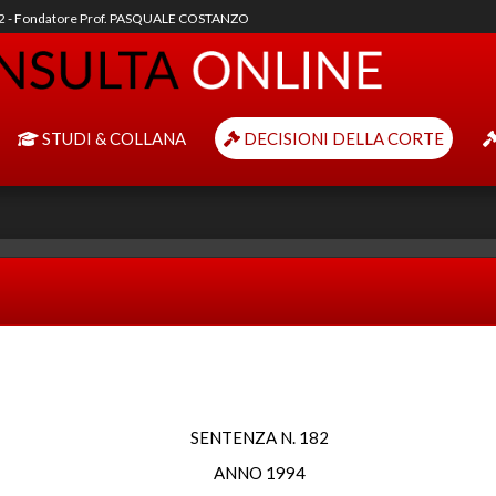
92 - Fondatore Prof. PASQUALE COSTANZO
STUDI & COLLANA
DECISIONI DELLA CORTE
SENTENZA N. 182
ANNO 1994