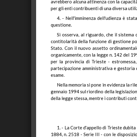
avrebbero alcuna attinenza con la capacità c
per gli enti contribuenti di una diversa util
4. - Nell'imminenza dell'udienza è stat
questione.
Si osserva, al riguardo, che il sistema
contitolarità della funzione di gestione p
Stato. Con il nuovo assetto ordinamentale 
organicamente, con la legge n. 142 del 199
per la provincia di Trieste - estromessa
partecipazione amministrativa e gestoria d
esame.
Nella memoria si pone in evidenza la ril
gennaio 1994 sul riordino della legislazion
della legge stessa, mentre i contributi cont
1. - La Corte d'appello di Trieste dubita
1884, n. 2518 - Serie III - con le disposizi