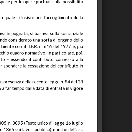
spese per le opere portuali sulla possibilità
a quale si insiste per l'accoglimento della
tiva impugnata, si basava sulla sostanziale
fondo considerato una sorta di organo dello
lmente con il d.P.R. n. 616 del 1977 e, più
chio quadro normativo. In particolare, poi,
rto - essendo il contributo connesso alla
rrispondere la cessazione del contributo in
in presenza della recente legge n. 84 del 28
 a far tempo dalla data di entrata in vigore
 1885, n. 3095 (Testo unico di legge 16 luglio
o 1865 sui lavori pubblici), nonché dell'art.