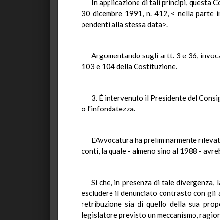
In applicazione di tali principi, questa 
30 dicembre 1991, n. 412, < nella parte i
pendenti alla stessa data>.
Argomentando sugli artt. 3 e 36, invocat
103 e 104 della Costituzione.
3. É intervenuto il Presidente del Consi
o l'infondatezza.
L'Avvocatura ha preliminarmente rilevato
conti, la quale - almeno sino al 1988 - avr
Sì che, in presenza di tale divergenza,
escludere il denunciato contrasto con gli a
retribuzione sia di quello della sua pro
legislatore previsto un meccanismo, ragion