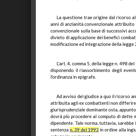
La questione trae origine dal ricorso al
anni di anzianità convenzionale attribuito 
convenzionale sulla base di successivi accor
divieto di applicazione dei benefici combatt
modificazione ed integrazione della legge 
L'art. 4, comma 5, della legge n. 498 de
disponendo il riassorbimento degli event
l'ordinanza in epigrafe.
Ad avviso del giudice a quo il ricorso a
attribuita agli ex combattenti non differi
giurisprudenziale dominante osta, appunto, l
dovrà più procedere al computo di dette m
dipendente. Tale norma, tuttavia, sarebbe 
sentenza
n. 39 del 1993
in ordine alla ingi