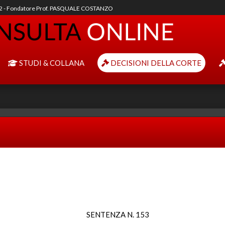
92 - Fondatore Prof. PASQUALE COSTANZO
STUDI & COLLANA
DECISIONI DELLA CORTE
SENTENZA N. 153