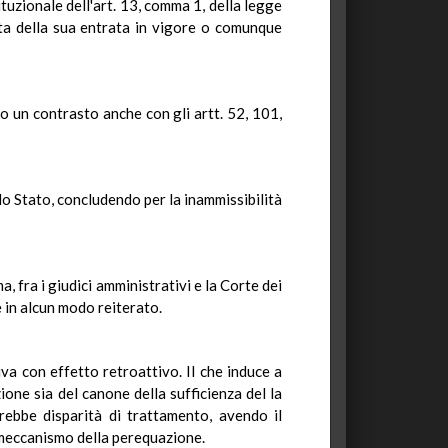
stituzionale dell'art. 13, comma 1, della legge
ata della sua entrata in vigore o comunque
to un contrasto anche con gli artt. 52, 101,
lo Stato, concludendo per la inammissibilità
, fra i giudici amministrativi e la Corte dei
 in alcun modo reiterato.
va con effetto retroattivo. Il che induce a
ione sia del canone della sufficienza del la
rebbe disparità di trattamento, avendo il
 meccanismo della perequazione.