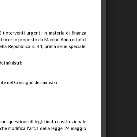
8 (Interventi urgenti in materia di finanza
ul ricorso proposto da Manino Anna ed altri
lla Repubblica n. 44, prima serie speciale,
ei ministri;
nte del Consiglio dei ministri
ione, questione di legittimità costituzionale
 che modifica l'art.1 della legge 24 maggio