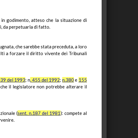
 in godimento, atteso che la situazione di
, da perpetuarla di fatto.
mpugnata, che sarebbe stata preceduta, a loro
ti a forzare il diritto vivente dei Tribunali
. 39 del 1993
; n
. 455 del 1992
;
n.380
e
155
 che il legislatore non potrebbe alterare il
zionale (
sent. n.187 del 1981
): compete al
vvenire.