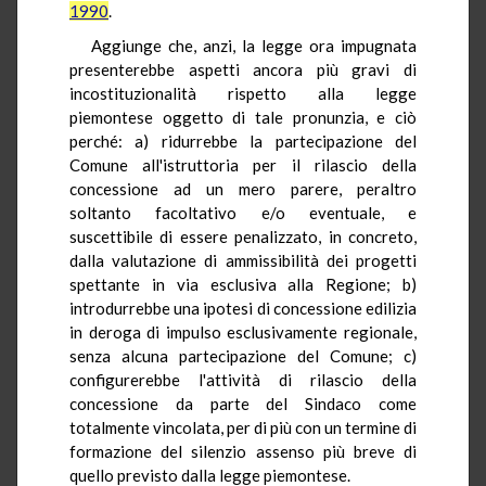
1990
.
Aggiunge che, anzi, la legge ora impugnata
presenterebbe aspetti ancora più gravi di
incostituzionalità rispetto alla legge
piemontese oggetto di tale pronunzia, e ciò
perché: a) ridurrebbe la partecipazione del
Comune all'istruttoria per il rilascio della
concessione ad un mero parere, peraltro
soltanto facoltativo e/o eventuale, e
suscettibile di essere penalizzato, in concreto,
dalla valutazione di ammissibilità dei progetti
spettante in via esclusiva alla Regione; b)
introdurrebbe una ipotesi di concessione edilizia
in deroga di impulso esclusivamente regionale,
senza alcuna partecipazione del Comune; c)
configurerebbe l'attività di rilascio della
concessione da parte del Sindaco come
totalmente vincolata, per di più con un termine di
formazione del silenzio assenso più breve di
quello previsto dalla legge piemontese.