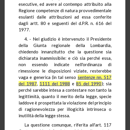
esecutive, ed avere al contempo attribuito alla
Regione competenze di natura provvedimentale
esulanti dalle attribuzioni ad essa conferite
dagli artt. 80 e seguenti del d.P.R. n. 616 del
1977.
4. - Nel giudizio è intervenuto il Presidente
della Giunta regionale della Lombardia,
chiedendo innanzitutto che la questione sia
dichiarata inammissibile: e ciò sia perché essa,
non essendo indicate nell'ordinanza di
rimessione le disposizioni viziate, resterebbe
vaga e generica (in tal senso
sentenze nn. 517
del 1987
,
1111 del 1988
e
85 del 1990
); sia
perché sarebbe intesa a contestare non tanto la
legittimità, quanto il merito della legge, specie
laddove è prospettata la violazione del principio
di ragionevolezza per illogicità intrinseca o
inutilità della legge stessa.
La questione comunque, riferita all'art. 117