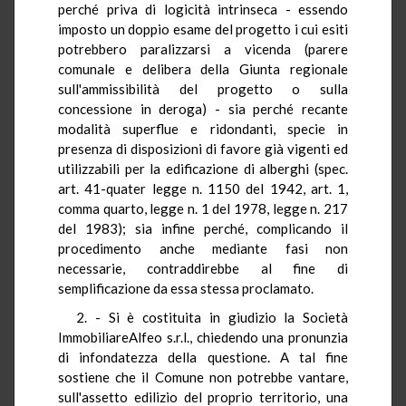
perché priva di logicità intrinseca - essendo
imposto un doppio esame del progetto i cui esiti
potrebbero paralizzarsi a vicenda (parere
comunale e delibera della Giunta regionale
sull'ammissibilità del progetto o sulla
concessione in deroga) - sia perché recante
modalità superflue e ridondanti, specie in
presenza di disposizioni di favore già vigenti ed
utilizzabili per la edificazione di alberghi (spec.
art. 41-quater legge n. 1150 del 1942, art. 1,
comma quarto, legge n. 1 del 1978, legge n. 217
del 1983); sia infine perché, complicando il
procedimento anche mediante fasi non
necessarie, contraddirebbe al fine di
semplificazione da essa stessa proclamato.
2. - Si è costituita in giudizio la Società
ImmobiliareAlfeo s.r.l., chiedendo una pronunzia
di infondatezza della questione. A tal fine
sostiene che il Comune non potrebbe vantare,
sull'assetto edilizio del proprio territorio, una