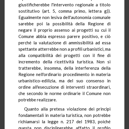
giustificherebbe l'intervento regionale a titolo
sostitutivo (art. 5, comma primo, lettera g)).
Egualmente non lesiva dell'autonomia comunale
sarebbe poi la possibilità della Regione di
negare il proprio assenso ai progetti su cui il
Comune abbia espresso parere positivo, e ciò
perché la valutazione di ammissibilità ad essa
spettante atterrebbe non a profili urbanistici, ma
alla compatibilità dei progetti con il fine di
incremento della ricettività turistica. Non si
tratterebbe, insomma, della interferenza della
Regione nell'ordinario procedimento in materia
urbanistico-edilizia, ma del suo consenso in
ordine all'esecuzione di interventi straordinari,
che secondo le norme ordinarie il Comune non
potrebbe realizzare.
Quanto alla pretesa violazione dei principi
fondamentali in materia turistica, non potrebbe
richiamarsi la legge n. 217 del 1983, poiché
questa non disciplinerebbe affatto il profilo