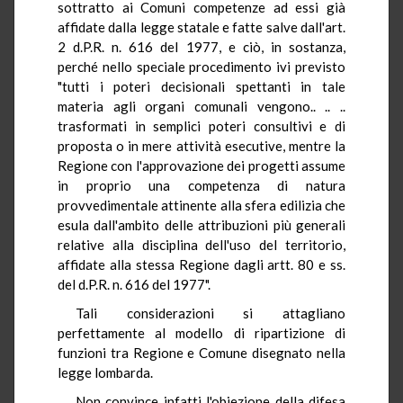
sottratto ai Comuni competenze ad essi già
affidate dalla legge statale e fatte salve dall'art.
2 d.P.R. n. 616 del 1977, e ciò, in sostanza,
perché nello speciale procedimento ivi previsto
"tutti i poteri decisionali spettanti in tale
materia agli organi comunali vengono.. .. ..
trasformati in semplici poteri consultivi e di
proposta o in mere attività esecutive, mentre la
Regione con l'approvazione dei progetti assume
in proprio una competenza di natura
provvedimentale attinente alla sfera edilizia che
esula dall'ambito delle attribuzioni più generali
relative alla disciplina dell'uso del territorio,
affidate alla stessa Regione dagli artt. 80 e ss.
del d.P.R. n. 616 del 1977".
Tali considerazioni si attagliano
perfettamente al modello di ripartizione di
funzioni tra Regione e Comune disegnato nella
legge lombarda.
Non convince infatti l'obiezione della difesa