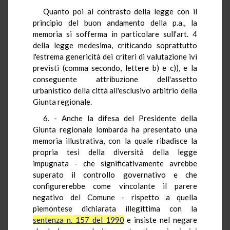
Quanto poi al contrasto della legge con il
principio del buon andamento della p.a., la
memoria si sofferma in particolare sull'art. 4
della legge medesima, criticando soprattutto
l'estrema genericità dei criteri di valutazione ivi
previsti (comma secondo, lettere b) e c)), e la
conseguente attribuzione dell'assetto
urbanistico della città all'esclusivo arbitrio della
Giunta regionale.
6. - Anche la difesa del Presidente della
Giunta regionale lombarda ha presentato una
memoria illustrativa, con la quale ribadisce la
propria tesi della diversità della legge
impugnata - che significativamente avrebbe
superato il controllo governativo e che
configurerebbe come vincolante il parere
negativo del Comune - rispetto a quella
piemontese dichiarata illegittima con la
sentenza n. 157 del 1990
e insiste nel negare