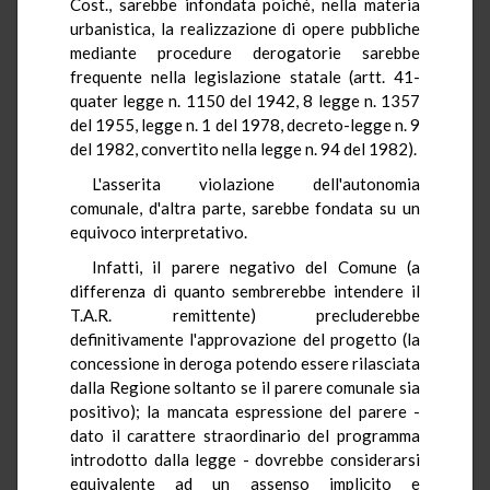
Cost., sarebbe infondata poiché, nella materia
urbanistica, la realizzazione di opere pubbliche
mediante procedure derogatorie sarebbe
frequente nella legislazione statale (artt. 41-
quater legge n. 1150 del 1942, 8 legge n. 1357
del 1955, legge n. 1 del 1978, decreto-legge n. 9
del 1982, convertito nella legge n. 94 del 1982).
L'asserita violazione dell'autonomia
comunale, d'altra parte, sarebbe fondata su un
equivoco interpretativo.
Infatti, il parere negativo del Comune (a
differenza di quanto sembrerebbe intendere il
T.A.R. remittente) precluderebbe
definitivamente l'approvazione del progetto (la
concessione in deroga potendo essere rilasciata
dalla Regione soltanto se il parere comunale sia
positivo); la mancata espressione del parere -
dato il carattere straordinario del programma
introdotto dalla legge - dovrebbe considerarsi
equivalente ad un assenso implicito e