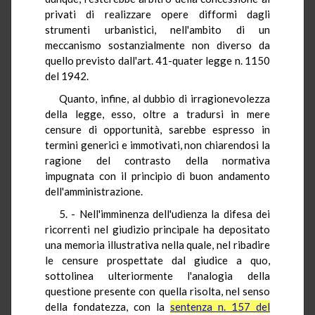
privati di realizzare opere difformi dagli
strumenti urbanistici, nell'ambito di un
meccanismo sostanzialmente non diverso da
quello previsto dall'art. 41-quater legge n. 1150
del 1942.
Quanto, infine, al dubbio di irragionevolezza
della legge, esso, oltre a tradursi in mere
censure di opportunità, sarebbe espresso in
termini generici e immotivati, non chiarendosi la
ragione del contrasto della normativa
impugnata con il principio di buon andamento
dell'amministrazione.
5. - Nell'imminenza dell'udienza la difesa dei
ricorrenti nel giudizio principale ha depositato
una memoria illustrativa nella quale, nel ribadire
le censure prospettate dal giudice a quo,
sottolinea ulteriormente l'analogia della
questione presente con quella risolta, nel senso
della fondatezza, con la
sentenza n. 157 del