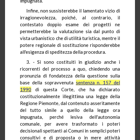
impugnata.
Infine, non sussisterebbe il lamentato vizio di
irragionevolezza, poiché, al contrario, il
contestato doppio esame dei progetti ne
permetterebbe la valutazione sia dal punto di
vista urbanistico che di utilità turistica, mentre il
potere regionale di sostituzione risponderebbe
all'esigenza di speditezza della procedura.
3. - Si sono costituiti in giudizio anche i
ricorrenti del processo a quo, chiedendo una
pronunzia di fondatezza della questione sulla
base della sopravvenuta
sentenza n. 157 del
1990
di questa Corte, che ha dichiarato
costituzionalmente illegittima una legge della
Regione Piemonte, dal contenuto asseritamente
del tutto simile a quello della legge ora
impugnata, perché lesiva dell'autonomia
comunale, per avere trasformato i poteri
decisionali spettanti ai Comuni in semplici poteri
consultivi e di proposta o in mere attività