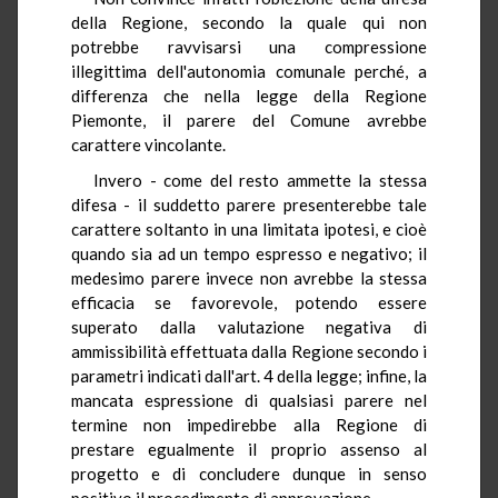
della Regione, secondo la quale qui non
potrebbe ravvisarsi una compressione
illegittima dell'autonomia comunale perché, a
differenza che nella legge della Regione
Piemonte, il parere del Comune avrebbe
carattere vincolante.
Invero - come del resto ammette la stessa
difesa - il suddetto parere presenterebbe tale
carattere soltanto in una limitata ipotesi, e cioè
quando sia ad un tempo espresso e negativo; il
medesimo parere invece non avrebbe la stessa
efficacia se favorevole, potendo essere
superato dalla valutazione negativa di
ammissibilità effettuata dalla Regione secondo i
parametri indicati dall'art. 4 della legge; infine, la
mancata espressione di qualsiasi parere nel
termine non impedirebbe alla Regione di
prestare egualmente il proprio assenso al
progetto e di concludere dunque in senso
positivo il procedimento di approvazione.