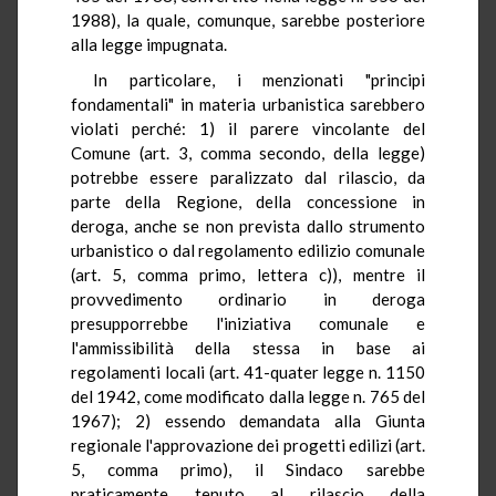
1988), la quale, comunque, sarebbe posteriore
alla legge impugnata.
In particolare, i menzionati "principi
fondamentali" in materia urbanistica sarebbero
violati perché: 1) il parere vincolante del
Comune (art. 3, comma secondo, della legge)
potrebbe essere paralizzato dal rilascio, da
parte della Regione, della concessione in
deroga, anche se non prevista dallo strumento
urbanistico o dal regolamento edilizio comunale
(art. 5, comma primo, lettera c)), mentre il
provvedimento ordinario in deroga
presupporrebbe l'iniziativa comunale e
l'ammissibilità della stessa in base ai
regolamenti locali (art. 41-quater legge n. 1150
del 1942, come modificato dalla legge n. 765 del
1967); 2) essendo demandata alla Giunta
regionale l'approvazione dei progetti edilizi (art.
5, comma primo), il Sindaco sarebbe
praticamente tenuto al rilascio della