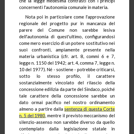
che la legge medesima contrasti con i principi
concernenti l'autonomia comunale in materia.
Nota poi in particolare come l'approvazione
regionale del progetto pur in mancanza del
parere del Comune non sarebbe lesiva
dell'autonomia di quest'ultimo, configurandosi
come mero esercizio di un potere sostitutivo nei
suoi confronti, ampiamente presente nella
materia urbanistica (cfr. art. 8, commi 6 e 7,
legge n. 1150 del 1942; art. 4, comma 7, legge n.
10 del 1977). Né - sostiene - potrebbe criticarsi,
sotto lo stesso profilo, il carattere
sostanzialmente vincolato del rilascio della
concessione edilizia da parte del Sindaco, poiché
tale carattere della concessione sarebbe un
dato ormai pacifico nel nostro ordinamento
almeno a partire dalla
sentenza di questa Corte
n. 5 del 1980
, mentre il previsto meccanismo del
silenzio-assenso non sarebbe diverso da quello
contemplato dalla legislazione statale in