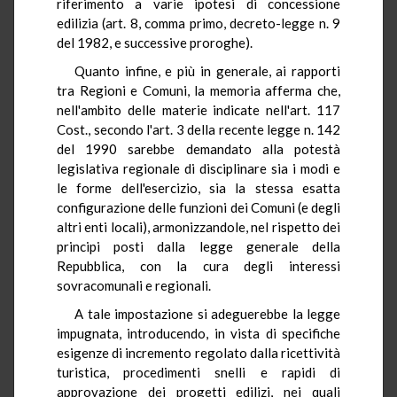
riferimento a varie ipotesi di concessione
edilizia (art. 8, comma primo, decreto-legge n. 9
del 1982, e successive proroghe).
Quanto infine, e più in generale, ai rapporti
tra Regioni e Comuni, la memoria afferma che,
nell'ambito delle materie indicate nell'art. 117
Cost., secondo l'art. 3 della recente legge n. 142
del 1990 sarebbe demandato alla potestà
legislativa regionale di disciplinare sia i modi e
le forme dell'esercizio, sia la stessa esatta
configurazione delle funzioni dei Comuni (e degli
altri enti locali), armonizzandole, nel rispetto dei
principi posti dalla legge generale della
Repubblica, con la cura degli interessi
sovracomunali e regionali.
A tale impostazione si adeguerebbe la legge
impugnata, introducendo, in vista di specifiche
esigenze di incremento regolato dalla ricettività
turistica, procedimenti snelli e rapidi di
approvazione dei progetti edilizi, nei quali