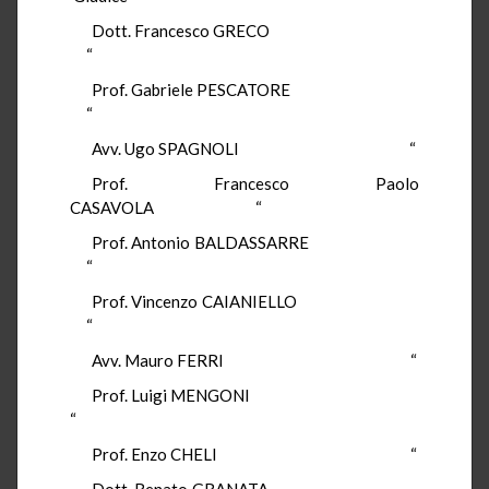
Dott. Francesco GRECO
“
Prof. Gabriele PESCATORE
“
Avv. Ugo SPAGNOLI “
Prof. Francesco Paolo
CASAVOLA “
Prof. Antonio BALDASSARRE
“
Prof. Vincenzo CAIANIELLO
“
Avv. Mauro FERRI “
Prof. Luigi MENGONI
“
Prof. Enzo CHELI “
Dott. Renato GRANATA