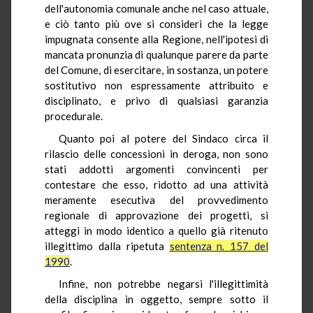
dell'autonomia comunale anche nel caso attuale,
e ciò tanto più ove si consideri che la legge
impugnata consente alla Regione, nell'ipotesi di
mancata pronunzia di qualunque parere da parte
del Comune, di esercitare, in sostanza, un potere
sostitutivo non espressamente attribuito e
disciplinato, e privo di qualsiasi garanzia
procedurale.
Quanto poi al potere del Sindaco circa il
rilascio delle concessioni in deroga, non sono
stati addotti argomenti convincenti per
contestare che esso, ridotto ad una attività
meramente esecutiva del provvedimento
regionale di approvazione dei progetti, si
atteggi in modo identico a quello già ritenuto
illegittimo dalla ripetuta
sentenza n. 157 del
1990
.
Infine, non potrebbe negarsi l'illegittimità
della disciplina in oggetto, sempre sotto il