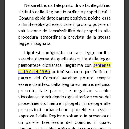
Né sarebbe, da tale punto di vista, illegittimo
il rifiuto della Regione in ordine a progetti cui il
Comune abbia dato parere positivo, poiché essa
si limiterebbe ad esercitare il proprio potere di
valutazione dell'ammissibilità del progetto alla
procedura straordinaria prevista dalla stessa
legge impugnata.
L'ipotesi configurata da tale legge inoltre
sarebbe diversa da quella descritta dalla legge
piemontese dichiarata illegittima con
sentenza
n. 157 del 1990
, poiché secondo quest'ultima il
parere del Comune avrebbe potuto sempre
essere disatteso dalla Regione, mentre, nel caso
presente, tale parere, se negativo, sarebbe
vincolante, precludendo ogni ulteriore corso del
procedimento, mentre i progetti in deroga alle
prescrizioni urbanistiche potrebbero essere
approvati dalla Regione soltanto in presenza di
un parere favorevole del Comune, il quale,
dunque, resterebbe arbitro della concessione ai