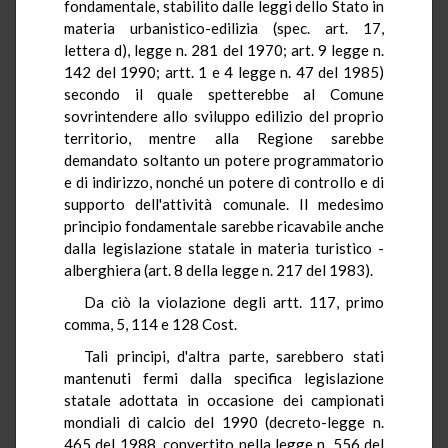
fondamentale, stabilito dalle leggi dello Stato in
materia urbanistico-edilizia (spec. art. 17,
lettera d), legge n. 281 del 1970; art. 9 legge n.
142 del 1990; artt. 1 e 4 legge n. 47 del 1985)
secondo il quale spetterebbe al Comune
sovrintendere allo sviluppo edilizio del proprio
territorio, mentre alla Regione sarebbe
demandato soltanto un potere programmatorio
e di indirizzo, nonché un potere di controllo e di
supporto dell'attività comunale. Il medesimo
principio fondamentale sarebbe ricavabile anche
dalla legislazione statale in materia turistico -
alberghiera (art. 8 della legge n. 217 del 1983).
Da ciò la violazione degli artt. 117, primo
comma, 5, 114 e 128 Cost.
Tali principi, d'altra parte, sarebbero stati
mantenuti fermi dalla specifica legislazione
statale adottata in occasione dei campionati
mondiali di calcio del 1990 (decreto-legge n.
465 del 1988, convertito nella legge n. 556 del