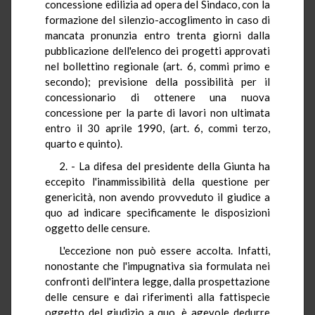
concessione edilizia ad opera del Sindaco, con la
formazione del silenzio-accoglimento in caso di
mancata pronunzia entro trenta giorni dalla
pubblicazione dell'elenco dei progetti approvati
nel bollettino regionale (art. 6, commi primo e
secondo); previsione della possibilità per il
concessionario di ottenere una nuova
concessione per la parte di lavori non ultimata
entro il 30 aprile 1990, (art. 6, commi terzo,
quarto e quinto).
2. - La difesa del presidente della Giunta ha
eccepito l'inammissibilità della questione per
genericità, non avendo provveduto il giudice a
quo ad indicare specificamente le disposizioni
oggetto delle censure.
L'eccezione non può essere accolta. Infatti,
nonostante che l'impugnativa sia formulata nei
confronti dell'intera legge, dalla prospettazione
delle censure e dai riferimenti alla fattispecie
oggetto del giudizio a quo, è agevole dedurre