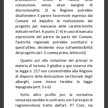
concessione, senza alcun margine di
discrezionalità; 3) la Regione potrebbe
disattendere il parere favorevole espresso dal
Comune ed impedire la realizzazione del
progetto per mancanza delle caratteristiche
indicate nell'art. 4, punto 2; 4) in caso di mancata
espressione del parere da parte del Comune,
l'autorità regionale potrebbe sostituirsi a
quest'ultimo, decidendo essa sull'ammissibilità
del progetto (art. 5, comma primo, lettera b)).
Quanto poi alla violazione dei principi in
materia di turismo, il giudice a quo osserva che
la legge n. 217 non consentirebbe alla Regione
di disporre della dislocazione territoriale degli
alberghi, come invece farebbe la legge
impugnata (artt. 5 e 6).
Sotto altro profilo poi, la normativa
censurata sarebbe in contrasto con il principio di
ragionevolezza tratto dall'art. 97 Cost., sia