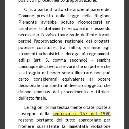
Ora, a parte il fatto che anche al parere del
Comune previsto dalla legge della Regione
Piemonte avrebbe potuto riconoscersi un
carattere limitatamente vincolante - essendo
necessario l'avviso favorevole dell'ente locale
perché l'approvazione regionale dei progetti
potesse costituire, tra l'altro, variante agli
strumenti urbanistici e deroga ai regolamenti
edilizi (art. 5, comma secondo) - sembra
comunque decisivo osservare che un potere che
si atteggia nel modo sopra illustrato non può
certo considerarsi equivalente al potere
decisionale che spetta al diverso soggetto che
rimane dominus del procedimento e titolare
dell'atto finale.
Le ragioni, prima testualmente citate, poste a
sostegno della
sentenza n. 157 del 1990
restano pertanto del tutto appropriate per
ritenere sussistente la lamentata violazione