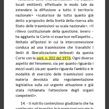
locali emittenti, effettuate in modo tale da
estendere la diffusione a tutto il territorio
nazionale> <scaturisce da tutto quanto già
detto a proposito della liceità della riserva allo
Stato delle trasmissioni su scala nazionale>. <Il
rilievo costituzionale della questione, invero -
ha aggiunto la Corte-si esaurisce nell'aspetto ...
limitato all'ipotesi in cui la interconnessione
conduca ad una trasmissione che travalichi i
limiti di liberalizzazione delineati da questa
Corte con la
sent. n. 202 del 1976
. Ogni diverso
aspetto del fenomeno, sia per quanto riguarda i
mezzi usati, sia per quanto riguarda l'ambito e le
modalità di esercizio delle trasmissioni sono
materia devoluta alla regolamentazione
legislativa sulla cui urgente attuazione e già
stata richiamata l'attenzione degli organi
competenti>.
14. - Il nutrito contenzioso giudiziario che ha
continuato ad investire le trasmissioni private in