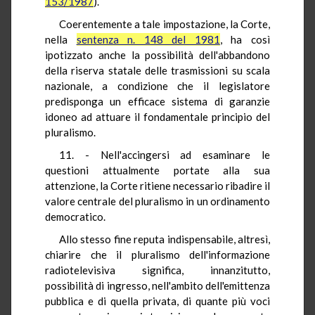
153/1987
).
Coerentemente a tale impostazione, la Corte,
nella
sentenza n. 148 del 1981
, ha così
ipotizzato anche la possibilità dell'abbandono
della riserva statale delle trasmissioni su scala
nazionale, a condizione che il legislatore
predisponga un efficace sistema di garanzie
idoneo ad attuare il fondamentale principio del
pluralismo.
11. - Nell'accingersi ad esaminare le
questioni attualmente portate alla sua
attenzione, la Corte ritiene necessario ribadire il
valore centrale del pluralismo in un ordinamento
democratico.
Allo stesso fine reputa indispensabile, altresì,
chiarire che il pluralismo dell'informazione
radiotelevisiva significa, innanzitutto,
possibilità di ingresso, nell'ambito dell'emittenza
pubblica e di quella privata, di quante più voci