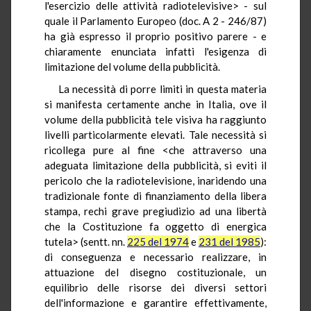
l'esercizio delle attività radiotelevisive> - sul
quale il Parlamento Europeo (doc. A 2 - 246/87)
ha già espresso il proprio positivo parere - e
chiaramente enunciata infatti l'esigenza di
limitazione del volume della pubblicità.
La necessità di porre limiti in questa materia
si manifesta certamente anche in Italia, ove il
volume della pubblicità tele visiva ha raggiunto
livelli particolarmente elevati. Tale necessità si
ricollega pure al fine <che attraverso una
adeguata limitazione della pubblicità, si eviti il
pericolo che la radiotelevisione, inaridendo una
tradizionale fonte di finanziamento della libera
stampa, rechi grave pregiudizio ad una libertà
che la Costituzione fa oggetto di energica
tutela> (sentt. nn.
225 del 1974
e
231 del 1985
):
di conseguenza e necessario realizzare, in
attuazione del disegno costituzionale, un
equilibrio delle risorse dei diversi settori
dell'informazione e garantire effettivamente,