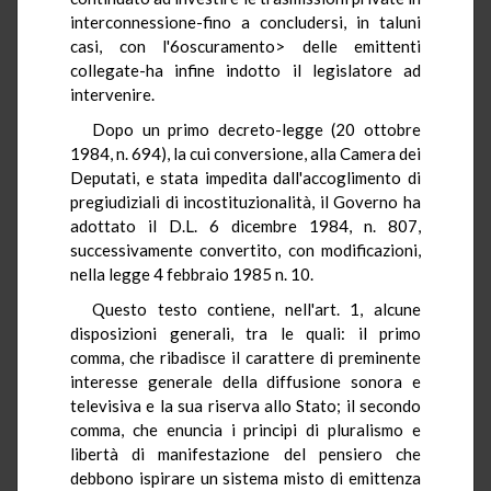
interconnessione-fino a concludersi, in taluni
casi, con l'6oscuramento> delle emittenti
collegate-ha infine indotto il legislatore ad
intervenire.
Dopo un primo decreto-legge (20 ottobre
1984, n. 694), la cui conversione, alla Camera dei
Deputati, e stata impedita dall'accoglimento di
pregiudiziali di incostituzionalità, il Governo ha
adottato il D.L. 6 dicembre 1984, n. 807,
successivamente convertito, con modificazioni,
nella legge 4 febbraio 1985 n. 10.
Questo testo contiene, nell'art. 1, alcune
disposizioni generali, tra le quali: il primo
comma, che ribadisce il carattere di preminente
interesse generale della diffusione sonora e
televisiva e la sua riserva allo Stato; il secondo
comma, che enuncia i principi di pluralismo e
libertà di manifestazione del pensiero che
debbono ispirare un sistema misto di emittenza