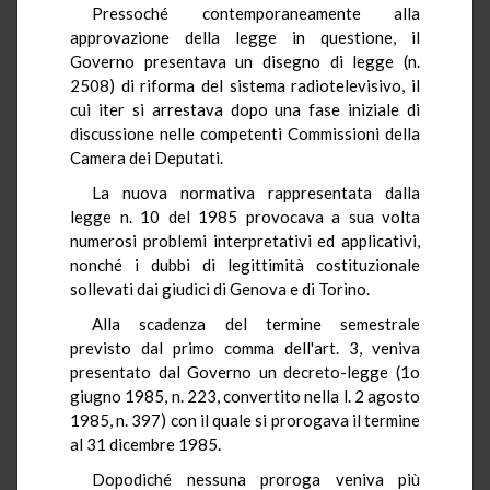
Pressoché contemporaneamente alla
approvazione della legge in questione, il
Governo presentava un disegno di legge (n.
2508) di riforma del sistema radiotelevisivo, il
cui iter si arrestava dopo una fase iniziale di
discussione nelle competenti Commissioni della
Camera dei Deputati.
La nuova normativa rappresentata dalla
legge n. 10 del 1985 provocava a sua volta
numerosi problemi interpretativi ed applicativi,
nonché i dubbi di legittimità costituzionale
sollevati dai giudici di Genova e di Torino.
Alla scadenza del termine semestrale
previsto dal primo comma dell'art. 3, veniva
presentato dal Governo un decreto-legge (1o
giugno 1985, n. 223, convertito nella l. 2 agosto
1985, n. 397) con il quale si prorogava il termine
al 31 dicembre 1985.
Dopodiché nessuna proroga veniva più