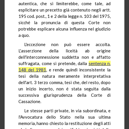
autentica, che si limiterebbe, come tale, ad
esplicitare un precetto già contenuto negli artt.
195 cod. post., 1 e 2 della legge n. 103 del 1975,
sicché la pronuncia di questa Corte non
potrebbe esplicare alcuna influenza nel giudizio
a quo.
L'eccezione non può essere accolta.
L'asserzione della liceità ab origine
dell'interconnessione suddetta non e affatto
suffragata, come si pretende, dalla
sentenza n.
148 del 1981
, e rende quindi inconsistente la
tesi della natura meramente interpretativa
dell'art. 3 terzo comma, tesi che, del resto, dopo
un inizio incerto, non é stata seguita dalla
successiva giurisprudenza della Corte di
Cassazione.
Le stesse parti private, in via subordinata, e
l'Avvocatura dello Stato nella sua ultima
memoria, hanno chiesto la restituzione degli atti