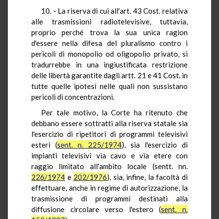
10. - La riserva di cui all'art. 43 Cost. relativa
alle trasmissioni radiotelevisive, tuttavia,
proprio perché trova la sua unica ragion
d'essere nella difesa del pluralismo contro i
pericoli di monopolio od oligopolio privato, si
tradurrebbe in una ingiustificata restrizione
delle libertà garantite dagli artt. 21 e 41 Cost. in
tutte quelle ipotesi nelle quali non sussistano
pericoli di concentrazioni.
Per tale motivo, la Corte ha ritenuto che
debbano essere sottratti alla riserva statale sia
l'esercizio di ripetitori di programmi televisivi
esteri (
sent. n. 225/1974
), sia l'esercizio di
impianti televisivi via cavo e via etere con
raggio limitato all'ambito locale (sentt. nn.
226/1974
e
202/1976
), sia, infine, la facoltà di
effettuare, anche in regime di autorizzazione, la
trasmissione di programmi destinati alla
diffusione circolare verso l'estero (
sent. n.