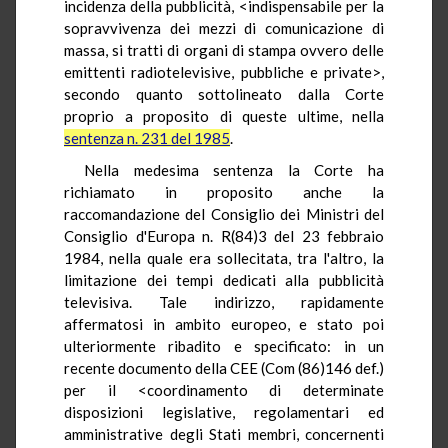
incidenza della pubblicità, <indispensabile per la
sopravvivenza dei mezzi di comunicazione di
massa, si tratti di organi di stampa ovvero delle
emittenti radiotelevisive, pubbliche e private>,
secondo quanto sottolineato dalla Corte
proprio a proposito di queste ultime, nella
sentenza n. 231 del 1985
.
Nella medesima sentenza la Corte ha
richiamato in proposito anche la
raccomandazione del Consiglio dei Ministri del
Consiglio d'Europa n. R(84)3 del 23 febbraio
1984, nella quale era sollecitata, tra l'altro, la
limitazione dei tempi dedicati alla pubblicità
televisiva. Tale indirizzo, rapidamente
affermatosi in ambito europeo, e stato poi
ulteriormente ribadito e specificato: in un
recente documento della CEE (Com (86)146 def.)
per il <coordinamento di determinate
disposizioni legislative, regolamentari ed
amministrative degli Stati membri, concernenti