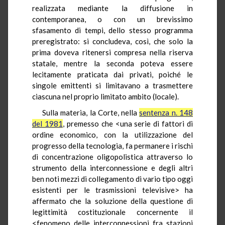
realizzata mediante la diffusione in
contemporanea, o con un brevissimo
sfasamento di tempi, dello stesso programma
preregistrato: si concludeva, così, che solo la
prima doveva ritenersi compresa nella riserva
statale, mentre la seconda poteva essere
lecitamente praticata dai privati, poiché le
singole emittenti si limitavano a trasmettere
ciascuna nel proprio limitato ambito (locale).
Sulla materia, la Corte, nella
sentenza n. 148
del 1981
, premesso che <una serie di fattori di
ordine economico, con la utilizzazione del
progresso della tecnologia, fa permanere i rischi
di concentrazione oligopolistica attraverso lo
strumento della interconnessione e degli altri
ben noti mezzi di collegamento di vario tipo oggi
esistenti per le trasmissioni televisive> ha
affermato che la soluzione della questione di
legittimità costituzionale concernente il
<fenomeno delle interconnessioni fra stazioni