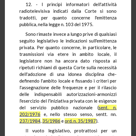
12. - I principi informatori dell'attività
radiotelevisiva indicati dalla Corte si sono
tradotti, per quanto concerne l'emittenza
pubblica, nella legge n. 103 del 1975.
Sono rimaste invece a lungo prive di qualsiasi
seguito legislativo le indicazioni sull'emittenza
privata. Per quanto concerne, in particolare, le
trasmissioni via etere in ambito locale, il
legislatore non ha ancora dato risposta ai
ripetuti richiami di questa Corte sulla necessità
dell'adozione di una idonea disciplina che-
definendo l'ambito locale e fissando i criteri per
l'assegnazione delle frequenze e per il rilascio
delle indispensabili autorizzazioni-armonizzi
l'esercizio del l'iniziativa privata con le esigenze
del servizio pubblico nazionale (
sent. n.
202/1976
e, nello stesso senso, sentt. nn.
237/1984
,
35/1986
e
ord. n. 35/1987
).
Il vuoto legislativo, protrattosi per un