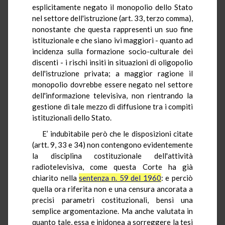
esplicitamente negato il monopolio dello Stato
nel settore dell'istruzione (art. 33, terzo comma),
nonostante che questa rappresenti un suo fine
istituzionale e che siano ivi maggiori - quanto ad
incidenza sulla formazione socio-culturale dei
discenti - i rischi insiti in situazioni di oligopolio
dell'istruzione privata; a maggior ragione il
monopolio dovrebbe essere negato nel settore
dell'informazione televisiva, non rientrando la
gestione di tale mezzo di diffusione tra i compiti
istituzionali dello Stato.
E’ indubitabile però che le disposizioni citate
(artt. 9, 33 e 34) non contengono evidentemente
la disciplina costituzionale dell'attività
radiotelevisiva, come questa Corte ha già
chiarito nella
sentenza n. 59 del 1960
: e perciò
quella ora riferita non e una censura ancorata a
precisi parametri costituzionali, bensì una
semplice argomentazione. Ma anche valutata in
quanto tale, essa e inidonea a sorreggere la tesi