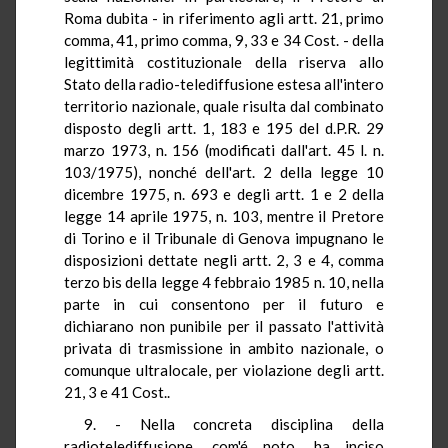
Roma dubita - in riferimento agli artt. 21, primo
comma, 41, primo comma, 9, 33 e 34 Cost. - della
legittimità costituzionale della riserva allo
Stato della radio-telediffusione estesa all'intero
territorio nazionale, quale risulta dal combinato
disposto degli artt. 1, 183 e 195 del d.P.R. 29
marzo 1973, n. 156 (modificati dall'art. 45 l. n.
103/1975), nonché dell'art. 2 della legge 10
dicembre 1975, n. 693 e degli artt. 1 e 2 della
legge 14 aprile 1975, n. 103, mentre il Pretore
di Torino e il Tribunale di Genova impugnano le
disposizioni dettate negli artt. 2, 3 e 4, comma
terzo bis della legge 4 febbraio 1985 n. 10, nella
parte in cui consentono per il futuro e
dichiarano non punibile per il passato l'attività
privata di trasmissione in ambito nazionale, o
comunque ultralocale, per violazione degli artt.
21, 3 e 41 Cost..
9. - Nella concreta disciplina della
radiotelediffusione, com'é noto, ha inciso