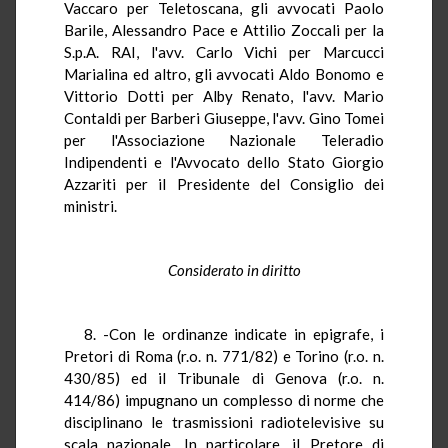
Vaccaro per Teletoscana, gli avvocati Paolo
Barile, Alessandro Pace e Attilio Zoccali per la
S.p.A. RAI, l'avv. Carlo Vichi per Marcucci
Marialina ed altro, gli avvocati Aldo Bonomo e
Vittorio Dotti per Alby Renato, l'avv. Mario
Contaldi per Barberi Giuseppe, l'avv. Gino Tomei
per l'Associazione Nazionale Teleradio
Indipendenti e l'Avvocato dello Stato Giorgio
Azzariti per il Presidente del Consiglio dei
ministri.
Considerato in diritto
8. -Con le ordinanze indicate in epigrafe, i
Pretori di Roma (r.o. n. 771/82) e Torino (r.o. n.
430/85) ed il Tribunale di Genova (r.o. n.
414/86) impugnano un complesso di norme che
disciplinano le trasmissioni radiotelevisive su
scala nazionale. In particolare, il Pretore di