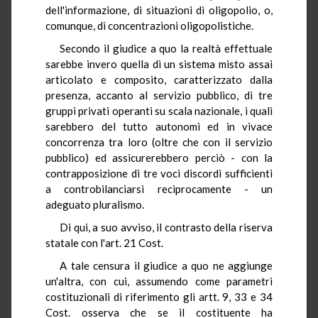
dell'informazione, di situazioni di oligopolio, o,
comunque, di concentrazioni oligopolistiche.
Secondo il giudice a quo la realtà effettuale
sarebbe invero quella di un sistema misto assai
articolato e composito, caratterizzato dalla
presenza, accanto al servizio pubblico, di tre
gruppi privati operanti su scala nazionale, i quali
sarebbero del tutto autonomi ed in vivace
concorrenza tra loro (oltre che con il servizio
pubblico) ed assicurerebbero perciò - con la
contrapposizione di tre voci discordi sufficienti
a controbilanciarsi reciprocamente - un
adeguato pluralismo.
Di qui, a suo avviso, il contrasto della riserva
statale con l'art. 21 Cost.
A tale censura il giudice a quo ne aggiunge
un'altra, con cui, assumendo come parametri
costituzionali di riferimento gli artt. 9, 33 e 34
Cost. osserva che se il costituente ha