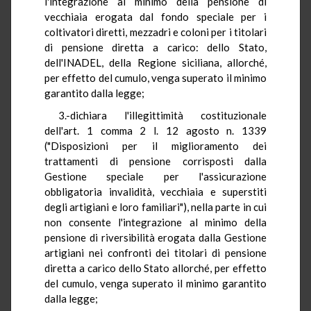
l'integrazione al minimo della pensione di
vecchiaia erogata dal fondo speciale per i
coltivatori diretti, mezzadri e coloni per i titolari
di pensione diretta a carico: dello Stato,
dell'INADEL, della Regione siciliana, allorché,
per effetto del cumulo, venga superato il minimo
garantito dalla legge;
3.-dichiara l'illegittimità costituzionale
dell'art. 1 comma 2 l. 12 agosto n. 1339
("Disposizioni per il miglioramento dei
trattamenti di pensione corrisposti dalla
Gestione speciale per l'assicurazione
obbligatoria invalidità, vecchiaia e superstiti
degli artigiani e loro familiari"), nella parte in cui
non consente l'integrazione al minimo della
pensione di riversibilità erogata dalla Gestione
artigiani nei confronti dei titolari di pensione
diretta a carico dello Stato allorché, per effetto
del cumulo, venga superato il minimo garantito
dalla legge;