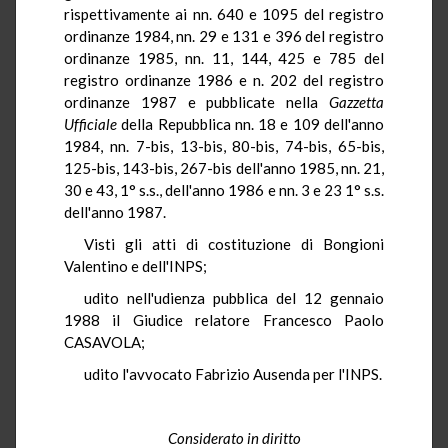
rispettivamente ai nn. 640 e 1095 del registro
ordinanze 1984, nn. 29 e 131 e 396 del registro
ordinanze 1985, nn. 11, 144, 425 e 785 del
registro ordinanze 1986 e n. 202 del registro
ordinanze 1987 e pubblicate nella
Gazzetta
Ufficiale
della Repubblica nn. 18 e 109 dell'anno
1984, nn. 7-bis, 13-bis, 80-bis, 74-bis, 65-bis,
125-bis, 143-bis, 267-bis dell'anno 1985, nn. 21,
30 e 43, 1° s.s., dell'anno 1986 e nn. 3 e 23 1° s.s.
dell'anno 1987.
Visti gli atti di costituzione di Bongioni
Valentino e dell'INPS;
udito nell'udienza pubblica del 12 gennaio
1988 il Giudice relatore Francesco Paolo
CASAVOLA;
udito l'avvocato Fabrizio Ausenda per l'INPS.
Considerato in diritto