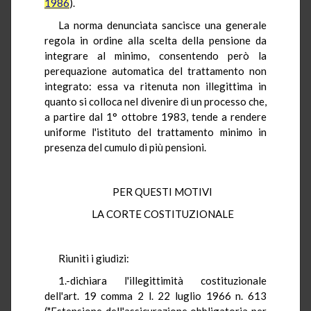
1986
).
La norma denunciata sancisce una generale
regola in ordine alla scelta della pensione da
integrare al minimo, consentendo però la
perequazione automatica del trattamento non
integrato: essa va ritenuta non illegittima in
quanto si colloca nel divenire di un processo che,
a partire dal 1° ottobre 1983, tende a rendere
uniforme l'istituto del trattamento minimo in
presenza del cumulo di più pensioni.
PER QUESTI MOTIVI
LA CORTE COSTITUZIONALE
Riuniti i giudizi:
1.-dichiara l'illegittimità costituzionale
dell'art. 19 comma 2 l. 22 luglio 1966 n. 613
("Estensione dell'assicurazione obbligatoria per