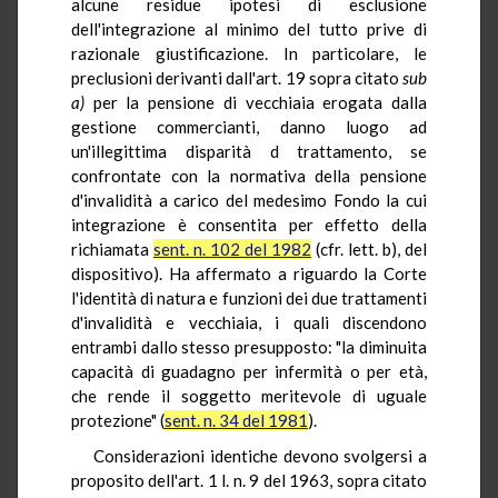
alcune residue ipotesi di esclusione
dell'integrazione al minimo del tutto prive di
razionale giustificazione. In particolare, le
preclusioni derivanti dall'art. 19 sopra citato
sub
a)
per la pensione di vecchiaia erogata dalla
gestione commercianti, danno luogo ad
un'illegittima disparità d trattamento, se
confrontate con la normativa della pensione
d'invalidità a carico del medesimo Fondo la cui
integrazione è consentita per effetto della
richiamata
sent. n. 102 del 1982
(cfr. lett. b), del
dispositivo). Ha affermato a riguardo la Corte
l'identità di natura e funzioni dei due trattamenti
d'invalidità e vecchiaia, i quali discendono
entrambi dallo stesso presupposto: "la diminuita
capacità di guadagno per infermità o per età,
che rende il soggetto meritevole di uguale
protezione" (
sent. n. 34 del 1981
).
Considerazioni identiche devono svolgersi a
proposito dell'art. 1 l. n. 9 del 1963, sopra citato