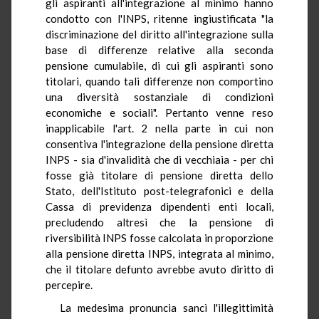
gli aspiranti all'integrazione al minimo hanno
condotto con l'INPS, ritenne ingiustificata "la
discriminazione del diritto all'integrazione sulla
base di differenze relative alla seconda
pensione cumulabile, di cui gli aspiranti sono
titolari, quando tali differenze non comportino
una diversità sostanziale di condizioni
economiche e sociali". Pertanto venne reso
inapplicabile l'art. 2 nella parte in cui non
consentiva l'integrazione della pensione diretta
INPS - sia d'invalidità che di vecchiaia - per chi
fosse già titolare di pensione diretta dello
Stato, dell'Istituto post-telegrafonici e della
Cassa di previdenza dipendenti enti locali,
precludendo altresì che la pensione di
riversibilità INPS fosse calcolata in proporzione
alla pensione diretta INPS, integrata al minimo,
che il titolare defunto avrebbe avuto diritto di
percepire.
La medesima pronuncia sancì l'illegittimità