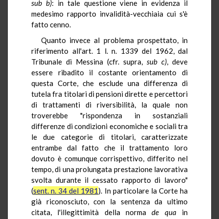
sub b)
: in tale questione viene in evidenza il
medesimo rapporto invalidità-vecchiaia cui s'è
fatto cenno.
Quanto invece al problema prospettato, in
riferimento all'art. 1 l. n. 1339 del 1962, dal
Tribunale di Messina (cfr. supra,
sub c)
, deve
essere ribadito il costante orientamento di
questa Corte, che esclude una differenza di
tutela fra titolari di pensioni dirette e percettori
di trattamenti di riversibilità, la quale non
troverebbe "rispondenza in sostanziali
differenze di condizioni economiche e sociali tra
le due categorie di titolari, caratterizzate
entrambe dal fatto che il trattamento loro
dovuto è comunque corrispettivo, differito nel
tempo, di una prolungata prestazione lavorativa
svolta durante il cessato rapporto di lavoro"
(
sent. n. 34 del 1981
). In particolare la Corte ha
già riconosciuto, con la sentenza da ultimo
citata, l'illegittimità della norma
de qua
in