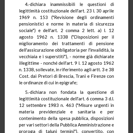
4.-dichiara inammissibili le questioni di
legittimità costituzionale dell'art. 23 l. 30 aprile
1969 n. 153 ("Revisione degli ordinamenti
pensionistici e norme in materia di sicurezza
sociale") e dell'art. 2 comma 2 lett. a) l. 12
agosto 1962 n. 1338 ("Disposizioni per il
miglioramento dei trattamenti di pensione
dell'assicurazione obbligatoria per l'invalidità, la
vecchiaia e i superstiti"), - norme già dichiarate
illegittime - nonché dell'art. 9 l. 12 agosto 1962
n. 1338, sollevate, in riferimento agli artt. 3 e 38
Cost. dai Pretori di Brescia, Trani e Firenze con
le ordinanze di cui in epigrafe;
5.-dichiara non fondata la questione di
legittimità costituzionale dell'art. 6 comma 3 d.l.
12 settembre 1983 n. 463 ("Misure urgenti in
materia previdenziale e sanitaria e per
contenimento della spesa pubblica, disposizioni
per vari settori della Pubblica Amministrazione e
proroga di taluni termini"), convertito, con