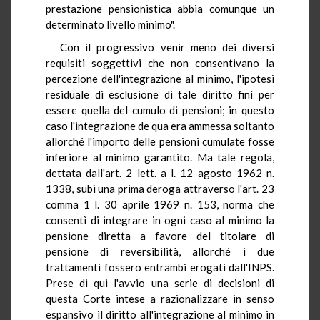
prestazione pensionistica abbia comunque un
determinato livello minimo".
Con il progressivo venir meno dei diversi
requisiti soggettivi che non consentivano la
percezione dell'integrazione al minimo, l'ipotesi
residuale di esclusione di tale diritto finì per
essere quella del cumulo di pensioni; in questo
caso l'integrazione de qua era ammessa soltanto
allorché l'importo delle pensioni cumulate fosse
inferiore al minimo garantito. Ma tale regola,
dettata dall'art. 2 lett. a l. 12 agosto 1962 n.
1338, subì una prima deroga attraverso l'art. 23
comma 1 l. 30 aprile 1969 n. 153, norma che
consentì di integrare in ogni caso al minimo la
pensione diretta a favore del titolare di
pensione di reversibilità, allorché i due
trattamenti fossero entrambi erogati dall'INPS.
Prese di qui l'avvio una serie di decisioni di
questa Corte intese a razionalizzare in senso
espansivo il diritto all'integrazione al minimo in