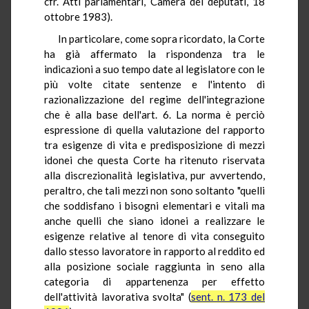
cfr. Atti parlamentari, Camera dei deputati, 18
ottobre 1983).
In particolare, come sopra ricordato, la Corte
ha già affermato la rispondenza tra le
indicazioni a suo tempo date al legislatore con le
più volte citate sentenze e l'intento di
razionalizzazione del regime dell'integrazione
che è alla base dell'art. 6. La norma è perciò
espressione di quella valutazione del rapporto
tra esigenze di vita e predisposizione di mezzi
idonei che questa Corte ha ritenuto riservata
alla discrezionalità legislativa, pur avvertendo,
peraltro, che tali mezzi non sono soltanto "quelli
che soddisfano i bisogni elementari e vitali ma
anche quelli che siano idonei a realizzare le
esigenze relative al tenore di vita conseguito
dallo stesso lavoratore in rapporto al reddito ed
alla posizione sociale raggiunta in seno alla
categoria di appartenenza per effetto
dell'attività lavorativa svolta" (
sent. n. 173 del