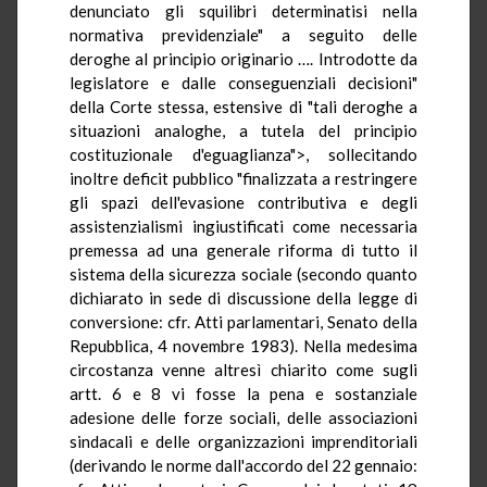
denunciato gli squilibri determinatisi nella
normativa previdenziale" a seguito delle
deroghe al principio originario …. Introdotte da
legislatore e dalle conseguenziali decisioni"
della Corte stessa, estensive di "tali deroghe a
situazioni analoghe, a tutela del principio
costituzionale d'eguaglianza">, sollecitando
inoltre deficit pubblico "finalizzata a restringere
gli spazi dell'evasione contributiva e degli
assistenzialismi ingiustificati come necessaria
premessa ad una generale riforma di tutto il
sistema della sicurezza sociale (secondo quanto
dichiarato in sede di discussione della legge di
conversione: cfr. Atti parlamentari, Senato della
Repubblica, 4 novembre 1983). Nella medesima
circostanza venne altresì chiarito come sugli
artt. 6 e 8 vi fosse la pena e sostanziale
adesione delle forze sociali, delle associazioni
sindacali e delle organizzazioni imprenditoriali
(derivando le norme dall'accordo del 22 gennaio: