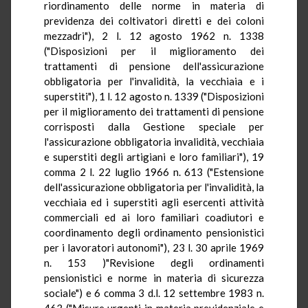
riordinamento delle norme in materia di
previdenza dei coltivatori diretti e dei coloni
mezzadri"), 2 l. 12 agosto 1962 n. 1338
("Disposizioni per il miglioramento dei
trattamenti di pensione dell'assicurazione
obbligatoria per l'invalidità, la vecchiaia e i
superstiti"), 1 l. 12 agosto n. 1339 ("Disposizioni
per il miglioramento dei trattamenti di pensione
corrisposti dalla Gestione speciale per
l'assicurazione obbligatoria invalidità, vecchiaia
e superstiti degli artigiani e loro familiari"), 19
comma 2 l. 22 luglio 1966 n. 613 ("Estensione
dell'assicurazione obbligatoria per l'invalidità, la
vecchiaia ed i superstiti agli esercenti attività
commerciali ed ai loro familiari coadiutori e
coordinamento degli ordinamento pensionistici
per i lavoratori autonomi"), 23 l. 30 aprile 1969
n. 153 )"Revisione degli ordinamenti
pensionistici e norme in materia di sicurezza
sociale") e 6 comma 3 d.l. 12 settembre 1983 n.
463 ("Misure urgenti in materia previdenziale e