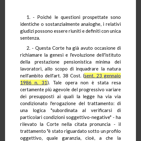
1. - Poiché le questioni prospettate sono
identiche o sostanzialmente analoghe, i relativi
giudizi possono essere riuniti e definiti con unica
sentenza.
2. - Questa Corte ha già avuto occasione di
richiamare la genesi e l'evoluzione dell'istituto
della prestazione pensionistica minima dei
lavoratori, allo scopo di inquadrare la natura
nell'ambito dell'art. 38 Cost. (
sent. 23 gennaio
1986 n. 31
). Tale opera non è stata resa
certamente più agevole del progressivo variare
dei presupposti ai quali la legge ha via via
condizionato l'erogazione del trattamento: di
una logica "subordinata al verificarsi di
particolari condizioni soggettivo-negative" - ha
rilevato la Corte nella citata pronuncia - il
trattamento "è stato riguardato sotto un profilo
oggettivo, quale garanzia, cioè, a che la