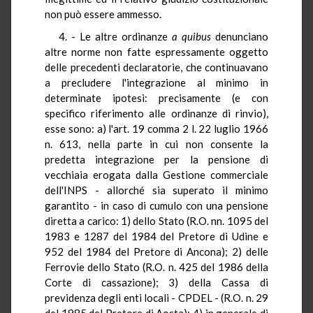
non può essere ammesso.
4. - Le altre ordinanze
a quibus
denunciano
altre norme non fatte espressamente oggetto
delle precedenti declaratorie, che continuavano
a precludere l'integrazione al minimo in
determinate ipotesi: precisamente (e con
specifico riferimento alle ordinanze di rinvio),
esse sono: a) l'art. 19 comma 2 l. 22 luglio 1966
n. 613, nella parte in cui non consente la
predetta integrazione per la pensione di
vecchiaia erogata dalla Gestione commerciale
dell'INPS - allorché sia superato il minimo
garantito - in caso di cumulo con una pensione
diretta a carico: 1) dello Stato (R.O. nn. 1095 del
1983 e 1287 del 1984 del Pretore di Udine e
952 del 1984 del Pretore di Ancona); 2) delle
Ferrovie dello Stato (R.O. n. 425 del 1986 della
Corte di cassazione); 3) della Cassa di
previdenza degli enti locali - CPDEL - (R.O. n. 29
del 1985 del Pretore di Aosta); 4) in generale di