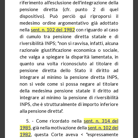
riferimento all'esclusione dell'integrazione della
pensione diretta (cfr. punto 2 di quel
dispositivo). Può perciò qui riproporsi il
medesimo ordine argomentativo già adottato
nella
sent. n. 102 del 1982
con riguardo al caso
di cumulo tra pensione diretta statale e di
riversibilità INPS; "non si ravvisa, infatti, alcuna
razionale giustificazione economica o sociale,
che valga a spiegare la disparità lamentata, in
quanto una volta riconosciuto al titolare di
pensione diretta dello Stato il diritto ad
integrare al minimo la pensione diretta INPS,
non si vede come si possa negare al titolare
della medesima pensione statale il diritto ad
integrare al minimo la pensione di riversibilità
INPS, che è strutturalmente di importo inferiore
alla pensione diretta".
5. - Come ricordato nella
sent. n. 314 del
1985
, già nella motivazione della
sent. n. 102 del
1982
, questa Corte aveva < "espressamente