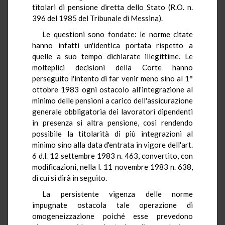
titolari di pensione diretta dello Stato (R.O. n.
396 del 1985 del Tribunale di Messina).
Le questioni sono fondate: le norme citate
hanno infatti un'identica portata rispetto a
quelle a suo tempo dichiarate illegittime. Le
molteplici decisioni della Corte hanno
perseguito l'intento di far venir meno sino al 1°
ottobre 1983 ogni ostacolo all'integrazione al
minimo delle pensioni a carico dell'assicurazione
generale obbligatoria dei lavoratori dipendenti
in presenza si altra pensione, così rendendo
possibile la titolarità di più integrazioni al
minimo sino alla data d'entrata in vigore dell'art.
6 d.l. 12 settembre 1983 n. 463, convertito, con
modificazioni, nella l. 11 novembre 1983 n. 638,
di cui si dirà in seguito.
La persistente vigenza delle norme
impugnate ostacola tale operazione di
omogeneizzazione poiché esse prevedono