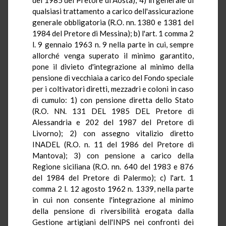
qualsiasi trattamento a carico dell'assicurazione
generale obbligatoria (R.O. nn. 1380 e 1381 del
1984 del Pretore di Messina); b) l'art. 1 comma 2
l. 9 gennaio 1963 n. 9 nella parte in cui, sempre
allorché venga superato il minimo garantito,
pone il divieto d'integrazione al minimo della
pensione di vecchiaia a carico del Fondo speciale
per i coltivatori diretti, mezzadri e coloni in caso
di cumulo: 1) con pensione diretta dello Stato
(R.O. NN. 131 DEL 1985 DEL Pretore di
Alessandria e 202 del 1987 del Pretore di
Livorno); 2) con assegno vitalizio diretto
INADEL (R.O. n. 11 del 1986 del Pretore di
Mantova); 3) con pensione a carico della
Regione siciliana (R.O. nn. 640 del 1983 e 876
del 1984 del Pretore di Palermo); c) l'art. 1
comma 2 l. 12 agosto 1962 n. 1339, nella parte
in cui non consente l'integrazione al minimo
della pensione di riversibilità erogata dalla
Gestione artigiani dell'INPS nei confronti dei