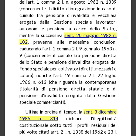
dell'art. 1 comma 2 l. n. agosto 1962 n. 1339
(concernente il diritto d'integrazione in caso di
cumulo tra pensione d'invalidità e vecchiaia
erogata dalla Gestione speciale lavoratori
autonomi e pensione a carico dello Stato),
mentre la successiva
sent. 20 maggio 1982 n.
102
, prevenne alle medesime conclusioni
caducando l'art. 1 comma 2 l. 9 gennaio 1963 n.
9 (concernente il cumulo tra pensione diretta
dello Stato e pensione d'invalidità erogata dal
Fondo speciale per coltivatori diretti, mezzadri e
coloni), nonché l'art. 19 comma 2 l. 22 luglio
1966 n. 613 (che riguarda la contemporanea
titolarità di pensione diretta statale e di
pensione d'invalidità erogata dalla Gestione
speciale commercianti).
Ultima in ordina di tempo, la
sent. 3 dicembre
1985 n. 314
dichiarò l'illegittimità
costituzionale sotto tutti i profili residuali dei
più volte citati arrt. 2 l. n. 1338 del 1962 e 23 l.