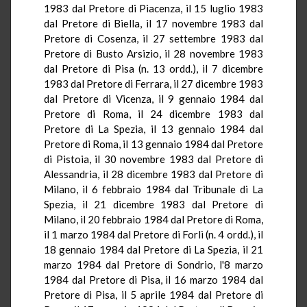
1983 dal Pretore di Piacenza, il 15 luglio 1983
dal Pretore di Biella, il 17 novembre 1983 dal
Pretore di Cosenza, il 27 settembre 1983 dal
Pretore di Busto
Arsizio
, il 28 novembre 1983
dal Pretore di Pisa (n. 13
ordd
.), il 7 dicembre
1983 dal Pretore di Ferrara, il 27 dicembre 1983
dal Pretore di Vicenza, il 9 gennaio 1984 dal
Pretore di Roma, il 24 dicembre 1983 dal
Pretore di
La Spezia
, il 13 gennaio 1984 dal
Pretore di Roma, il 13 gennaio 1984 dal Pretore
di Pistoia, il 30 novembre 1983 dal Pretore di
Alessandria, il 28 dicembre 1983 dal Pretore di
Milano, il 6 febbraio 1984 dal Tribunale di
La
Spezia
, il 21 dicembre 1983 dal Pretore di
Milano, il 20 febbraio 1984 dal Pretore di Roma,
il 1 marzo 1984 dal Pretore di Forlì (n. 4
ordd
.), il
18 gennaio 1984 dal Pretore di
La Spezia
, il 21
marzo 1984 dal Pretore di Sondrio, l'8 marzo
1984 dal Pretore di Pisa, il 16 marzo 1984 dal
Pretore di Pisa, il 5 aprile 1984 dal Pretore di