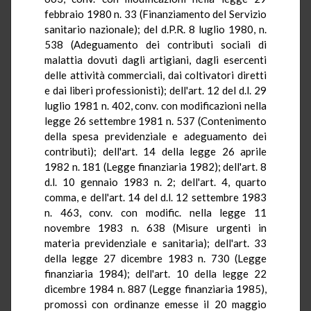
febbraio 1980 n. 33 (Finanziamento del Servizio
sanitario nazionale); del
d.P.R.
8 luglio 1980, n.
538 (Adeguamento dei contributi sociali di
malattia dovuti dagli artigiani, dagli esercenti
delle attività commerciali, dai coltivatori diretti
e dai liberi professionisti); dell'art. 12 del d.l. 29
luglio 1981 n. 402,
conv
.
con
modificazioni nella
legge 26 settembre 1981 n. 537 (Contenimento
della spesa previdenziale e adeguamento dei
contributi); dell'art. 14 della legge 26 aprile
1982 n. 181 (Legge finanziaria 1982); dell'art. 8
d.l. 10 gennaio 1983 n. 2; dell'art. 4, quarto
comma, e dell'art. 14 del d.l. 12 settembre 1983
n. 463,
conv
.
con
modific
.
nella
legge 11
novembre 1983 n. 638 (Misure urgenti in
materia previdenziale e sanitaria); dell'art. 33
della legge 27 dicembre 1983 n. 730 (Legge
finanziaria 1984); dell'art. 10 della legge 22
dicembre 1984 n. 887 (Legge finanziaria 1985),
promossi con ordinanze emesse il 20 maggio