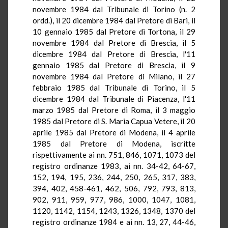
novembre 1984 dal Tribunale di Torino (n. 2
ordd
.), il 20 dicembre 1984 dal Pretore di Bari, il
10 gennaio 1985 dal Pretore di Tortona, il 29
novembre 1984 dal Pretore di Brescia, il 5
dicembre 1984 dal Pretore di Brescia, l'11
gennaio 1985 dal Pretore di Brescia, il 9
novembre 1984 dal Pretore di Milano, il 27
febbraio 1985 dal Tribunale di Torino, il 5
dicembre 1984 dal Tribunale di Piacenza, l'11
marzo 1985 dal Pretore di Roma, il 3 maggio
1985 dal Pretore di S.
Maria
Capua
Vetere
, il 20
aprile 1985 dal Pretore di Modena, il 4 aprile
1985 dal Pretore di Modena, iscritte
rispettivamente ai
nn
. 751, 846, 1071, 1073 del
registro ordinanze 1983, ai
nn
.
34-42, 64-67,
152, 194, 195, 236, 244, 250, 265, 317, 383,
394, 402, 458-461, 462, 506, 792, 793, 813,
902, 911, 959, 977, 986, 1000, 1047,
1081,
1120, 1142, 1154, 1243, 1326, 1348, 1370 del
registro ordinanze 1984 e ai
nn
. 13, 27, 44-46,