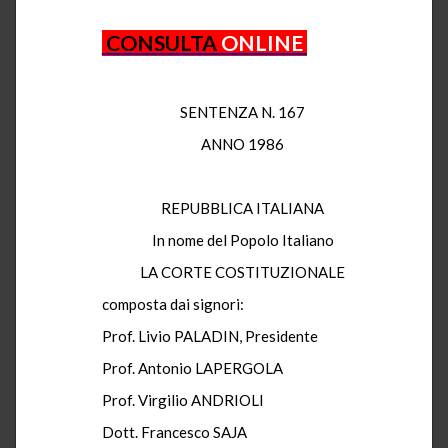
CONSULTA
ONLINE
SENTENZA N. 167
ANNO 1986
REPUBBLICA ITALIANA
In nome del Popolo Italiano
LA CORTE COSTITUZIONALE
composta
dai signori:
Prof.
Livio
PALADIN, Presidente
Prof.
Antonio LAPERGOLA
Prof.
Virgilio ANDRIOLI
Dott
. Francesco SAJA