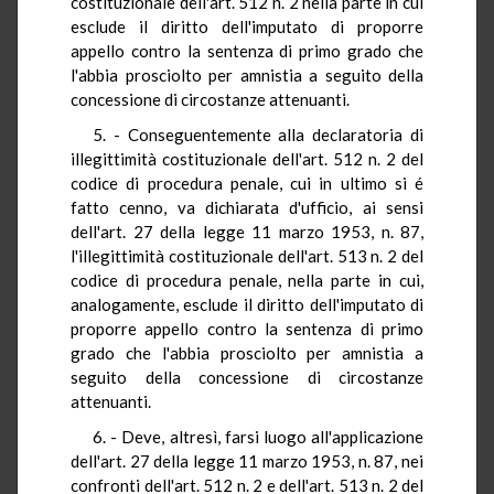
costituzionale dell'art. 512 n. 2 nella parte in cui
esclude il diritto dell'imputato di proporre
appello contro la sentenza di primo grado che
l'abbia prosciolto per amnistia a seguito della
concessione di circostanze attenuanti.
5. - Conseguentemente alla declaratoria di
illegittimità costituzionale dell'art. 512 n. 2 del
codice di procedura penale, cui in ultimo si é
fatto cenno, va dichiarata d'ufficio, ai sensi
dell'art. 27 della legge 11 marzo 1953, n. 87,
l'illegittimità costituzionale dell'art. 513 n. 2 del
codice di procedura penale, nella parte in cui,
analogamente, esclude il diritto dell'imputato di
proporre appello contro la sentenza di primo
grado che l'abbia prosciolto per amnistia a
seguito della concessione di circostanze
attenuanti.
6. - Deve, altresì, farsi luogo all'applicazione
dell'art. 27 della legge 11 marzo 1953, n. 87, nei
confronti dell'art. 512 n. 2 e dell'art. 513 n. 2 del