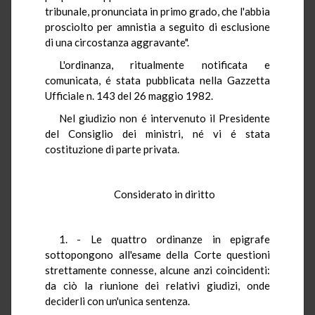
tribunale, pronunciata in primo grado, che l'abbia
prosciolto per amnistia a seguito di esclusione
di una circostanza aggravante".
L'ordinanza, ritualmente notificata e
comunicata, é stata pubblicata nella Gazzetta
Ufficiale n. 143 del 26 maggio 1982.
Nel giudizio non é intervenuto il Presidente
del Consiglio dei ministri, né vi é stata
costituzione di parte privata.
Considerato in diritto
1. - Le quattro ordinanze in epigrafe
sottopongono all'esame della Corte questioni
strettamente connesse, alcune anzi coincidenti:
da ciò la riunione dei relativi giudizi, onde
deciderli con un'unica sentenza.