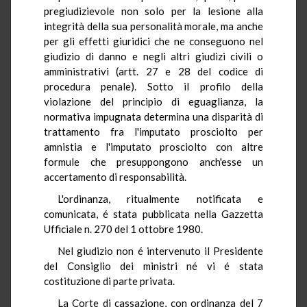
pregiudizievole non solo per la lesione alla
integrità della sua personalità morale, ma anche
per gli effetti giuridici che ne conseguono nel
giudizio di danno e negli altri giudizi civili o
amministrativi (artt. 27 e 28 del codice di
procedura penale). Sotto il profilo della
violazione del principio di eguaglianza, la
normativa impugnata determina una disparità di
trattamento fra l'imputato prosciolto per
amnistia e l'imputato prosciolto con altre
formule che presuppongono anch'esse un
accertamento di responsabilità.
L'ordinanza, ritualmente notificata e
comunicata, é stata pubblicata nella Gazzetta
Ufficiale n. 270 del 1 ottobre 1980.
Nel giudizio non é intervenuto il Presidente
del Consiglio dei ministri né vi é stata
costituzione di parte privata.
La Corte di cassazione, con ordinanza del 7