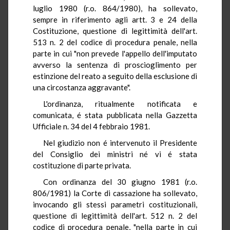
luglio 1980 (r.o. 864/1980), ha sollevato,
sempre in riferimento agli artt. 3 e 24 della
Costituzione, questione di legittimità dell'art.
513 n. 2 del codice di procedura penale, nella
parte in cui "non prevede l'appello dell'imputato
avverso la sentenza di proscioglimento per
estinzione del reato a seguito della esclusione di
una circostanza aggravante".
L'ordinanza, ritualmente notificata e
comunicata, é stata pubblicata nella Gazzetta
Ufficiale n. 34 del 4 febbraio 1981.
Nel giudizio non é intervenuto il Presidente
del Consiglio dei ministri né vi é stata
costituzione di parte privata.
Con ordinanza del 30 giugno 1981 (r.o.
806/1981) la Corte di cassazione ha sollevato,
invocando gli stessi parametri costituzionali,
questione di legittimità dell'art. 512 n. 2 del
codice di procedura penale, "nella parte in cui