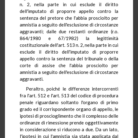
n. 2, nella parte in cui esclude il diritto
dell'imputato di proporre appello contro la
sentenza del pretore che l'abbia prosciolto per
amnistia a seguito dell'esclusione di circostanze
aggravanti; dalle due restanti ordinanze (r.o.
864/1980 e 67/1982) la legittimità
costituzionale dell'art. 513 n. 2, nella parte in cui
esclude il diritto dell'imputato di proporre
appello contro la sentenza del tribunale o della
corte di assise che l'abbia prosciolto per
amnistia a seguito dell'esclusione di circostanze
aggravanti.
Peraltro, poiché le differenze intercorrenti
fra l'art. 512 e l'art. 513 del codice di procedura
penale riguardano soltanto l'organo di primo
grado ed il corrispondente organo di appello, le
ipotesi di proscioglimento che il complesso delle
ordinanze di rimessione prende oggettivamente
in considerazione si riducono a due. Da un lato,
l'ipotesi in cui l'amnistia sia stata applicata dal