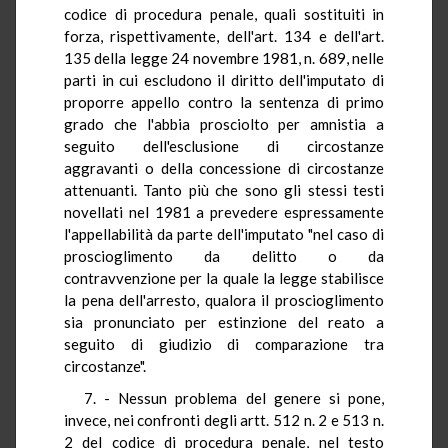
codice di procedura penale, quali sostituiti in
forza, rispettivamente, dell'art. 134 e dell'art.
135 della legge 24 novembre 1981, n. 689, nelle
parti in cui escludono il diritto dell'imputato di
proporre appello contro la sentenza di primo
grado che l'abbia prosciolto per amnistia a
seguito dell'esclusione di circostanze
aggravanti o della concessione di circostanze
attenuanti. Tanto più che sono gli stessi testi
novellati nel 1981 a prevedere espressamente
l'appellabilità da parte dell'imputato "nel caso di
proscioglimento da delitto o da
contravvenzione per la quale la legge stabilisce
la pena dell'arresto, qualora il proscioglimento
sia pronunciato per estinzione del reato a
seguito di giudizio di comparazione tra
circostanze".
7. - Nessun problema del genere si pone,
invece, nei confronti degli artt. 512 n. 2 e 513 n.
2 del codice di procedura penale, nel testo