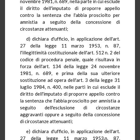
novembre 1981, n. 689, nella parte in cui esclude
il diritto dell'imputato di proporre appello
contro la sentenza che l'abbia prosciolto per
amnistia a seguito della concessione di
circostanze attenuanti;
d) dichiara d'ufficio, in applicazione dell'art.
27 della legge 11 marzo 1953, n. 87,
l'illegittimità costituzionale dell'art. 512 n. 2 del
codice di procedura penale, quale risultava in
forza dell'art. 134 della legge 24 novembre
1981, n. 689, e prima della sua ulteriore
sostituzione ad opera dell'art. 3 della legge 31
luglio 1984, n. 400, nelle parti in cui esclude il
diritto dell'imputato di proporre appello contro
la sentenza che l'abbia prosciolto per amnistia a
seguito dell'esclusione di circostanze
aggravanti oppure a seguito della concessione
di circostanze attenuanti;
e) dichiara d'ufficio, in applicazione dell'art.
27 della legge 11 marzo 1953,n. 87,