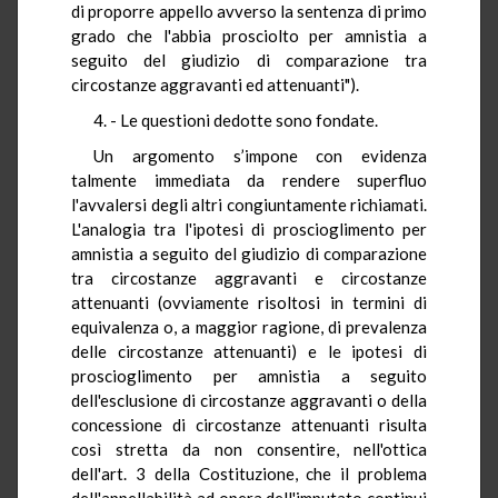
di proporre appello avverso la sentenza di primo
grado che l'abbia prosciolto per amnistia a
seguito del giudizio di comparazione tra
circostanze aggravanti ed attenuanti").
4. - Le questioni dedotte sono fondate.
Un argomento s’impone con evidenza
talmente immediata da rendere superfluo
l'avvalersi degli altri congiuntamente richiamati.
L'analogia tra l'ipotesi di proscioglimento per
amnistia a seguito del giudizio di comparazione
tra circostanze aggravanti e circostanze
attenuanti (ovviamente risoltosi in termini di
equivalenza o, a maggior ragione, di prevalenza
delle circostanze attenuanti) e le ipotesi di
proscioglimento per amnistia a seguito
dell'esclusione di circostanze aggravanti o della
concessione di circostanze attenuanti risulta
così stretta da non consentire, nell'ottica
dell'art. 3 della Costituzione, che il problema
dell'appellabilità ad opera dell'imputato continui