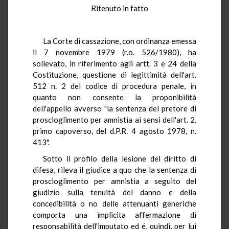
Ritenuto in fatto
La Corte di cassazione, con ordinanza emessa
il 7 novembre 1979 (r.o. 526/1980), ha
sollevato, in riferimento agli artt. 3 e 24 della
Costituzione, questione di legittimità dell'art.
512 n. 2 del codice di procedura penale, in
quanto non consente la proponibilità
dell'appello avverso "la sentenza del pretore di
proscioglimento per amnistia ai sensi dell'art. 2,
primo capoverso, del d.P.R. 4 agosto 1978, n.
413".
Sotto il profilo della lesione del diritto di
difesa, rileva il giudice a quo che la sentenza di
proscioglimento per amnistia a seguito del
giudizio sulla tenuità del danno e della
concedibilità o no delle attenuanti generiche
comporta una implicita affermazione di
responsabilità dell'imputato ed é, quindi, per lui