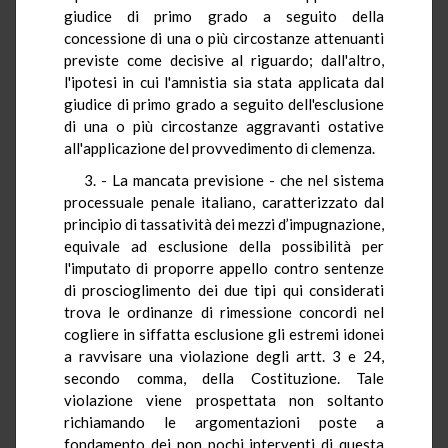
giudice di primo grado a seguito della
concessione di una o più circostanze attenuanti
previste come decisive al riguardo; dall'altro,
l'ipotesi in cui l'amnistia sia stata applicata dal
giudice di primo grado a seguito dell'esclusione
di una o più circostanze aggravanti ostative
all'applicazione del provvedimento di clemenza.
3. - La mancata previsione - che nel sistema
processuale penale italiano, caratterizzato dal
principio di tassatività dei mezzi d’impugnazione,
equivale ad esclusione della possibilità per
l'imputato di proporre appello contro sentenze
di proscioglimento dei due tipi qui considerati
trova le ordinanze di rimessione concordi nel
cogliere in siffatta esclusione gli estremi idonei
a ravvisare una violazione degli artt. 3 e 24,
secondo comma, della Costituzione. Tale
violazione viene prospettata non soltanto
richiamando le argomentazioni poste a
fondamento dei non pochi interventi di questa