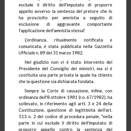
esclude il diritto dell'imputato di proporre
appello avverso la sentenza del pretore che lo
ha prosciolto per amnistia a seguito di
esclusione di aggravante comportante
l'applicazione dell'amnistia stessa".
L'ordinanza, ritualmente notificata e
comunicata, é stata pubblicata nella Gazzetta
Ufficiale n. 89 del 31 marzo 1982.
Nel giudizio non vi é stato intervento del
Presidente del Consiglio dei ministri, ma si é
costituita una parte privata la quale ha chiesto
che la questione sia dichiarata fondata.
Sempre la Corte di cassazione, infine, con
ordinanza dell'8 ottobre 1981 (r.o. 67/1982), ha
sollevato, in riferimento agli artt. 3 e 24 della
Costituzione, questione di legittimità dell'art.
513 n. 2 del codice di procedura penale, "nella
parte in cui esclude il diritto dell'imputato di
proporre appello contro la sentenza del