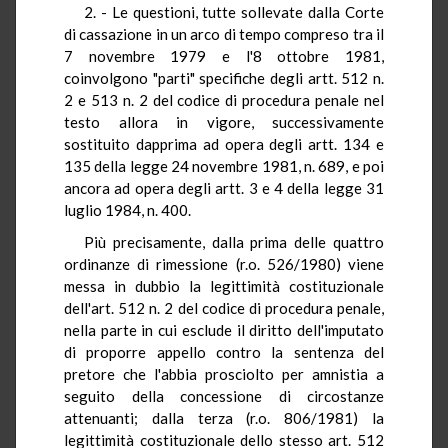
2. - Le questioni, tutte sollevate dalla Corte
di cassazione in un arco di tempo compreso tra il
7 novembre 1979 e l'8 ottobre 1981,
coinvolgono "parti" specifiche degli artt. 512 n.
2 e 513 n. 2 del codice di procedura penale nel
testo allora in vigore, successivamente
sostituito dapprima ad opera degli artt. 134 e
135 della legge 24 novembre 1981, n. 689, e poi
ancora ad opera degli artt. 3 e 4 della legge 31
luglio 1984, n. 400.
Più precisamente, dalla prima delle quattro
ordinanze di rimessione (r.o. 526/1980) viene
messa in dubbio la legittimità costituzionale
dell'art. 512 n. 2 del codice di procedura penale,
nella parte in cui esclude il diritto dell'imputato
di proporre appello contro la sentenza del
pretore che l'abbia prosciolto per amnistia a
seguito della concessione di circostanze
attenuanti; dalla terza (r.o. 806/1981) la
legittimità costituzionale dello stesso art. 512