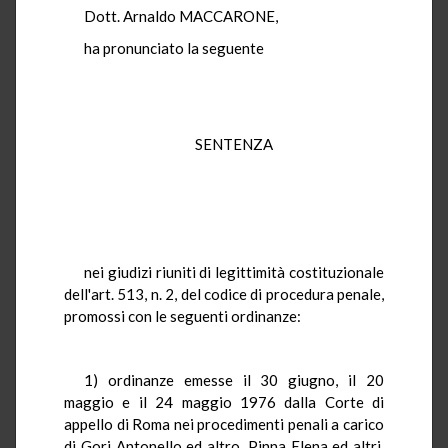
Dott. Arnaldo MACCARONE,
ha pronunciato la seguente
SENTENZA
nei giudizi riuniti di legittimità costituzionale
dell'art. 513, n. 2, del codice di procedura penale,
promossi con le seguenti ordinanze:
1) ordinanze emesse il 30 giugno, il 20
maggio e il 24 maggio 1976 dalla Corte di
appello di Roma nei procedimenti penali a carico
di Gori Antonello ed altro, Pinna Elena ed altri,