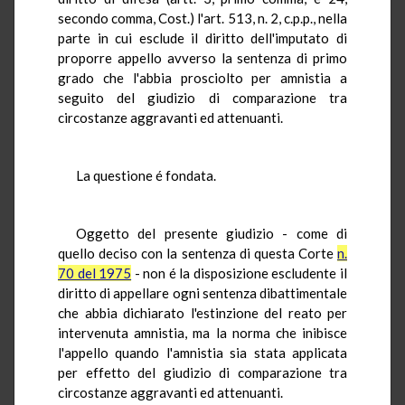
secondo comma, Cost.) l'art. 513, n. 2, c.p.p., nella
parte in cui esclude il diritto dell'imputato di
proporre appello avverso la sentenza di primo
grado che l'abbia prosciolto per amnistia a
seguito del giudizio di comparazione tra
circostanze aggravanti ed attenuanti.
La questione é fondata.
Oggetto del presente giudizio - come di
quello deciso con la sentenza di questa Corte
n.
70 del 1975
- non é la disposizione escludente il
diritto di appellare ogni sentenza dibattimentale
che abbia dichiarato l'estinzione del reato per
intervenuta amnistia, ma la norma che inibisce
l'appello quando l'amnistia sia stata applicata
per effetto del giudizio di comparazione tra
circostanze aggravanti ed attenuanti.