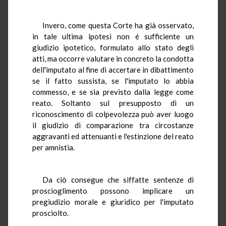
Invero, come questa Corte ha già osservato,
in tale ultima ipotesi non é sufficiente un
giudizio ipotetico, formulato allo stato degli
atti, ma occorre valutare in concreto la condotta
dell'imputato al fine di accertare in dibattimento
se il fatto sussista, se l'imputato lo abbia
commesso, e se sia previsto dalla legge come
reato. Soltanto sul presupposto di un
riconoscimento di colpevolezza può aver luogo
il giudizio di comparazione tra circostanze
aggravanti ed attenuanti e l'estinzione del reato
per amnistia.
Da ciò consegue che siffatte sentenze di
proscioglimento possono implicare un
pregiudizio morale e giuridico per l'imputato
prosciolto.