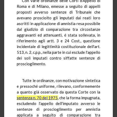
Con varie ordinanze delle Corti d'Appello di
Roma e di Milano, emesse a seguito di appelli
proposti avverso sentenze di Tribunale che
avevano prosciolto gli imputati dai reati loro
ascritti in applicazione di amnistia resa possibile
dal giudizio di comparazione tra circostanze
aggravanti ed attenuanti, é stata sollevata, in
riferimento agli artt. 3 e 24 Cost., questione
incidentale di legittimità costituzionale dell'art.
513, n. 2, c.p.p., nella parte in cui esclude l'appello
dei soli imputati contro siffatte sentenze di
proscioglimento.
Tutte le ordinanze, con motivazione sintetica
e pressoché uniforme, rilevano, conformemente
a quanto già osservato da questa Corte con la
sentenza n. 70 del 1975
, che la forma impugnata,
escludendo l'appello dell'imputato avverso le
sentenze di proscioglimento per amnistia
applicata a seguito di comparazione tra