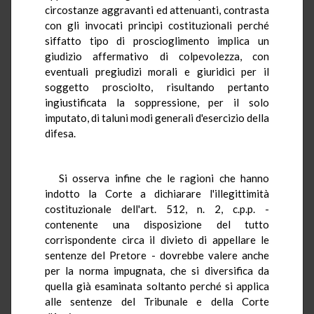
circostanze aggravanti ed attenuanti, contrasta
con gli invocati principi costituzionali perché
siffatto tipo di proscioglimento implica un
giudizio affermativo di colpevolezza, con
eventuali pregiudizi morali e giuridici per il
soggetto prosciolto, risultando pertanto
ingiustificata la soppressione, per il solo
imputato, di taluni modi generali d'esercizio della
difesa.
Si osserva infine che le ragioni che hanno
indotto la Corte a dichiarare l'illegittimità
costituzionale dell'art. 512, n. 2, c.p.p. -
contenente una disposizione del tutto
corrispondente circa il divieto di appellare le
sentenze del Pretore - dovrebbe valere anche
per la norma impugnata, che si diversifica da
quella già esaminata soltanto perché si applica
alle sentenze del Tribunale e della Corte