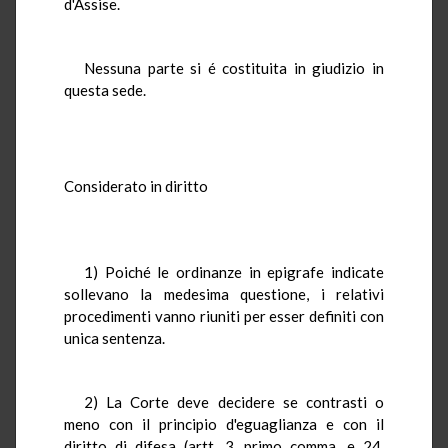
d'Assise.
Nessuna parte si é costituita in giudizio in
questa sede.
Considerato in diritto
1) Poiché le ordinanze in epigrafe indicate
sollevano la medesima questione, i relativi
procedimenti vanno riuniti per esser definiti con
unica sentenza.
2) La Corte deve decidere se contrasti o
meno con il principio d'eguaglianza e con il
diritto di difesa (artt. 3, primo comma, e 24,