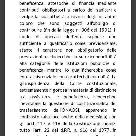
beneficenza, attesochè si finanzia mediante
contributi obbligatori a carico dei sanitari e
svolge la sua attività a favore degli orfani di
coloro che sono soggetti all'obbligo di
contribuire (fin dalla legge n. 306 del 1901). Il
modo di operare dell'ente seppure non
sufficiente a qualificarlo come previdenziale,
stante il carattere non obbligatorio delle
prestazioni, escluderebbe la sua riconducibilità
alla categoria delle istituzioni pubbliche di
beneficenza, mentre lo qualificherebbe come
ente assistenziale con caratteri di mutualità. La
giurisprudenza della Corte costituzionale,
estremamente rigorosa in materia di distinzione
tra assistenza e beneficenza, renderebbe
inevitabile la questione di costituzionalità del
trasferimento dell'ONAOSI, apparendo in
contrasto (alla luce anche della medesima) con
gli artt. 117 e 118 della Costituzione innanzi
tutto l'art. 22 del d.P.R. n. 616 del 1977, in