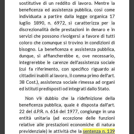
sostitutive di un reddito di lavoro. Mentre la
beneficenza ed assistenza pubblica, così come
individuata a partire dalla legge organica 17
luglio 1890, n. 6972, si caratterizza per la
discrezionalità delle prestazioni in denaro e in
servizi che possono rivolgersi a favore di tutti
coloro che comunque si trovino in condizioni di
bisogno. La beneficenza e assistenza pubblica,
dunque, si affiancherebbe e, ove necessario,
integrerebbe le carenze dell'assistenza sociale
(cui fa riferimento, con specifico riguardo ai
cittadini inabili al lavoro, il comma primo dell'art.
38 Cost.), assistenza sociale rimessa ad organi
ed istituti predisposti od integrati dallo Stato.
Non v'è dubbio che la ridefinizione della
beneficenza pubblica, quale è disposta dall'art.
22 del d.P.R. n. 616 del 1977, congiunge in una
entità unitaria (ad eccezione delle funzioni
relative alle prestazioni economiche di natura
previdenziale) le attività che la
sentenza n. 139