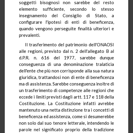
soggetti bisognosi non sarebbe del resto
elemento sufficiente, secondo lo stesso
insegnamento del Consiglio di Stato, a
configurare l'ipotesi di enti di beneficenza,
quando vengono perseguite finalità ulteriori e
prevalenti.
Il trasferimento del patrimonio dell'ONAOSI
alle regioni, previsto dal n. 2 dell'allegato B al
d.P.R. n. 616 del 1977, sarebbe dunque
conseguenza di una denominazione tralaticia
dell'ente che più non corrisponde alla sua natura
giuridica, trattandosi non di ente di beneficenza
ma di assistenza. Sarebbe conseguenza inoltre di
un trasferimento di competenze alle regioni che
eccede i limiti previsti dagli artt. 117 e 118 della
Costituzione. La Costituzione infatti avrebbe
mantenuto una netta distinzione tra i concetti di
beneficenza ed assistenza, come si desumerebbe
non solo dal suo tenore letterale, intendendo le
parole nel significato proprio della tradizione