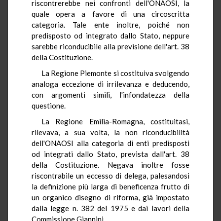
riscontrerebbe nei confronti dell'ONAOSI, la
quale opera a favore di una circoscritta
categoria. Tale ente inoltre, poiché non
predisposto od integrato dallo Stato, neppure
sarebbe riconducibile alla previsione dell'art. 38
della Costituzione.
La Regione Piemonte si costituiva svolgendo
analoga eccezione di irrilevanza e deducendo,
con argomenti simili, l'infondatezza della
questione.
La Regione Emilia-Romagna, costituitasi,
rilevava, a sua volta, la non riconducibilità
dell'ONAOSI alla categoria di enti predisposti
od integrati dallo Stato, prevista dall'art. 38
della Costituzione. Negava inoltre fosse
riscontrabile un eccesso di delega, palesandosi
la definizione più larga di beneficenza frutto di
un organico disegno di riforma, già impostato
dalla legge n. 382 del 1975 e dai lavori della
Commissione Giannini.