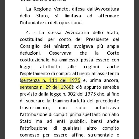
La Regione Veneto, difesa dall'Avvocatura
dello Stato, si limitava ad affermare
l'infondatezza della questione.
4. - La stessa Avvocatura dello Stato,
costituitasi per conto del Presidente del
Consiglio dei ministri, svolgeva più ampie
deduzioni. Osservava che la Corte
costituzionale ha ammesso possa essere con
legge attribuito alle regioni anche
l'espletamento di compiti attinenti all'assistenza
(
sentenza n. 111 del 1975
e, prima ancora,
sentenza n. 29 del 1968
); ciò appunto sarebbe
previsto dalla legge n. 382 del 1975 che, al fine
di superare la frammentarietà del precedente
trasferimento, non solo autorizzava
l'attribuzione di compiti prima spettanti non allo
Stato ma ad enti pubblici, bensì anche
l'attribuzione di qualsiasi altro compito
connesso per essere affine, strumentale e