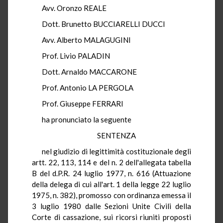
Avv. Oronzo REALE
Dott. Brunetto BUCCIARELLI DUCCI
Avv. Alberto MALAGUGINI
Prof. Livio PALADIN
Dott. Arnaldo MACCARONE
Prof. Antonio LA PERGOLA
Prof. Giuseppe FERRARI
ha pronunciato la seguente
SENTENZA
nel giudizio di legittimità costituzionale degli
artt. 22, 113, 114 e del n. 2 dell'allegata tabella
B del d.P.R. 24 luglio 1977, n. 616 (Attuazione
della delega di cui all'art. 1 della legge 22 luglio
1975, n. 382), promosso con ordinanza emessa il
3 luglio 1980 dalle Sezioni Unite Civili della
Corte di cassazione, sui ricorsi riuniti proposti