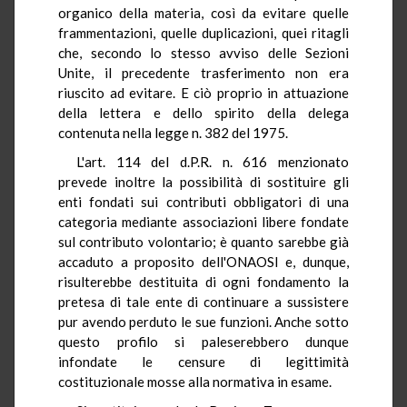
organico della materia, così da evitare quelle
frammentazioni, quelle duplicazioni, quei ritagli
che, secondo lo stesso avviso delle Sezioni
Unite, il precedente trasferimento non era
riuscito ad evitare. E ciò proprio in attuazione
della lettera e dello spirito della delega
contenuta nella legge n. 382 del 1975.
L'art. 114 del d.P.R. n. 616 menzionato
prevede inoltre la possibilità di sostituire gli
enti fondati sui contributi obbligatori di una
categoria mediante associazioni libere fondate
sul contributo volontario; è quanto sarebbe già
accaduto a proposito dell'ONAOSI e, dunque,
risulterebbe destituita di ogni fondamento la
pretesa di tale ente di continuare a sussistere
pur avendo perduto le sue funzioni. Anche sotto
questo profilo si paleserebbero dunque
infondate le censure di legittimità
costituzionale mosse alla normativa in esame.