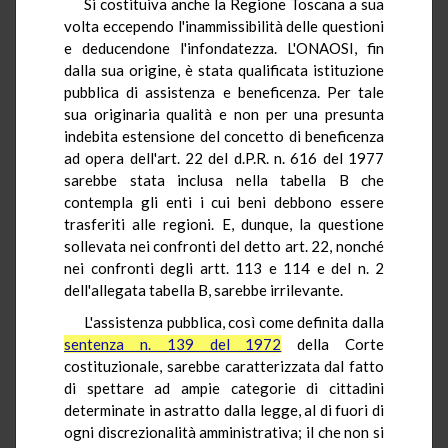
Si costituiva anche la Regione Toscana a sua
volta eccependo l'inammissibilità delle questioni
e deducendone l'infondatezza. L'ONAOSI, fin
dalla sua origine, è stata qualificata istituzione
pubblica di assistenza e beneficenza. Per tale
sua originaria qualità e non per una presunta
indebita estensione del concetto di beneficenza
ad opera dell'art. 22 del d.P.R. n. 616 del 1977
sarebbe stata inclusa nella tabella B che
contempla gli enti i cui beni debbono essere
trasferiti alle regioni. E, dunque, la questione
sollevata nei confronti del detto art. 22, nonché
nei confronti degli artt. 113 e 114 e del n. 2
dell'allegata tabella B, sarebbe irrilevante.
L'assistenza pubblica, così come definita dalla
sentenza n. 139 del 1972
della Corte
costituzionale, sarebbe caratterizzata dal fatto
di spettare ad ampie categorie di cittadini
determinate in astratto dalla legge, al di fuori di
ogni discrezionalità amministrativa; il che non si