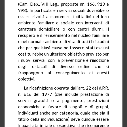
(Cam. Dep., VIII Leg., proposte nn. 166, 913 e
998). In particolare i servizi sociali dovrebbero
essere rivolti a mantenere i cittadini nel loro
ambiente familiare e sociale con interventi di
carattere domiciliare o con centri diurni. Il
recupero e il reinserimento nel nucleo familiare
e nel normale ambiente di vita di tutti i cittadini
che per qualsiasi causa ne fossero stati esclusi
costituirebbe un ulteriore obiettivo previsto per
i nuovi servizi, con la prevenzione e rimozione
degli ostacoli di diverso ordine che si
frappongono al conseguimento di questi
obiettivi.
La ridefinizione operata dall'art. 22 del d.P.R.
n. 616 del 1977 (che include prestazione di
servizi gratuiti o a pagamento, prestazioni
economiche a favore di singoli e di gruppi,
individuati anche per categoria, quale che sia il
titolo della individuazione) deve dunque essere
inquadrata in tale prospettiva, che ricomprende