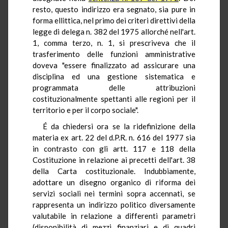
resto, questo indirizzo era segnato, sia pure in
forma ellittica, nel primo dei criteri direttivi della
legge di delega n. 382 del 1975 allorché nell'art.
1, comma terzo, n. 1, si prescriveva che il
trasferimento delle funzioni amministrative
doveva "essere finalizzato ad assicurare una
disciplina ed una gestione sistematica e
programmata delle attribuzioni
costituzionalmente spettanti alle regioni per il
territorio e per il corpo sociale".
É da chiedersi ora se la ridefinizione della
materia ex art. 22 del d.P.R. n. 616 del 1977 sia
in contrasto con gli artt. 117 e 118 della
Costituzione in relazione ai precetti dell'art. 38
della Carta costituzionale. Indubbiamente,
adottare un disegno organico di riforma dei
servizi sociali nei termini sopra accennati, se
rappresenta un indirizzo politico diversamente
valutabile in relazione a differenti parametri
(disponibilità di mezzi finanziari e di quadri