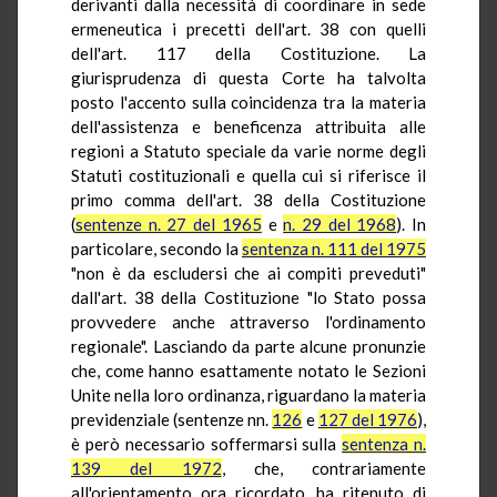
derivanti dalla necessità di coordinare in sede
ermeneutica i precetti dell'art. 38 con quelli
dell'art. 117 della Costituzione. La
giurisprudenza di questa Corte ha talvolta
posto l'accento sulla coincidenza tra la materia
dell'assistenza e beneficenza attribuita alle
regioni a Statuto speciale da varie norme degli
Statuti costituzionali e quella cui si riferisce il
primo comma dell'art. 38 della Costituzione
(
sentenze n. 27 del 1965
e
n. 29 del 1968
). In
particolare, secondo la
sentenza n. 111 del 1975
"non è da escludersi che ai compiti preveduti"
dall'art. 38 della Costituzione "lo Stato possa
provvedere anche attraverso l'ordinamento
regionale". Lasciando da parte alcune pronunzie
che, come hanno esattamente notato le Sezioni
Unite nella loro ordinanza, riguardano la materia
previdenziale (sentenze nn.
126
e
127 del 1976
),
è però necessario soffermarsi sulla
sentenza n.
139 del 1972
, che, contrariamente
all'orientamento ora ricordato, ha ritenuto di