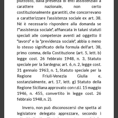
piuttosto, dalla presenza di enti assistenziali a
carattere nazionale, non certo
costituzionalmente garantiti, che concorrevano
a caratterizzare l'assistenza sociale ex art. 38.
Né è necessario rispondere alla domanda se
l'"assistenza sociale", affiancata in taluni statuti
speciali alle competenze aventi ad oggetto il
"lavoro" e la "previdenza sociale", abbia o meno
lo stesso significato della formula dell'art. 38,
primo comma, della Costituzione (art. 5, lett. b)
legge cost. 26 febbraio 1948, n. 3, Statuto
speciale per la Sardegna; art. 6, n. 2, legge cost.
31 gennaio 1963, n. 1, Statuto speciale per la
Regione Friuli-Venezia Giulia e,
sostanzialmente, art. 17, lett. g) Statuto della
Regione Siciliana approvato con r.d.l. 15 maggio
1946, n. 455, convertito in legge cost. 26
febbraio 1948, n. 2).
Invero, non può disconoscersi che spetta al
legislatore delegato apprezzare, secondo i