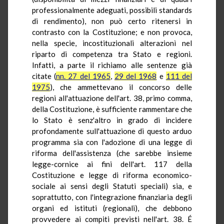
professionalmente adeguati, possibili standards
di rendimento), non può certo ritenersi in
contrasto con la Costituzione; e non provoca,
nella specie, incostituzionali alterazionì nel
riparto di competenza tra Stato e regioni.
Infatti, a parte il richiamo alle sentenze già
citate (
nn. 27 del 1965
,
29 del 1968
e
111 del
1975
), che ammettevano il concorso delle
regioni all'attuazione dell'art. 38, primo comma,
della Costituzione, è sufficiente rammentare che
lo Stato è senz'altro in grado di incidere
profondamente sull'attuazione di questo arduo
programma sia con l'adozione di una legge di
riforma dell'assistenza (che sarebbe insieme
legge-cornice ai fini dell'art. 117 della
Costituzione e legge di riforma economico-
sociale ai sensi degli Statuti speciali) sia, e
soprattutto, con l'integrazione finanziaria degli
organi ed istituti (regionali), che debbono
provvedere ai compiti previsti nell'art. 38. É