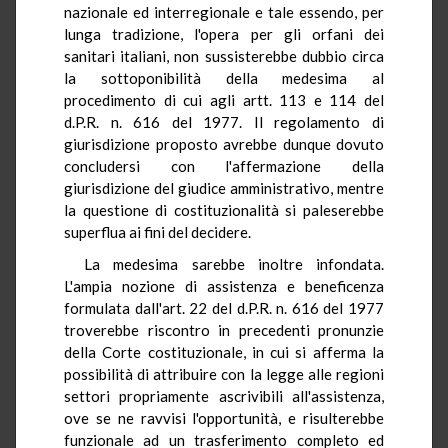
nazionale ed interregionale e tale essendo, per
lunga tradizione, l'opera per gli orfani dei
sanitari italiani, non sussisterebbe dubbio circa
la sottoponibilità della medesima al
procedimento di cui agli artt. 113 e 114 del
d.P.R. n. 616 del 1977. Il regolamento di
giurisdizione proposto avrebbe dunque dovuto
concludersi con l'affermazione della
giurisdizione del giudice amministrativo, mentre
la questione di costituzionalità si paleserebbe
superflua ai fini del decidere.
La medesima sarebbe inoltre infondata.
L'ampia nozione di assistenza e beneficenza
formulata dall'art. 22 del d.P.R. n. 616 del 1977
troverebbe riscontro in precedenti pronunzie
della Corte costituzionale, in cui si afferma la
possibilità di attribuire con la legge alle regioni
settori propriamente ascrivibili all'assistenza,
ove se ne ravvisi l'opportunità, e risulterebbe
funzionale ad un trasferimento completo ed