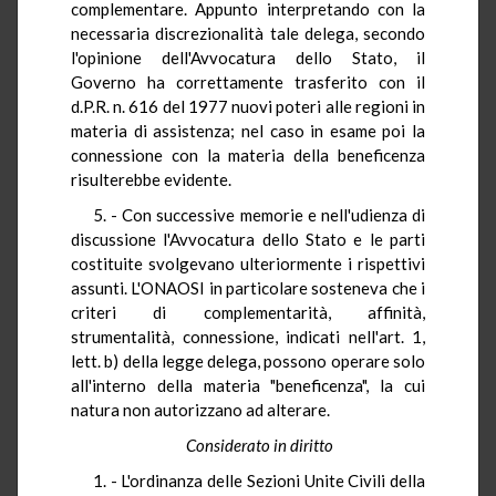
complementare. Appunto interpretando con la
necessaria discrezionalità tale delega, secondo
l'opinione dell'Avvocatura dello Stato, il
Governo ha correttamente trasferito con il
d.P.R. n. 616 del 1977 nuovi poteri alle regioni in
materia di assistenza; nel caso in esame poi la
connessione con la materia della beneficenza
risulterebbe evidente.
5. - Con successive memorie e nell'udienza di
discussione l'Avvocatura dello Stato e le parti
costituite svolgevano ulteriormente i rispettivi
assunti. L'ONAOSI in particolare sosteneva che i
criteri di complementarità, affinità,
strumentalità, connessione, indicati nell'art. 1,
lett. b) della legge delega, possono operare solo
all'interno della materia "beneficenza", la cui
natura non autorizzano ad alterare.
Considerato in diritto
1. - L'ordinanza delle Sezioni Unite Civili della