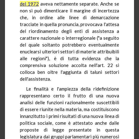
del 1972
aveva nettamente separate. Anche se
non si può dimenticare il margine di incertezza
che, in ordine alle linee di demarcazione
tracciate in quella pronuncia, provocava l'attesa
del riordinamento degli enti di assistenza a
carattere nazionale o interregionale ("a seguito
del quale soltanto potrebbero eventualmente
enuclearsi ulteriori settori di materie attribuibili
alle regioni"), è di tutta evidenza che la
comprensiva soluzione accolta nell'art. 22 si
colloca ben oltre l'aggiunta di taluni settori
dell'assistenza.
Le finalità e l'ampiezza della ridefinizione
rappresentano certo il frutto di una nuova
analisi delle funzioni razionalmente suscettibili
di essere riunite nella materia, ma costituiscono
innanzitutto i primi risultati di una nuova linea di
politica sociale, come è attestato anche dalle
proposte di legge presentate in questa
legislatura dai gruppi parlamentari più numerosi