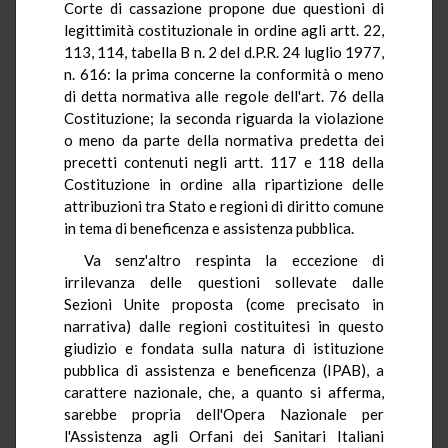
Corte di cassazione propone due questioni di
legittimità costituzionale in ordine agli artt. 22,
113, 114, tabella B n. 2 del d.P.R. 24 luglio 1977,
n. 616: la prima concerne la conformità o meno
di detta normativa alle regole dell'art. 76 della
Costituzione; la seconda riguarda la violazione
o meno da parte della normativa predetta dei
precetti contenuti negli artt. 117 e 118 della
Costituzione in ordine alla ripartizione delle
attribuzioni tra Stato e regioni di diritto comune
in tema di beneficenza e assistenza pubblica.
Va senz'altro respinta la eccezione di
irrilevanza delle questioni sollevate dalle
Sezioni Unite proposta (come precisato in
narrativa) dalle regioni costituitesi in questo
giudizio e fondata sulla natura di istituzione
pubblica di assistenza e beneficenza (IPAB), a
carattere nazionale, che, a quanto si afferma,
sarebbe propria dell'Opera Nazionale per
l'Assistenza agli Orfani dei Sanitari Italiani