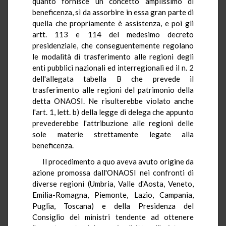
quanto fornisce un concetto amplissimo di
beneficenza, sì da assorbire in essa gran parte di
quella che propriamente è assistenza, e poi gli
artt. 113 e 114 del medesimo decreto
presidenziale, che conseguentemente regolano
le modalità di trasferimento alle regioni degli
enti pubblici nazionali ed interregionali ed il n. 2
dell'allegata tabella B che prevede il
trasferimento alle regioni del patrimonio della
detta ONAOSI. Ne risulterebbe violato anche
l'art. 1, lett. b) della legge di delega che appunto
prevederebbe l'attribuzione alle regioni delle
sole materie strettamente legate alla
beneficenza.
Il procedimento a quo aveva avuto origine da
azione promossa dall'ONAOSI nei confronti di
diverse regioni (Umbria, Valle d'Aosta, Veneto,
Emilia-Romagna, Piemonte, Lazio, Campania,
Puglia, Toscana) e della Presidenza del
Consiglio dei ministri tendente ad ottenere