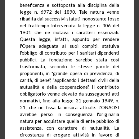
beneficenza e sottoposta alla disciplina della
legge n. 6972 del 1890. Tale natura venne
ribadita dai successivi statuti, nonostante fosse
nel frattempo intervenuta la legge n. 306 del
1901 che ne mutava i caratteri essenziali.
Questa legge, infatti, appunto per rendere
l'Opera adeguata ai suoi compiti, statuiva
l'obbligo di contributo per i sanitari dipendenti
pubblici. La fondazione sarebbe stata così
trasformata, secondo le stesse parole dei
proponenti, in "grande opera di previdenza, di
carità, di bene", "applicando i dettami civili della
mutualità e della cooperazione". Il contributo
obbligatorio venne elevato da susseguenti atti
normativi, fino alla legge 31 gennaio 1949, n.
21, che ne fissa la misura attuale. L'ONAOSI
avrebbe perso in conseguenza l'originaria
natura per acquistare quella di ente pubblico di
assistenza, con carattere di mutualità. La
circostanza di erogare attività in favore di