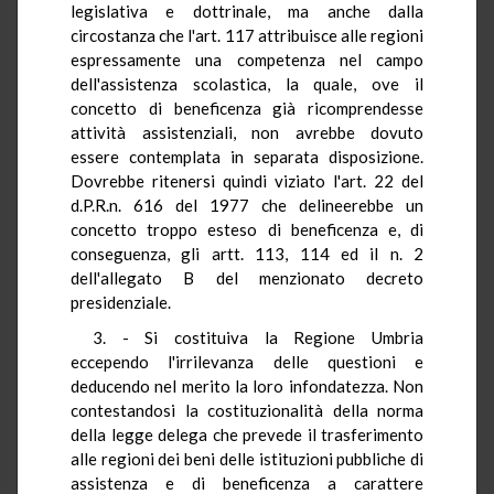
legislativa e dottrinale, ma anche dalla
circostanza che l'art. 117 attribuisce alle regioni
espressamente una competenza nel campo
dell'assistenza scolastica, la quale, ove il
concetto di beneficenza già ricomprendesse
attività assistenziali, non avrebbe dovuto
essere contemplata in separata disposizione.
Dovrebbe ritenersi quindi viziato l'art. 22 del
d.P.R.n. 616 del 1977 che delineerebbe un
concetto troppo esteso di beneficenza e, di
conseguenza, gli artt. 113, 114 ed il n. 2
dell'allegato B del menzionato decreto
presidenziale.
3. - Si costituiva la Regione Umbria
eccependo l'irrilevanza delle questioni e
deducendo nel merito la loro infondatezza. Non
contestandosi la costituzionalità della norma
della legge delega che prevede il trasferimento
alle regioni dei beni delle istituzioni pubbliche di
assistenza e di beneficenza a carattere