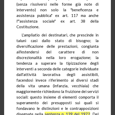
(senza risolversi nelle forme già note di
intervento) non solo la "beneficenza e
assistenza pubblica" ex art. 117 ma anche
l'"assistenza sociale" ex art. 38 della
Costituzione.
L'ampliatio dei destinatari, che prescinde in
taluni casi dallo stato di bisogno; la
diversificazione delle prestazioni, congiunta
all'estendersi del carattere di non
discrezionalità nella loro erogazione; la
tendenza a superare la tipizzazione degli
interventi a seconda delle categorie individuate
dall'attività lavorativa degli assistibili,
facendosi invece riferimento ai diversi stadi
della vita umana (infanzia, vecchiaia) che
maggiormente richiedono la fruizione dei servizi
sociali: questo insieme di elementi comporta il
superamento dei presupposti sui quali si
fondavano le distinzioni e le contrapposizioni
disegnate nella
sentenza n. 139 del 1972
. Del