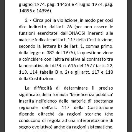
giugno 1974. pag. 14438 e 4 luglio 1974, pag.
14895 e 14896).
3. - Circa poi la violazione, in modo per così
dire indiretto, dall'art. 76 (per non essere le
funzioni esercitate dall'ONAOSI inerenti alle
materie indicate nell'art. 117 della Costituzione,
secondo la lettera b) dell'art. 1, comma primo,
della legge n. 382 del 1975), la questione viene
a coincidere con l'altra relativa al contrasto tra
la normativa del d.P.R. n. 616 del 1977 (artt. 22,
113, 114, tabella B n. 2) e gli artt. 117 e 118
della Costituzione.
La difficoltà di determinare il preciso
significato della formula "beneficenza pubblica"
inserita nell'elenco delle materie di spettanza
regionale dell'art. 117 della Costituzione
dipende oltrechè da ragioni storiche (che
conducono di regola ad una interpretazione di
segno evolutivo) anche da ragioni sistematiche,