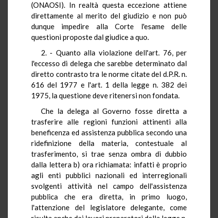
(ONAOSI). In realtà questa eccezione attiene
direttamente al merito del giudizio e non può
dunque impedire alla Corte l'esame delle
questioni proposte dal giudice a quo.
2. - Quanto alla violazione dell'art. 76, per
l'eccesso di delega che sarebbe determinato dal
diretto contrasto tra le norme citate del d.P.R. n.
616 del 1977 e l'art. 1 della legge n. 382 dei
1975, la questione deve ritenersi non fondata.
Che la delega al Governo fosse diretta a
trasferire alle regioni funzioni attinenti alla
beneficenza ed assistenza pubblica secondo una
ridefinizione della materia, contestuale al
trasferimento, si trae senza ombra di dubbio
dalla lettera b) ora richiamata: infatti è proprio
agli enti pubblici nazionali ed interregionali
svolgenti attività nel campo dell'assistenza
pubblica che era diretta, in primo luogo,
l'attenzione del legislatore delegante, come
risulta anche dai lavori preparatori della legge n.