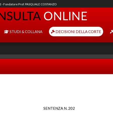
92 - Fondatore Prof. PASQUALE COSTANZO
STUDI & COLLANA
DECISIONI DELLA CORTE
SENTENZA N. 202