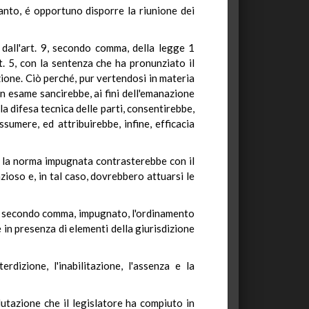
tanto, é opportuno disporre la riunione dei
o dall'art. 9, secondo comma, della legge 1
t. 5, con la sentenza che ha pronunziato il
zione. Ciò perché, pur vertendosi in materia
in esame sancirebbe, ai fini dell'emanazione
a difesa tecnica delle parti, consentirebbe,
ssumere, ed attribuirebbe, infine, efficacia
he la norma impugnata contrasterebbe con il
zioso e, in tal caso, dovrebbero attuarsi le
9, secondo comma, impugnato, l'ordinamento
 in presenza di elementi della giurisdizione
rdizione, l'inabilitazione, l'assenza e la
alutazione che il legislatore ha compiuto in