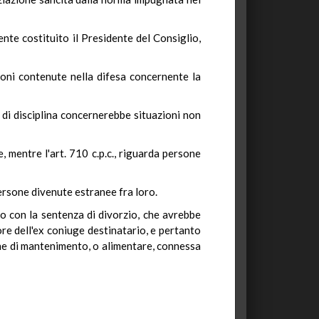
nte costituito il Presidente del Consiglio,
zioni contenute nella difesa concernente la
 di disciplina concernerebbe situazioni non
 mentre l'art. 710 c.p.c., riguarda persone
persone divenute estranee fra loro.
to con la sentenza di divorzio, che avrebbe
re dell'ex coniuge destinatario, e pertanto
one di mantenimento, o alimentare, connessa