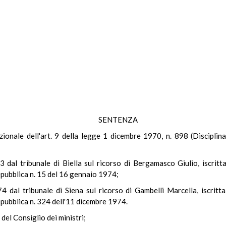
SENTENZA
ituzionale dell'art. 9 della legge 1 dicembre 1970, n. 898 (Disciplin
dal tribunale di Biella sul ricorso di Bergamasco Giulio, iscritt
epubblica n. 15 del 16 gennaio 1974;
 dal tribunale di Siena sul ricorso di Gambelli Marcella, iscritt
epubblica n. 324 dell'11 dicembre 1974.
 del Consiglio dei ministri;