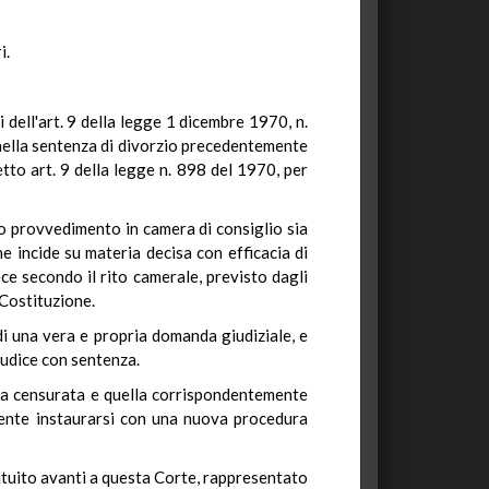
i.
dell'art. 9 della legge 1 dicembre 1970, n.
 nella sentenza di divorzio precedentemente
etto art. 9 della legge n. 898 del 1970, per
do provvedimento in camera di consiglio sia
he incide su materia decisa con efficacia di
ce secondo il rito camerale, previsto dagli
 Costituzione.
 di una vera e propria domanda giudiziale, e
giudice con sentenza.
ura censurata e quella corrispondentemente
mente instaurarsi con una nuova procedura
stituito avanti a questa Corte, rappresentato