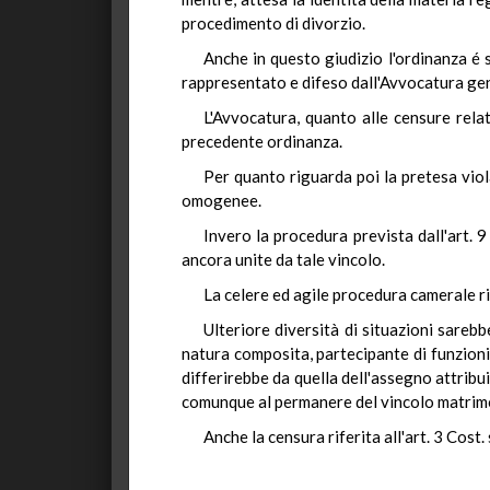
procedimento di divorzio.
Anche in questo giudizio l'ordinanza é 
rappresentato e difeso dall'Avvocatura gen
L'Avvocatura, quanto alle censure relat
precedente ordinanza.
Per quanto riguarda poi la pretesa viol
omogenee.
Invero la procedura prevista dall'art. 
ancora unite da tale vincolo.
La celere ed agile procedura camerale ri
Ulteriore diversità di situazioni sareb
natura composita, partecipante di funzioni
differirebbe da quella dell'assegno attrib
comunque al permanere del vincolo matrim
Anche la censura riferita all'art. 3 Cost