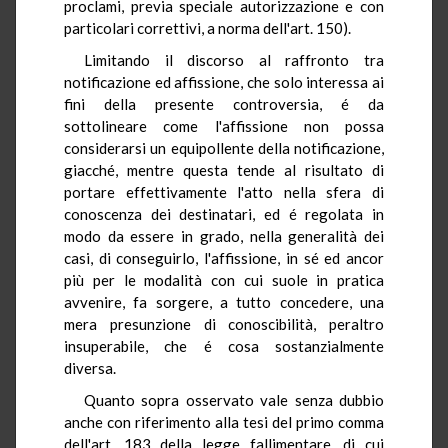
proclami, previa speciale autorizzazione e con
particolari correttivi, a norma dell'art. 150).
Limitando il discorso al raffronto tra
notificazione ed affissione, che solo interessa ai
fini della presente controversia, é da
sottolineare come l'affissione non possa
considerarsi un equipollente della notificazione,
giacché, mentre questa tende al risultato di
portare effettivamente l'atto nella sfera di
conoscenza dei destinatari, ed é regolata in
modo da essere in grado, nella generalità dei
casi, di conseguirlo, l'affissione, in sé ed ancor
più per le modalità con cui suole in pratica
avvenire, fa sorgere, a tutto concedere, una
mera presunzione di conoscibilità, peraltro
insuperabile, che é cosa sostanzialmente
diversa.
Quanto sopra osservato vale senza dubbio
anche con riferimento alla tesi del primo comma
dell'art. 183 della legge fallimentare, di cui