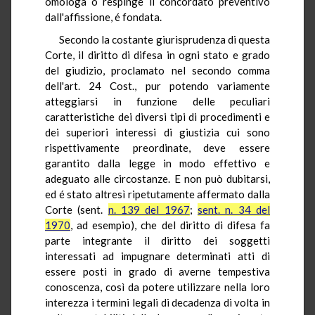
omologa o respinge il concordato preventivo
dall'affissione, é fondata.
Secondo la costante giurisprudenza di questa
Corte, il diritto di difesa in ogni stato e grado
del giudizio, proclamato nel secondo comma
dell'art. 24 Cost., pur potendo variamente
atteggiarsi in funzione delle peculiari
caratteristiche dei diversi tipi di procedimenti e
dei superiori interessi di giustizia cui sono
rispettivamente preordinate, deve essere
garantito dalla legge in modo effettivo e
adeguato alle circostanze. E non può dubitarsi,
ed é stato altresì ripetutamente affermato dalla
Corte (sent.
n. 139 del 1967
;
sent. n. 34 del
1970
, ad esempio), che del diritto di difesa fa
parte integrante il diritto dei soggetti
interessati ad impugnare determinati atti di
essere posti in grado di averne tempestiva
conoscenza, così da potere utilizzare nella loro
interezza i termini legali di decadenza di volta in