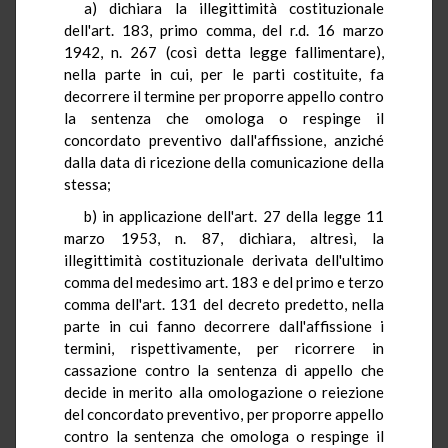
a) dichiara la illegittimità costituzionale
dell'art. 183, primo comma, del r.d. 16 marzo
1942, n. 267 (così detta legge fallimentare),
nella parte in cui, per le parti costituite, fa
decorrere il termine per proporre appello contro
la sentenza che omologa o respinge il
concordato preventivo dall'affissione, anziché
dalla data di ricezione della comunicazione della
stessa;
b) in applicazione dell'art. 27 della legge 11
marzo 1953, n. 87, dichiara, altresì, la
illegittimità costituzionale derivata dell'ultimo
comma del medesimo art. 183 e del primo e terzo
comma dell'art. 131 del decreto predetto, nella
parte in cui fanno decorrere dall'affissione i
termini, rispettivamente, per ricorrere in
cassazione contro la sentenza di appello che
decide in merito alla omologazione o reiezione
del concordato preventivo, per proporre appello
contro la sentenza che omologa o respinge il