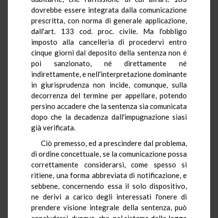
dovrebbe essere integrata dalla comunicazione
prescritta, con norma di generale applicazione,
dall'art. 133 cod. proc. civile. Ma l'obbligo
imposto alla cancelleria di procedervi entro
cinque giorni dal deposito della sentenza non é
poi sanzionato, né direttamente né
indirettamente, e nell'interpretazione dominante
in giurisprudenza non incide, comunque, sulla
decorrenza del termine per appellare, potendo
persino accadere che la sentenza sia comunicata
dopo che la decadenza dall'impugnazione siasi
già verificata.
Ciò premesso, ed a prescindere dal problema,
di ordine concettuale, se la comunicazione possa
correttamente considerarsi, come spesso si
ritiene, una forma abbreviata di notificazione, e
sebbene, concernendo essa il solo dispositivo,
ne derivi a carico degli interessati l'onere di
prendere visione integrale della sentenza, può
concludersi, dunque, che, nel sistema della legge