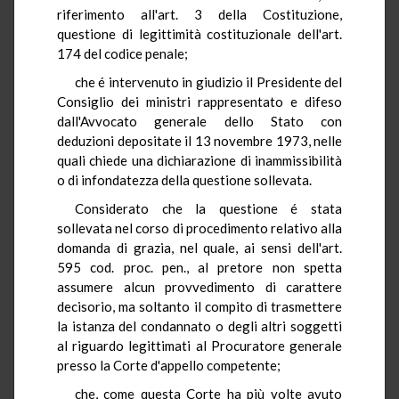
riferimento all'art. 3 della Costituzione,
questione di legittimità costituzionale dell'art.
174 del codice penale;
che é intervenuto in giudizio il Presidente del
Consiglio dei ministri rappresentato e difeso
dall'Avvocato generale dello Stato con
deduzioni depositate il 13 novembre 1973, nelle
quali chiede una dichiarazione di inammissibilità
o di infondatezza della questione sollevata.
Considerato che la questione é stata
sollevata nel corso di procedimento relativo alla
domanda di grazia, nel quale, ai sensi dell'art.
595 cod. proc. pen., al pretore non spetta
assumere alcun provvedimento di carattere
decisorio, ma soltanto il compito di trasmettere
la istanza del condannato o degli altri soggetti
al riguardo legittimati al Procuratore generale
presso la Corte d'appello competente;
che, come questa Corte ha più volte avuto