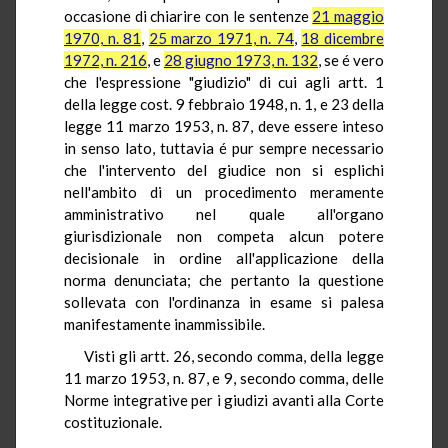
occasione di chiarire con le sentenze
21 maggio
1970, n. 81
,
25 marzo 1971, n. 74
,
18 dicembre
1972, n. 216
, e
28 giugno 1973, n. 132
, se é vero
che l'espressione "giudizio" di cui agli artt. 1
della legge cost. 9 febbraio 1948, n. 1, e 23 della
legge 11 marzo 1953, n. 87, deve essere inteso
in senso lato, tuttavia é pur sempre necessario
che l'intervento del giudice non si esplichi
nell'ambito di un procedimento meramente
amministrativo nel quale all'organo
giurisdizionale non competa alcun potere
decisionale in ordine all'applicazione della
norma denunciata; che pertanto la questione
sollevata con l'ordinanza in esame si palesa
manifestamente inammissibile.
Visti gli artt. 26, secondo comma, della legge
11 marzo 1953, n. 87, e 9, secondo comma, delle
Norme integrative per i giudizi avanti alla Corte
costituzionale.