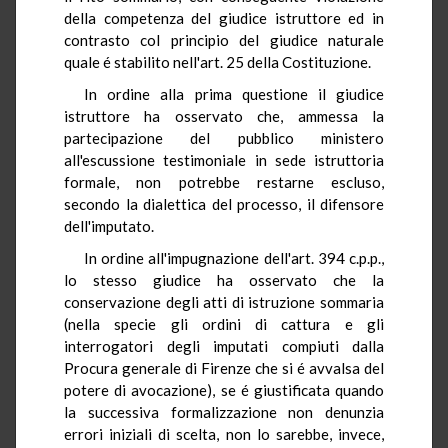
della competenza del giudice istruttore ed in
contrasto col principio del giudice naturale
quale é stabilito nell'art. 25 della Costituzione.
In ordine alla prima questione il giudice
istruttore ha osservato che, ammessa la
partecipazione del pubblico ministero
all'escussione testimoniale in sede istruttoria
formale, non potrebbe restarne escluso,
secondo la dialettica del processo, il difensore
dell'imputato.
In ordine all'impugnazione dell'art. 394 c.p.p.,
lo stesso giudice ha osservato che la
conservazione degli atti di istruzione sommaria
(nella specie gli ordini di cattura e gli
interrogatori degli imputati compiuti dalla
Procura generale di Firenze che si é avvalsa del
potere di avocazione), se é giustificata quando
la successiva formalizzazione non denunzia
errori iniziali di scelta, non lo sarebbe, invece,