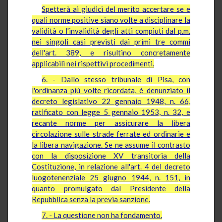
Spetterà ai giudici del merito accertare se e
quali norme positive siano volte a disciplinare la
validità o l'invalidità degli atti compiuti dal p.m.
nei singoli casi previsti dai primi tre commi
dell'art. 389, e risultino concretamente
applicabili nei rispettivi procedimenti.
6. - Dallo stesso tribunale di Pisa, con
l'ordinanza più volte ricordata, é denunziato il
decreto legislativo 22 gennaio 1948, n. 66,
ratificato con legge 5 gennaio 1953, n. 32, e
recante norme per assicurare la libera
circolazione sulle strade ferrate ed ordinarie e
la libera navigazione. Se ne assume il contrasto
con la disposizione XV transitoria della
Costituzione, in relazione all'art. 4 del decreto
luogotenenziale 25 giugno 1944, n. 151, in
quanto promulgato dal Presidente della
Repubblica senza la previa sanzione.
7. - La questione non ha fondamento.