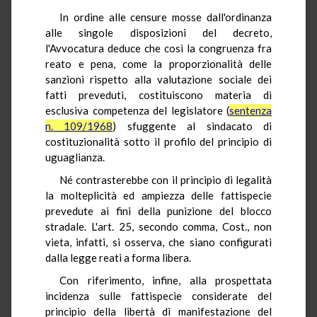
In ordine alle censure mosse dall'ordinanza
alle singole disposizioni del decreto,
l'Avvocatura deduce che così la congruenza fra
reato e pena, come la proporzionalità delle
sanzioni rispetto alla valutazione sociale dei
fatti preveduti, costituiscono materia di
esclusiva competenza del legislatore (
sentenza
n. 109/1968
) sfuggente al sindacato di
costituzionalità sotto il profilo del principio di
uguaglianza.
Né contrasterebbe con il principio di legalità
la molteplicità ed ampiezza delle fattispecie
prevedute ai fini della punizione del blocco
stradale. L'art. 25, secondo comma, Cost., non
vieta, infatti, si osserva, che siano configurati
dalla legge reati a forma libera.
Con riferimento, infine, alla prospettata
incidenza sulle fattispecie considerate del
principio della libertà di manifestazione del