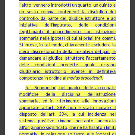
l'altro, vennero introdotti un quarto, un quinto e
un sesto comma contenenti la disciplina del
controllo, da parte del giudice istruttore e ad
iniziativa dell'imputato, delle condizioni
legittimanti il procedimento con istruzione
sommaria nelle ipotesi di cui ai primi tre commi.
Si intese, in tal modo, chiaramente escludere la
mera discrezionalità della iniziativa del p.m., e
demandare al giudice istruttore l'accertamento
delle condizioni predette, quale organo
giudiziario istruttorio avente in definitiva
competenza in ordine al
modus procedendi
.
5. - Sennonché, nel quadro delle accennate
modifiche della disciplina dell'istruzione
sommaria, ed in riferimento alle innovazioni
apportate all'art. 389, non é stato mutato il
disposto dell'art. 394, la cui incidenza nel
sistema positivo rimane, pertanto, ancorata
all'originario significato, che ne ha fissato i limiti
normativi in relazione soltanto alle ipotesi di