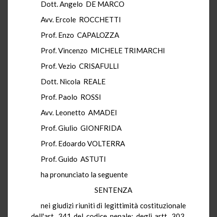
Dott. Angelo DE MARCO
Avv. Ercole ROCCHETTI
Prof. Enzo CAPALOZZA
Prof. Vincenzo MICHELE TRIMARCHI
Prof. Vezio CRISAFULLI
Dott. Nicola REALE
Prof. Paolo ROSSI
Avv. Leonetto AMADEI
Prof. Giulio GIONFRIDA
Prof. Edoardo VOLTERRA
Prof. Guido ASTUTI
ha pronunciato la seguente
SENTENZA
nei giudizi riuniti di legittimità costituzionale
dell'art. 341 del codice penale; degli artt. 303,