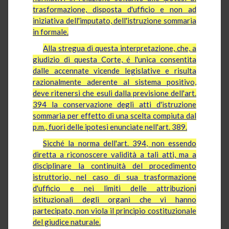
trasformazione, disposta d'ufficio e non ad
iniziativa dell'imputato, dell'istruzione sommaria
in formale.
Alla stregua di questa interpretazione, che, a
giudizio di questa Corte, é l'unica consentita
dalle accennate vicende legislative e risulta
razionalmente aderente al sistema positivo,
deve ritenersi che esuli dalla previsione dell'art.
394 la conservazione degli atti d'istruzione
sommaria per effetto di una scelta compiuta dal
p.m., fuori delle ipotesi enunciate nell'art. 389.
Sicché la norma dell'art. 394, non essendo
diretta a riconoscere validità a tali atti, ma a
disciplinare la continuità del procedimento
istruttorio, nel caso di sua trasformazione
d'ufficio e nei limiti delle attribuzioni
istituzionali degli organi che vi hanno
partecipato, non viola il principio costituzionale
del giudice naturale.