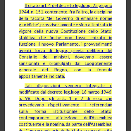
Il citato art. 4 del decreto leg.luog. 25 giugno
1944, n. 151, contenente, fra l'altro, la disciplina
della facoltà "del Governo di emanare norme
giuridiche", provvisoriamente e sino all'entrata in
vigore della nuova Costituzione dello Stato,
stabiliva che finché non fosse entrato in
funzione il nuovo Parlamento, i provvedimenti
aventi forza di legge, previa delibera del
Consiglio dei ministri, dovevano essere
sanzionati e promulgati dal Luogotenente
generale del Regno, con la formula
appositamente indicata.
Tali disposizioni vennero integrate e
modificate dal decreto leg.luog. 16 marzo 1946,
n. 98. Dopo gli artt. 1 e 2 di esso che
prevedevano rispettivamente il referendum
sulla forma istituzionale dello Stato,
contemporaneo all'elezione dell'Assemblea
costituente e la nomina, da parte dell'Assemblea,
del Capo provvisorio dello Stato in caso di esito