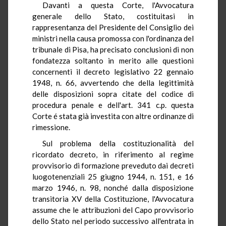
Davanti a questa Corte, l'Avvocatura
generale dello Stato, costituitasi in
rappresentanza del Presidente del Consiglio dei
ministri nella causa promossa con l'ordinanza del
tribunale di Pisa, ha precisato conclusioni di non
fondatezza soltanto in merito alle questioni
concernenti il decreto legislativo 22 gennaio
1948, n. 66, avvertendo che della legittimità
delle disposizioni sopra citate del codice di
procedura penale e dell'art. 341 c.p. questa
Corte é stata già investita con altre ordinanze di
rimessione.
Sul problema della costituzionalità del
ricordato decreto, in riferimento al regime
provvisorio di formazione preveduto dai decreti
luogotenenziali 25 giugno 1944, n. 151, e 16
marzo 1946, n. 98, nonché dalla disposizione
transitoria XV della Costituzione, l'Avvocatura
assume che le attribuzioni del Capo provvisorio
dello Stato nel periodo successivo all'entrata in