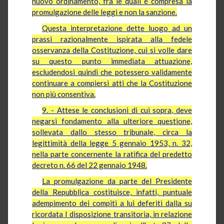
nuovo ordinamento, fra le quali é compresa la
promulgazione delle leggi e non la sanzione.
Questa interpretazione dette luogo ad un
prassi razionalmente ispirata alla fedele
osservanza della Costituzione, cui si volle dare
su questo punto immediata attuazione,
escludendosi quindi che potessero validamente
continuare a compiersi atti che la Costituzione
non più consentiva.
9. - Attese le conclusioni di cui sopra, deve
negarsi fondamento alla ulteriore questione,
sollevata dallo stesso tribunale, circa la
legittimità della legge 5 gennaio 1953, n. 32,
nella parte concernente la ratifica del predetto
decreto n. 66 del 22 gennaio 1948.
La promulgazione da parte del Presidente
della Repubblica costituisce, infatti, puntuale
adempimento dei compiti a lui deferiti dalla su
ricordata I disposizione transitoria, in relazione