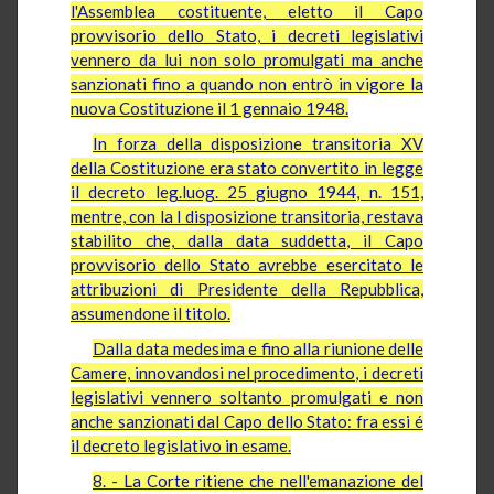
l'Assemblea costituente, eletto il Capo
provvisorio dello Stato, i decreti legislativi
vennero da lui non solo promulgati ma anche
sanzionati fino a quando non entrò in vigore la
nuova Costituzione il 1 gennaio 1948.
In forza della disposizione transitoria XV
della Costituzione era stato convertito in legge
il decreto leg.luog. 25 giugno 1944, n. 151,
mentre, con la I disposizione transitoria, restava
stabilito che, dalla data suddetta, il Capo
provvisorio dello Stato avrebbe esercitato le
attribuzioni di Presidente della Repubblica,
assumendone il titolo.
Dalla data medesima e fino alla riunione delle
Camere, innovandosi nel procedimento, i decreti
legislativi vennero soltanto promulgati e non
anche sanzionati dal Capo dello Stato: fra essi é
il decreto legislativo in esame.
8. - La Corte ritiene che nell'emanazione del