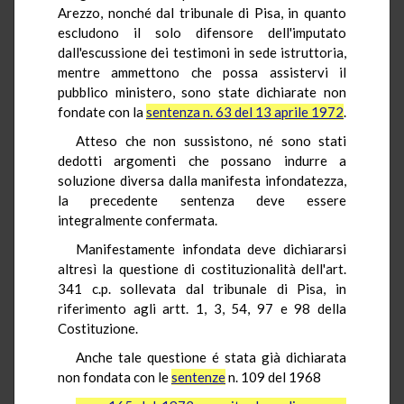
Arezzo, nonché dal tribunale di Pisa, in quanto
escludono il solo difensore dell'imputato
dall'escussione dei testimoni in sede istruttoria,
mentre ammettono che possa assistervi il
pubblico ministero, sono state dichiarate non
fondate con la
sentenza n. 63 del 13 aprile 1972
.
Atteso che non sussistono, né sono stati
dedotti argomenti che possano indurre a
soluzione diversa dalla manifesta infondatezza,
la precedente sentenza deve essere
integralmente confermata.
Manifestamente infondata deve dichiararsi
altresì la questione di costituzionalità dell'art.
341 c.p. sollevata dal tribunale di Pisa, in
riferimento agli artt. 1, 3, 54, 97 e 98 della
Costituzione.
Anche tale questione é stata già dichiarata
non fondata con le
sentenze
n. 109 del 1968