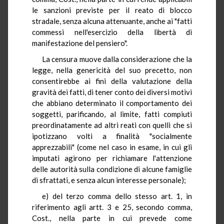
le sanzioni previste per il reato di blocco
stradale, senza alcuna attenuante, anche ai "fatti
commessi nell'esercizio della libertà di
manifestazione del pensiero".
La censura muove dalla considerazione che la
legge, nella genericità del suo precetto, non
consentirebbe ai fini della valutazione della
gravità dei fatti, di tener conto dei diversi motivi
che abbiano determinato il comportamento dei
soggetti, parificando, al limite, fatti compiuti
preordinatamente ad altri reati con quelli che si
ipotizzano volti a finalità "socialmente
apprezzabili" (come nel caso in esame, in cui gli
imputati agirono per richiamare l'attenzione
delle autorità sulla condizione di alcune famiglie
di sfrattati, e senza alcun interesse personale);
e) del terzo comma dello stesso art. 1, in
riferimento agli artt. 3 e 25, secondo comma,
Cost., nella parte in cui prevede come