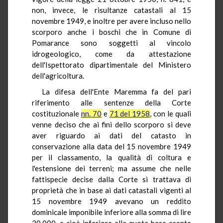
non, invece, le risultanze catastali al 15
novembre 1949, e inoltre per avere incluso nello
scorporo anche i boschi che in Comune di
Pomarance sono soggetti al vincolo
idrogeologico, come da attestazione
dell'Ispettorato dipartimentale del Ministero
dell'agricoltura.
La difesa dell'Ente Maremma fa del pari
riferimento alle sentenze della Corte
costituzionale
nn. 70
e
71 del 1958
, con le quali
venne deciso che ai fini dello scorporo si deve
aver riguardo ai dati del catasto in
conservazione alla data del 15 novembre 1949
per il classamento, la qualità di coltura e
l'estensione dei terreni; ma assume che nelle
fattispecie decise dalla Corte si trattava di
proprietà che in base ai dati catastali vigenti al
15 novembre 1949 avevano un reddito
dominicale imponibile inferiore alla somma di lire
30.000, e cioè inferiore alla quota base esente