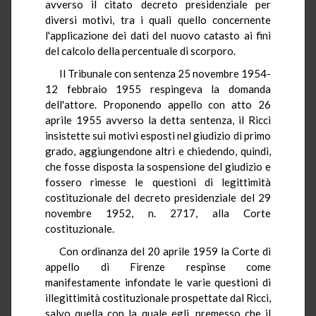
avverso il citato decreto presidenziale per
diversi motivi, tra i quali quello concernente
l'applicazione dei dati del nuovo catasto ai fini
del calcolo della percentuale di scorporo.
Il Tribunale con sentenza 25 novembre 1954-
12 febbraio 1955 respingeva la domanda
dell'attore. Proponendo appello con atto 26
aprile 1955 avverso la detta sentenza, il Ricci
insistette sui motivi esposti nel giudizio di primo
grado, aggiungendone altri e chiedendo, quindi,
che fosse disposta la sospensione del giudizio e
fossero rimesse le questioni di legittimità
costituzionale del decreto presidenziale del 29
novembre 1952, n. 2717, alla Corte
costituzionale.
Con ordinanza del 20 aprile 1959 la Corte di
appello di Firenze respinse come
manifestamente infondate le varie questioni di
illegittimità costituzionale prospettate dal Ricci,
salvo quella con la quale egli, premesso che il