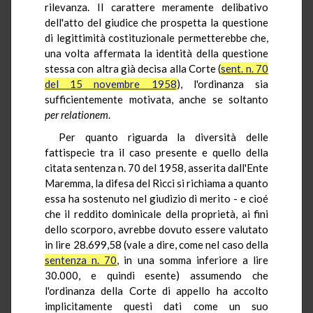
rilevanza. Il carattere meramente delibativo
dell'atto del giudice che prospetta la questione
di legittimità costituzionale permetterebbe che,
una volta affermata la identità della questione
stessa con altra già decisa alla Corte (
sent. n. 70
del 15 novembre 1958
), l'ordinanza sia
sufficientemente motivata, anche se soltanto
per relationem
.
Per quanto riguarda la diversità delle
fattispecie tra il caso presente e quello della
citata sentenza n. 70 del 1958, asserita dall'Ente
Maremma, la difesa del Ricci si richiama a quanto
essa ha sostenuto nel giudizio di merito - e cioé
che il reddito dominicale della proprietà, ai fini
dello scorporo, avrebbe dovuto essere valutato
in lire 28.699,58 (vale a dire, come nel caso della
sentenza n. 70
, in una somma inferiore a lire
30.000, e quindi esente) assumendo che
l'ordinanza della Corte di appello ha accolto
implicitamente questi dati come un suo