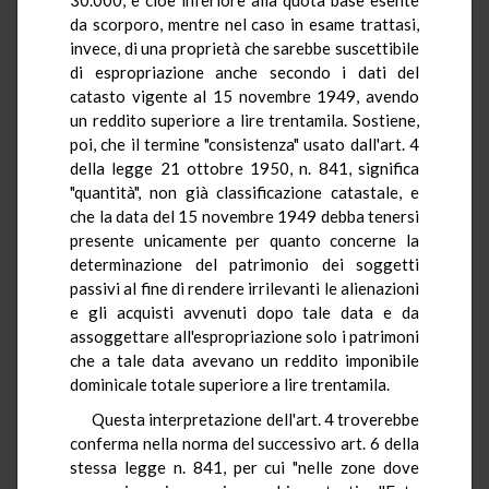
da scorporo, mentre nel caso in esame trattasi,
invece, di una proprietà che sarebbe suscettibile
di espropriazione anche secondo i dati del
catasto vigente al 15 novembre 1949, avendo
un reddito superiore a lire trentamila. Sostiene,
poi, che il termine "consistenza" usato dall'art. 4
della legge 21 ottobre 1950, n. 841, significa
"quantità", non già classificazione catastale, e
che la data del 15 novembre 1949 debba tenersi
presente unicamente per quanto concerne la
determinazione del patrimonio dei soggetti
passivi al fine di rendere irrilevanti le alienazioni
e gli acquisti avvenuti dopo tale data e da
assoggettare all'espropriazione solo i patrimoni
che a tale data avevano un reddito imponibile
dominicale totale superiore a lire trentamila.
Questa interpretazione dell'art. 4 troverebbe
conferma nella norma del successivo art. 6 della
stessa legge n. 841, per cui "nelle zone dove