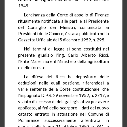
1949.
L'ordinanza della Corte di appello di Firenze
ritualmente notificata alle parti e al Presidente
del Consiglio dei Ministri, comunicata ai
Presidenti delle Camere, é stata pubblicata nella
Gazzetta Ufficiale del 5 dicembre 1959, n. 295.
Nei termini di legge si sono costituiti nel
presente giudizio l'ing. Carlo Alberto Ricci,
l'Ente Maremma e il Ministero della agricoltura
e delle foreste.
La difesa del Ricci ha depositato delle
deduzioni nelle quali sostiene, riferendosi a
varie sentenze della Corte costituzionale, che
l'impugnato D.P.R. 29 novembre 1952, n. 2717, é
viziato di eccesso di delega legislativa per avere
applicato, ai fini dello scorporo, i dati del nuovo
catasto entrato in attuazione nel Comune di
Pomarance successivamente all'entrata in
vigore della legge 21 ottobre 1950, n. 841, e