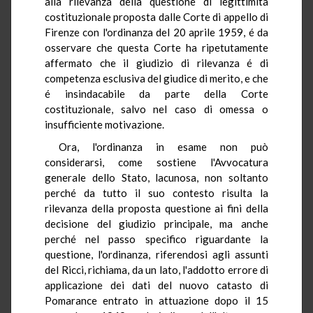
alla rilevanza della questione di legittimità
costituzionale proposta dalle Corte di appello di
Firenze con l'ordinanza del 20 aprile 1959, é da
osservare che questa Corte ha ripetutamente
affermato che il giudizio di rilevanza é di
competenza esclusiva del giudice di merito, e che
é insindacabile da parte della Corte
costituzionale, salvo nel caso di omessa o
insufficiente motivazione.
Ora, l'ordinanza in esame non può
considerarsi, come sostiene l'Avvocatura
generale dello Stato, lacunosa, non soltanto
perché da tutto il suo contesto risulta la
rilevanza della proposta questione ai fini della
decisione del giudizio principale, ma anche
perché nel passo specifico riguardante la
questione, l'ordinanza, riferendosi agli assunti
del Ricci, richiama, da un lato, l'addotto errore di
applicazione dei dati del nuovo catasto di
Pomarance entrato in attuazione dopo il 15