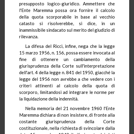
presupposto logico-giuridico. Ammettere che
l'Ente Maremma possa ora fornire il calcolo
della quota scorporabile in base al vecchio
catasto si risolverebbe, si dice, in un
inammissibile sindacato sul merito del giudizio di
rilevanza.
La difesa del Ricci, infine, nega che la legge
15 marzo 1956, n. 156, possa essere invocata al
fine di ottenere un cambiamento della
giurisprudenza della Corte sull'interpretazione
dell'art. 4 della legge n. 841 del 1950, giacché la
legge del 1956 non avrebbe a che vedere con i
criteri attinenti al calcolo della quota di
scorporo, limitandosi ad integrare le norme per
la liquidazione della indennità.
Nella memoria del 21 novembre 1960 l'Ente
Maremma dichiara di non insistere, di fronte alla
costante giurisprudenza della Corte
costituzionale, nella richiesta di svincolare dalla