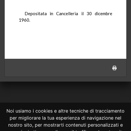
Depositata in Cancelleria il 30 dicembre
1960.
Noi usiamo i cookies e altre tecniche di tracciamento
per migliorare la tua esperienza di navigazione nel
CONSULTA ONLINE DAL 1995 -
NOTE LEGALI
nostro sito, per mostrarti contenuti personalizzati e