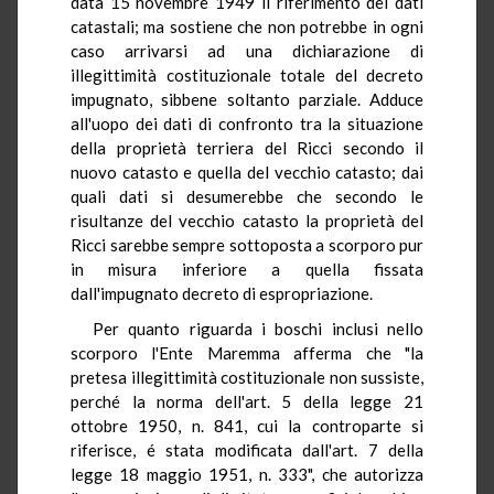
data 15 novembre 1949 il riferimento dei dati
catastali; ma sostiene che non potrebbe in ogni
caso arrivarsi ad una dichiarazione di
illegittimità costituzionale totale del decreto
impugnato, sibbene soltanto parziale. Adduce
all'uopo dei dati di confronto tra la situazione
della proprietà terriera del Ricci secondo il
nuovo catasto e quella del vecchio catasto; dai
quali dati si desumerebbe che secondo le
risultanze del vecchio catasto la proprietà del
Ricci sarebbe sempre sottoposta a scorporo pur
in misura inferiore a quella fissata
dall'impugnato decreto di espropriazione.
Per quanto riguarda i boschi inclusi nello
scorporo l'Ente Maremma afferma che "la
pretesa illegittimità costituzionale non sussiste,
perché la norma dell'art. 5 della legge 21
ottobre 1950, n. 841, cui la controparte si
riferisce, é stata modificata dall'art. 7 della
legge 18 maggio 1951, n. 333", che autorizza