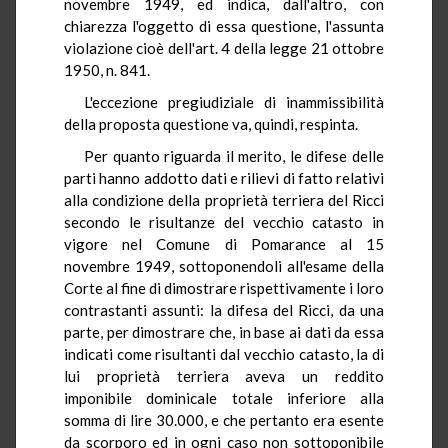
novembre 1949, ed indica, dall'altro, con
chiarezza l'oggetto di essa questione, l'assunta
violazione cioè dell'art. 4 della legge 21 ottobre
1950, n. 841.
L'eccezione pregiudiziale di inammissibilità
della proposta questione va, quindi, respinta.
Per quanto riguarda il merito, le difese delle
parti hanno addotto dati e rilievi di fatto relativi
alla condizione della proprietà terriera del Ricci
secondo le risultanze del vecchio catasto in
vigore nel Comune di Pomarance al 15
novembre 1949, sottoponendoli all'esame della
Corte al fine di dimostrare rispettivamente i loro
contrastanti assunti: la difesa del Ricci, da una
parte, per dimostrare che, in base ai dati da essa
indicati come risultanti dal vecchio catasto, la di
lui proprietà terriera aveva un reddito
imponibile dominicale totale inferiore alla
somma di lire 30.000, e che pertanto era esente
da scorporo ed in ogni caso non sottoponibile