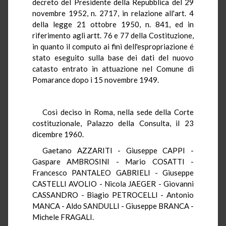
decreto del Presidente della Repubblica del 29
novembre 1952, n. 2717, in relazione all'art. 4
della legge 21 ottobre 1950, n. 841, ed in
riferimento agli artt. 76 e 77 della Costituzione,
in quanto il computo ai fini dell'espropriazione é
stato eseguito sulla base dei dati del nuovo
catasto entrato in attuazione nel Comune di
Pomarance dopo i 15 novembre 1949.
Così deciso in Roma, nella sede della Corte
costituzionale, Palazzo della Consulta, il 23
dicembre 1960.
Gaetano AZZARITI - Giuseppe CAPPI -
Gaspare AMBROSINI - Mario COSATTI -
Francesco PANTALEO GABRIELI - Giuseppe
CASTELLI AVOLIO - Nicola JAEGER - Giovanni
CASSANDRO - Biagio PETROCELLI - Antonio
MANCA - Aldo SANDULLI - Giuseppe BRANCA -
Michele FRAGALI.