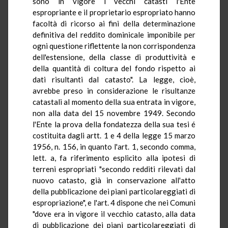
sono in vigore i vecchi catasti l'Ente
espropriante e il proprietario espropriato hanno
facoltà di ricorso ai fini della determinazione
definitiva del reddito dominicale imponibile per
ogni questione riflettente la non corrispondenza
dell'estensione, della classe di produttività e
della quantità di coltura del fondo rispetto ai
dati risultanti dal catasto". La legge, cioè,
avrebbe preso in considerazione le risultanze
catastali al momento della sua entrata in vigore,
non alla data del 15 novembre 1949. Secondo
l'Ente la prova della fondatezza della sua tesi é
costituita dagli artt. 1 e 4 della legge 15 marzo
1956, n. 156, in quanto l'art. 1, secondo comma,
lett. a, fa riferimento esplicito alla ipotesi di
terreni espropriati "secondo redditi rilevati dal
nuovo catasto, già in conservazione all'atto
della pubblicazione dei piani particolareggiati di
espropriazione", e l'art. 4 dispone che nei Comuni
"dove era in vigore il vecchio catasto, alla data
di pubblicazione dei piani particolareggiati di