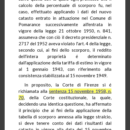
calcolo della percentuale di scorporo fu, nel
caso, effettuato applicando i dati del nuovo
catasto entrato in attuazione nel Comune di
Pomarance successivamente all'entrata in
vigore della legge 21 ottobre 1950, n. 841,
assumeva che con ciò il decreto presidenziale n.
2717 del 1952 aveva violato l'art. 4 della legge,
secondo cui, ai fini dello scorporo, il reddito
dell'intera proprietà é determinato
dall'applicazione della tariffa di estimo in vigore
al 1 gennaio 1943, con riferimento alla
consistenza stabilizzata al 15 novembre 1949.
In proposito, la Corte di Firenze si é
richiamata alla
sentenza 15 novembre 1958, n.
70
, della Corte costituzionale, la quale,
decidendo una identica questione, ha affermato
il principio che ai fini della applicazione della
tabella di scorporo annessa alla legge stralcio,
si deve tenere conto dei dati risultanti dal
catasto in vigore alla data del 15 novembre