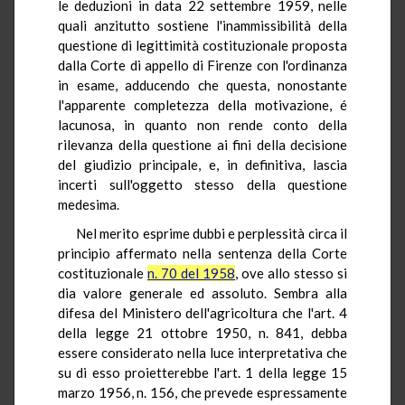
le deduzioni in data 22 settembre 1959, nelle
quali anzitutto sostiene l'inammissibilità della
questione di legittimità costituzionale proposta
dalla Corte di appello di Firenze con l'ordinanza
in esame, adducendo che questa, nonostante
l'apparente completezza della motivazione, é
lacunosa, in quanto non rende conto della
rilevanza della questione ai fini della decisione
del giudizio principale, e, in definitiva, lascia
incerti sull'oggetto stesso della questione
medesima.
Nel merito esprime dubbi e perplessità circa il
principio affermato nella sentenza della Corte
costituzionale
n. 70 del 1958
, ove allo stesso si
dia valore generale ed assoluto. Sembra alla
difesa del Ministero dell'agricoltura che l'art. 4
della legge 21 ottobre 1950, n. 841, debba
essere considerato nella luce interpretativa che
su di esso proietterebbe l'art. 1 della legge 15
marzo 1956, n. 156, che prevede espressamente