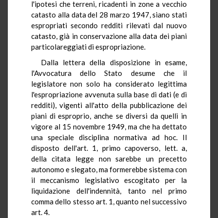
l'ipotesi che terreni, ricadenti in zone a vecchio
catasto alla data del 28 marzo 1947, siano stati
espropriati secondo redditi rilevati dal nuovo
catasto, già in conservazione alla data dei piani
particolareggiati di espropriazione.
Dalla lettera della disposizione in esame,
l'Avvocatura dello Stato desume che il
legislatore non solo ha considerato legittima
l'espropriazione avvenuta sulla base di dati (e di
redditi), vigenti all'atto della pubblicazione dei
piani di esproprio, anche se diversi da quelli in
vigore al 15 novembre 1949, ma che ha dettato
una speciale disciplina normativa ad hoc. Il
disposto dell'art. 1, primo capoverso, lett. a,
della citata legge non sarebbe un precetto
autonomo e slegato, ma formerebbe sistema con
il meccanismo legislativo escogitato per la
liquidazione dell'indennità, tanto nel primo
comma dello stesso art. 1, quanto nel successivo
art. 4.