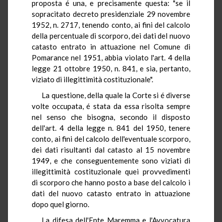
proposta é una, e precisamente questa: "se il
sopracitato decreto presidenziale 29 novembre
1952, n. 2717, tenendo conto, ai fini del calcolo
della percentuale di scorporo, dei dati del nuovo
catasto entrato in attuazione nel Comune di
Pomarance nel 1951, abbia violato l'art. 4 della
legge 21 ottobre 1950, n. 841, e sia, pertanto,
viziato di illegittimità costituzionale".
La questione, della quale la Corte si é diverse
volte occupata, é stata da essa risolta sempre
nel senso che bisogna, secondo il disposto
dell'art. 4 della legge n. 841 del 1950, tenere
conto, ai fini del calcolo dell'eventuale scorporo,
dei dati risultanti dal catasto al 15 novembre
1949, e che conseguentemente sono viziati di
illegittimità costituzionale quei provvedimenti
di scorporo che hanno posto a base del calcolo i
dati del nuovo catasto entrato in attuazione
dopo quel giorno.
La difesa dell'Ente Maremma e l'Avvocatura