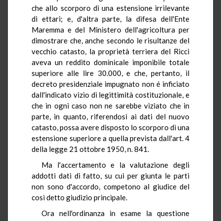
che allo scorporo di una estensione irrilevante
di ettari; e, d'altra parte, la difesa dell'Ente
Maremma e del Ministero dell'agricoltura per
dimostrare che, anche secondo le risultanze del
vecchio catasto, la proprietà terriera del Ricci
aveva un reddito dominicale imponibile totale
superiore alle lire 30.000, e che, pertanto, il
decreto presidenziale impugnato non é inficiato
dall'indicato vizio di legittimità costituzionale, e
che in ogni caso non ne sarebbe viziato che in
parte, in quanto, riferendosi ai dati del nuovo
catasto, possa avere disposto lo scorporo di una
estensione superiore a quella prevista dall'art. 4
della legge 21 ottobre 1950, n. 841.
Ma l'accertamento e la valutazione degli
addotti dati di fatto, su cui per giunta le parti
non sono d'accordo, competono al giudice del
così detto giudizio principale.
Ora nell'ordinanza in esame la questione