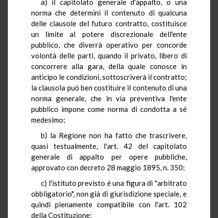
a) il capitolato generale d'appalto, o una
norma che determini il contenuto di qualcuna
delle clausole del futuro contratto, costituisce
un limite al potere discrezionale dell'ente
pubblico, che diverrà operativo per concorde
volontà delle parti, quando il privato, libero di
concorrere alla gara, della quale conosce in
anticipo le condizioni, sottoscriverà il contratto;
la clausola può ben costituire il contenuto di una
norma generale, che in via preventiva l'ente
pubblico impone come norma di condotta a sé
medesimo;
b) la Regione non ha fatto che trascrivere,
quasi testualmente, l'art. 42 del capitolato
generale di appalto per opere pubbliche,
approvato con decreto 28 maggio 1895, n. 350;
c) l'istituto previsto é una figura di "arbitrato
obbligatorio", non già di giurisdizione speciale, e
quindi pienamente compatibile con l'art. 102
della Costituzione;