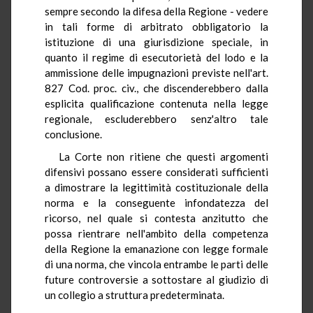
sempre secondo la difesa della Regione - vedere
in tali forme di arbitrato obbligatorio la
istituzione di una giurisdizione speciale, in
quanto il regime di esecutorietà del lodo e la
ammissione delle impugnazioni previste nell'art.
827 Cod. proc. civ., che discenderebbero dalla
esplicita qualificazione contenuta nella legge
regionale, escluderebbero senz'altro tale
conclusione.
La Corte non ritiene che questi argomenti
difensivi possano essere considerati sufficienti
a dimostrare la legittimità costituzionale della
norma e la conseguente infondatezza del
ricorso, nel quale si contesta anzitutto che
possa rientrare nell'ambito della competenza
della Regione la emanazione con legge formale
di una norma, che vincola entrambe le parti delle
future controversie a sottostare al giudizio di
un collegio a struttura predeterminata.