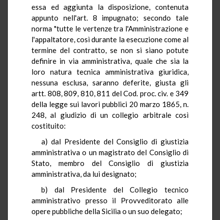
essa ed aggiunta la disposizione, contenuta
appunto nell'art. 8 impugnato; secondo tale
norma "tutte le vertenze tra l'Amministrazione e
l'appaltatore, così durante la esecuzione come al
termine del contratto, se non si siano potute
definire in via amministrativa, quale che sia la
loro natura tecnica amministrativa giuridica,
nessuna esclusa, saranno deferite, giusta gli
artt. 808, 809, 810, 811 del Cod. proc. civ. e 349
della legge sui lavori pubblici 20 marzo 1865, n.
248, al giudizio di un collegio arbitrale così
costituito:
a) dal Presidente del Consiglio di giustizia
amministrativa o un magistrato del Consiglio di
Stato, membro del Consiglio di giustizia
amministrativa, da lui designato;
b) dal Presidente del Collegio tecnico
amministrativo presso il Provveditorato alle
opere pubbliche della Sicilia o un suo delegato;