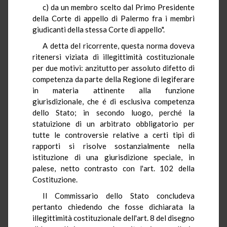
c) da un membro scelto dal Primo Presidente
della Corte di appello di Palermo fra i membri
giudicanti della stessa Corte di appello".
A detta del ricorrente, questa norma doveva
ritenersi viziata di illegittimità costituzionale
per due motivi: anzitutto per assoluto difetto di
competenza da parte della Regione di legiferare
in materia attinente alla funzione
giurisdizionale, che é di esclusiva competenza
dello Stato; in secondo luogo, perché la
statuizione di un arbitrato obbligatorio per
tutte le controversie relative a certi tipi di
rapporti si risolve sostanzialmente nella
istituzione di una giurisdizione speciale, in
palese, netto contrasto con l'art. 102 della
Costituzione.
Il Commissario dello Stato concludeva
pertanto chiedendo che fosse dichiarata la
illegittimità costituzionale dell'art. 8 del disegno