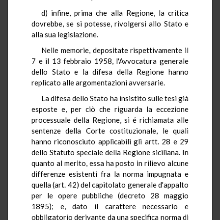
d) infine, prima che alla Regione, la critica
dovrebbe, se si potesse, rivolgersi allo Stato e
alla sua legislazione.
Nelle memorie, depositate rispettivamente il
7 e il 13 febbraio 1958, l'Avvocatura generale
dello Stato e la difesa della Regione hanno
replicato alle argomentazioni avversarie.
La difesa dello Stato ha insistito sulle tesi già
esposte e, per ciò che riguarda la eccezione
processuale della Regione, si é richiamata alle
sentenze della Corte costituzionale, le quali
hanno riconosciuto applicabili gli artt. 28 e 29
dello Statuto speciale della Regione siciliana. In
quanto al merito, essa ha posto in rilievo alcune
differenze esistenti fra la norma impugnata e
quella (art. 42) del capitolato generale d'appalto
per le opere pubbliche (decreto 28 maggio
1895); e, dato il carattere necessario e
obbligatorio derivante da una specifica norma di