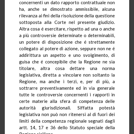
concernenti un dato rapporto contrattuale non
ha, anche se dimostrato ammissibile, alcuna
rilevanza ai fini della risoluzione della questione
sottoposta alla Corte nel presente giudizio.
Altra cosa é esercitare, rispetto ad una o anche
a più controversie determinate o determinabili,
un potere di disposizione che é strettamente
collegato al potere di azione, seppure non ne é
addirittura un aspetto e uno svolgimento, di
guisa che é concepibile che la Regione ne sia
titolare, altra cosa dettare una norma
legislativa, diretta a vincolare non soltanto la
Regione, ma anche i terzi, e, per di più, a
sottrarre preventivamente ed in via generale
tutte le controversie concernenti i rapporti in
certe materie alla sfera di competenza delle
autorità giurisdizionali. Siffatta potestà
legislativa non può non ritenersi al di fuori dei
limiti della competenza regionale segnati dagli
artt. 14, 17 e 36 dello Statuto speciale della
Regione siciliana.