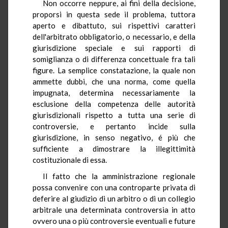
Non occorre neppure, ai fini della decisione,
proporsi in questa sede il problema, tuttora
aperto e dibattuto, sui rispettivi caratteri
dell'arbitrato obbligatorio, o necessario, e della
giurisdizione speciale e sui rapporti di
somiglianza o di differenza concettuale fra tali
figure. La semplice constatazione, la quale non
ammette dubbi, che una norma, come quella
impugnata, determina necessariamente la
esclusione della competenza delle autorità
giurisdizionali rispetto a tutta una serie di
controversie, e pertanto incide sulla
giurisdizione, in senso negativo, é più che
sufficiente a dimostrare la illegittimità
costituzionale di essa.
Il fatto che la amministrazione regionale
possa convenire con una controparte privata di
deferire al giudizio di un arbitro o di un collegio
arbitrale una determinata controversia in atto
ovvero una o più controversie eventuali e future