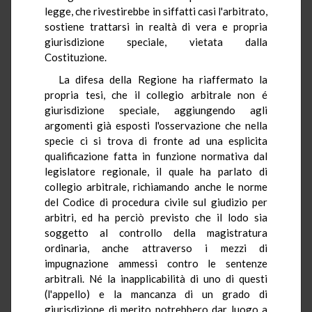
legge, che rivestirebbe in siffatti casi l'arbitrato,
sostiene trattarsi in realtà di vera e propria
giurisdizione speciale, vietata dalla
Costituzione.
La difesa della Regione ha riaffermato la
propria tesi, che il collegio arbitrale non é
giurisdizione speciale, aggiungendo agli
argomenti già esposti l'osservazione che nella
specie ci si trova di fronte ad una esplicita
qualificazione fatta in funzione normativa dal
legislatore regionale, il quale ha parlato di
collegio arbitrale, richiamando anche le norme
del Codice di procedura civile sul giudizio per
arbitri, ed ha perciò previsto che il lodo sia
soggetto al controllo della magistratura
ordinaria, anche attraverso i mezzi di
impugnazione ammessi contro le sentenze
arbitrali. Né la inapplicabilità di uno di questi
(l'appello) e la mancanza di un grado di
giurisdizione di merito potrebbero dar luogo a