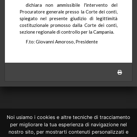
dichiara non ammissibile l'intervento del
Procuratore generale presso la Corte dei conti,
spiegato nel presente giudizio di legittimità
costituzionale promosso dalla Corte dei conti,
sezione regionale di controllo per la Campania.
F.to: Giovanni Amoroso, Presidente
Noi usiamo i cookies e altre tecniche di tracciamento
per migliorare la tua esperienza di navigazione nel
CONSULTA ONLINE DAL 1995 -
NOTE LEGALI
nostro sito, per mostrarti contenuti personalizzati e