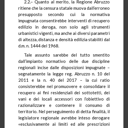
2.2.– Quanto al merito, la Regione Abruzzo
ritiene che la censura statale muova dall’erroneo
presupposto secondo cui la normativa
impugnata consentirebbe interventi di recupero
edilizio in deroga, non solo agli strumenti
urbanistici vigenti, ma anche ai diversi parametri
di altezza, distanza e densità edilizia stabiliti dal
d.m. n. 1444 del 1968.
Tale assunto sarebbe del tutto smentito
dall’impianto normativo delle due discipline
regionali incise dalle disposizioni impugnate –
segnatamente la legge reg. Abruzzo n. 10 del
2011 e la n. 40 del 2017 – la cui ratio
consisterebbe nel promuovere e consolidare il
recupero ai fini residenziali dei sottotetti, dei
vani e dei locali accessori con l’obiettivo di
razionalizzare e contenere il consumo di
territorio. Nel perseguimento di detta finalità, il
legislatore regionale avrebbe inteso derogare
«esclusivamente ai limiti ed alle prescrizioni