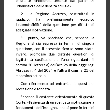
esistente «indipendentemente dai parametri
urbanistici e delle densità edilizie».
2.– La Regione Abruzzo, costituitasi in
giudizio, ha preliminarmente eccepito
l’inammissibilità della questione per difetto di
adeguata motivazione.
Sul punto, va precisato che, sebbene la
Regione si sia espressa in termini di singola
questione, con il presente ricorso sono state,
invero, promosse due distinte questioni di
legittimità costituzionale, l’una riguardante il
comma 20, lettera a) dell’art. 26 della legge reg.
Abruzzo n. 4 del 2024 e l’altra il comma 21 del
medesimo articolo.
Con riferimento ad entrambe le questioni,
l’eccezione è fondata.
Secondo il costante orientamento di questa
Corte, «l’esigenza di un’adeguata motivazione a
fondamento dell’impugnazione si pone in termini