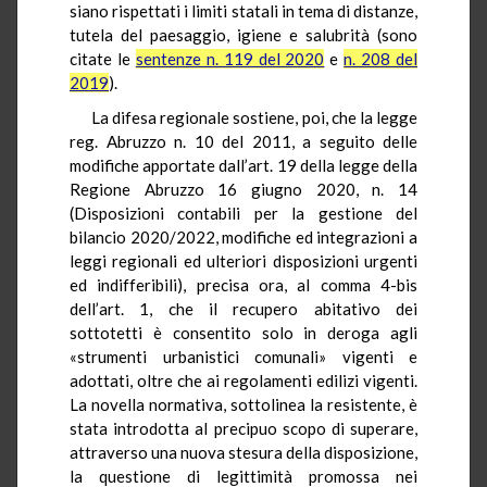
siano rispettati i limiti statali in tema di distanze,
tutela del paesaggio, igiene e salubrità (sono
citate le
sentenze n. 119 del 2020
e
n. 208 del
2019
).
La difesa regionale sostiene, poi, che la legge
reg. Abruzzo n. 10 del 2011, a seguito delle
modifiche apportate dall’art. 19 della legge della
Regione Abruzzo 16 giugno 2020, n. 14
(Disposizioni contabili per la gestione del
bilancio 2020/2022, modifiche ed integrazioni a
leggi regionali ed ulteriori disposizioni urgenti
ed indifferibili), precisa ora, al comma 4-bis
dell’art. 1, che il recupero abitativo dei
sottotetti è consentito solo in deroga agli
«strumenti urbanistici comunali» vigenti e
adottati, oltre che ai regolamenti edilizi vigenti.
La novella normativa, sottolinea la resistente, è
stata introdotta al precipuo scopo di superare,
attraverso una nuova stesura della disposizione,
la questione di legittimità promossa nei