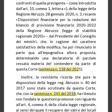
confronti di quella previgente – come introdotta
dall’art. 10, comma 1, lettera c), della legge della
Regione Abruzzo 28 gennaio 2020, n. 3, recante
«Disposizioni finanziarie per la redazione del
bilancio di previsione finanziario 2020-2022
della Regione Abruzzo (legge di stabilità
regionale 2020)» – dal Presidente del Consiglio
dei ministri, che, in ragione del carattere
satisfattivo della modifica, ha poi rinunciato in
parte qua all’impugnativa allora proposta,
determinando una declaratoria di parziale
cessata materia del contendere da parte di
questa Corte (
sentenza n. 118 del 202
1).
Inoltre, la resistente ricorda che pure le
disposizioni della legge reg. Abruzzo n. 40 del
2017 sono state scrutinate da questa Corte,
che, con la
sentenza n. 245 del 2018
, ha ritenuto
non fondate le questioni promosse con riguardo
all’art. 4, comma 4, della citata legge regionale,
ai sensi del quale il recupero dei vani e dei locali