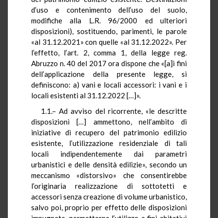
d’uso e contenimento dell’uso del suolo,
modifiche alla L.R. 96/2000 ed ulteriori
disposizioni), sostituendo, parimenti, le parole
«al 31.12.2021» con quelle «al 31.12.2022». Per
l’effetto, l’art. 2, comma 1, della legge reg.
Abruzzo n. 40 del 2017 ora dispone che «[a]i fini
dell’applicazione della presente legge, si
definiscono: a) vani e locali accessori: i vani e i
locali esistenti al 31.12.2022 […]».
1.1.– Ad avviso del ricorrente, «le descritte
disposizioni […] ammettono, nell’ambito di
iniziative di recupero del patrimonio edilizio
esistente, l’utilizzazione residenziale di tali
locali indipendentemente dai parametri
urbanistici e delle densità edilizie», secondo un
meccanismo «distorsivo» che consentirebbe
l’originaria realizzazione di sottotetti e
accessori senza creazione di volume urbanistico,
salvo poi, proprio per effetto delle disposizioni
impugnate, permetterne l’utilizzo a fini abitativi