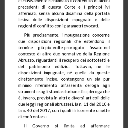
esclusivamente richiamato il contenuto di alcuni
precedenti di questa Corte e i principi ivi
affermati, senza alcuna disamina della portata
lesiva delle disposizioni impugnate e delle
ragioni di conflitto con i parametri evocati.
Più precisamente, l’impugnazione concerne
due disposizioni regionali che estendono il
termine – già più volte prorogato – fissato nel
contesto di altre due normative della Regione
Abruzzo, riguardanti il recupero dei sottotetti e
del patrimonio edilizio. Tuttavia, né le
disposizioni impugnate, né quelle da queste
direttamente incise, contengono un sia pur
minimo riferimento all’asserita deroga agli
strumenti e agli standard urbanistici; deroga che
è, invero, prevista in altri e diversi articoli delle
due leggi regionali abruzzesi, la n. 11 del 2010 e
la n. 40 del 2017, con i quali il ricorrente omette
di confrontarsi.
Il Governo si limita ad affermare