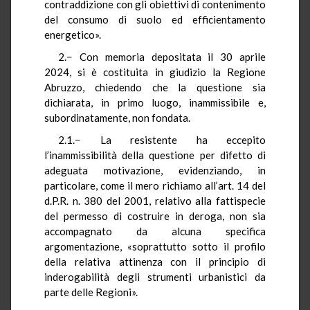
contraddizione con gli obiettivi di contenimento
del consumo di suolo ed efficientamento
energetico».
2.− Con memoria depositata il 30 aprile
2024, si è costituita in giudizio la Regione
Abruzzo, chiedendo che la questione sia
dichiarata, in primo luogo, inammissibile e,
subordinatamente, non fondata.
2.1.− La resistente ha eccepito
l’inammissibilità della questione per difetto di
adeguata motivazione, evidenziando, in
particolare, come il mero richiamo all’art. 14 del
d.P.R. n. 380 del 2001, relativo alla fattispecie
del permesso di costruire in deroga, non sia
accompagnato da alcuna specifica
argomentazione, «soprattutto sotto il profilo
della relativa attinenza con il principio di
inderogabilità degli strumenti urbanistici da
parte delle Regioni».