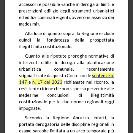
accessori è possibile «anche in deroga ai limiti e
prescrizioni edilizie degli strumenti urbanistici
ed edilizi comunali vigenti, ovvero in assenza dei
medesimi».
Alla luce di quanto sopra, la Regione esclude
quindi la fondatezza della prospettata
illegittimità costituzionale.
Quanto alle ripetute proroghe normative di
interventi edilizi in deroga alla pianificazione
urbanistica comunale, recentemente
stigmatizzate da questa Corte con le
sentenze n.
147
e
n. 17 del 2023
richiamate nel ricorso, la
resistente ritiene che non si possa pervenire alle
medesime conclusioni di illegittimità
costituzionale per le due norme regionali oggi
impugnate.
Secondo la Regione Abruzzo, infatti, la
portata derogatoria delle discipline regionali in
esame sarebbe limitata a un arco temporale più