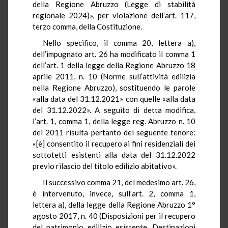
della Regione Abruzzo (Legge di stabilità
regionale 2024)», per violazione dell’art. 117,
terzo comma, della Costituzione.
Nello specifico, il comma 20, lettera a),
dell’impugnato art. 26 ha modificato il comma 1
dell’art. 1 della legge della Regione Abruzzo 18
aprile 2011, n. 10 (Norme sull’attività edilizia
nella Regione Abruzzo), sostituendo le parole
«alla data del 31.12.2021» con quelle «alla data
del 31.12.2022». A seguito di detta modifica,
l’art. 1, comma 1, della legge reg. Abruzzo n. 10
del 2011 risulta pertanto del seguente tenore:
«[è] consentito il recupero ai fini residenziali dei
sottotetti esistenti alla data del 31.12.2022
previo rilascio del titolo edilizio abitativo».
Il successivo comma 21, del medesimo art. 26,
è intervenuto, invece, sull’art. 2, comma 1,
lettera a), della legge della Regione Abruzzo 1°
agosto 2017, n. 40 (Disposizioni per il recupero
del patrimonio edilizio esistente. Destinazioni