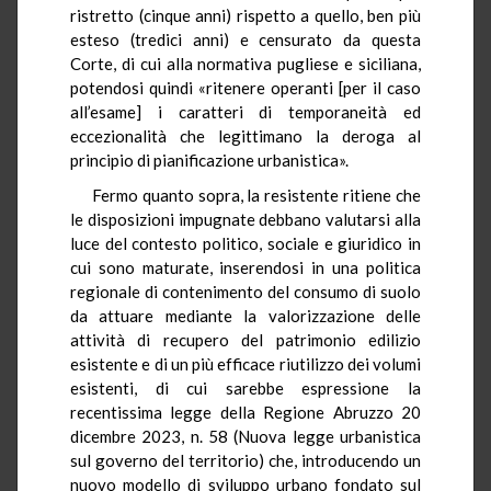
ristretto (cinque anni) rispetto a quello, ben più
esteso (tredici anni) e censurato da questa
Corte, di cui alla normativa pugliese e siciliana,
potendosi quindi «ritenere operanti [per il caso
all’esame] i caratteri di temporaneità ed
eccezionalità che legittimano la deroga al
principio di pianificazione urbanistica».
Fermo quanto sopra, la resistente ritiene che
le disposizioni impugnate debbano valutarsi alla
luce del contesto politico, sociale e giuridico in
cui sono maturate, inserendosi in una politica
regionale di contenimento del consumo di suolo
da attuare mediante la valorizzazione delle
attività di recupero del patrimonio edilizio
esistente e di un più efficace riutilizzo dei volumi
esistenti, di cui sarebbe espressione la
recentissima legge della Regione Abruzzo 20
dicembre 2023, n. 58 (Nuova legge urbanistica
sul governo del territorio) che, introducendo un
nuovo modello di sviluppo urbano fondato sul