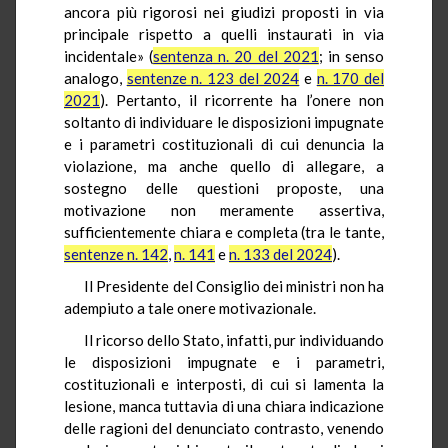
ancora più rigorosi nei giudizi proposti in via
principale rispetto a quelli instaurati in via
incidentale» (
sentenza n. 20 del 2021
; in senso
analogo,
sentenze n. 123 del 2024
e
n. 170 del
2021
). Pertanto, il ricorrente ha l’onere non
soltanto di individuare le disposizioni impugnate
e i parametri costituzionali di cui denuncia la
violazione, ma anche quello di allegare, a
sostegno delle questioni proposte, una
motivazione non meramente assertiva,
sufficientemente chiara e completa (tra le tante,
sentenze n. 142
,
n. 141
e
n. 133 del 2024
).
Il Presidente del Consiglio dei ministri non ha
adempiuto a tale onere motivazionale.
Il ricorso dello Stato, infatti, pur individuando
le disposizioni impugnate e i parametri,
costituzionali e interposti, di cui si lamenta la
lesione, manca tuttavia di una chiara indicazione
delle ragioni del denunciato contrasto, venendo