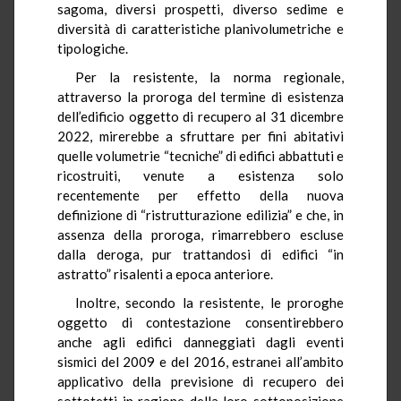
sagoma, diversi prospetti, diverso sedime e
diversità di caratteristiche planivolumetriche e
tipologiche.
Per la resistente, la norma regionale,
attraverso la proroga del termine di esistenza
dell’edificio oggetto di recupero al 31 dicembre
2022, mirerebbe a sfruttare per fini abitativi
quelle volumetrie “tecniche” di edifici abbattuti e
ricostruiti, venute a esistenza solo
recentemente per effetto della nuova
definizione di “ristrutturazione edilizia” e che, in
assenza della proroga, rimarrebbero escluse
dalla deroga, pur trattandosi di edifici “in
astratto” risalenti a epoca anteriore.
Inoltre, secondo la resistente, le proroghe
oggetto di contestazione consentirebbero
anche agli edifici danneggiati dagli eventi
sismici del 2009 e del 2016, estranei all’ambito
applicativo della previsione di recupero dei
sottotetti in ragione della loro sottoposizione