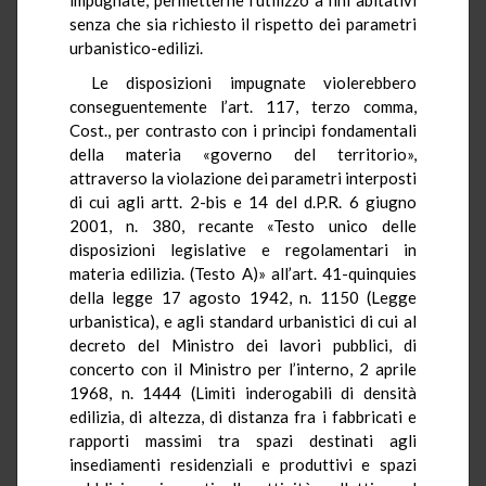
senza che sia richiesto il rispetto dei parametri
urbanistico-edilizi.
Le disposizioni impugnate violerebbero
conseguentemente l’art. 117, terzo comma,
Cost., per contrasto con i principi fondamentali
della materia «governo del territorio»,
attraverso la violazione dei parametri interposti
di cui agli artt. 2-bis e 14 del d.P.R. 6 giugno
2001, n. 380, recante «Testo unico delle
disposizioni legislative e regolamentari in
materia edilizia. (Testo A)» all’art. 41-quinquies
della legge 17 agosto 1942, n. 1150 (Legge
urbanistica), e agli standard urbanistici di cui al
decreto del Ministro dei lavori pubblici, di
concerto con il Ministro per l’interno, 2 aprile
1968, n. 1444 (Limiti inderogabili di densità
edilizia, di altezza, di distanza fra i fabbricati e
rapporti massimi tra spazi destinati agli
insediamenti residenziali e produttivi e spazi