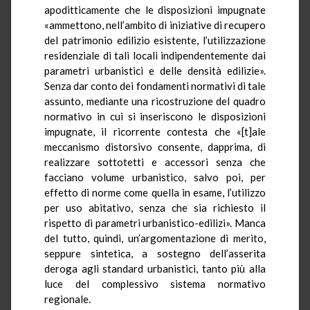
apoditticamente che le disposizioni impugnate
«ammettono, nell’ambito di iniziative di recupero
del patrimonio edilizio esistente, l’utilizzazione
residenziale di tali locali indipendentemente dai
parametri urbanistici e delle densità edilizie».
Senza dar conto dei fondamenti normativi di tale
assunto, mediante una ricostruzione del quadro
normativo in cui si inseriscono le disposizioni
impugnate, il ricorrente contesta che «[t]ale
meccanismo distorsivo consente, dapprima, di
realizzare sottotetti e accessori senza che
facciano volume urbanistico, salvo poi, per
effetto di norme come quella in esame, l’utilizzo
per uso abitativo, senza che sia richiesto il
rispetto di parametri urbanistico-edilizi». Manca
del tutto, quindi, un’argomentazione di merito,
seppure sintetica, a sostegno dell’asserita
deroga agli standard urbanistici, tanto più alla
luce del complessivo sistema normativo
regionale.