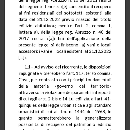
del seguente tenore: «[è] consentito il recupero
ai fini residenziali dei sottotetti esistenti alla
data del 31.12.2022 previo rilascio del titolo
edilizio abitativo»; mentre l’art. 2, comma 1,
lettera a), della legge reg. Abruzzo n. 40 del
2017 recita «[a]i fini dell’applicazione della
presente legge, si definiscono: a) vani e locali
accessori: i vani e i locali esistenti al 31.12.2022
[…]».
1.1.– Ad avviso del ricorrente, le disposizioni
impugnate violerebbero l’art. 117, terzo comma,
Cost., per contrasto con i principi fondamentali
della materia «governo del territorio»
attraverso la violazione dei parametri interposti
di cui agli artt. 2-bis e 14 t.u. edilizia, all’art. 41-
quinquies della legge urbanistica e agli standard
urbanistici di cui al d.m. n. 1444 del 1968, in
quanto permetterebbero la generalizzata
possibilità di recupero del patrimonio edilizio