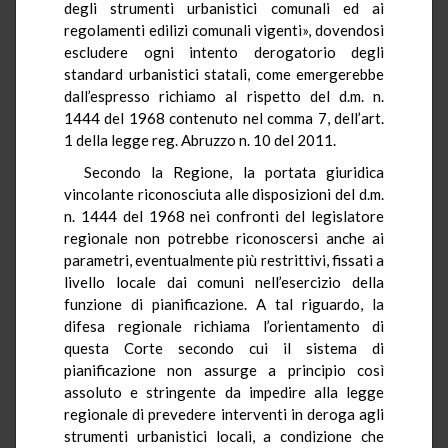
degli strumenti urbanistici comunali ed ai
regolamenti edilizi comunali vigenti», dovendosi
escludere ogni intento derogatorio degli
standard urbanistici statali, come emergerebbe
dall’espresso richiamo al rispetto del d.m. n.
1444 del 1968 contenuto nel comma 7, dell’art.
1 della legge reg. Abruzzo n. 10 del 2011.
Secondo la Regione, la portata giuridica
vincolante riconosciuta alle disposizioni del d.m.
n. 1444 del 1968 nei confronti del legislatore
regionale non potrebbe riconoscersi anche ai
parametri, eventualmente più restrittivi, fissati a
livello locale dai comuni nell’esercizio della
funzione di pianificazione. A tal riguardo, la
difesa regionale richiama l’orientamento di
questa Corte secondo cui il sistema di
pianificazione non assurge a principio così
assoluto e stringente da impedire alla legge
regionale di prevedere interventi in deroga agli
strumenti urbanistici locali, a condizione che