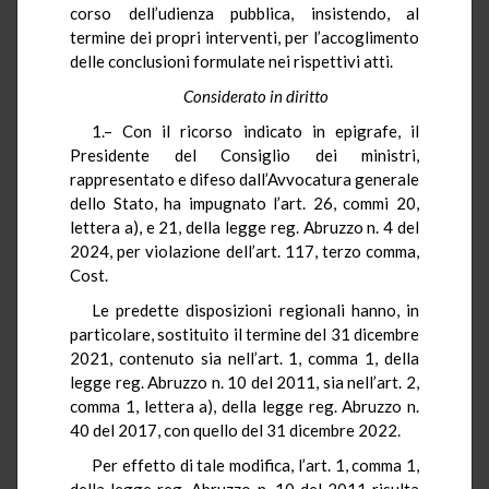
corso dell’udienza pubblica, insistendo, al
termine dei propri interventi, per l’accoglimento
delle conclusioni formulate nei rispettivi atti.
Considerato in diritto
1.– Con il ricorso indicato in epigrafe, il
Presidente del Consiglio dei ministri,
rappresentato e difeso dall’Avvocatura generale
dello Stato, ha impugnato l’art. 26, commi 20,
lettera a), e 21, della legge reg. Abruzzo n. 4 del
2024, per violazione dell’art. 117, terzo comma,
Cost.
Le predette disposizioni regionali hanno, in
particolare, sostituito il termine del 31 dicembre
2021, contenuto sia nell’art. 1, comma 1, della
legge reg. Abruzzo n. 10 del 2011, sia nell’art. 2,
comma 1, lettera a), della legge reg. Abruzzo n.
40 del 2017, con quello del 31 dicembre 2022.
Per effetto di tale modifica, l’art. 1, comma 1,
della legge reg. Abruzzo n. 10 del 2011 risulta