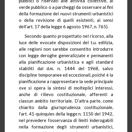
pubblici o riservati alle attività collettive, al
verde pubblico o a parcheggi da osservare ai fini
della formazione dei nuovi strumenti urbanistici
o della revisione di quelli esistenti, ai sensi
dell’art. 17 della legge 6 agosto 1967, n. 765).
Secondo quanto prospettato nel ricorso, alla
luce delle evocate disposizioni del t.u. edilizia,
alle regioni non sarebbe consentito introdurre
con legge deroghe generalizzate e permanenti
alla pianificazione urbanistica e agli standard
stabiliti dal d.m. n. 1444 del 1968, salvo
discipline temporanee ed eccezionali, poiché è la
pianificazione a rappresentare la sede principale
ove si opera la sintesi di molteplici interessi,
anche di rilievo costituzionale, afferenti a
ciascun ambito territoriale. D’altra parte, come
chiarito dalla giurisprudenza costituzionale,
l’art. 41-quinquies della legge n. 1150 del 1942,
nel prevedere l’osservanza di limiti inderogabili
nella formazione degli strumenti urbanistici,