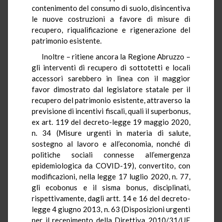
contenimento del consumo di suolo, disincentiva
le nuove costruzioni a favore di misure di
recupero, riqualificazione e rigenerazione del
patrimonio esistente.
Inoltre – ritiene ancora la Regione Abruzzo –
gli interventi di recupero di sottotetti e locali
accessori sarebbero in linea con il maggior
favor dimostrato dal legislatore statale per il
recupero del patrimonio esistente, attraverso la
previsione di incentivi fiscali, quali il superbonus,
ex art. 119 del decreto-legge 19 maggio 2020,
n. 34 (Misure urgenti in materia di salute,
sostegno al lavoro e all’economia, nonché di
politiche sociali connesse all’emergenza
epidemiologica da COVID-19), convertito, con
modificazioni, nella legge 17 luglio 2020, n. 77,
gli ecobonus e il sisma bonus, disciplinati,
rispettivamente, dagli artt. 14 e 16 del decreto-
legge 4 giugno 2013, n. 63 (Disposizioni urgenti
per il recepimento della Direttiva 2010/31/UE