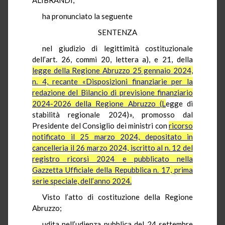
ha pronunciato la seguente
SENTENZA
nel giudizio di legittimità costituzionale
dell’art. 26, commi 20, lettera a), e 21, della
legge della Regione Abruzzo 25 gennaio 2024,
n. 4, recante «Disposizioni finanziarie per la
redazione del Bilancio di previsione finanziario
2024-2026 della Regione Abruzzo (L
egge di
stabilità regionale 2024)», promosso dal
Presidente del Consiglio dei ministri con
ricorso
notificato il 25 marzo 2024, depositato in
cancelleria il 26 marzo 2024, iscritto al n. 12 del
registro ricorsi 2024 e pubblicato nella
Gazzetta Ufficiale della Repubblica n. 17, prima
serie speciale, dell’anno 2024.
Visto l’atto di costituzione della Regione
Abruzzo;
udita nell’udienza pubblica del 24 settembre