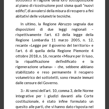
al piano di ricostruzione post sisma quali “nuovi
edifici”, di avvalersi della misura di recupero a fini
abitativi delle volumetrie tecniche.
In ultimo, la Regione Abruzzo segnala due
disposizioni di due leggi regionali –
rispettivamente l’art. 63 della legge della
Regione Lombardia 11 marzo 2005, n. 12,
recante «Legge per il governo del territorio» e
l’art. 6 di quella della Regione Piemonte 4
ottobre 2018, n. 16, recante «Misure per il riuso,
la riqualificazione dell’edificato e la
rigenerazione urbana» – che, sebbene abbiano
stabilizzato e reso permanente il recupero
volumetrico dei sottotetti, sono rimaste immuni
dalle censure del Governo.
3.– Ai sensi dell’art. 10, comma 3, delle Norme
integrative per i giudizi davanti alla Corte
costituzionale, è stato infine formulato un
quesito alle parti, che vi hanno dato risposta nel