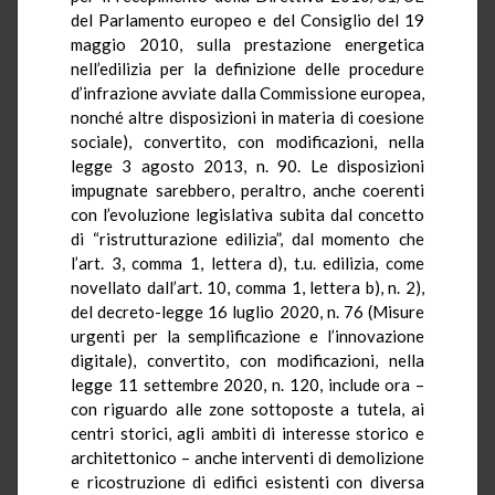
del Parlamento europeo e del Consiglio del 19
maggio 2010, sulla prestazione energetica
nell’edilizia per la definizione delle procedure
d’infrazione avviate dalla Commissione europea,
nonché altre disposizioni in materia di coesione
sociale), convertito, con modificazioni, nella
legge 3 agosto 2013, n. 90. Le disposizioni
impugnate sarebbero, peraltro, anche coerenti
con l’evoluzione legislativa subita dal concetto
di “ristrutturazione edilizia”, dal momento che
l’art. 3, comma 1, lettera d), t.u. edilizia, come
novellato dall’art. 10, comma 1, lettera b), n. 2),
del decreto-legge 16 luglio 2020, n. 76 (Misure
urgenti per la semplificazione e l’innovazione
digitale), convertito, con modificazioni, nella
legge 11 settembre 2020, n. 120, include ora –
con riguardo alle zone sottoposte a tutela, ai
centri storici, agli ambiti di interesse storico e
architettonico – anche interventi di demolizione
e ricostruzione di edifici esistenti con diversa