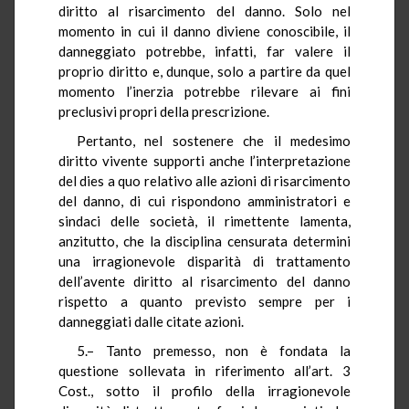
diritto al risarcimento del danno. Solo nel
momento in cui il danno diviene conoscibile, il
danneggiato potrebbe, infatti, far valere il
proprio diritto e, dunque, solo a partire da quel
momento l’inerzia potrebbe rilevare ai fini
preclusivi propri della prescrizione.
Pertanto, nel sostenere che il medesimo
diritto vivente supporti anche l’interpretazione
del dies a quo relativo alle azioni di risarcimento
del danno, di cui rispondono amministratori e
sindaci delle società, il rimettente lamenta,
anzitutto, che la disciplina censurata determini
una irragionevole disparità di trattamento
dell’avente diritto al risarcimento del danno
rispetto a quanto previsto sempre per i
danneggiati dalle citate azioni.
5.– Tanto premesso, non è fondata la
questione sollevata in riferimento all’art. 3
Cost., sotto il profilo della irragionevole