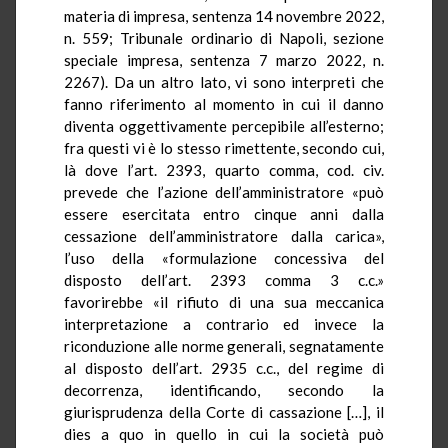
materia di impresa, sentenza 14 novembre 2022,
n. 559; Tribunale ordinario di Napoli, sezione
speciale impresa, sentenza 7 marzo 2022, n.
2267). Da un altro lato, vi sono interpreti che
fanno riferimento al momento in cui il danno
diventa oggettivamente percepibile all’esterno;
fra questi vi è lo stesso rimettente, secondo cui,
là dove l’art. 2393, quarto comma, cod. civ.
prevede che l’azione dell’amministratore «può
essere esercitata entro cinque anni dalla
cessazione dell’amministratore dalla carica»,
l’uso della «formulazione concessiva del
disposto dell’art. 2393 comma 3 c.c.»
favorirebbe «il rifiuto di una sua meccanica
interpretazione a contrario ed invece la
riconduzione alle norme generali, segnatamente
al disposto dell’art. 2935 c.c., del regime di
decorrenza, identificando, secondo la
giurisprudenza della Corte di cassazione […], il
dies a quo in quello in cui la società può