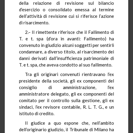
della relazione di revisione sul bilancio
d’esercizio o consolidato emessa al termine
dell’attività di revisione cui si riferisce l’azione
di risarcimento.
2.– Il rimettente riferisce che il Fallimento di
T. e t. spa (d’ora in avanti: Fallimento) ha
convenuto in giudizio alcuni soggetti per sentirli
condannare, a diverso titolo, al risarcimento dei
danni derivati dall’insufficienza patrimoniale di
T. e t. spa, che aveva condotto al suo fallimento.
Tra gli originari convenuti rientravano l’ex
presidente della società, gli ex componenti del
consiglio di amministrazione, l’ex
amministratore delegato, gli ex componenti del
comitato per il controllo sulla gestione, gli ex
sindaci, l’ex revisore contabile, R. L. T. G., e un
istituto di credito.
Il giudice a quo espone che, nell’ambito
dell’originario giudizio, il Tribunale di Milano ha