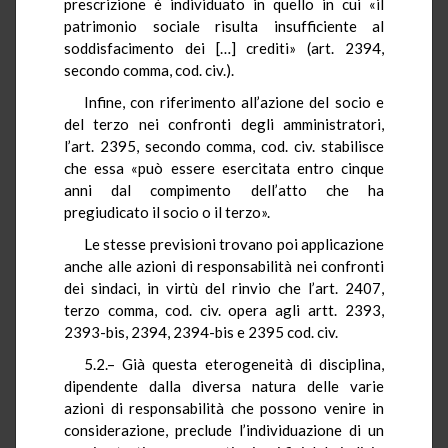
prescrizione è individuato in quello in cui «il
patrimonio sociale risulta insufficiente al
soddisfacimento dei […] crediti» (art. 2394,
secondo comma, cod. civ.).
Infine, con riferimento all’azione del socio e
del terzo nei confronti degli amministratori,
l’art. 2395, secondo comma, cod. civ. stabilisce
che essa «può essere esercitata entro cinque
anni dal compimento dell’atto che ha
pregiudicato il socio o il terzo».
Le stesse previsioni trovano poi applicazione
anche alle azioni di responsabilità nei confronti
dei sindaci, in virtù del rinvio che l’art. 2407,
terzo comma, cod. civ. opera agli artt. 2393,
2393-bis, 2394, 2394-bis e 2395 cod. civ.
5.2.– Già questa eterogeneità di disciplina,
dipendente dalla diversa natura delle varie
azioni di responsabilità che possono venire in
considerazione, preclude l’individuazione di un