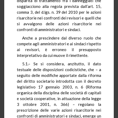
disparità di trattamento fra i danneggiati che
soggiacciono alla regola prevista dall’art. 15,
comma 3, del d.lgs. n. 39 del 2010 per le azioni
risarcitorie nei confronti dei revisori e quelli che
si avvalgono delle azioni risarcitorie nei
confronti di amministratori e sindaci.
Anche a prescindere dal diverso ruolo che
compete agli amministratori e ai sindaci rispetto
ai revisori, è erroneo il presupposto
interpretativo da cui muove il rimettente.
5.1.– Se si considera, anzitutto, il dato
testuale delle disposizioni codicistiche, che – a
seguito delle modifiche apportate dalla riforma
del diritto societario introdotta con il decreto
legislativo 17 gennaio 2003, n. 6 (Riforma
organica della disciplina delle società di capitali
e società cooperative, in attuazione della legge
3 ottobre 2001, n. 366) – regolano la
prescrizione delle varie azioni risarcitorie nei
confronti di amministratori e sindaci, emerge un