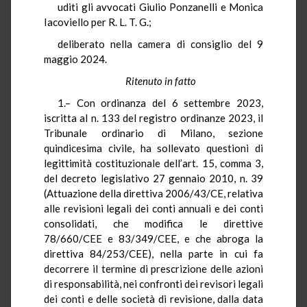
uditi gli avvocati Giulio Ponzanelli e Monica
Iacoviello per R. L. T. G.;
deliberato nella camera di consiglio del 9
maggio 2024.
Ritenuto in fatto
1.– Con ordinanza del 6 settembre 2023,
iscritta al n. 133 del registro ordinanze 2023, il
Tribunale ordinario di Milano, sezione
quindicesima civile, ha sollevato questioni di
legittimità costituzionale dell’art. 15, comma 3,
del decreto legislativo 27 gennaio 2010, n. 39
(Attuazione della direttiva 2006/43/CE, relativa
alle revisioni legali dei conti annuali e dei conti
consolidati, che modifica le direttive
78/660/CEE e 83/349/CEE, e che abroga la
direttiva 84/253/CEE), nella parte in cui fa
decorrere il termine di prescrizione delle azioni
di responsabilità, nei confronti dei revisori legali
dei conti e delle società di revisione, dalla data