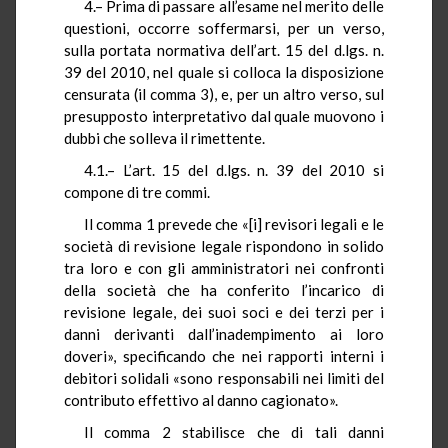
4.– Prima di passare all’esame nel merito delle
questioni, occorre soffermarsi, per un verso,
sulla portata normativa dell’art. 15 del d.lgs. n.
39 del 2010, nel quale si colloca la disposizione
censurata (il comma 3), e, per un altro verso, sul
presupposto interpretativo dal quale muovono i
dubbi che solleva il rimettente.
4.1.– L’art. 15 del d.lgs. n. 39 del 2010 si
compone di tre commi.
Il comma 1 prevede che «[i] revisori legali e le
società di revisione legale rispondono in solido
tra loro e con gli amministratori nei confronti
della società che ha conferito l’incarico di
revisione legale, dei suoi soci e dei terzi per i
danni derivanti dall’inadempimento ai loro
doveri», specificando che nei rapporti interni i
debitori solidali «sono responsabili nei limiti del
contributo effettivo al danno cagionato».
Il comma 2 stabilisce che di tali danni