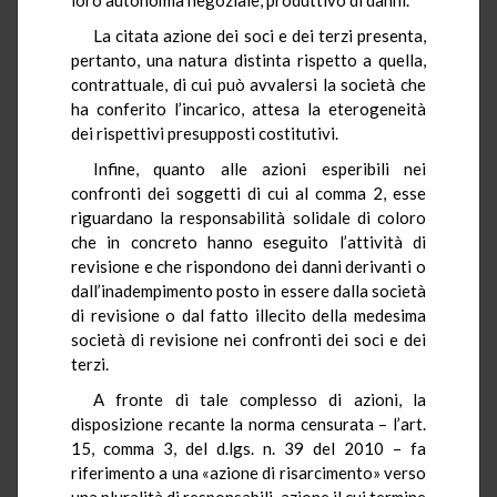
La citata azione dei soci e dei terzi presenta,
pertanto, una natura distinta rispetto a quella,
contrattuale, di cui può avvalersi la società che
ha conferito l’incarico, attesa la eterogeneità
dei rispettivi presupposti costitutivi.
Infine, quanto alle azioni esperibili nei
confronti dei soggetti di cui al comma 2, esse
riguardano la responsabilità solidale di coloro
che in concreto hanno eseguito l’attività di
revisione e che rispondono dei danni derivanti o
dall’inadempimento posto in essere dalla società
di revisione o dal fatto illecito della medesima
società di revisione nei confronti dei soci e dei
terzi.
A fronte di tale complesso di azioni, la
disposizione recante la norma censurata – l’art.
15, comma 3, del d.lgs. n. 39 del 2010 – fa
riferimento a una «azione di risarcimento» verso
una pluralità di responsabili, azione il cui termine