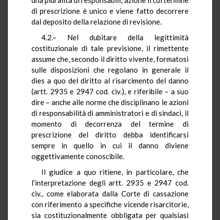
di prescrizione è unico e viene fatto decorrere
dal deposito della relazione di revisione.
4.2.– Nel dubitare della legittimità
costituzionale di tale previsione, il rimettente
assume che, secondo il diritto vivente, formatosi
sulle disposizioni che regolano in generale il
dies a quo del diritto al risarcimento del danno
(artt. 2935 e 2947 cod. civ.), e riferibile – a suo
dire – anche alle norme che disciplinano le azioni
di responsabilità di amministratori e di sindaci, il
momento di decorrenza del termine di
prescrizione del diritto debba identificarsi
sempre in quello in cui il danno diviene
oggettivamente conoscibile.
Il giudice a quo ritiene, in particolare, che
l’interpretazione degli artt. 2935 e 2947 cod.
civ., come elaborata dalla Corte di cassazione
con riferimento a specifiche vicende risarcitorie,
sia costituzionalmente obbligata per qualsiasi