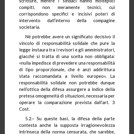
scritture, mentre i sindaci hanno molteplici
compiti, non meramente tecnici, cui
corrispondono specifici e incisivi poteri di
intervento dall’interno della compagine
societaria.
Né potrebbe avere un significato decisivo il
vincolo di responsabilità solidale che pure la
legge instaura tra i revisori e gli amministratori,
giacché si tratta di una scelta non obbligata:
«nulla impedisce di prevedere una responsabilità
di tipo proporzionale, che è anzi addirittura
stata raccomandata a livello europeo». La
responsabilità solidale non potrebbe dunque
nell’ottica della difesa assurgere a indice della
pretesa omogeneità di situazioni, necessaria per
operare la comparazione prevista dall’art. 3
Cost.
5.2.– Su queste basi, la difesa della parte
contesta anche la supposta irragionevolezza
intrinseca della norma censurata, che sarebbe,