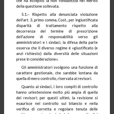
che ha eccepito la non fondatezza nel merito
della questione sollevata.
5.1.– Rispetto alla denunciata violazione
dell’art. 3, primo comma, Cost., per ingiustificata
disparità di trattamento rispetto alla
decorrenza del termine di prescrizione
dell’azione di responsabilità verso gli
amministratori e i sindaci, la difesa della parte
osserva che il diverso regime è «giustificato (e
anzi richiesto) dalla diversità delle situazioni
prese in considerazione».
Gli amministratori svolgono una funzione di
carattere gestionale, che sarebbe lontana da
quella di mero controllo, riservata ai revisori.
Quanto ai sindaci, i loro compiti di controllo
hanno un’estensione molto più ampia di quella
dei revisori; per questi ultimi, la revisione si
esaurisce nel controllo sul bilancio e nella
verifica di corretta e regolare tenuta delle