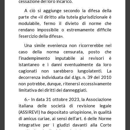
cessazione del loro incarico.
A ciò si aggiunge secondo la difesa della
parte che «il diritto alla tutela giurisdizionale è
modulabile, fermo il divieto di norme che
rendano impossibile o estremamente difficile
l’esercizio della difesa».
Una simile evenienza non ricorrerebbe nel
caso della norma censurata, posto che
l’inadempimento imputabile ai revisori è
istantaneo e i danni eventualmente da loro
cagionati non sarebbero lungolatenti. La
decorrenza individuata dal d.lgs. n. 39 del 2010
non potrebbe, dunque, ritenersi eccessivamente
limitativa dei diritti dei danneggiati.
6.– In data 31 ottobre 2023, la Associazione
italiana delle società di revisione legale
(ASSIREVI) ha depositato un’opinione, in qualità
di amicus curiae, ai sensi dell’art. 6 delle Norme
integrative per i giudizi davanti alla Corte