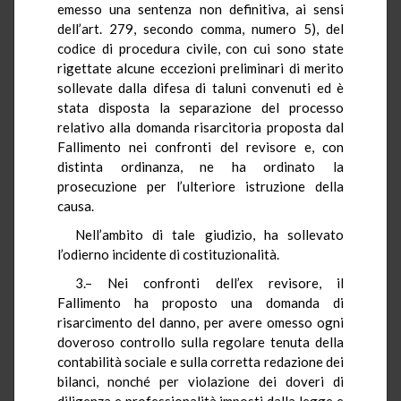
emesso una sentenza non definitiva, ai sensi
dell’art. 279, secondo comma, numero 5), del
codice di procedura civile, con cui sono state
rigettate alcune eccezioni preliminari di merito
sollevate dalla difesa di taluni convenuti ed è
stata disposta la separazione del processo
relativo alla domanda risarcitoria proposta dal
Fallimento nei confronti del revisore e, con
distinta ordinanza, ne ha ordinato la
prosecuzione per l’ulteriore istruzione della
causa.
Nell’ambito di tale giudizio, ha sollevato
l’odierno incidente di costituzionalità.
3.– Nei confronti dell’ex revisore, il
Fallimento ha proposto una domanda di
risarcimento del danno, per avere omesso ogni
doveroso controllo sulla regolare tenuta della
contabilità sociale e sulla corretta redazione dei
bilanci, nonché per violazione dei doveri di
diligenza e professionalità imposti dalla legge e