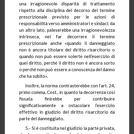
una irragionevole disparità di trattamento
rispetto alla disciplina del decorso del termine
prescrizionale previsto per le azioni di
responsabilità verso amministratori e sindaci; da
un altro lato, paleserebbe una irragionevolezza
intrinseca, nel far decorrere il termine
prescrizionale anche «quando il danneggiato
non è ancora titolare del diritto risarcitorio o
quando non può essere solerte nell’esercizio di
quel diritto, perché il diritto non è ancora sorto
o perché non può essere a conoscenza del danno
che ha subito».
Inoltre, la norma contrasterebbe con l’art. 24,
primo comma, Cost., in quanto la decorrenza così
fissata finirebbe per contribuire
significativamente a ostacolare l’esercizio
effettivo in giudizio del diritto risarcitorio da
parte del danneggiato.
5.– Si è costituita nel giudizio la parte privata,