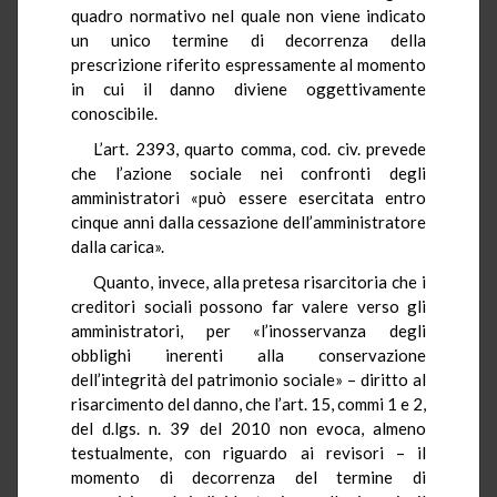
quadro normativo nel quale non viene indicato
un unico termine di decorrenza della
prescrizione riferito espressamente al momento
in cui il danno diviene oggettivamente
conoscibile.
L’art. 2393, quarto comma, cod. civ. prevede
che l’azione sociale nei confronti degli
amministratori «può essere esercitata entro
cinque anni dalla cessazione dell’amministratore
dalla carica».
Quanto, invece, alla pretesa risarcitoria che i
creditori sociali possono far valere verso gli
amministratori, per «l’inosservanza degli
obblighi inerenti alla conservazione
dell’integrità del patrimonio sociale» – diritto al
risarcimento del danno, che l’art. 15, commi 1 e 2,
del d.lgs. n. 39 del 2010 non evoca, almeno
testualmente, con riguardo ai revisori – il
momento di decorrenza del termine di