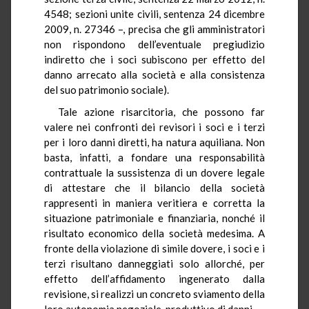
4548; sezioni unite civili, sentenza 24 dicembre
2009, n. 27346 –, precisa che gli amministratori
non rispondono dell’eventuale pregiudizio
indiretto che i soci subiscono per effetto del
danno arrecato alla società e alla consistenza
del suo patrimonio sociale).
Tale azione risarcitoria, che possono far
valere nei confronti dei revisori i soci e i terzi
per i loro danni diretti, ha natura aquiliana. Non
basta, infatti, a fondare una responsabilità
contrattuale la sussistenza di un dovere legale
di attestare che il bilancio della società
rappresenti in maniera veritiera e corretta la
situazione patrimoniale e finanziaria, nonché il
risultato economico della società medesima. A
fronte della violazione di simile dovere, i soci e i
terzi risultano danneggiati solo allorché, per
effetto dell’affidamento ingenerato dalla
revisione, si realizzi un concreto sviamento della
loro autonomia negoziale, produttivo di danni.