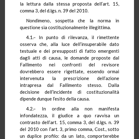
la lettura dalla stessa proposta dell’art. 15,
comma 3, del d.lgs. n. 39 del 2010.
Nondimeno, sospetta che la norma in
questione sia costituzionalmente illegittima.
4.1.– In punto di rilevanza, il rimettente
osserva che, alla luce dell’insuperabile dato
testuale e dei presupposti di fatto emergenti
dagli atti di causa, le domande proposte dal
Fallimento nei confronti del revisore
dovrebbero essere rigettate, essendo ormai
intervenuta la prescrizione dell’azione
intrapresa dal Fallimento stesso. Dalla
decisione dell’incidente di costituzionalità
dipende dunque l’esito della causa.
4.2.– In ordine alla non manifesta
infondatezza, il giudice a quo ravvisa un
contrasto dell’art. 15, comma 3, del d.lgs. n. 39
del 2010 con l’art. 3, primo comma, Cost., sotto
un duplice profilo: da un lato, comporterebbe