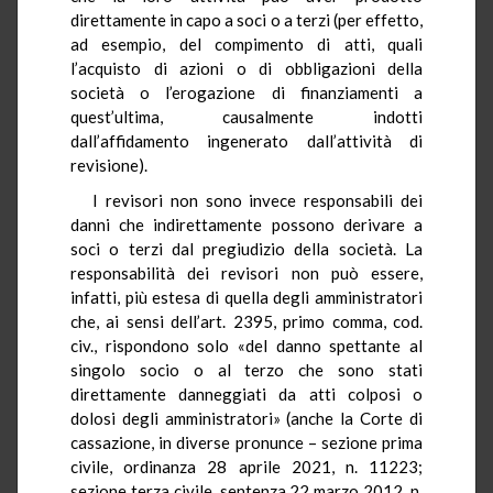
direttamente in capo a soci o a terzi (per effetto,
ad esempio, del compimento di atti, quali
l’acquisto di azioni o di obbligazioni della
società o l’erogazione di finanziamenti a
quest’ultima, causalmente indotti
dall’affidamento ingenerato dall’attività di
revisione).
I revisori non sono invece responsabili dei
danni che indirettamente possono derivare a
soci o terzi dal pregiudizio della società. La
responsabilità dei revisori non può essere,
infatti, più estesa di quella degli amministratori
che, ai sensi dell’art. 2395, primo comma, cod.
civ., rispondono solo «del danno spettante al
singolo socio o al terzo che sono stati
direttamente danneggiati da atti colposi o
dolosi degli amministratori» (anche la Corte di
cassazione, in diverse pronunce – sezione prima
civile, ordinanza 28 aprile 2021, n. 11223;
sezione terza civile, sentenza 22 marzo 2012, n.