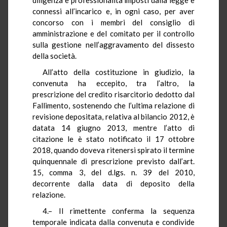
connessi all’incarico e, in ogni caso, per aver
concorso con i membri del consiglio di
amministrazione e del comitato per il controllo
sulla gestione nell’aggravamento del dissesto
della società.
All’atto della costituzione in giudizio, la
convenuta ha eccepito, tra l’altro, la
prescrizione del credito risarcitorio dedotto dal
Fallimento, sostenendo che l’ultima relazione di
revisione depositata, relativa al bilancio 2012, è
datata 14 giugno 2013, mentre l’atto di
citazione le è stato notificato il 17 ottobre
2018, quando doveva ritenersi spirato il termine
quinquennale di prescrizione previsto dall’art.
15, comma 3, del d.lgs. n. 39 del 2010,
decorrente dalla data di deposito della
relazione.
4.– Il rimettente conferma la sequenza
temporale indicata dalla convenuta e condivide