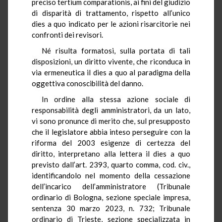
preciso tertium comparationis, ai fini del giudizio
di disparità di trattamento, rispetto all’unico
dies a quo indicato per le azioni risarcitorie nei
confronti dei revisori.
Né risulta formatosi, sulla portata di tali
disposizioni, un diritto vivente, che riconduca in
via ermeneutica il dies a quo al paradigma della
oggettiva conoscibilità del danno.
In ordine alla stessa azione sociale di
responsabilità degli amministratori, da un lato,
vi sono pronunce di merito che, sul presupposto
che il legislatore abbia inteso perseguire con la
riforma del 2003 esigenze di certezza del
diritto, interpretano alla lettera il dies a quo
previsto dall’art. 2393, quarto comma, cod. civ.,
identificandolo nel momento della cessazione
dell’incarico dell’amministratore (Tribunale
ordinario di Bologna, sezione speciale impresa,
sentenza 30 marzo 2023, n. 732; Tribunale
ordinario di Trieste, sezione specializzata in