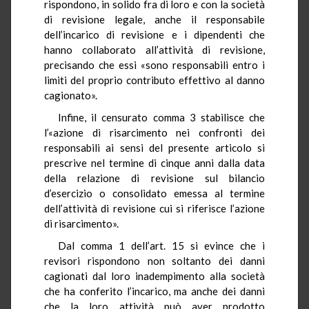
rispondono, in solido fra di loro e con la società
di revisione legale, anche il responsabile
dell’incarico di revisione e i dipendenti che
hanno collaborato all’attività di revisione,
precisando che essi «sono responsabili entro i
limiti del proprio contributo effettivo al danno
cagionato».
Infine, il censurato comma 3 stabilisce che
l’«azione di risarcimento nei confronti dei
responsabili ai sensi del presente articolo si
prescrive nel termine di cinque anni dalla data
della relazione di revisione sul bilancio
d’esercizio o consolidato emessa al termine
dell’attività di revisione cui si riferisce l’azione
di risarcimento».
Dal comma 1 dell’art. 15 si evince che i
revisori rispondono non soltanto dei danni
cagionati dal loro inadempimento alla società
che ha conferito l’incarico, ma anche dei danni
che la loro attività può aver prodotto