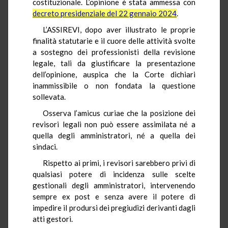
costituzionale. L’opinione è stata ammessa con
decreto presidenziale del 22 gennaio 2024
.
L’ASSIREVI, dopo aver illustrato le proprie
finalità statutarie e il cuore delle attività svolte
a sostegno dei professionisti della revisione
legale, tali da giustificare la presentazione
dell’opinione, auspica che la Corte dichiari
inammissibile o non fondata la questione
sollevata.
Osserva l’amicus curiae che la posizione dei
revisori legali non può essere assimilata né a
quella degli amministratori, né a quella dei
sindaci.
Rispetto ai primi, i revisori sarebbero privi di
qualsiasi potere di incidenza sulle scelte
gestionali degli amministratori, intervenendo
sempre ex post e senza avere il potere di
impedire il prodursi dei pregiudizi derivanti dagli
atti gestori.