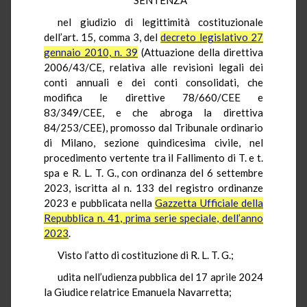
nel giudizio di legittimità costituzionale
dell’art. 15, comma 3, del
decreto legislativo 27
gennaio 2010, n. 39
(Attuazione della direttiva
2006/43/CE, relativa alle revisioni legali dei
conti annuali e dei conti consolidati, che
modifica le direttive 78/660/CEE e
83/349/CEE, e che abroga la direttiva
84/253/CEE), promosso dal Tribunale ordinario
di Milano, sezione quindicesima civile, nel
procedimento vertente tra il Fallimento di T. e t.
spa e R. L. T. G., con ordinanza del 6 settembre
2023, iscritta al n. 133 del registro ordinanze
2023 e pubblicata nella
Gazzetta Ufficiale della
Repubblica n. 41, prima serie speciale, dell’anno
2023
.
Visto l’atto di costituzione di R. L. T. G.;
udita nell’udienza pubblica del 17 aprile 2024
la Giudice relatrice Emanuela Navarretta;