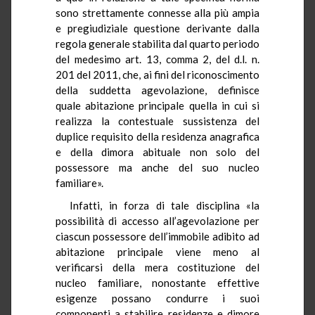
sono strettamente connesse alla più ampia
e pregiudiziale questione derivante dalla
regola generale stabilita dal quarto periodo
del medesimo art. 13, comma 2, del d.l. n.
201 del 2011, che, ai fini del riconoscimento
della suddetta agevolazione, definisce
quale abitazione principale quella in cui si
realizza la contestuale sussistenza del
duplice requisito della residenza anagrafica
e della dimora abituale non solo del
possessore ma anche del suo nucleo
familiare».
Infatti, in forza di tale disciplina «la
possibilità di accesso all’agevolazione per
ciascun possessore dell’immobile adibito ad
abitazione principale viene meno al
verificarsi della mera costituzione del
nucleo familiare, nonostante effettive
esigenze possano condurre i suoi
componenti a stabilire residenze e dimore