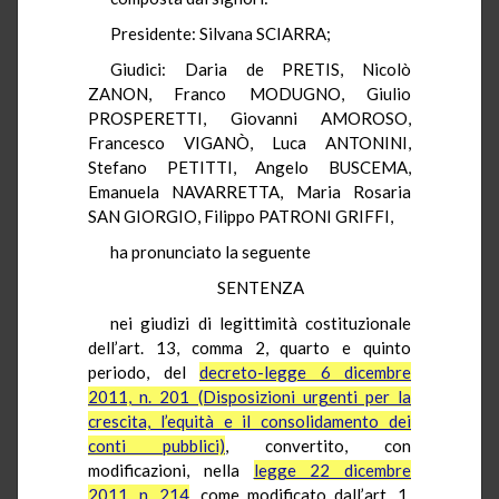
Presidente: Silvana SCIARRA;
Giudici: Daria de PRETIS, Nicolò
ZANON, Franco MODUGNO, Giulio
PROSPERETTI, Giovanni AMOROSO,
Francesco VIGANÒ, Luca ANTONINI,
Stefano PETITTI, Angelo BUSCEMA,
Emanuela NAVARRETTA, Maria Rosaria
SAN GIORGIO, Filippo PATRONI GRIFFI,
ha pronunciato la seguente
SENTENZA
nei giudizi di legittimità costituzionale
dell’art. 13, comma 2, quarto e quinto
periodo, del
decreto-legge 6 dicembre
2011, n. 201 (Disposizioni urgenti per la
crescita, l’equità e il consolidamento dei
conti pubblici)
, convertito, con
modificazioni, nella
legge 22 dicembre
2011, n. 214
, come modificato dall’art. 1,