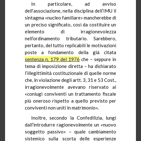
In particolare, ad avviso
dell’associazione, nella disciplina dell’IMU il
sintagma «nucleo familiare» mancherebbe di
un preciso significato, così da costituire un
elemento di irragionevolezza
nell’ordinamento tributario. Sarebbero,
pertanto, del tutto replicabili le motivazioni
poste a fondamento della già citata
sentenza n. 179 del 1976
che – seppure in
tema di imposizione diretta – ha dichiarato
l’illegittimità costituzionale di quelle norme
che, in violazione degli artt. 3, 31 e 53 Cost.,
irragionevolmente avevano riservato ai
«coniugi conviventi un trattamento fiscale
più oneroso rispetto a quello previsto per
conviventi non uniti in matrimonio».
Inoltre, secondo la Confedilizia, lungi
dall’introdurre ragionevolmente un «nuovo
soggetto passivo» – quale cambiamento
sistemico sulla scorta delle esperienze