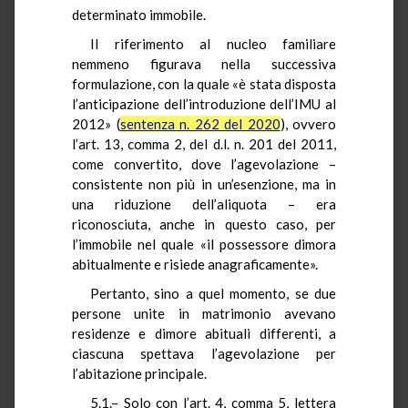
determinato immobile.
Il riferimento al nucleo familiare
nemmeno figurava nella successiva
formulazione, con la quale «è stata disposta
l’anticipazione dell’introduzione dell’IMU al
2012» (
sentenza n. 262 del 2020
), ovvero
l’art. 13, comma 2, del d.l. n. 201 del 2011,
come convertito, dove l’agevolazione –
consistente non più in un’esenzione, ma in
una riduzione dell’aliquota – era
riconosciuta, anche in questo caso, per
l’immobile nel quale «il possessore dimora
abitualmente e risiede anagraficamente».
Pertanto, sino a quel momento, se due
persone unite in matrimonio avevano
residenze e dimore abituali differenti, a
ciascuna spettava l’agevolazione per
l’abitazione principale.
5.1.– Solo con l’art. 4, comma 5, lettera