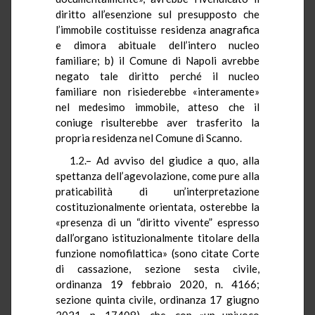
diritto all’esenzione sul presupposto che
l’immobile costituisse residenza anagrafica
e dimora abituale dell’intero nucleo
familiare; b) il Comune di Napoli avrebbe
negato tale diritto perché il nucleo
familiare non risiederebbe «interamente»
nel medesimo immobile, atteso che il
coniuge risulterebbe aver trasferito la
propria residenza nel Comune di Scanno.
1.2.– Ad avviso del giudice a quo, alla
spettanza dell’agevolazione, come pure alla
praticabilità di un’interpretazione
costituzionalmente orientata, osterebbe la
«presenza di un “diritto vivente” espresso
dall’organo istituzionalmente titolare della
funzione nomofilattica» (sono citate Corte
di cassazione, sezione sesta civile,
ordinanza 19 febbraio 2020, n. 4166;
sezione quinta civile, ordinanza 17 giugno
2021, n. 17408), che, con «un univoco