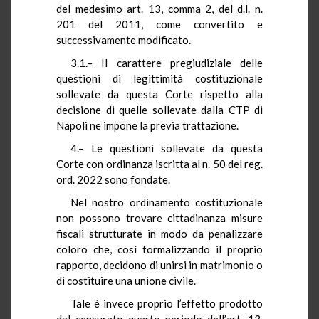
del medesimo art. 13, comma 2, del d.l. n.
201 del 2011, come convertito e
successivamente modificato.
3.1.– Il carattere pregiudiziale delle
questioni di legittimità costituzionale
sollevate da questa Corte rispetto alla
decisione di quelle sollevate dalla CTP di
Napoli ne impone la previa trattazione.
4.– Le questioni sollevate da questa
Corte con ordinanza iscritta al n. 50 del reg.
ord. 2022 sono fondate.
Nel nostro ordinamento costituzionale
non possono trovare cittadinanza misure
fiscali strutturate in modo da penalizzare
coloro che, così formalizzando il proprio
rapporto, decidono di unirsi in matrimonio o
di costituire una unione civile.
Tale è invece proprio l’effetto prodotto
dal censurato quarto periodo dell’art. 13,