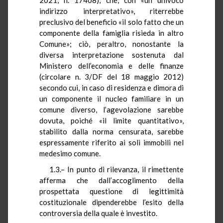
indirizzo interpretativo», riterrebbe
preclusivo del beneficio «il solo fatto che un
componente della famiglia risieda in altro
Comune»; ciò, peraltro, nonostante la
diversa interpretazione sostenuta dal
Ministero dell’economia e delle finanze
(circolare n. 3/DF del 18 maggio 2012)
secondo cui, in caso di residenza e dimora di
un componente il nucleo familiare in un
comune diverso, l’agevolazione sarebbe
dovuta, poiché «il limite quantitativo»,
stabilito dalla norma censurata, sarebbe
espressamente riferito ai soli immobili nel
medesimo comune.
1.3.– In punto di rilevanza, il rimettente
afferma che dall’accoglimento della
prospettata questione di legittimità
costituzionale dipenderebbe l’esito della
controversia della quale è investito.