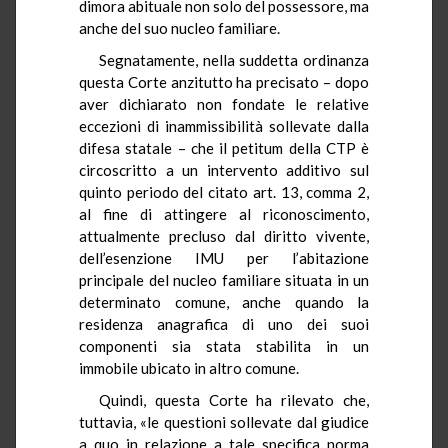
dimora abituale non solo del possessore, ma
anche del suo nucleo familiare.
Segnatamente, nella suddetta ordinanza
questa Corte anzitutto ha precisato – dopo
aver dichiarato non fondate le relative
eccezioni di inammissibilità sollevate dalla
difesa statale – che il petitum della CTP è
circoscritto a un intervento additivo sul
quinto periodo del citato art. 13, comma 2,
al fine di attingere al riconoscimento,
attualmente precluso dal diritto vivente,
dell’esenzione IMU per l’abitazione
principale del nucleo familiare situata in un
determinato comune, anche quando la
residenza anagrafica di uno dei suoi
componenti sia stata stabilita in un
immobile ubicato in altro comune.
Quindi, questa Corte ha rilevato che,
tuttavia, «le questioni sollevate dal giudice
a quo in relazione a tale specifica norma