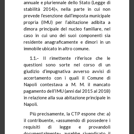
annuale e pluriennale dello Stato (Legge di
stabilità 2014)», nella parte in cui non
prevede l’esenzione dall’imposta municipale
propria (IMU) per l’abitazione adibita a
dimora principale del nucleo familiare, nel
caso in cui uno dei suoi componenti sia
residente anagraficamente e dimori in un
immobile ubicato in altro comune.
1.1.– Il rimettente riferisce che le
questioni sono sorte nel corso di un
giudizio d’impugnativa avverso avvisi di
accertamento con i quali il Comune di
Napoli contestava a M. M. il mancato
pagamento dell’IMU (anni dal 2015 al 2018)
in relazione alla sua abitazione principale in
Napoli.
Più precisamente, la CTP espone che: a)
il contribuente, «assumendo di possedere i
requisiti di legge e provandoli
documentalmente», avrebbe rivendicato il