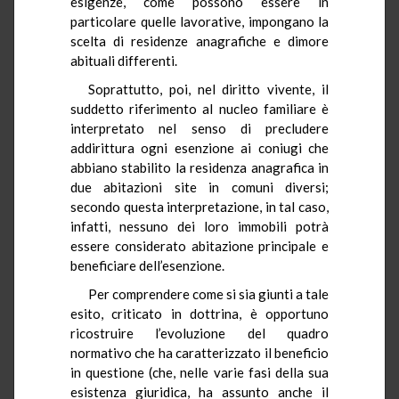
esigenze, come possono essere in
particolare quelle lavorative, impongano la
scelta di residenze anagrafiche e dimore
abituali differenti.
Soprattutto, poi, nel diritto vivente, il
suddetto riferimento al nucleo familiare è
interpretato nel senso di precludere
addirittura ogni esenzione ai coniugi che
abbiano stabilito la residenza anagrafica in
due abitazioni site in comuni diversi;
secondo questa interpretazione, in tal caso,
infatti, nessuno dei loro immobili potrà
essere considerato abitazione principale e
beneficiare dell’esenzione.
Per comprendere come si sia giunti a tale
esito, criticato in dottrina, è opportuno
ricostruire l’evoluzione del quadro
normativo che ha caratterizzato il beneficio
in questione (che, nelle varie fasi della sua
esistenza giuridica, ha assunto anche il