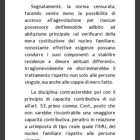
Segnatamente, la norma censurata,
facendo venire meno la possibilità di
accesso all’agevolazione per ciascun
possessore dell’immobile adibito ad
abitazione principale «al verificarsi della
mera costituzione del nucleo familiare,
nonostante effettive esigenze possano
condurre i suoi componenti a stabilire
residenze e dimore abituali differenti»,
irragionevolmente ne discriminerebbe il
trattamento rispetto non solo alle persone
singole, ma anche alle coppie di mero fatto.
La disciplina contrasterebbe poi con il
principio di capacità contributiva di cui
all’art. 53, primo comma, Cost., posto che
non sarebbe riscontrabile una «maggiore
capacità contributiva, peraltro in relazione
a un’imposta di tipo reale quale l’IMU, del
nucleo familiare rispetto alle persone
singole».