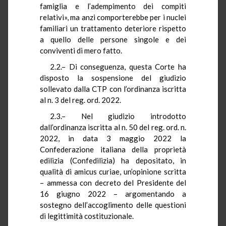
famiglia e l’adempimento dei compiti
relativi», ma anzi comporterebbe per i nuclei
familiari un trattamento deteriore rispetto
a quello delle persone singole e dei
conviventi di mero fatto.
2.2.– Di conseguenza, questa Corte ha
disposto la sospensione del giudizio
sollevato dalla CTP con l’ordinanza iscritta
al n. 3 del reg. ord. 2022.
2.3.– Nel giudizio introdotto
dall’ordinanza iscritta al n. 50 del reg. ord. n.
2022, in data 3 maggio 2022 la
Confederazione italiana della proprietà
edilizia (Confedilizia) ha depositato, in
qualità di amicus curiae, un’opinione scritta
– ammessa con decreto del Presidente del
16 giugno 2022 – argomentando a
sostegno dell’accoglimento delle questioni
di legittimità costituzionale.