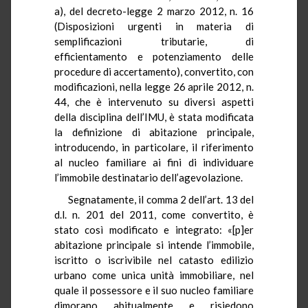
a), del decreto-legge 2 marzo 2012, n. 16
(Disposizioni urgenti in materia di
semplificazioni tributarie, di
efficientamento e potenziamento delle
procedure di accertamento), convertito, con
modificazioni, nella legge 26 aprile 2012, n.
44, che è intervenuto su diversi aspetti
della disciplina dell’IMU, è stata modificata
la definizione di abitazione principale,
introducendo, in particolare, il riferimento
al nucleo familiare ai fini di individuare
l’immobile destinatario dell’agevolazione.
Segnatamente, il comma 2 dell’art. 13 del
d.l. n. 201 del 2011, come convertito, è
stato così modificato e integrato: «[p]er
abitazione principale si intende l’immobile,
iscritto o iscrivibile nel catasto edilizio
urbano come unica unità immobiliare, nel
quale il possessore e il suo nucleo familiare
dimorano abitualmente e risiedono