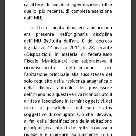
carattere di semplice agevolazione, oltre
quello, più recente, di completa esenzione
dall’IMU).
5.– Il riferimento al nucleo familiare non
era presente nell’originaria disciplina
dell’IMU (istituita dall’art. 8 del decreto
legislativo 14 marzo 2011, n. 23, recante
«Disposizioni in materia di federalismo
Fiscale Municipale»), che subordinava il
riconoscimento dell’esenzione per
l’abitazione principale alla sussistenza del
solo requisito della residenza anagrafica e
della dimora abituale del possessore
dell’immobile: a questi veniva riconosciuto il
diritto all’esenzione in termini oggettivi, del
tutto a prescindere dal suo status
soggettivo di coniugato. Ciò che rilevava,
ai fini della identificazione della abitazione
principale, era, infatti, che egli si trovasse a
risiedere e dimorare abitualmente in un