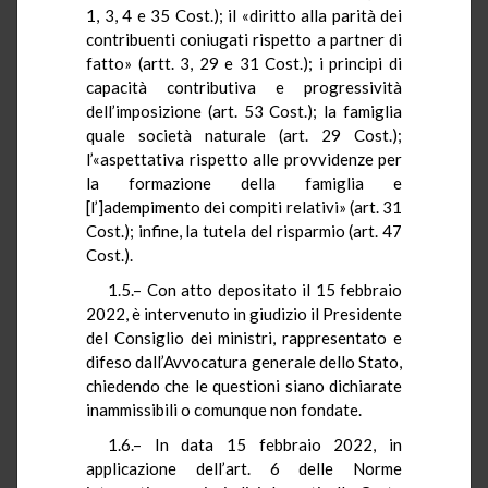
1, 3, 4 e 35 Cost.); il «diritto alla parità dei
contribuenti coniugati rispetto a partner di
fatto» (artt. 3, 29 e 31 Cost.); i principi di
capacità contributiva e progressività
dell’imposizione (art. 53 Cost.); la famiglia
quale società naturale (art. 29 Cost.);
l’«aspettativa rispetto alle provvidenze per
la formazione della famiglia e
[l’]adempimento dei compiti relativi» (art. 31
Cost.); infine, la tutela del risparmio (art. 47
Cost.).
1.5.– Con atto depositato il 15 febbraio
2022, è intervenuto in giudizio il Presidente
del Consiglio dei ministri, rappresentato e
difeso dall’Avvocatura generale dello Stato,
chiedendo che le questioni siano dichiarate
inammissibili o comunque non fondate.
1.6.– In data 15 febbraio 2022, in
applicazione dell’art. 6 delle Norme