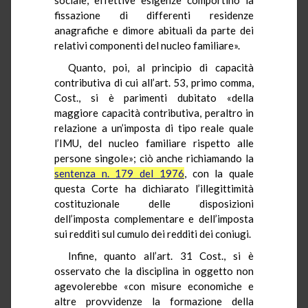
fissazione di differenti residenze
anagrafiche e dimore abituali da parte dei
relativi componenti del nucleo familiare».
Quanto, poi, al principio di capacità
contributiva di cui all’art. 53, primo comma,
Cost., si è parimenti dubitato «della
maggiore capacità contributiva, peraltro in
relazione a un’imposta di tipo reale quale
l’IMU, del nucleo familiare rispetto alle
persone singole»; ciò anche richiamando la
sentenza n. 179 del 1976
, con la quale
questa Corte ha dichiarato l’illegittimità
costituzionale delle disposizioni
dell’imposta complementare e dell’imposta
sui redditi sul cumulo dei redditi dei coniugi.
Infine, quanto all’art. 31 Cost., si è
osservato che la disciplina in oggetto non
agevolerebbe «con misure economiche e
altre provvidenze la formazione della