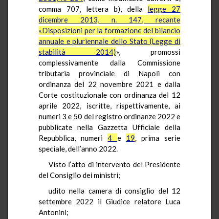
comma 707, lettera b), della
legge 27
dicembre 2013, n. 147, recante
«Disposizioni per la formazione del bilancio
annuale e pluriennale dello Stato (Legge di
stabilità 2014)
», promossi
complessivamente dalla Commissione
tributaria provinciale di Napoli con
ordinanza del 22 novembre 2021 e dalla
Corte costituzionale con ordinanza del 12
aprile 2022, iscritte, rispettivamente, ai
numeri 3 e 50 del registro ordinanze 2022 e
pubblicate nella Gazzetta Ufficiale della
Repubblica, numeri
4
e
19
, prima serie
speciale, dell’anno 2022.
Visto l’atto di intervento del Presidente
del Consiglio dei ministri;
udito nella camera di consiglio del 12
settembre 2022 il Giudice relatore Luca
Antonini;