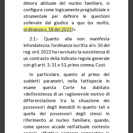
dimora abituale del nucleo familiare, si
configura come logicamente pregiudiziale e
strumentale per definire le questioni
sollevate dal giudice a quo (ex multis,
ordinanza n. 18 del 2021
)».
2.1.– Quanto alla non manifesta
infondatezza, l’ordinanza iscritta al n. 50 del
reg. ord. 2022 ha ravvisato la sussistenza di
un contrasto della indicata regola generale
con gli artt. 3, 31 e 53, primo comma, Cost.
In particolare, quanto al primo dei
suddetti parametri, nella fattispecie in
esame questa Corte ha dubitato
«dell’esistenza di un ragionevole motivo di
differenziazione tra la situazione dei
possessori degli immobili in quanto tali e
quella dei possessori degli stessi in
riferimento al nucleo familiare, quando,
come spesso accade nell’attuale contesto
sociale, effettive esigenze comportino la