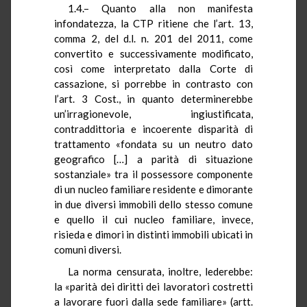
1.4.– Quanto alla non manifesta
infondatezza, la CTP ritiene che l’art. 13,
comma 2, del d.l. n. 201 del 2011, come
convertito e successivamente modificato,
così come interpretato dalla Corte di
cassazione, si porrebbe in contrasto con
l’art. 3 Cost., in quanto determinerebbe
un’irragionevole, ingiustificata,
contraddittoria e incoerente disparità di
trattamento «fondata su un neutro dato
geografico […] a parità di situazione
sostanziale» tra il possessore componente
di un nucleo familiare residente e dimorante
in due diversi immobili dello stesso comune
e quello il cui nucleo familiare, invece,
risieda e dimori in distinti immobili ubicati in
comuni diversi.
La norma censurata, inoltre, lederebbe:
la «parità dei diritti dei lavoratori costretti
a lavorare fuori dalla sede familiare» (artt.