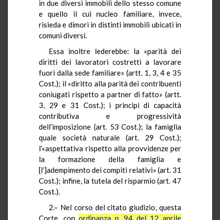
in due diversi immobili dello stesso comune
e quello il cui nucleo familiare, invece,
risieda e dimori in distinti immobili ubicati in
comuni diversi.
Essa inoltre lederebbe: la «parità dei
diritti dei lavoratori costretti a lavorare
fuori dalla sede familiare» (artt. 1, 3, 4 e 35
Cost.); il «diritto alla parità dei contribuenti
coniugati rispetto a partner di fatto» (artt.
3, 29 e 31 Cost.); i principi di capacità
contributiva e progressività
dell’imposizione (art. 53 Cost.); la famiglia
quale società naturale (art. 29 Cost.);
l’«aspettativa rispetto alla provvidenze per
la formazione della famiglia e
[l’]adempimento dei compiti relativi» (art. 31
Cost.); infine, la tutela del risparmio (art. 47
Cost.).
2.– Nel corso del citato giudizio, questa
Corte, con
ordinanza n. 94 del 12 aprile