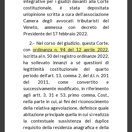
integrative per i giudizi davanti alla Corte
costituzionale, è stata depositata
un’opinione scritta a cura dell’associazione
Camera degli avvocati tributaristi del
Veneto, ammessa con decreto del
Presidente del 17 febbraio 2022.
2.– Nel corso del giudizio, questa Corte,
con
ordinanza n. 94 del 12 aprile 2022
,
iscritta al n. 50 del registro ordinanze 2022,
ha sollevato innanzi a sé questioni di
legittimità costituzionale del quarto
periodo dell’art. 13, comma 2, del d.l. n. 201
del 2011, come convertito e
successivamente modificato, in riferimento
agli artt. 3, 31 e 53, primo comma, Cost.,
nella parte in cui, ai fini del riconoscimento
della relativa agevolazione, definisce quale
abitazione principale quella in cui si realizza
la contestuale sussistenza del duplice
requisito della residenza anagrafica e della