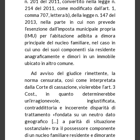
n. 201 del 2011, convertito nella legge n.
214 del 2011, come modificato dall’art. 1,
comma 707, lettera b), della legge n. 147 del
2013, nella parte in cui non prevede
l’esenzione dall’imposta municipale propria
(IMU) per l’abitazione adibita a dimora
principale del nucleo familiare, nel caso in
cui uno dei suoi componenti sia residente
anagraficamente e dimori in un immobile
ubicato in altro comune.
Ad avviso del giudice rimettente, la
norma censurata, così come interpretata
dalla Corte di cassazione, violerebbe l’art. 3
Cost., in quanto determinerebbe
un’irragionevole, ingiustificata,
contraddittoria e incoerente disparità di
trattamento «fondata su un neutro dato
geografico […] a parità di situazione
sostanziale» tra il possessore componente
di un nucleo familiare residente e dimorante