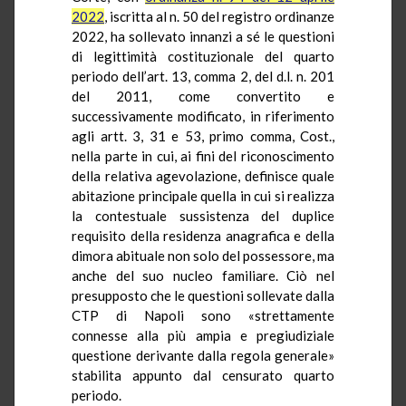
2022
, iscritta al n. 50 del registro ordinanze
2022, ha sollevato innanzi a sé le questioni
di legittimità costituzionale del quarto
periodo dell’art. 13, comma 2, del d.l. n. 201
del 2011, come convertito e
successivamente modificato, in riferimento
agli artt. 3, 31 e 53, primo comma, Cost.,
nella parte in cui, ai fini del riconoscimento
della relativa agevolazione, definisce quale
abitazione principale quella in cui si realizza
la contestuale sussistenza del duplice
requisito della residenza anagrafica e della
dimora abituale non solo del possessore, ma
anche del suo nucleo familiare. Ciò nel
presupposto che le questioni sollevate dalla
CTP di Napoli sono «strettamente
connesse alla più ampia e pregiudiziale
questione derivante dalla regola generale»
stabilita appunto dal censurato quarto
periodo.