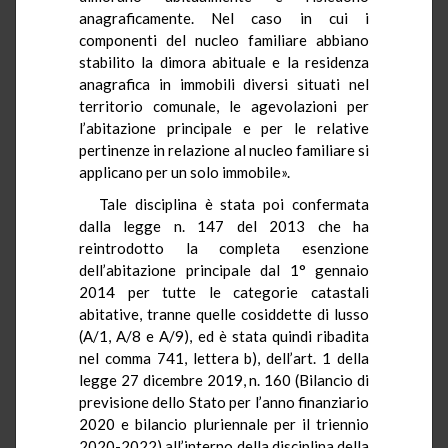
anagraficamente. Nel caso in cui i
componenti del nucleo familiare abbiano
stabilito la dimora abituale e la residenza
anagrafica in immobili diversi situati nel
territorio comunale, le agevolazioni per
l’abitazione principale e per le relative
pertinenze in relazione al nucleo familiare si
applicano per un solo immobile».
Tale disciplina è stata poi confermata
dalla legge n. 147 del 2013 che ha
reintrodotto la completa esenzione
dell’abitazione principale dal 1° gennaio
2014 per tutte le categorie catastali
abitative, tranne quelle cosiddette di lusso
(A/1, A/8 e A/9), ed è stata quindi ribadita
nel comma 741, lettera b), dell’art. 1 della
legge 27 dicembre 2019, n. 160 (Bilancio di
previsione dello Stato per l’anno finanziario
2020 e bilancio pluriennale per il triennio
2020-2022) all’interno della disciplina della