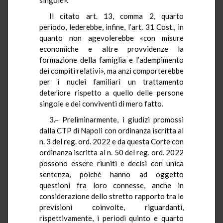
Il citato art. 13, comma 2, quarto
periodo, lederebbe, infine, l’art. 31 Cost., in
quanto non agevolerebbe «con misure
economiche e altre provvidenze la
formazione della famiglia e l’adempimento
dei compiti relativi», ma anzi comporterebbe
per i nuclei familiari un trattamento
deteriore rispetto a quello delle persone
singole e dei conviventi di mero fatto.
3.– Preliminarmente, i giudizi promossi
dalla CTP di Napoli con ordinanza iscritta al
n. 3 del reg. ord. 2022 e da questa Corte con
ordinanza iscritta al n. 50 del reg. ord. 2022
possono essere riuniti e decisi con unica
sentenza, poiché hanno ad oggetto
questioni fra loro connesse, anche in
considerazione dello stretto rapporto tra le
previsioni coinvolte, riguardanti,
rispettivamente, i periodi quinto e quarto