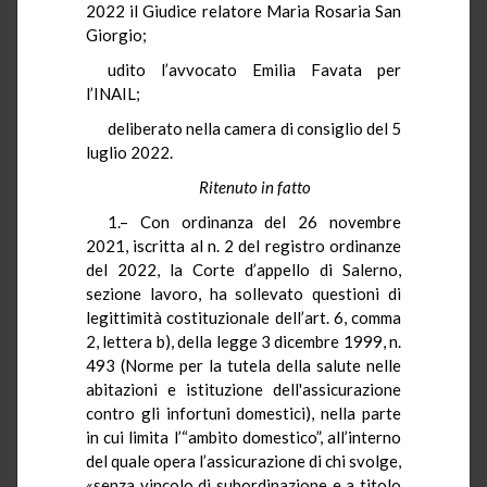
2022 il Giudice relatore Maria Rosaria San
Giorgio;
udito l’avvocato Emilia Favata per
l’INAIL;
deliberato nella camera di consiglio del 5
luglio 2022.
Ritenuto in fatto
1.– Con ordinanza del 26 novembre
2021, iscritta al n. 2 del registro ordinanze
del 2022, la Corte d’appello di Salerno,
sezione lavoro, ha sollevato questioni di
legittimità costituzionale dell’art. 6, comma
2, lettera b), della legge 3 dicembre 1999, n.
493 (Norme per la tutela della salute nelle
abitazioni e istituzione dell'assicurazione
contro gli infortuni domestici), nella parte
in cui limita l’“ambito domestico”, all’interno
del quale opera l’assicurazione di chi svolge,
«senza vincolo di subordinazione e a titolo