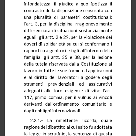
infondatezza, il giudice a quo ipotizza il
contrasto della disposizione censurata con
una pluralità di parametri costituzionali:
l’art. 3, per la disciplina irragionevolmente
differenziata di situazioni sostanzialmente
eguali; gli artt. 2 e 29, per la violazione dei
doveri di solidarietà su cui si conformano i
rapporti tra genitori e figli all’interno della
famiglia; gli artt. 35 e 38, per la lesione
della tutela riservata dalla Costituzione al
lavoro in tutte le sue forme ed applicazioni
e al diritto dei lavoratori a godere degli
strumenti previdenziali ed assicurativi
adeguati alle loro esigenze di vita; l’art.
117, primo comma, per il vulnus ai vincoli
derivanti dall’ordinamento comunitario e
dagli obblighi internazionali.
2.2.1.– La rimettente ricorda, quale
ragione del dibattito al cui esito fu adottata
la legge in scrutinio, la sentenza di questa