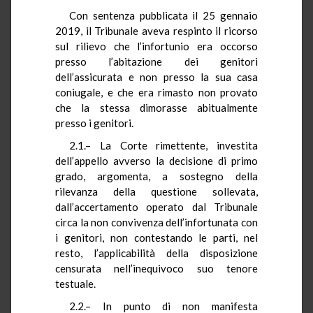
Con sentenza pubblicata il 25 gennaio
2019, il Tribunale aveva respinto il ricorso
sul rilievo che l’infortunio era occorso
presso l’abitazione dei genitori
dell’assicurata e non presso la sua casa
coniugale, e che era rimasto non provato
che la stessa dimorasse abitualmente
presso i genitori.
2.1.– La Corte rimettente, investita
dell’appello avverso la decisione di primo
grado, argomenta, a sostegno della
rilevanza della questione sollevata,
dall’accertamento operato dal Tribunale
circa la non convivenza dell’infortunata con
i genitori, non contestando le parti, nel
resto, l’applicabilità della disposizione
censurata nell’inequivoco suo tenore
testuale.
2.2.– In punto di non manifesta