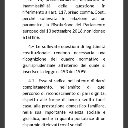
inammissibilità della questione in
riferimento all’art. 117, primo comma, Cost.,
perché sollevata in relazione ad un
parametro, la Risoluzione del Parlamento
europeo del 13 settembre 2016, non idoneo
a tal fine.
4.− Le sollevate questioni di legittimità
costituzionale rendono necessaria una
ricognizione del quadro normativo e
giurisprudenziale all’interno del quale si
inserisce la legge n. 493 del 1999.
4.1.– Essa si radica, nell’intento di darvi
completamento, nell’ambito di quel
percorso di riconoscimento di pari dignità,
rispetto alle forme di lavoro svolto fuori
casa, alla prestazione domestico-familiare,
nella sua importante valenza sociale e
giuridica, anche in quanto portatrice di un
risparmio di elevati costi sociali.