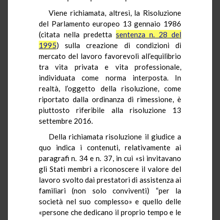
Viene richiamata, altresì, la Risoluzione
del Parlamento europeo 13 gennaio 1986
(citata nella predetta
sentenza n. 28 del
1995
) sulla creazione di condizioni di
mercato del lavoro favorevoli all’equilibrio
tra vita privata e vita professionale,
individuata come norma interposta. In
realtà, l’oggetto della risoluzione, come
riportato dalla ordinanza di rimessione, è
piuttosto riferibile alla risoluzione 13
settembre 2016.
Della richiamata risoluzione il giudice a
quo indica i contenuti, relativamente ai
paragrafi n. 34 e n. 37, in cui «si invitavano
gli Stati membri a riconoscere il valore del
lavoro svolto dai prestatori di assistenza ai
familiari (non solo conviventi) “per la
società nel suo complesso» e quello delle
«persone che dedicano il proprio tempo e le