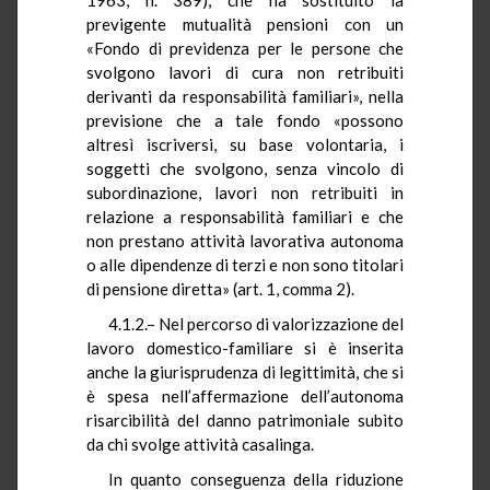
previgente mutualità pensioni con un
«Fondo di previdenza per le persone che
svolgono lavori di cura non retribuiti
derivanti da responsabilità familiari», nella
previsione che a tale fondo «possono
altresì iscriversi, su base volontaria, i
soggetti che svolgono, senza vincolo di
subordinazione, lavori non retribuiti in
relazione a responsabilità familiari e che
non prestano attività lavorativa autonoma
o alle dipendenze di terzi e non sono titolari
di pensione diretta» (art. 1, comma 2).
4.1.2.– Nel percorso di valorizzazione del
lavoro domestico-familiare si è inserita
anche la giurisprudenza di legittimità, che si
è spesa nell’affermazione dell’autonoma
risarcibilità del danno patrimoniale subìto
da chi svolge attività casalinga.
In quanto conseguenza della riduzione