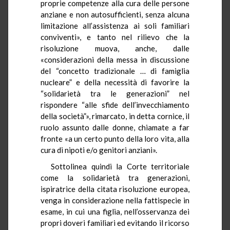
proprie competenze alla cura delle persone
anziane e non autosufficienti, senza alcuna
limitazione all’assistenza ai soli familiari
conviventi», e tanto nel rilievo che la
risoluzione muova, anche, dalle
«considerazioni della messa in discussione
del “concetto tradizionale … di famiglia
nucleare” e della necessità di favorire la
“solidarietà tra le generazioni” nel
rispondere “alle sfide dell’invecchiamento
della società”», rimarcato, in detta cornice, il
ruolo assunto dalle donne, chiamate a far
fronte «a un certo punto della loro vita, alla
cura di nipoti e/o genitori anziani».
Sottolinea quindi la Corte territoriale
come la solidarietà tra generazioni,
ispiratrice della citata risoluzione europea,
venga in considerazione nella fattispecie in
esame, in cui una figlia, nell’osservanza dei
propri doveri familiari ed evitando il ricorso