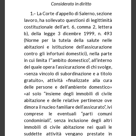
Considerato in diritto
1.– La Corte d’appello di Salerno, sezione
lavoro, ha sollevato questioni di legittimità
costituzionale dell’art. 6, comma 2, lettera
b), della legge 3 dicembre 1999, n. 493
(Norme per la tutela della salute nelle
abitazioni e istituzione dell’assicurazione
contro gli infortuni domestici), nella parte
in cui limita l’“ambito domestico”, all’interno
del quale opera l’assicurazione di chi svolge,
«senza vincolo di subordinazione e a titolo
gratuito», attività «finalizzate alla cura
delle persone e dell’ambiente domestico»
«al solo “insieme degli immobili di civile
abitazione e delle relative pertinenze ove
dimora il nucleo familiare dell’assicurato”, ivi
comprese le eventuali “parti comuni
condominiali”, senza inclusione degli altri
immobili di civile abitazione nei quali le
suddette attività vengano prestate in