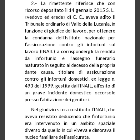
2.– La rimettente riferisce che con
ricorso depositato il 14 gennaio 2015 S. L.,
«vedovo ed erede» di C. C., aveva adito il
Tribunale ordinario di Vallo della Lucania, in
funzione di giudice del lavoro, per ottenere
la condanna dell’Istituto nazionale per
l’assicurazione contro gli infortuni sul
lavoro (INAIL) a corrispondergli la rendita
da infortunio e l’assegno funerario
maturato in seguito al decesso della propria
dante causa, titolare di assicurazione
contro gli infortuni domestici, ex legge n.
493 del 1999, gestita dall’INAIL, all’esito di
un grave incidente domestico occorsole
presso l’abitazione dei genitori.
Nel giudizio si era costituito l’INAIL, che
aveva resistito deducendo che l’infortunio
era intervenuto in un ambito spaziale
diverso da quello in cui viveva e dimorava il
nucleo familiare dell’assicurata.