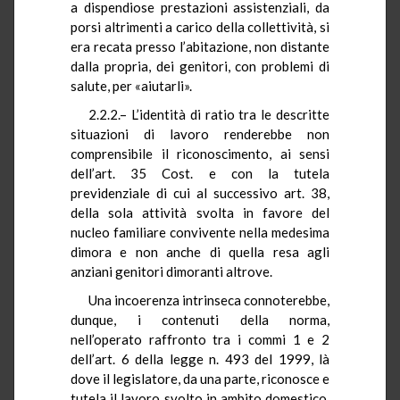
a dispendiose prestazioni assistenziali, da
porsi altrimenti a carico della collettività, si
era recata presso l’abitazione, non distante
dalla propria, dei genitori, con problemi di
salute, per «aiutarli».
2.2.2.– L’identità di ratio tra le descritte
situazioni di lavoro renderebbe non
comprensibile il riconoscimento, ai sensi
dell’art. 35 Cost. e con la tutela
previdenziale di cui al successivo art. 38,
della sola attività svolta in favore del
nucleo familiare convivente nella medesima
dimora e non anche di quella resa agli
anziani genitori dimoranti altrove.
Una incoerenza intrinseca connoterebbe,
dunque, i contenuti della norma,
nell’operato raffronto tra i commi 1 e 2
dell’art. 6 della legge n. 493 del 1999, là
dove il legislatore, da una parte, riconosce e
tutela il lavoro svolto in ambito domestico,