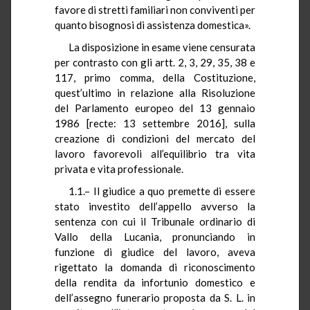
favore di stretti familiari non conviventi per
quanto bisognosi di assistenza domestica».
La disposizione in esame viene censurata
per contrasto con gli artt. 2, 3, 29, 35, 38 e
117, primo comma, della Costituzione,
quest’ultimo in relazione alla Risoluzione
del Parlamento europeo del 13 gennaio
1986 [recte: 13 settembre 2016], sulla
creazione di condizioni del mercato del
lavoro favorevoli all’equilibrio tra vita
privata e vita professionale.
1.1.– Il giudice a quo premette di essere
stato investito dell’appello avverso la
sentenza con cui il Tribunale ordinario di
Vallo della Lucania, pronunciando in
funzione di giudice del lavoro, aveva
rigettato la domanda di riconoscimento
della rendita da infortunio domestico e
dell’assegno funerario proposta da S. L. in