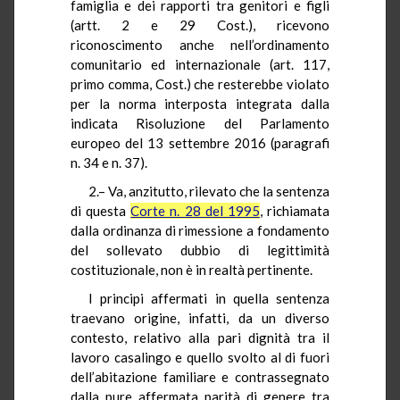
famiglia e dei rapporti tra genitori e figli
(artt. 2 e 29 Cost.), ricevono
riconoscimento anche nell’ordinamento
comunitario ed internazionale (art. 117,
primo comma, Cost.) che resterebbe violato
per la norma interposta integrata dalla
indicata Risoluzione del Parlamento
europeo del 13 settembre 2016 (paragrafi
n. 34 e n. 37).
2.– Va, anzitutto, rilevato che la sentenza
di questa
Corte n. 28 del 1995
, richiamata
dalla ordinanza di rimessione a fondamento
del sollevato dubbio di legittimità
costituzionale, non è in realtà pertinente.
I principi affermati in quella sentenza
traevano origine, infatti, da un diverso
contesto, relativo alla pari dignità tra il
lavoro casalingo e quello svolto al di fuori
dell’abitazione familiare e contrassegnato
dalla pure affermata parità di genere tra