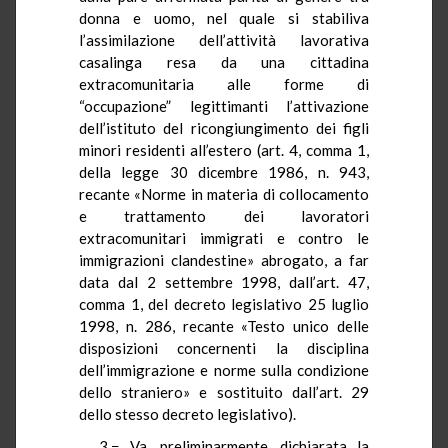
donna e uomo, nel quale si stabiliva
l’assimilazione dell’attività lavorativa
casalinga resa da una cittadina
extracomunitaria alle forme di
“occupazione” legittimanti l’attivazione
dell’istituto del ricongiungimento dei figli
minori residenti all’estero (art. 4, comma 1,
della legge 30 dicembre 1986, n. 943,
recante «Norme in materia di collocamento
e trattamento dei lavoratori
extracomunitari immigrati e contro le
immigrazioni clandestine» abrogato, a far
data dal 2 settembre 1998, dall’art. 47,
comma 1, del decreto legislativo 25 luglio
1998, n. 286, recante «Testo unico delle
disposizioni concernenti la disciplina
dell’immigrazione e norme sulla condizione
dello straniero» e sostituito dall’art. 29
dello stesso decreto legislativo).
3.− Va, preliminarmente, dichiarata la