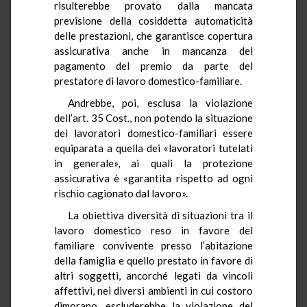
risulterebbe provato dalla mancata
previsione della cosiddetta automaticità
delle prestazioni, che garantisce copertura
assicurativa anche in mancanza del
pagamento del premio da parte del
prestatore di lavoro domestico-familiare.
Andrebbe, poi, esclusa la violazione
dell’art. 35 Cost., non potendo la situazione
dei lavoratori domestico-familiari essere
equiparata a quella dei «lavoratori tutelati
in generale», ai quali la protezione
assicurativa è «garantita rispetto ad ogni
rischio cagionato dal lavoro».
La obiettiva diversità di situazioni tra il
lavoro domestico reso in favore del
familiare convivente presso l’abitazione
della famiglia e quello prestato in favore di
altri soggetti, ancorché legati da vincoli
affettivi, nei diversi ambienti in cui costoro
dimorano, escluderebbe la violazione del