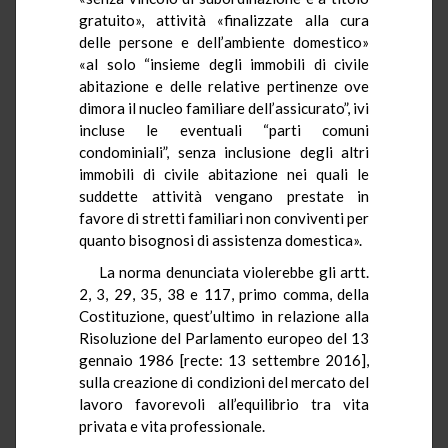
gratuito», attività «finalizzate alla cura
delle persone e dell’ambiente domestico»
«al solo “insieme degli immobili di civile
abitazione e delle relative pertinenze ove
dimora il nucleo familiare dell’assicurato”, ivi
incluse le eventuali “parti comuni
condominiali”, senza inclusione degli altri
immobili di civile abitazione nei quali le
suddette attività vengano prestate in
favore di stretti familiari non conviventi per
quanto bisognosi di assistenza domestica».
La norma denunciata violerebbe gli artt.
2, 3, 29, 35, 38 e 117, primo comma, della
Costituzione, quest’ultimo in relazione alla
Risoluzione del Parlamento europeo del 13
gennaio 1986 [recte: 13 settembre 2016],
sulla creazione di condizioni del mercato del
lavoro favorevoli all’equilibrio tra vita
privata e vita professionale.