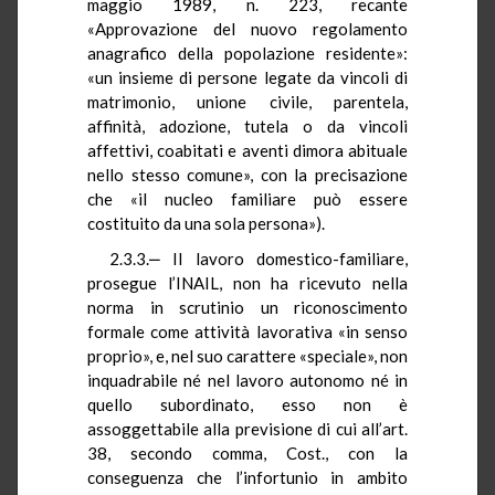
maggio 1989, n. 223, recante
«Approvazione del nuovo regolamento
anagrafico della popolazione residente»:
«un insieme di persone legate da vincoli di
matrimonio, unione civile, parentela,
affinità, adozione, tutela o da vincoli
affettivi, coabitati e aventi dimora abituale
nello stesso comune», con la precisazione
che «il nucleo familiare può essere
costituito da una sola persona»).
2.3.3.‒ Il lavoro domestico-familiare,
prosegue l’INAIL, non ha ricevuto nella
norma in scrutinio un riconoscimento
formale come attività lavorativa «in senso
proprio», e, nel suo carattere «speciale», non
inquadrabile né nel lavoro autonomo né in
quello subordinato, esso non è
assoggettabile alla previsione di cui all’art.
38, secondo comma, Cost., con la
conseguenza che l’infortunio in ambito