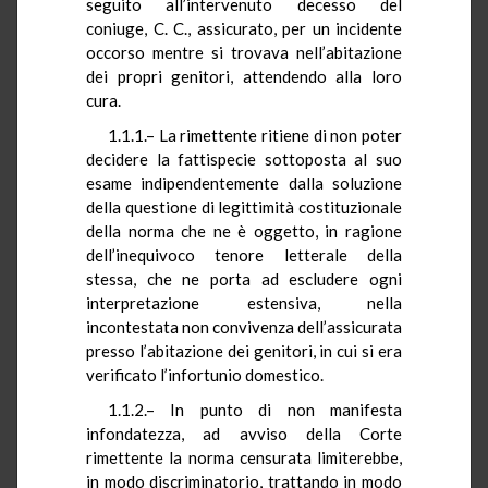
seguito all’intervenuto decesso del
coniuge, C. C., assicurato, per un incidente
occorso mentre si trovava nell’abitazione
dei propri genitori, attendendo alla loro
cura.
1.1.1.– La rimettente ritiene di non poter
decidere la fattispecie sottoposta al suo
esame indipendentemente dalla soluzione
della questione di legittimità costituzionale
della norma che ne è oggetto, in ragione
dell’inequivoco tenore letterale della
stessa, che ne porta ad escludere ogni
interpretazione estensiva, nella
incontestata non convivenza dell’assicurata
presso l’abitazione dei genitori, in cui si era
verificato l’infortunio domestico.
1.1.2.– In punto di non manifesta
infondatezza, ad avviso della Corte
rimettente la norma censurata limiterebbe,
in modo discriminatorio, trattando in modo