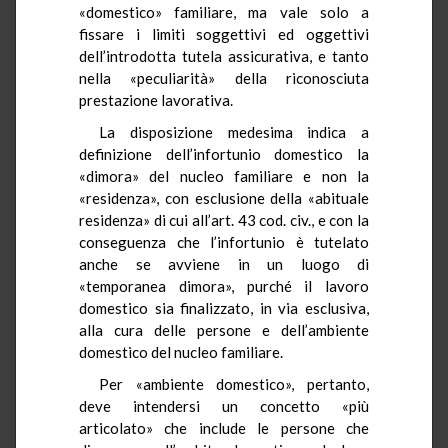
«domestico» familiare, ma vale solo a
fissare i limiti soggettivi ed oggettivi
dell’introdotta tutela assicurativa, e tanto
nella «peculiarità» della riconosciuta
prestazione lavorativa.
La disposizione medesima indica a
definizione dell’infortunio domestico la
«dimora» del nucleo familiare e non la
«residenza», con esclusione della «abituale
residenza» di cui all’art. 43 cod. civ., e con la
conseguenza che l’infortunio è tutelato
anche se avviene in un luogo di
«temporanea dimora», purché il lavoro
domestico sia finalizzato, in via esclusiva,
alla cura delle persone e dell’ambiente
domestico del nucleo familiare.
Per «ambiente domestico», pertanto,
deve intendersi un concetto «più
articolato» che include le persone che