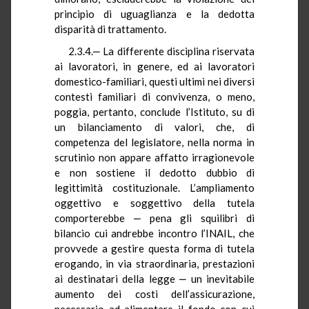
principio di uguaglianza e la dedotta
disparità di trattamento.
2.3.4.‒ La differente disciplina riservata
ai lavoratori, in genere, ed ai lavoratori
domestico-familiari, questi ultimi nei diversi
contesti familiari di convivenza, o meno,
poggia, pertanto, conclude l’Istituto, su di
un bilanciamento di valori, che, di
competenza del legislatore, nella norma in
scrutinio non appare affatto irragionevole
e non sostiene il dedotto dubbio di
legittimità costituzionale. L’ampliamento
oggettivo e soggettivo della tutela
comporterebbe ‒ pena gli squilibri di
bilancio cui andrebbe incontro l’INAIL, che
provvede a gestire questa forma di tutela
erogando, in via straordinaria, prestazioni
ai destinatari della legge ‒ un inevitabile
aumento dei costi dell’assicurazione,
necessario ad alimentare il fondo con cui