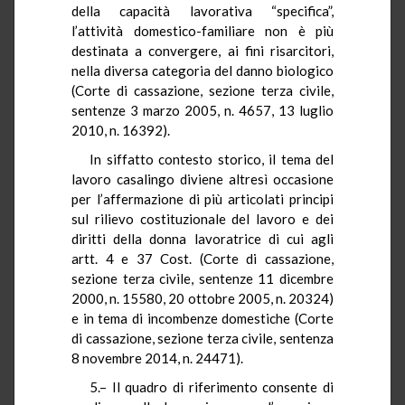
della capacità lavorativa “specifica”,
l’attività domestico-familiare non è più
destinata a convergere, ai fini risarcitori,
nella diversa categoria del danno biologico
(Corte di cassazione, sezione terza civile,
sentenze 3 marzo 2005, n. 4657, 13 luglio
2010, n. 16392).
In siffatto contesto storico, il tema del
lavoro casalingo diviene altresì occasione
per l’affermazione di più articolati principi
sul rilievo costituzionale del lavoro e dei
diritti della donna lavoratrice di cui agli
artt. 4 e 37 Cost. (Corte di cassazione,
sezione terza civile, sentenze 11 dicembre
2000, n. 15580, 20 ottobre 2005, n. 20324)
e in tema di incombenze domestiche (Corte
di cassazione, sezione terza civile, sentenza
8 novembre 2014, n. 24471).
5.– Il quadro di riferimento consente di