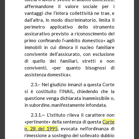
affermandone il valore sociale per i
vantaggi che l’intera collettività ne trae, e
dall’altra, in modo discriminatorio, limita il
perimetro applicativo dello strumento
assicurativo previsto a riconoscimento del
primo confinando l’«ambito domestico» agli
immobili in cui dimora il nucleo familiare
convivente dell’assicurato, con esclusione
di quello dei familiari, stretti e non
conviventi, «per quanto bisognosi di
assistenza domestica».
2.3.– Nel giudizio innanzi a questa Corte
si è costituito l’INAIL, chiedendo che la
questione venga dichiarata inammissibile o,
in subordine, manifestamente infondata.
2.3.1.‒ L’Istituto rileva il carattere non
«pertinente» della sentenza di questa
Corte
n. 28 del 1995
, evocata nell’ordinanza di
rimessione a sostegno del sollevato dubbio