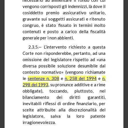
vengono corrisposti gli indennizzi, là dove il
cosiddetto premio assicurativo unitario,
gravante sui soggetti assicurati e ritenuto
congruo, è stato fissato in termini molto
contenuti e posto a carico della fiscalità
generale per i non abbienti.
2.3.5.‒ L’intervento richiesto a questa
Corte non risponderebbe, pertanto, ad una
omissione del legislatore rispetto ad «una
diversa possibile soluzione desumibile dal
contesto normativo» (vengono richiamate
le
sentenze n. 308
e
n. 258 del 1994
e
n.
298 del 1993
, su pronunce additive e a rime
obbligate), toccando, piuttosto, nel
bilanciamento dei diritti garantiti,
inevitabili riflessi di ordine finanziario, per
scelte attribuite alla discrezionalità del
legislatore, salva la loro patente
irragionevolezza.