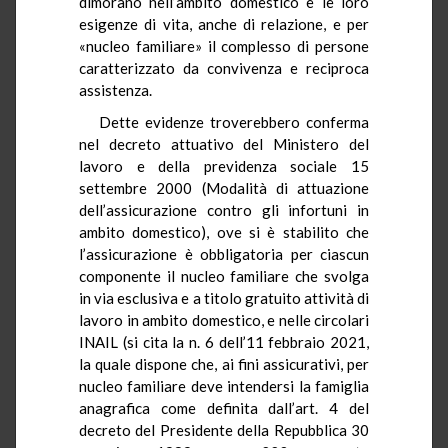
dimorano nell’ambito domestico e le loro
esigenze di vita, anche di relazione, e per
«nucleo familiare» il complesso di persone
caratterizzato da convivenza e reciproca
assistenza.
Dette evidenze troverebbero conferma
nel decreto attuativo del Ministero del
lavoro e della previdenza sociale 15
settembre 2000 (Modalità di attuazione
dell’assicurazione contro gli infortuni in
ambito domestico), ove si è stabilito che
l’assicurazione è obbligatoria per ciascun
componente il nucleo familiare che svolga
in via esclusiva e a titolo gratuito attività di
lavoro in ambito domestico, e nelle circolari
INAIL (si cita la n. 6 dell’11 febbraio 2021,
la quale dispone che, ai fini assicurativi, per
nucleo familiare deve intendersi la famiglia
anagrafica come definita dall’art. 4 del
decreto del Presidente della Repubblica 30