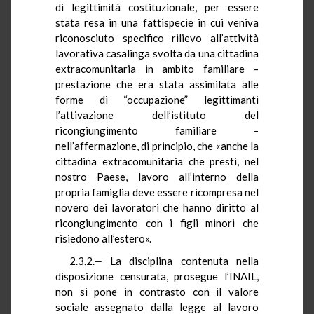
di legittimità costituzionale, per essere
stata resa in una fattispecie in cui veniva
riconosciuto specifico rilievo all’attività
lavorativa casalinga svolta da una cittadina
extracomunitaria in ambito familiare –
prestazione che era stata assimilata alle
forme di “occupazione” legittimanti
l’attivazione dell’istituto del
ricongiungimento familiare –
nell’affermazione, di principio, che «anche la
cittadina extracomunitaria che presti, nel
nostro Paese, lavoro all’interno della
propria famiglia deve essere ricompresa nel
novero dei lavoratori che hanno diritto al
ricongiungimento con i figli minori che
risiedono all’estero».
2.3.2.‒ La disciplina contenuta nella
disposizione censurata, prosegue l’INAIL,
non si pone in contrasto con il valore
sociale assegnato dalla legge al lavoro