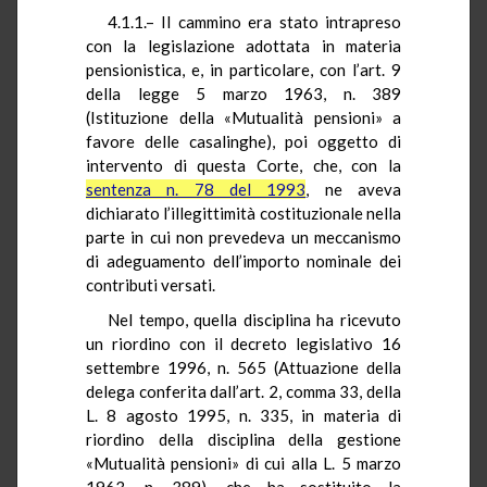
4.1.1.– Il cammino era stato intrapreso
con la legislazione adottata in materia
pensionistica, e, in particolare, con l’art. 9
della legge 5 marzo 1963, n. 389
(Istituzione della «Mutualità pensioni» a
favore delle casalinghe), poi oggetto di
intervento di questa Corte, che, con la
sentenza n. 78 del 1993
, ne aveva
dichiarato l’illegittimità costituzionale nella
parte in cui non prevedeva un meccanismo
di adeguamento dell’importo nominale dei
contributi versati.
Nel tempo, quella disciplina ha ricevuto
un riordino con il decreto legislativo 16
settembre 1996, n. 565 (Attuazione della
delega conferita dall’art. 2, comma 33, della
L. 8 agosto 1995, n. 335, in materia di
riordino della disciplina della gestione
«Mutualità pensioni» di cui alla L. 5 marzo
1963, n. 389), che ha sostituito la