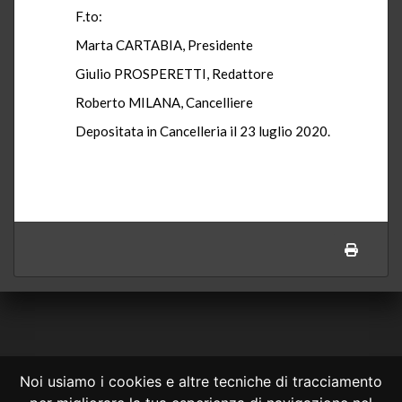
F.to:
Marta CARTABIA, Presidente
Giulio PROSPERETTI, Redattore
Roberto MILANA, Cancelliere
Depositata in Cancelleria il 23 luglio 2020.
Noi usiamo i cookies e altre tecniche di tracciamento