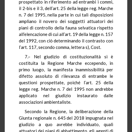
prospettato in riferimento ad entrambi i commi,
il 2-bis e il 3, dell’art. 25 della legge reg. Marche
n. 7 del 1995, nella parte in cui tali disposizioni
ampliano il novero dei soggetti attuatori dei
piani di controllo della fauna selvatica rispetto
all’elencazione di cui all’art. 19 della legge n. 157
del 1992, con ciò determinando il contrasto con
l’art. 117, secondo comma, lettera s), Cost.
7.– Nel giudizio di costituzionalità si è
costituita la Regione Marche eccependo, in
primo luogo, la manifesta inammissibilità per
difetto assoluto di rilevanza di entrambe le
questioni prospettate, poiché l’art. 25 della
legge reg. Marche n. 7 del 1995 non andrebbe
applicato nel giudizio instaurato dalle
associazioni ambientaliste.
Secondo la Regione, la deliberazione della
Giunta regionale n. 645 del 2018 impugnata nel
giudizio a quo avrebbe individuato, quali
attuatori dei piani di abbattimento, gli agenti di