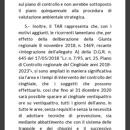
sul piano di controllo e non avrebbe sottoposto
il piano quinquennale alla procedura di
valutazione ambientale strategica.
5.– Inoltre, il TAR rappresenta che, con i
motivi aggiunti, le ricorrenti lamentano che, per
effetto della deliberazione della Giunta
regionale 8 novembre 2018, n. 1469, recante
«Integrazione dell’allegato A) della D.G.R. n.
645 del 17/05/2018 “L.r. n. 7/95, art. 25. Piano
di Controllo regionale del Cinghiale anni 2018-
2023”», si sono ampliati in maniera significativa
sia l’area e i tempi di intervento del controllo del
cinghiale, che i soggetti che possono
effettuarlo, così che fino al 31 dicembre 2020
sarà possibile sparare al cinghiale ventiquattro
ore su ventiquattro, tutti i giorni dell’anno, in
tutte le aree, senza requisiti e senza la necessità
di adottare tecniche di prevenzione, sia
mediante abbattimento che con il sistema delle
trappole e dei chiusini e il successivo