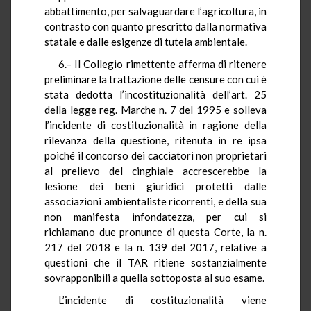
abbattimento, per salvaguardare l’agricoltura, in
contrasto con quanto prescritto dalla normativa
statale e dalle esigenze di tutela ambientale.
6.– Il Collegio rimettente afferma di ritenere
preliminare la trattazione delle censure con cui è
stata dedotta l’incostituzionalità dell’art. 25
della legge reg. Marche n. 7 del 1995 e solleva
l’incidente di costituzionalità in ragione della
rilevanza della questione, ritenuta in re ipsa
poiché il concorso dei cacciatori non proprietari
al prelievo del cinghiale accrescerebbe la
lesione dei beni giuridici protetti dalle
associazioni ambientaliste ricorrenti, e della sua
non manifesta infondatezza, per cui si
richiamano due pronunce di questa Corte, la n.
217 del 2018 e la n. 139 del 2017, relative a
questioni che il TAR ritiene sostanzialmente
sovrapponibili a quella sottoposta al suo esame.
L’incidente di costituzionalità viene