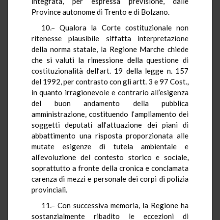
integrata, per espressa previsione, dalle
Province autonome di Trento e di Bolzano.
10.– Qualora la Corte costituzionale non
ritenesse plausibile siffatta interpretazione
della norma statale, la Regione Marche chiede
che si valuti la rimessione della questione di
costituzionalità dell’art. 19 della legge n. 157
del 1992, per contrasto con gli artt. 3 e 97 Cost.,
in quanto irragionevole e contrario all’esigenza
del buon andamento della pubblica
amministrazione, costituendo l’ampliamento dei
soggetti deputati all’attuazione dei piani di
abbattimento una risposta proporzionata alle
mutate esigenze di tutela ambientale e
all’evoluzione del contesto storico e sociale,
soprattutto a fronte della cronica e conclamata
carenza di mezzi e personale dei corpi di polizia
provinciali.
11.– Con successiva memoria, la Regione ha
sostanzialmente ribadito le eccezioni di