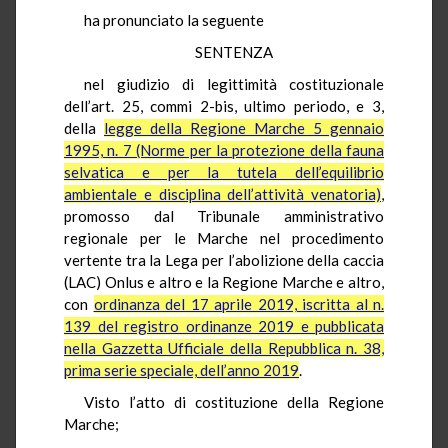
ha pronunciato la seguente
SENTENZA
nel giudizio di legittimità costituzionale
dell’art. 25, commi 2-bis, ultimo periodo, e 3,
della
legge della Regione Marche 5 gennaio
1995, n. 7 (Norme per la protezione della fauna
selvatica e per la tutela dell’equilibrio
ambientale e disciplina dell’attività venatoria)
,
promosso dal Tribunale amministrativo
regionale per le Marche nel procedimento
vertente tra la Lega per l’abolizione della caccia
(LAC) Onlus e altro e la Regione Marche e altro,
con
ordinanza del 17 aprile 2019, iscritta al n.
139 del registro ordinanze 2019 e pubblicata
nella Gazzetta Ufficiale della Repubblica n. 38,
prima serie speciale, dell’anno 2019
.
Visto l’atto di costituzione della Regione
Marche;