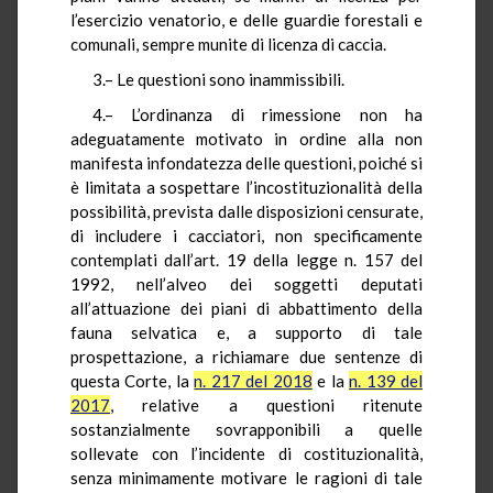
l’esercizio venatorio, e delle guardie forestali e
comunali, sempre munite di licenza di caccia.
3.– Le questioni sono inammissibili.
4.– L’ordinanza di rimessione non ha
adeguatamente motivato in ordine alla non
manifesta infondatezza delle questioni, poiché si
è limitata a sospettare l’incostituzionalità della
possibilità, prevista dalle disposizioni censurate,
di includere i cacciatori, non specificamente
contemplati dall’art. 19 della legge n. 157 del
1992, nell’alveo dei soggetti deputati
all’attuazione dei piani di abbattimento della
fauna selvatica e, a supporto di tale
prospettazione, a richiamare due sentenze di
questa Corte, la
n. 217 del 2018
e la
n. 139 del
2017
, relative a questioni ritenute
sostanzialmente sovrapponibili a quelle
sollevate con l’incidente di costituzionalità,
senza minimamente motivare le ragioni di tale