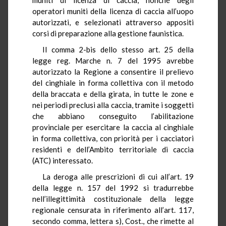
operatori muniti della licenza di caccia all’uopo
autorizzati, e selezionati attraverso appositi
corsi di preparazione alla gestione faunistica.
Il comma 2-bis dello stesso art. 25 della
legge reg. Marche n. 7 del 1995 avrebbe
autorizzato la Regione a consentire il prelievo
del cinghiale in forma collettiva con il metodo
della braccata e della girata, in tutte le zone e
nei periodi preclusi alla caccia, tramite i soggetti
che abbiano conseguito l’abilitazione
provinciale per esercitare la caccia al cinghiale
in forma collettiva, con priorità per i cacciatori
residenti e dell’Ambito territoriale di caccia
(ATC) interessato.
La deroga alle prescrizioni di cui all’art. 19
della legge n. 157 del 1992 si tradurrebbe
nell’illegittimità costituzionale della legge
regionale censurata in riferimento all’art. 117,
secondo comma, lettera s), Cost., che rimette al