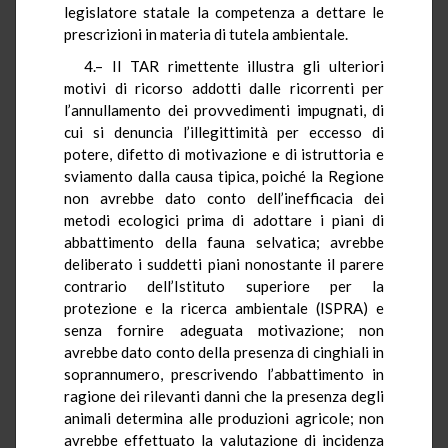
legislatore statale la competenza a dettare le
prescrizioni in materia di tutela ambientale.
4.– Il TAR rimettente illustra gli ulteriori
motivi di ricorso addotti dalle ricorrenti per
l’annullamento dei provvedimenti impugnati, di
cui si denuncia l’illegittimità per eccesso di
potere, difetto di motivazione e di istruttoria e
sviamento dalla causa tipica, poiché la Regione
non avrebbe dato conto dell’inefficacia dei
metodi ecologici prima di adottare i piani di
abbattimento della fauna selvatica; avrebbe
deliberato i suddetti piani nonostante il parere
contrario dell’Istituto superiore per la
protezione e la ricerca ambientale (ISPRA) e
senza fornire adeguata motivazione; non
avrebbe dato conto della presenza di cinghiali in
soprannumero, prescrivendo l’abbattimento in
ragione dei rilevanti danni che la presenza degli
animali determina alle produzioni agricole; non
avrebbe effettuato la valutazione di incidenza