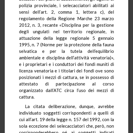
polizia provinciale, i selecacciatori abilitati ai
sensi dell’art. 2, comma 1, lettera c), del
regolamento della Regione Marche 23 marzo
2012, n. 3, recante «Disciplina per la gestione
degli ungulati nel territorio regionale, in
attuazione della legge regionale 5 gennaio
1995, n. 7 (Norme per la protezione della fauna
selvatica e per la tutela dell’equilibrio
ambientale e disciplina dell’attività venatoria)»,
e i proprietari e i conduttori dei fondi muniti di
licenza venatoria e i titolari dei fondi ove sono
posizionati i mezzi di cattura, se in possesso di
attestato di partecipazione al corso
organizzato dall’ATC circa l’uso dei mezzi di
cattura.
La citata deliberazione, dunque, avrebbe
individuato soggetti corrispondenti a quelli di
cui all’art. 19 della legge n. 157 del 1992, con la
sola eccezione dei selecacciatori che, però, non
corrisponderebbero né ai soggetti indicati