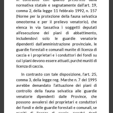
normativa statale e segnatamente dall’art. 19,
comma 2, della legge 11 febbraio 1992, n. 157
(Norme per la protezione della fauna selvatica
omeoterma e per il prelievo venatorio), che
elenca in via tassativa i soggetti deputati
all’esecuzione dei piani di abbattimento,
includendovi solo le guardie venatorie
dipendenti dall’amministrazione provinciale, le
guardie forestali e comunali munite di licenza di
caccia e i proprietari e i conduttori dei fondi su
cui i piani devono essere attuati, purché muniti di
licenza di caccia.
In contrasto con tale disposizione, l’art. 25,
comma 3, della legge reg. Marche n. 7 del 1995
avrebbe demandato l’attuazione dei piani di
controllo della fauna selvatica alle guardie
venatorie dipendenti dalle Province, che
possono avvalersi dei proprietari e conduttori
dei fondi e delle guardie forestali e comunali, se
muniti di licenza di caccia, nonché degli