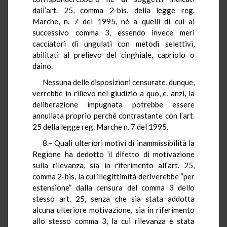
dall’art. 25, comma 2-bis, della legge reg.
Marche, n. 7 del 1995, né a quelli di cui al
successivo comma 3, essendo invece meri
cacciatori di ungulati con metodi selettivi,
abilitati al prelievo del cinghiale, capriolo o
daino.
Nessuna delle disposizioni censurate, dunque,
verrebbe in rilievo nel giudizio a quo, e, anzi, la
deliberazione impugnata potrebbe essere
annullata proprio perché contrastante con l’art.
25 della legge reg. Marche n. 7 del 1995.
8.– Quali ulteriori motivi di inammissibilità la
Regione ha dedotto il difetto di motivazione
sulla rilevanza, sia in riferimento all’art. 25,
comma 2-bis, la cui illegittimità deriverebbe “per
estensione” dalla censura del comma 3 dello
stesso art. 25, senza che sia stata addotta
alcuna ulteriore motivazione, sia in riferimento
allo stesso comma 3, la cui rilevanza è stata