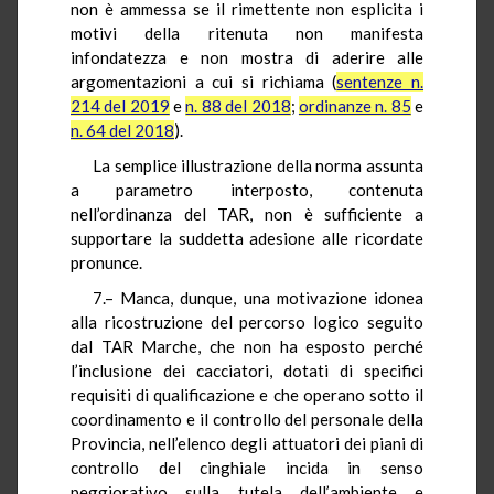
non è ammessa se il rimettente non esplicita i
motivi della ritenuta non manifesta
infondatezza e non mostra di aderire alle
argomentazioni a cui si richiama (
sentenze n.
214 del 2019
e
n. 88 del 2018
;
ordinanze n. 85
e
n. 64 del 2018
).
La semplice illustrazione della norma assunta
a parametro interposto, contenuta
nell’ordinanza del TAR, non è sufficiente a
supportare la suddetta adesione alle ricordate
pronunce.
7.– Manca, dunque, una motivazione idonea
alla ricostruzione del percorso logico seguito
dal TAR Marche, che non ha esposto perché
l’inclusione dei cacciatori, dotati di specifici
requisiti di qualificazione e che operano sotto il
coordinamento e il controllo del personale della
Provincia, nell’elenco degli attuatori dei piani di
controllo del cinghiale incida in senso
peggiorativo sulla tutela dell’ambiente e