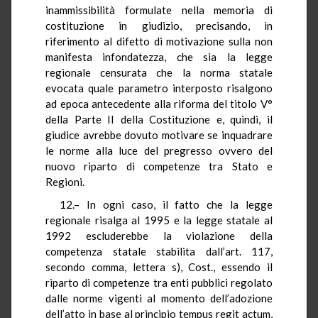
inammissibilità formulate nella memoria di
costituzione in giudizio, precisando, in
riferimento al difetto di motivazione sulla non
manifesta infondatezza, che sia la legge
regionale censurata che la norma statale
evocata quale parametro interposto risalgono
ad epoca antecedente alla riforma del titolo V°
della Parte II della Costituzione e, quindi, il
giudice avrebbe dovuto motivare se inquadrare
le norme alla luce del pregresso ovvero del
nuovo riparto di competenze tra Stato e
Regioni.
12.– In ogni caso, il fatto che la legge
regionale risalga al 1995 e la legge statale al
1992 escluderebbe la violazione della
competenza statale stabilita dall’art. 117,
secondo comma, lettera s), Cost., essendo il
riparto di competenze tra enti pubblici regolato
dalle norme vigenti al momento dell’adozione
dell’atto in base al principio tempus regit actum,