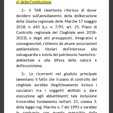
s), della Costituzione
.
2.– Il TAR rimettente riferisce di dover
decidere sull’annullamento della deliberazione
della Giunta regionale delle Marche 17 maggio
2018, n. 645 (L.r. n. 7/95, art. 25. Piano di
Controllo regionale del Cinghiale anni 2018-
2023), e degli atti presupposti, integrativi e
conseguenziali, richiesto da alcune associazioni
ambientaliste, titolari dell’interesse alla
salvaguardia e tutela del patrimonio faunistico-
ambientale e alla difesa della natura e
dell’ecosistema.
3.– Le ricorrenti nel giudizio principale
lamentano il fatto che il piano di controllo del
cinghiale avrebbe illegittimamente incluso i
cacciatori tra i soggetti abilitati a dare
esecuzione agli abbattimenti; tale inclusione
troverebbe fondamento nell’art. 25, comma 3,
della legge reg. Marche n. 7 del 1995 e sarebbe
in contrasto con quanto prescritto dalla