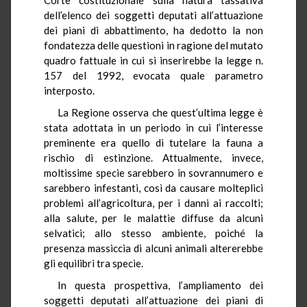
dell’elenco dei soggetti deputati all’attuazione
dei piani di abbattimento, ha dedotto la non
fondatezza delle questioni in ragione del mutato
quadro fattuale in cui si inserirebbe la legge n.
157 del 1992, evocata quale parametro
interposto.
La Regione osserva che quest’ultima legge è
stata adottata in un periodo in cui l’interesse
preminente era quello di tutelare la fauna a
rischio di estinzione. Attualmente, invece,
moltissime specie sarebbero in sovrannumero e
sarebbero infestanti, così da causare molteplici
problemi all’agricoltura, per i danni ai raccolti;
alla salute, per le malattie diffuse da alcuni
selvatici; allo stesso ambiente, poiché la
presenza massiccia di alcuni animali altererebbe
gli equilibri tra specie.
In questa prospettiva, l’ampliamento dei
soggetti deputati all’attuazione dei piani di