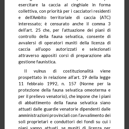
esercitare la caccia al cinghiale in forma
collettiva, con priorità per i cacciatori residenti
e dell’Ambito territoriale di caccia (ATC)
interessato; è censurato anche il comma 3
dell’art. 25 che, per l’attuazione dei piani di
controllo della fauna selvatica, consente di
avvalersi di operatori muniti della licenza di
caccia all’uopo autorizzati e selezionati
attraverso appositi corsi di preparazione alla
gestione faunistica.
Il vulnus di costituzionalità viene
prospettato in relazione all’art. 19 della legge
11 febbraio 1992, n. 157 (Norme per la
protezione della fauna selvatica omeoterma e
per il prelievo venatorio), che impone che i piani
di abbattimento della fauna selvatica siano
attuati dalle guardie venatorie dipendenti dalle
amministrazioni provinciali con l’avvalimento dei
soli proprietari e conduttori dei fondi su cui i
piani vanno attuati, se muniti di licenza per