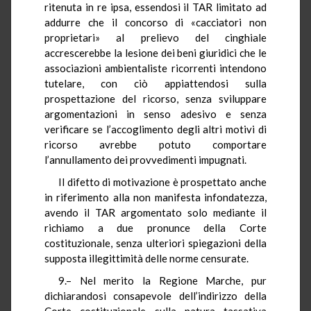
ritenuta in re ipsa, essendosi il TAR limitato ad
addurre che il concorso di «cacciatori non
proprietari» al prelievo del cinghiale
accrescerebbe la lesione dei beni giuridici che le
associazioni ambientaliste ricorrenti intendono
tutelare, con ciò appiattendosi sulla
prospettazione del ricorso, senza sviluppare
argomentazioni in senso adesivo e senza
verificare se l’accoglimento degli altri motivi di
ricorso avrebbe potuto comportare
l’annullamento dei provvedimenti impugnati.
Il difetto di motivazione è prospettato anche
in riferimento alla non manifesta infondatezza,
avendo il TAR argomentato solo mediante il
richiamo a due pronunce della Corte
costituzionale, senza ulteriori spiegazioni della
supposta illegittimità delle norme censurate.
9.– Nel merito la Regione Marche, pur
dichiarandosi consapevole dell’indirizzo della
Corte costituzionale sulla natura tassativa