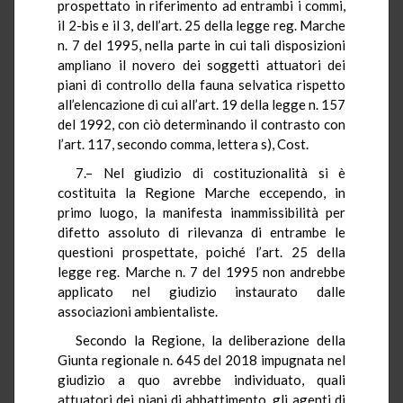
prospettato in riferimento ad entrambi i commi,
il 2-bis e il 3, dell’art. 25 della legge reg. Marche
n. 7 del 1995, nella parte in cui tali disposizioni
ampliano il novero dei soggetti attuatori dei
piani di controllo della fauna selvatica rispetto
all’elencazione di cui all’art. 19 della legge n. 157
del 1992, con ciò determinando il contrasto con
l’art. 117, secondo comma, lettera s), Cost.
7.– Nel giudizio di costituzionalità si è
costituita la Regione Marche eccependo, in
primo luogo, la manifesta inammissibilità per
difetto assoluto di rilevanza di entrambe le
questioni prospettate, poiché l’art. 25 della
legge reg. Marche n. 7 del 1995 non andrebbe
applicato nel giudizio instaurato dalle
associazioni ambientaliste.
Secondo la Regione, la deliberazione della
Giunta regionale n. 645 del 2018 impugnata nel
giudizio a quo avrebbe individuato, quali
attuatori dei piani di abbattimento, gli agenti di