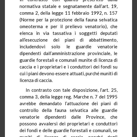
normativa statale e segnatamente dall’art. 19,
comma 2, della legge 11 febbraio 1992, n. 157
(Norme per la protezione della fauna selvatica
omeoterma e per il prelievo venatorio), che
elenca in via tassativa i soggetti deputati
all’esecuzione dei piani di abbattimento,
includendovi solo le guardie venatorie
dipendenti dall’amministrazione provinciale, le
guardie forestali e comunali munite di licenza di
caccia e i proprietari e i conduttori dei fondi su
cui i piani devono essere attuati, purché muniti di
licenza di caccia.
In contrasto con tale disposizione, l’art. 25,
comma 3, della legge reg. Marche n. 7 del 1995
avrebbe demandato l’attuazione dei piani di
controllo della fauna selvatica alle guardie
venatorie dipendenti dalle Province, che
possono avvalersi dei proprietari e conduttori
dei fondi e delle guardie forestali e comunali, se
muniti di licenza di caccia, nonché degli