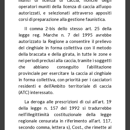
operatori muniti della licenza di caccia all’uopo
autorizzati, e selezionati attraverso appositi
corsi di preparazione alla gestione faunistica.
Il comma 2-bis dello stesso art. 25 della
legge reg. Marche n. 7 del 1995 avrebbe
autorizzato la Regione a consentire il prelievo
del cinghiale in forma collettiva con il metodo
della braccata e della girata, in tutte le zone e
nei periodi preclusi alla caccia, tramite i soggetti
che abbiano conseguito l’abilitazione
provinciale per esercitare la caccia al cinghiale
in forma collettiva, con priorità per i cacciatori
residenti e dell’Ambito territoriale di caccia
(ATC) interessato.
La deroga alle prescrizioni di cui all’art. 19
della legge n. 157 del 1992 si tradurrebbe
nell’illegittimità costituzionale della legge
regionale censurata in riferimento all’art. 117,
secondo comma, lettera s), Cost., che rimette al