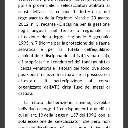
polizia provinciale, i selecacciatori abilitati ai
sensi dell’art. 2, comma 1, lettera c), del
regolamento della Regione Marche 23 marzo
2012, n. 3, recante «Disciplina per la gestione
degli ungulati nel territorio regionale, in
attuazione della legge regionale 5 gennaio
1995, n. 7 (Norme per la protezione della fauna
selvatica e per la tutela dell’equilibrio
ambientale e disciplina dell’attività venatoria)»,
e i proprietari e i conduttori dei fondi muniti di
licenza venatoria e i titolari dei fondi ove sono
posizionati i mezzi di cattura, se in possesso di
attestato di partecipazione al corso
organizzato dall’ATC circa l’uso dei mezzi di
cattura.
La citata deliberazione, dunque, avrebbe
individuato soggetti corrispondenti a quelli di
cui all’art. 19 della legge n. 157 del 1992, con la
sola eccezione dei selecacciatori che, però, non
corrisponderebbero né ai soggetti indicati