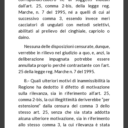
dall’art. 25, comma 2-bis, della legge reg.
Marche, n. 7 del 1995, né a quelli di cui al
successivo comma 3, essendo invece meri
cacciatori di ungulati con metodi selettivi,
abilitati al prelievo del cinghiale, capriolo o
daino.
Nessuna delle disposizioni censurate, dunque,
verrebbe in rilievo nel giudizio a quo, e, anzi, la
deliberazione impugnata potrebbe essere
annullata proprio perché contrastante con l’art.
25 della legge reg. Marche n. 7 del 1995.
8.– Quali ulteriori motivi di inammissibilità la
Regione ha dedotto il difetto di motivazione
sulla rilevanza, sia in riferimento all’art. 25,
comma 2-bis, la cui illegittimità deriverebbe “per
estensione” dalla censura del comma 3 dello
stesso art. 25, senza che sia stata addotta
alcuna ulteriore motivazione, sia in riferimento
allo stesso comma 3, la cui rilevanza è stata