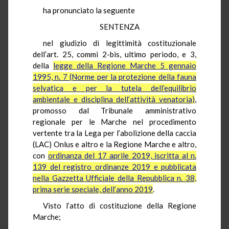
ha pronunciato la seguente
SENTENZA
nel giudizio di legittimità costituzionale
dell’art. 25, commi 2-bis, ultimo periodo, e 3,
della
legge della Regione Marche 5 gennaio
1995, n. 7 (Norme per la protezione della fauna
selvatica e per la tutela dell’equilibrio
ambientale e disciplina dell’attività venatoria)
,
promosso dal Tribunale amministrativo
regionale per le Marche nel procedimento
vertente tra la Lega per l’abolizione della caccia
(LAC) Onlus e altro e la Regione Marche e altro,
con
ordinanza del 17 aprile 2019, iscritta al n.
139 del registro ordinanze 2019 e pubblicata
nella Gazzetta Ufficiale della Repubblica n. 38,
prima serie speciale, dell’anno 2019
.
Visto l’atto di costituzione della Regione
Marche;