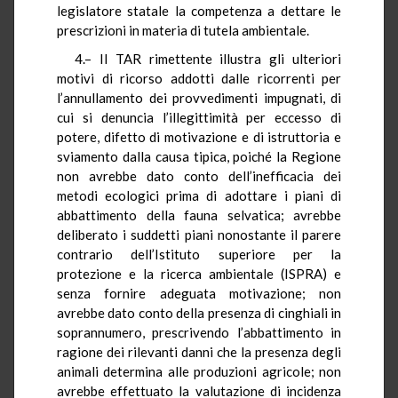
legislatore statale la competenza a dettare le
prescrizioni in materia di tutela ambientale.
4.– Il TAR rimettente illustra gli ulteriori
motivi di ricorso addotti dalle ricorrenti per
l’annullamento dei provvedimenti impugnati, di
cui si denuncia l’illegittimità per eccesso di
potere, difetto di motivazione e di istruttoria e
sviamento dalla causa tipica, poiché la Regione
non avrebbe dato conto dell’inefficacia dei
metodi ecologici prima di adottare i piani di
abbattimento della fauna selvatica; avrebbe
deliberato i suddetti piani nonostante il parere
contrario dell’Istituto superiore per la
protezione e la ricerca ambientale (ISPRA) e
senza fornire adeguata motivazione; non
avrebbe dato conto della presenza di cinghiali in
soprannumero, prescrivendo l’abbattimento in
ragione dei rilevanti danni che la presenza degli
animali determina alle produzioni agricole; non
avrebbe effettuato la valutazione di incidenza