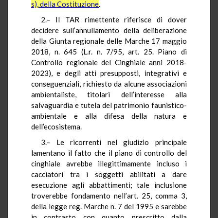
s), della Costituzione
.
2.– Il TAR rimettente riferisce di dover
decidere sull’annullamento della deliberazione
della Giunta regionale delle Marche 17 maggio
2018, n. 645 (L.r. n. 7/95, art. 25. Piano di
Controllo regionale del Cinghiale anni 2018-
2023), e degli atti presupposti, integrativi e
conseguenziali, richiesto da alcune associazioni
ambientaliste, titolari dell’interesse alla
salvaguardia e tutela del patrimonio faunistico-
ambientale e alla difesa della natura e
dell’ecosistema.
3.– Le ricorrenti nel giudizio principale
lamentano il fatto che il piano di controllo del
cinghiale avrebbe illegittimamente incluso i
cacciatori tra i soggetti abilitati a dare
esecuzione agli abbattimenti; tale inclusione
troverebbe fondamento nell’art. 25, comma 3,
della legge reg. Marche n. 7 del 1995 e sarebbe
in contrasto con quanto prescritto dalla