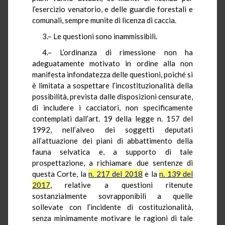
l’esercizio venatorio, e delle guardie forestali e
comunali, sempre munite di licenza di caccia.
3.– Le questioni sono inammissibili.
4.– L’ordinanza di rimessione non ha
adeguatamente motivato in ordine alla non
manifesta infondatezza delle questioni, poiché si
è limitata a sospettare l’incostituzionalità della
possibilità, prevista dalle disposizioni censurate,
di includere i cacciatori, non specificamente
contemplati dall’art. 19 della legge n. 157 del
1992, nell’alveo dei soggetti deputati
all’attuazione dei piani di abbattimento della
fauna selvatica e, a supporto di tale
prospettazione, a richiamare due sentenze di
questa Corte, la
n. 217 del 2018
e la
n. 139 del
2017
, relative a questioni ritenute
sostanzialmente sovrapponibili a quelle
sollevate con l’incidente di costituzionalità,
senza minimamente motivare le ragioni di tale