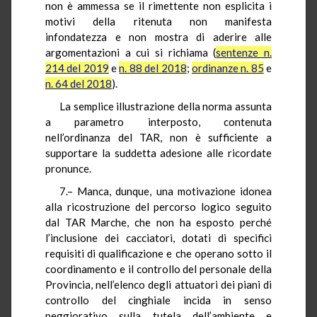
non è ammessa se il rimettente non esplicita i
motivi della ritenuta non manifesta
infondatezza e non mostra di aderire alle
argomentazioni a cui si richiama (
sentenze n.
214 del 2019
e
n. 88 del 2018
;
ordinanze n. 85
e
n. 64 del 2018
).
La semplice illustrazione della norma assunta
a parametro interposto, contenuta
nell’ordinanza del TAR, non è sufficiente a
supportare la suddetta adesione alle ricordate
pronunce.
7.– Manca, dunque, una motivazione idonea
alla ricostruzione del percorso logico seguito
dal TAR Marche, che non ha esposto perché
l’inclusione dei cacciatori, dotati di specifici
requisiti di qualificazione e che operano sotto il
coordinamento e il controllo del personale della
Provincia, nell’elenco degli attuatori dei piani di
controllo del cinghiale incida in senso
peggiorativo sulla tutela dell’ambiente e