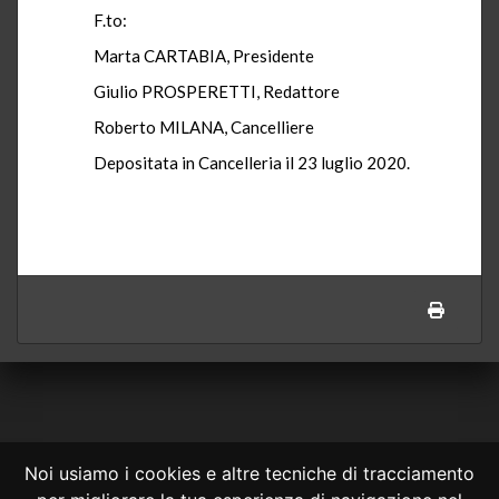
F.to:
Marta CARTABIA, Presidente
Giulio PROSPERETTI, Redattore
Roberto MILANA, Cancelliere
Depositata in Cancelleria il 23 luglio 2020.
Noi usiamo i cookies e altre tecniche di tracciamento