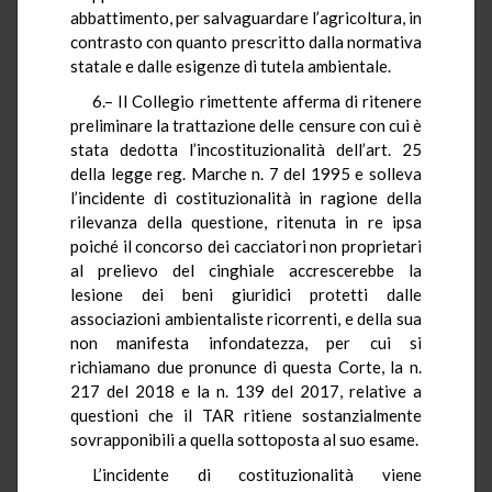
abbattimento, per salvaguardare l’agricoltura, in
contrasto con quanto prescritto dalla normativa
statale e dalle esigenze di tutela ambientale.
6.– Il Collegio rimettente afferma di ritenere
preliminare la trattazione delle censure con cui è
stata dedotta l’incostituzionalità dell’art. 25
della legge reg. Marche n. 7 del 1995 e solleva
l’incidente di costituzionalità in ragione della
rilevanza della questione, ritenuta in re ipsa
poiché il concorso dei cacciatori non proprietari
al prelievo del cinghiale accrescerebbe la
lesione dei beni giuridici protetti dalle
associazioni ambientaliste ricorrenti, e della sua
non manifesta infondatezza, per cui si
richiamano due pronunce di questa Corte, la n.
217 del 2018 e la n. 139 del 2017, relative a
questioni che il TAR ritiene sostanzialmente
sovrapponibili a quella sottoposta al suo esame.
L’incidente di costituzionalità viene