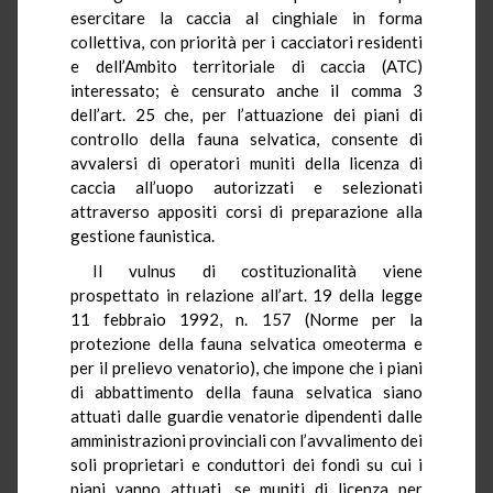
esercitare la caccia al cinghiale in forma
collettiva, con priorità per i cacciatori residenti
e dell’Ambito territoriale di caccia (ATC)
interessato; è censurato anche il comma 3
dell’art. 25 che, per l’attuazione dei piani di
controllo della fauna selvatica, consente di
avvalersi di operatori muniti della licenza di
caccia all’uopo autorizzati e selezionati
attraverso appositi corsi di preparazione alla
gestione faunistica.
Il vulnus di costituzionalità viene
prospettato in relazione all’art. 19 della legge
11 febbraio 1992, n. 157 (Norme per la
protezione della fauna selvatica omeoterma e
per il prelievo venatorio), che impone che i piani
di abbattimento della fauna selvatica siano
attuati dalle guardie venatorie dipendenti dalle
amministrazioni provinciali con l’avvalimento dei
soli proprietari e conduttori dei fondi su cui i
piani vanno attuati, se muniti di licenza per