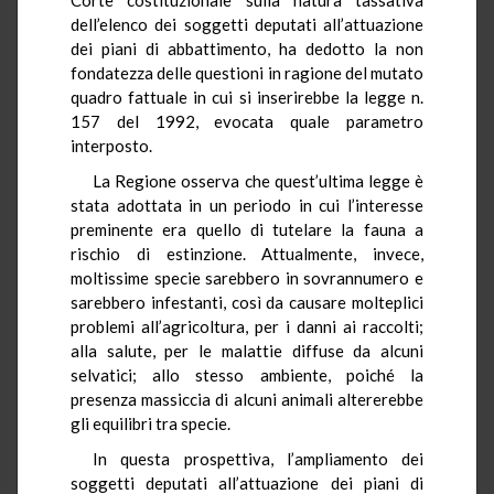
dell’elenco dei soggetti deputati all’attuazione
dei piani di abbattimento, ha dedotto la non
fondatezza delle questioni in ragione del mutato
quadro fattuale in cui si inserirebbe la legge n.
157 del 1992, evocata quale parametro
interposto.
La Regione osserva che quest’ultima legge è
stata adottata in un periodo in cui l’interesse
preminente era quello di tutelare la fauna a
rischio di estinzione. Attualmente, invece,
moltissime specie sarebbero in sovrannumero e
sarebbero infestanti, così da causare molteplici
problemi all’agricoltura, per i danni ai raccolti;
alla salute, per le malattie diffuse da alcuni
selvatici; allo stesso ambiente, poiché la
presenza massiccia di alcuni animali altererebbe
gli equilibri tra specie.
In questa prospettiva, l’ampliamento dei
soggetti deputati all’attuazione dei piani di