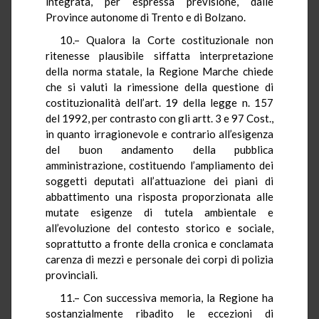
integrata, per espressa previsione, dalle
Province autonome di Trento e di Bolzano.
10.– Qualora la Corte costituzionale non
ritenesse plausibile siffatta interpretazione
della norma statale, la Regione Marche chiede
che si valuti la rimessione della questione di
costituzionalità dell’art. 19 della legge n. 157
del 1992, per contrasto con gli artt. 3 e 97 Cost.,
in quanto irragionevole e contrario all’esigenza
del buon andamento della pubblica
amministrazione, costituendo l’ampliamento dei
soggetti deputati all’attuazione dei piani di
abbattimento una risposta proporzionata alle
mutate esigenze di tutela ambientale e
all’evoluzione del contesto storico e sociale,
soprattutto a fronte della cronica e conclamata
carenza di mezzi e personale dei corpi di polizia
provinciali.
11.– Con successiva memoria, la Regione ha
sostanzialmente ribadito le eccezioni di