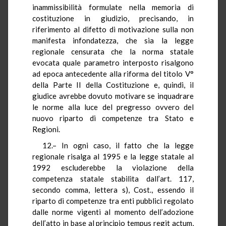
inammissibilità formulate nella memoria di
costituzione in giudizio, precisando, in
riferimento al difetto di motivazione sulla non
manifesta infondatezza, che sia la legge
regionale censurata che la norma statale
evocata quale parametro interposto risalgono
ad epoca antecedente alla riforma del titolo V°
della Parte II della Costituzione e, quindi, il
giudice avrebbe dovuto motivare se inquadrare
le norme alla luce del pregresso ovvero del
nuovo riparto di competenze tra Stato e
Regioni.
12.– In ogni caso, il fatto che la legge
regionale risalga al 1995 e la legge statale al
1992 escluderebbe la violazione della
competenza statale stabilita dall’art. 117,
secondo comma, lettera s), Cost., essendo il
riparto di competenze tra enti pubblici regolato
dalle norme vigenti al momento dell’adozione
dell’atto in base al principio tempus regit actum,