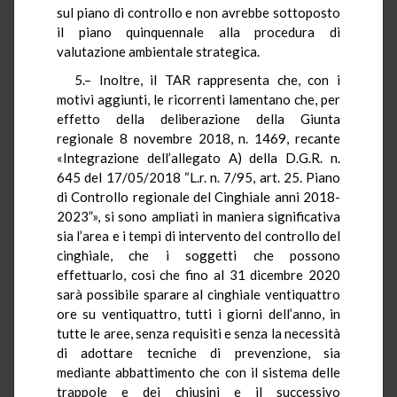
sul piano di controllo e non avrebbe sottoposto
il piano quinquennale alla procedura di
valutazione ambientale strategica.
5.– Inoltre, il TAR rappresenta che, con i
motivi aggiunti, le ricorrenti lamentano che, per
effetto della deliberazione della Giunta
regionale 8 novembre 2018, n. 1469, recante
«Integrazione dell’allegato A) della D.G.R. n.
645 del 17/05/2018 “L.r. n. 7/95, art. 25. Piano
di Controllo regionale del Cinghiale anni 2018-
2023”», si sono ampliati in maniera significativa
sia l’area e i tempi di intervento del controllo del
cinghiale, che i soggetti che possono
effettuarlo, così che fino al 31 dicembre 2020
sarà possibile sparare al cinghiale ventiquattro
ore su ventiquattro, tutti i giorni dell’anno, in
tutte le aree, senza requisiti e senza la necessità
di adottare tecniche di prevenzione, sia
mediante abbattimento che con il sistema delle
trappole e dei chiusini e il successivo