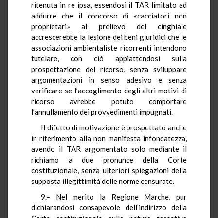
ritenuta in re ipsa, essendosi il TAR limitato ad
addurre che il concorso di «cacciatori non
proprietari» al prelievo del cinghiale
accrescerebbe la lesione dei beni giuridici che le
associazioni ambientaliste ricorrenti intendono
tutelare, con ciò appiattendosi sulla
prospettazione del ricorso, senza sviluppare
argomentazioni in senso adesivo e senza
verificare se l’accoglimento degli altri motivi di
ricorso avrebbe potuto comportare
l’annullamento dei provvedimenti impugnati.
Il difetto di motivazione è prospettato anche
in riferimento alla non manifesta infondatezza,
avendo il TAR argomentato solo mediante il
richiamo a due pronunce della Corte
costituzionale, senza ulteriori spiegazioni della
supposta illegittimità delle norme censurate.
9.– Nel merito la Regione Marche, pur
dichiarandosi consapevole dell’indirizzo della
Corte costituzionale sulla natura tassativa