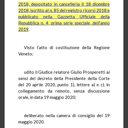
2018, depositato in cancelleria il 18 dicembre
2018, iscritto al n. 85 del registro ricorsi 2018 e
pubblicato nella Gazzetta Ufficiale della
Repubblica n. 4, prima serie speciale, dell’anno
2019
.
Visto l’atto di costituzione della Regione
Veneto;
udito il Giudice relatore Giulio Prosperetti ai
sensi del decreto della Presidente della Corte
del 20 aprile 2020, punto 1), lettere a) e c), in
collegamento da remoto, senza discussione
orale, in data 19 maggio 2020;
deliberato nella camera di consiglio del 19
maggio 2020.