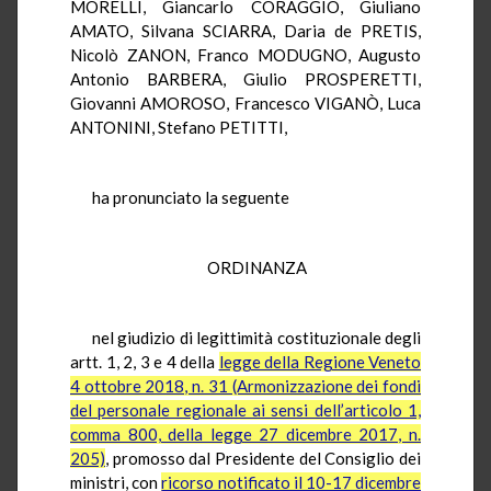
MORELLI, Giancarlo CORAGGIO, Giuliano
AMATO, Silvana SCIARRA, Daria de PRETIS,
Nicolò ZANON, Franco MODUGNO, Augusto
Antonio BARBERA, Giulio PROSPERETTI,
Giovanni AMOROSO, Francesco VIGANÒ, Luca
ANTONINI, Stefano PETITTI,
ha pronunciato la seguente
ORDINANZA
nel giudizio di legittimità costituzionale degli
artt. 1, 2, 3 e 4 della
legge della Regione Veneto
4 ottobre 2018, n. 31 (Armonizzazione dei fondi
del personale regionale ai sensi dell’articolo 1,
comma 800, della legge 27 dicembre 2017, n.
205)
, promosso dal Presidente del Consiglio dei
ministri, con
ricorso notificato il 10-17 dicembre