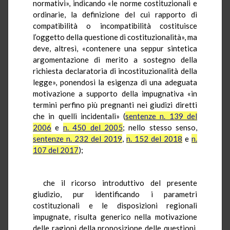
normativi», indicando «le norme costituzionali e
ordinarie, la definizione del cui rapporto di
compatibilità o incompatibilità costituisce
l’oggetto della questione di costituzionalità», ma
deve, altresì, «contenere una seppur sintetica
argomentazione di merito a sostegno della
richiesta declaratoria di incostituzionalità della
legge», ponendosi la esigenza di una adeguata
motivazione a supporto della impugnativa «in
termini perfino più pregnanti nei giudizi diretti
che in quelli incidentali» (
sentenze n. 139 del
2006
e
n. 450 del 2005
; nello stesso senso,
sentenze n. 232 del 2019
,
n. 152 del 2018
e
n.
107 del 2017
);
che il ricorso introduttivo del presente
giudizio, pur identificando i parametri
costituzionali e le disposizioni regionali
impugnate, risulta generico nella motivazione
delle ragioni della proposizione delle questioni,