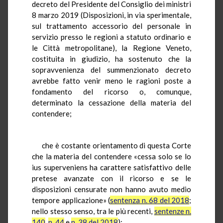
decreto del Presidente del Consiglio dei ministri
8 marzo 2019 (Disposizioni, in via sperimentale,
sul trattamento accessorio del personale in
servizio presso le regioni a statuto ordinario e
le Città metropolitane), la Regione Veneto,
costituita in giudizio, ha sostenuto che la
sopravvenienza del summenzionato decreto
avrebbe fatto venir meno le ragioni poste a
fondamento del ricorso o, comunque,
determinato la cessazione della materia del
contendere;
che è costante orientamento di questa Corte
che la materia del contendere «cessa solo se lo
ius superveniens ha carattere satisfattivo delle
pretese avanzate con il ricorso e se le
disposizioni censurate non hanno avuto medio
tempore applicazione» (
sentenza n. 68 del 2018
;
nello stesso senso, tra le più recenti,
sentenze n.
140
,
n. 44
e
n. 38 del 2018
);