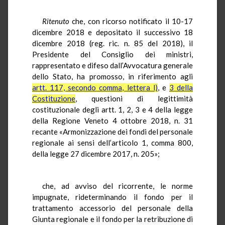
Ritenuto
che, con ricorso notificato il 10-17
dicembre 2018 e depositato il successivo 18
dicembre 2018 (reg. ric. n. 85 del 2018), il
Presidente del Consiglio dei ministri,
rappresentato e difeso dall’Avvocatura generale
dello Stato, ha promosso, in riferimento agli
artt. 117, secondo comma, lettera l)
, e
3 della
Costituzione
, questioni di legittimità
costituzionale degli artt. 1, 2, 3 e 4 della legge
della Regione Veneto 4 ottobre 2018, n. 31
recante «Armonizzazione dei fondi del personale
regionale ai sensi dell’articolo 1, comma 800,
della legge 27 dicembre 2017, n. 205»;
che, ad avviso del ricorrente, le norme
impugnate, rideterminando il fondo per il
trattamento accessorio del personale della
Giunta regionale e il fondo per la retribuzione di