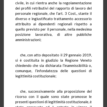
civile, in cui rientra anche la regolamentazione
dei profili retributivi del rapporto di lavoro del
personale regionale, che l’art. 3 Cost., stante il
diverso e ingiustificato trattamento accessorio
attribuito ai dipendenti regionali rispetto a
quello previsto per il personale, nella medesima
posizione lavorativa, di altre pubbliche
amministrazioni;
che, con atto depositato il 29 gennaio 2019,
si è costituita in giudizio la Regione Veneto
chiedendo che sia dichiarata l’inammissibilità o,
comunque, l’infondatezza delle questioni di
legittimità costituzionale;
che, successivamente alla proposizione del
ricorso con il quale sono state promosse le
presenti questioni di legittimità costituzionale, è
stato approvato ed è entrato in vigore il