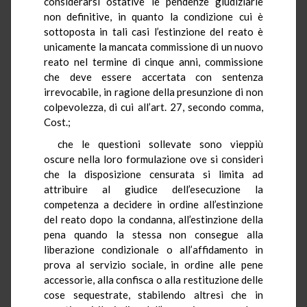
considerarsi ostative le pendenze giudiziarie
non definitive, in quanto la condizione cui è
sottoposta in tali casi l’estinzione del reato è
unicamente la mancata commissione di un nuovo
reato nel termine di cinque anni, commissione
che deve essere accertata con sentenza
irrevocabile, in ragione della presunzione di non
colpevolezza, di cui all’art. 27, secondo comma,
Cost.;
che le questioni sollevate sono vieppiù
oscure nella loro formulazione ove si consideri
che la disposizione censurata si limita ad
attribuire al giudice dell’esecuzione la
competenza a decidere in ordine all’estinzione
del reato dopo la condanna, all’estinzione della
pena quando la stessa non consegue alla
liberazione condizionale o all’affidamento in
prova al servizio sociale, in ordine alle pene
accessorie, alla confisca o alla restituzione delle
cose sequestrate, stabilendo altresì che in