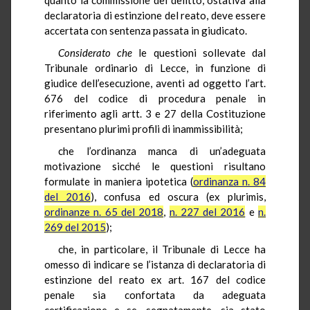
declaratoria di estinzione del reato, deve essere
accertata con sentenza passata in giudicato.
Considerato che
le questioni sollevate dal
Tribunale ordinario di Lecce, in funzione di
giudice dell’esecuzione, aventi ad oggetto l’art.
676 del codice di procedura penale in
riferimento agli artt. 3 e 27 della Costituzione
presentano plurimi profili di inammissibilità;
che l’ordinanza manca di un’adeguata
motivazione sicché le questioni risultano
formulate in maniera ipotetica (
ordinanza n. 84
del 2016
), confusa ed oscura (ex plurimis,
ordinanze n. 65 del 2018
,
n. 227 del 2016
e
n.
269 del 2015
);
che, in particolare, il Tribunale di Lecce ha
omesso di indicare se l’istanza di declaratoria di
estinzione del reato ex art. 167 del codice
penale sia confortata da adeguata
certificazione e se, segnatamente, sia stato