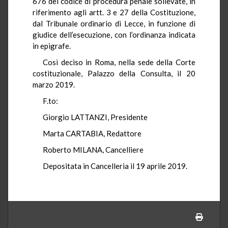
676 del codice di procedura penale sollevate, in
riferimento agli artt. 3 e 27 della Costituzione,
dal Tribunale ordinario di Lecce, in funzione di
giudice dell’esecuzione, con l’ordinanza indicata
in epigrafe.
Così deciso in Roma, nella sede della Corte
costituzionale, Palazzo della Consulta, il 20
marzo 2019.
F.to:
Giorgio LATTANZI, Presidente
Marta CARTABIA, Redattore
Roberto MILANA, Cancelliere
Depositata in Cancelleria il 19 aprile 2019.