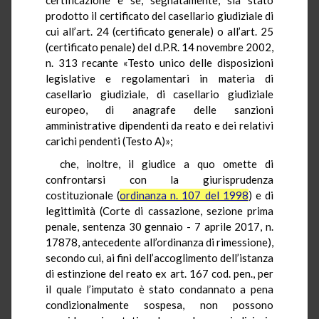
prodotto il certificato del casellario giudiziale di
cui all’art. 24 (certificato generale) o all’art. 25
(certificato penale) del d.P.R. 14 novembre 2002,
n. 313 recante «Testo unico delle disposizioni
legislative e regolamentari in materia di
casellario giudiziale, di casellario giudiziale
europeo, di anagrafe delle sanzioni
amministrative dipendenti da reato e dei relativi
carichi pendenti (Testo A)»;
che, inoltre, il giudice a quo omette di
confrontarsi con la giurisprudenza
costituzionale (
ordinanza n. 107 del 1998
) e di
legittimità (Corte di cassazione, sezione prima
penale, sentenza 30 gennaio - 7 aprile 2017, n.
17878, antecedente all’ordinanza di rimessione),
secondo cui, ai fini dell’accoglimento dell’istanza
di estinzione del reato ex art. 167 cod. pen., per
il quale l’imputato è stato condannato a pena
condizionalmente sospesa, non possono