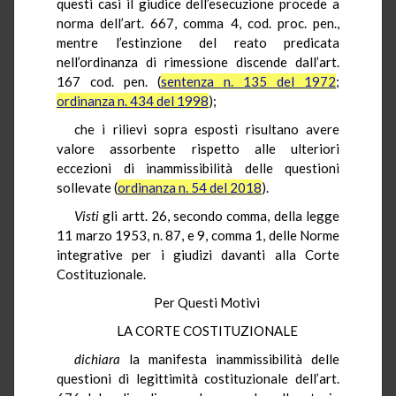
questi casi il giudice dell’esecuzione procede a
norma dell’art. 667, comma 4, cod. proc. pen.,
mentre l’estinzione del reato predicata
nell’ordinanza di rimessione discende dall’art.
167 cod. pen. (
sentenza n. 135 del 1972
;
ordinanza n. 434 del 1998
);
che i rilievi sopra esposti risultano avere
valore assorbente rispetto alle ulteriori
eccezioni di inammissibilità delle questioni
sollevate (
ordinanza n. 54 del 2018
).
Visti
gli artt. 26, secondo comma, della legge
11 marzo 1953, n. 87, e 9, comma 1, delle Norme
integrative per i giudizi davanti alla Corte
Costituzionale.
Per Questi Motivi
LA CORTE COSTITUZIONALE
dichiara
la manifesta inammissibilità delle
questioni di legittimità costituzionale dell’art.