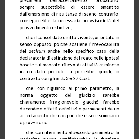
sempre suscettibile di essere smentito
dall’emersione di risultanze di segno contrario,
conseguirebbe la necessaria provvisorietà del
provvedimento estintivo;
che il consolidato diritto vivente, orientato in
senso opposto, poiché sostiene l’irrevocabilità
del
decisum
anche nello specifico caso della
declaratoria di estinzione del reato nelle ipotesi
basate sul mancato rilievo di attività criminosa
in un dato periodo, si porrebbe, quindi, in
contrasto con gli artt. 3 e 27 Cost.;
che, con riguardo al primo parametro, la
norma oggetto del giudizio sarebbe
chiaramente irragionevole giacché farebbe
discendere effetti definitivi e permanenti da un
accertamento che non può che essere sommario
e provvisorio;
che, con riferimento al secondo parametro, la
medesima norma vanificherebbe la funzione