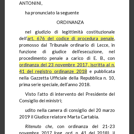
ANTONINI,
ha pronunciato la seguente
ORDINANZA
nel giudizio di legittimità costituzionale
dell’
art. 676 del codice di procedura penale
,
promosso dal Tribunale ordinario di Lecce, in
funzione di giudice dell’esecuzione, nel
procedimento penale a carico di E. B., con
ordinanza del 23 novembre 2017, iscritta al n.
41 del registro ordinanze 2018
e pubblicata
nella Gazzetta Ufficiale della Repubblica n. 10,
prima serie speciale, dell’anno 2018.
Visto l’atto di intervento del Presidente del
Consiglio dei ministri;
udito nella camera di consiglio del 20 marzo
2019 il Giudice relatore Marta Cartabia.
Ritenuto che
, con ordinanza del 21-23
novembre 2017 (reg. ord. n. 41 del 2018), il