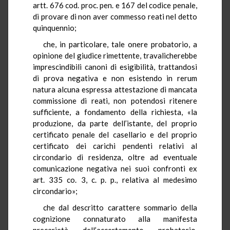
artt. 676 cod. proc. pen. e 167 del codice penale,
di provare di non aver commesso reati nel detto
quinquennio;
che, in particolare, tale onere probatorio, a
opinione del giudice rimettente, travalicherebbe
imprescindibili canoni di esigibilità, trattandosi
di prova negativa e non esistendo in rerum
natura alcuna espressa attestazione di mancata
commissione di reati, non potendosi ritenere
sufficiente, a fondamento della richiesta, «la
produzione, da parte dell’istante, del proprio
certificato penale del casellario e del proprio
certificato dei carichi pendenti relativi al
circondario di residenza, oltre ad eventuale
comunicazione negativa nei suoi confronti ex
art. 335 co. 3, c. p. p., relativa al medesimo
circondario»;
che dal descritto carattere sommario della
cognizione connaturato alla manifesta
precarietà dell’accertamento probatorio,