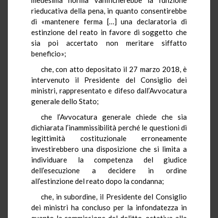
rieducativa della pena, in quanto consentirebbe
di «mantenere ferma […] una declaratoria di
estinzione del reato in favore di soggetto che
sia poi accertato non meritare siffatto
beneficio»;
che, con atto depositato il 27 marzo 2018, è
intervenuto il Presidente del Consiglio dei
ministri, rappresentato e difeso dall’Avvocatura
generale dello Stato;
che l’Avvocatura generale chiede che sia
dichiarata l’inammissibilità perché le questioni di
legittimità costituzionale erroneamente
investirebbero una disposizione che si limita a
individuare la competenza del giudice
dell’esecuzione a decidere in ordine
all’estinzione del reato dopo la condanna;
che, in subordine, il Presidente del Consiglio
dei ministri ha concluso per la infondatezza in
quanto la commissione del delitto, ostativa alla