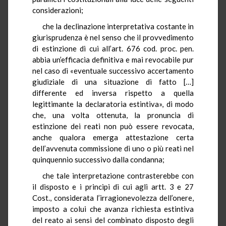
considerazioni;
che la declinazione interpretativa costante in
giurisprudenza è nel senso che il provvedimento
di estinzione di cui all’art. 676 cod. proc. pen.
abbia un’efficacia definitiva e mai revocabile pur
nel caso di «eventuale successivo accertamento
giudiziale di una situazione di fatto […]
differente ed inversa rispetto a quella
legittimante la declaratoria estintiva», di modo
che, una volta ottenuta, la pronuncia di
estinzione dei reati non può essere revocata,
anche qualora emerga attestazione certa
dell’avvenuta commissione di uno o più reati nel
quinquennio successivo dalla condanna;
che tale interpretazione contrasterebbe con
il disposto e i principi di cui agli artt. 3 e 27
Cost., considerata l’irragionevolezza dell’onere,
imposto a colui che avanza richiesta estintiva
del reato ai sensi del combinato disposto degli