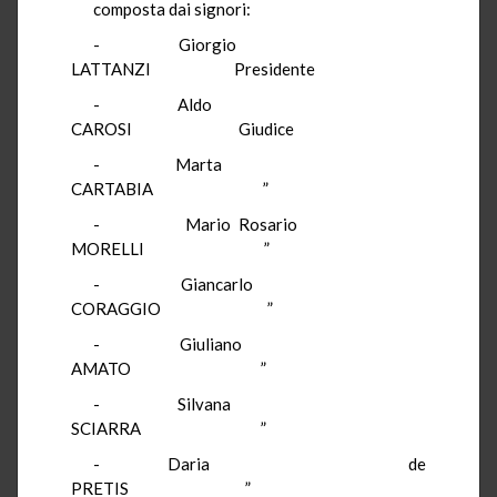
composta dai signori:
- Giorgio
LATTANZI Presidente
- Aldo
CAROSI Giudice
- Marta
CARTABIA ”
- Mario Rosario
MORELLI ”
- Giancarlo
CORAGGIO ”
- Giuliano
AMATO ”
- Silvana
SCIARRA ”
- Daria de
PRETIS ”