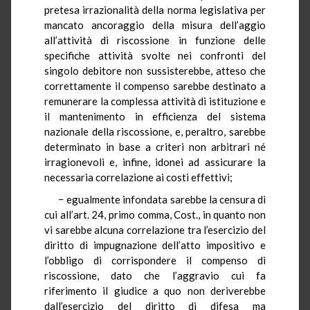
pretesa irrazionalità della norma legislativa per
mancato ancoraggio della misura dell’aggio
all’attività di riscossione in funzione delle
specifiche attività svolte nei confronti del
singolo debitore non sussisterebbe, atteso che
correttamente il compenso sarebbe destinato a
remunerare la complessa attività di istituzione e
il mantenimento in efficienza del sistema
nazionale della riscossione, e, peraltro, sarebbe
determinato in base a criteri non arbitrari né
irragionevoli e, infine, idonei ad assicurare la
necessaria correlazione ai costi effettivi;
− egualmente infondata sarebbe la censura di
cui all’art. 24, primo comma, Cost., in quanto non
vi sarebbe alcuna correlazione tra l’esercizio del
diritto di impugnazione dell’atto impositivo e
l’obbligo di corrispondere il compenso di
riscossione, dato che l’aggravio cui fa
riferimento il giudice a quo non deriverebbe
dall’esercizio del diritto di difesa ma