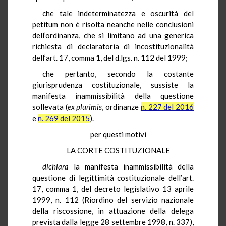
che tale indeterminatezza e oscurità del
petitum non è risolta neanche nelle conclusioni
dell’ordinanza, che si limitano ad una generica
richiesta di declaratoria di incostituzionalità
dell’art. 17, comma 1, del d.lgs. n. 112 del 1999;
che pertanto, secondo la costante
giurisprudenza costituzionale, sussiste la
manifesta inammissibilità della questione
sollevata (
ex plurimis
, ordinanze
n. 227 del 2016
e
n. 269 del 2015
).
per questi motivi
LA CORTE COSTITUZIONALE
dichiara
la manifesta inammissibilità della
questione di legittimità costituzionale dell’art.
17, comma 1, del decreto legislativo 13 aprile
1999, n. 112 (Riordino del servizio nazionale
della riscossione, in attuazione della delega
prevista dalla legge 28 settembre 1998, n. 337),