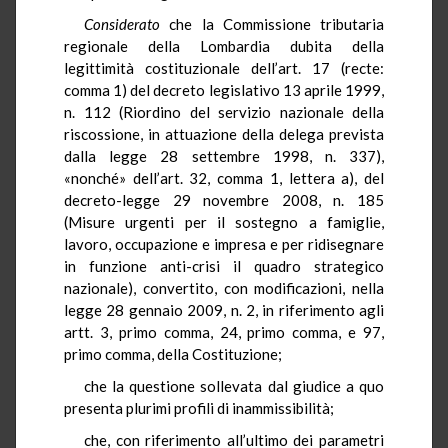
Considerato
che la Commissione tributaria
regionale della Lombardia dubita della
legittimità costituzionale dell’art. 17 (recte:
comma 1) del decreto legislativo 13 aprile 1999,
n. 112 (Riordino del servizio nazionale della
riscossione, in attuazione della delega prevista
dalla legge 28 settembre 1998, n. 337),
«nonché» dell’art. 32, comma 1, lettera a), del
decreto-legge 29 novembre 2008, n. 185
(Misure urgenti per il sostegno a famiglie,
lavoro, occupazione e impresa e per ridisegnare
in funzione anti-crisi il quadro strategico
nazionale), convertito, con modificazioni, nella
legge 28 gennaio 2009, n. 2, in riferimento agli
artt. 3, primo comma, 24, primo comma, e 97,
primo comma, della Costituzione;
che la questione sollevata dal giudice a quo
presenta plurimi profili di inammissibilità;
che, con riferimento all’ultimo dei parametri