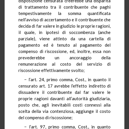
disposizione censurata creerebbe una disparità
di trattamento tra il contribuente che paghi
tempestivamente la somma quantificata
nell’avviso di accertamento e il contribuente che
decida di far valere in giudizio le proprie ragioni,
il quale, in ipotesi di soccombenza (anche
parziale), viene attinto da una cartella di
pagamento ed è tenuto al pagamento del
compenso di riscossione, ed, inoltre, essa non
prevederebbe un ancoraggio della
remunerazione al costo del servizio di
riscossione effettivamente svolto;
− l’art. 24, primo comma, Cost., in quanto il
censurato art. 17 avrebbe l’effetto indiretto di
dissuadere il contribuente dal far valere le
proprie ragioni davanti all’autorità giudiziaria,
posto che, agli inevitabili costi connessi alla
scelta della via contenziosa, aggiunge il costo
del compenso di riscossione;
− l’art. 97, primo comma, Cost., in quanto