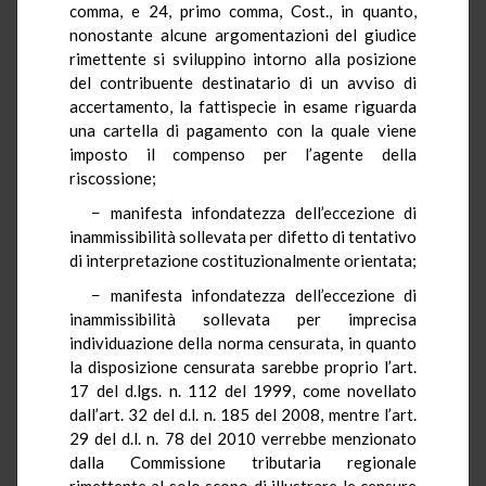
comma, e 24, primo comma, Cost., in quanto,
nonostante alcune argomentazioni del giudice
rimettente si sviluppino intorno alla posizione
del contribuente destinatario di un avviso di
accertamento, la fattispecie in esame riguarda
una cartella di pagamento con la quale viene
imposto il compenso per l’agente della
riscossione;
− manifesta infondatezza dell’eccezione di
inammissibilità sollevata per difetto di tentativo
di interpretazione costituzionalmente orientata;
− manifesta infondatezza dell’eccezione di
inammissibilità sollevata per imprecisa
individuazione della norma censurata, in quanto
la disposizione censurata sarebbe proprio l’art.
17 del d.lgs. n. 112 del 1999, come novellato
dall’art. 32 del d.l. n. 185 del 2008, mentre l’art.
29 del d.l. n. 78 del 2010 verrebbe menzionato
dalla Commissione tributaria regionale
rimettente al solo scopo di illustrare le censure