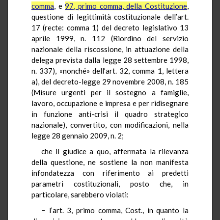
comma
, e
97, primo comma, della Costituzione
,
questione di legittimità costituzionale dell’art.
17 (recte: comma 1) del decreto legislativo 13
aprile 1999, n. 112 (Riordino del servizio
nazionale della riscossione, in attuazione della
delega prevista dalla legge 28 settembre 1998,
n. 337), «nonché» dell’art. 32, comma 1, lettera
a), del decreto-legge 29 novembre 2008, n. 185
(Misure urgenti per il sostegno a famiglie,
lavoro, occupazione e impresa e per ridisegnare
in funzione anti-crisi il quadro strategico
nazionale), convertito, con modificazioni, nella
legge 28 gennaio 2009, n. 2;
che il giudice a quo, affermata la rilevanza
della questione, ne sostiene la non manifesta
infondatezza con riferimento ai predetti
parametri costituzionali, posto che, in
particolare, sarebbero violati:
− l’art. 3, primo comma, Cost., in quanto la