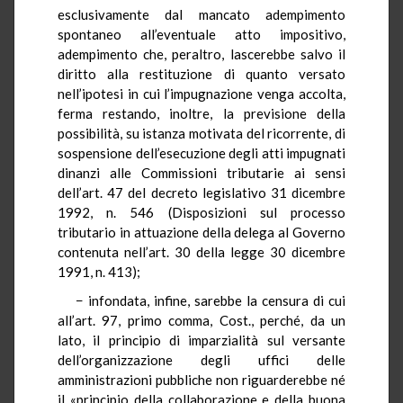
esclusivamente dal mancato adempimento
spontaneo all’eventuale atto impositivo,
adempimento che, peraltro, lascerebbe salvo il
diritto alla restituzione di quanto versato
nell’ipotesi in cui l’impugnazione venga accolta,
ferma restando, inoltre, la previsione della
possibilità, su istanza motivata del ricorrente, di
sospensione dell’esecuzione degli atti impugnati
dinanzi alle Commissioni tributarie ai sensi
dell’art. 47 del decreto legislativo 31 dicembre
1992, n. 546 (Disposizioni sul processo
tributario in attuazione della delega al Governo
contenuta nell’art. 30 della legge 30 dicembre
1991, n. 413);
− infondata, infine, sarebbe la censura di cui
all’art. 97, primo comma, Cost., perché, da un
lato, il principio di imparzialità sul versante
dell’organizzazione degli uffici delle
amministrazioni pubbliche non riguarderebbe né
il «principio della collaborazione e della buona