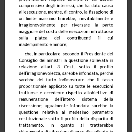
comprensivo degli interessi, che ha dato causa
all’esecuzione, mentre, di contro, la fissazione di
un limite massimo finirebbe, inevitabilmente e
irragionevolmente, per riversare la parte
maggiore del costo delle esecuzioni infruttuose
sulla platea dei contribuenti il cui
inadempimento è minore;
che, in particolare, secondo il Presidente del
Consiglio dei ministri la questione sollevata in
relazione all’art. 3 Cost., sotto il profilo
dell’irragionevolezza, sarebbe infondata, perché
sarebbe del tutto indimostrato che il tasso
proporzionale applicato su tutte le esecuzioni
fruttuose è eccedente rispetto all’obiettivo di
remunerazione dell’intero sistema della
riscossione; ugualmente infondata sarebbe la
questione relativa al medesimo parametro
costituzionale sotto il profilo della disparità di
trattamento, in quanto si tratterebbe
chiaramente di situazioni diverse disciplinate in