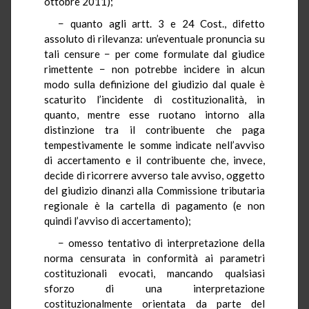
ottobre 2011);
− quanto agli artt. 3 e 24 Cost., difetto
assoluto di rilevanza: un’eventuale pronuncia su
tali censure − per come formulate dal giudice
rimettente − non potrebbe incidere in alcun
modo sulla definizione del giudizio dal quale è
scaturito l’incidente di costituzionalità, in
quanto, mentre esse ruotano intorno alla
distinzione tra il contribuente che paga
tempestivamente le somme indicate nell’avviso
di accertamento e il contribuente che, invece,
decide di ricorrere avverso tale avviso, oggetto
del giudizio dinanzi alla Commissione tributaria
regionale è la cartella di pagamento (e non
quindi l’avviso di accertamento);
− omesso tentativo di interpretazione della
norma censurata in conformità ai parametri
costituzionali evocati, mancando qualsiasi
sforzo di una interpretazione
costituzionalmente orientata da parte del