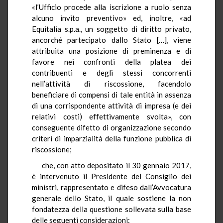
«l’Ufficio procede alla iscrizione a ruolo senza
alcuno invito preventivo» ed, inoltre, «ad
Equitalia s.p.a., un soggetto di diritto privato,
ancorché partecipato dallo Stato […], viene
attribuita una posizione di preminenza e di
favore nei confronti della platea dei
contribuenti e degli stessi concorrenti
nell’attività di riscossione, facendolo
beneficiare di compensi di tale entità in assenza
di una corrispondente attività di impresa (e dei
relativi costi) effettivamente svolta», con
conseguente difetto di organizzazione secondo
criteri di imparzialità della funzione pubblica di
riscossione;
che, con atto depositato il 30 gennaio 2017,
è intervenuto il Presidente del Consiglio dei
ministri, rappresentato e difeso dall’Avvocatura
generale dello Stato, il quale sostiene la non
fondatezza della questione sollevata sulla base
delle seguenti considerazioni: