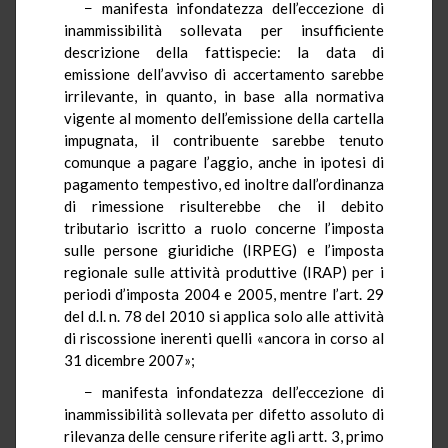
− manifesta infondatezza dell’eccezione di
inammissibilità sollevata per insufficiente
descrizione della fattispecie: la data di
emissione dell’avviso di accertamento sarebbe
irrilevante, in quanto, in base alla normativa
vigente al momento dell’emissione della cartella
impugnata, il contribuente sarebbe tenuto
comunque a pagare l’aggio, anche in ipotesi di
pagamento tempestivo, ed inoltre dall’ordinanza
di rimessione risulterebbe che il debito
tributario iscritto a ruolo concerne l’imposta
sulle persone giuridiche (IRPEG) e l’imposta
regionale sulle attività produttive (IRAP) per i
periodi d’imposta 2004 e 2005, mentre l’art. 29
del d.l. n. 78 del 2010 si applica solo alle attività
di riscossione inerenti quelli «ancora in corso al
31 dicembre 2007»;
− manifesta infondatezza dell’eccezione di
inammissibilità sollevata per difetto assoluto di
rilevanza delle censure riferite agli artt. 3, primo