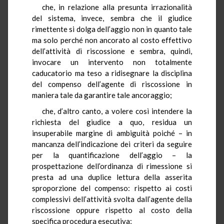
che, in relazione alla presunta irrazionalità
del sistema, invece, sembra che il giudice
rimettente si dolga dell’aggio non in quanto tale
ma solo perché non ancorato al costo effettivo
dell’attività di riscossione e sembra, quindi,
invocare un intervento non totalmente
caducatorio ma teso a ridisegnare la disciplina
del compenso dell’agente di riscossione in
maniera tale da garantire tale ancoraggio;
che, d’altro canto, a volere così intendere la
richiesta del giudice a quo, residua un
insuperabile margine di ambiguità poiché – in
mancanza dell’indicazione dei criteri da seguire
per la quantificazione dell’aggio – la
prospettazione dell’ordinanza di rimessione si
presta ad una duplice lettura della asserita
sproporzione del compenso: rispetto ai costi
complessivi dell’attività svolta dall’agente della
riscossione oppure rispetto al costo della
specifica procedura esecutiva;