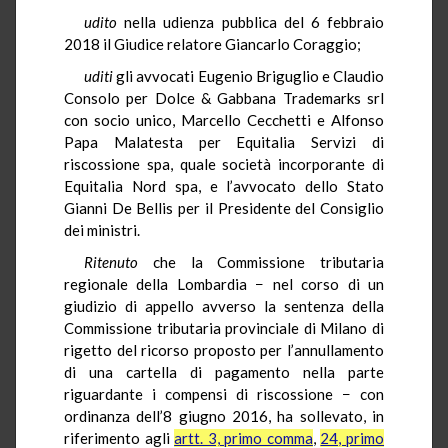
udito
nella udienza pubblica del 6 febbraio
2018 il Giudice relatore Giancarlo Coraggio;
uditi
gli avvocati Eugenio Briguglio e Claudio
Consolo per Dolce & Gabbana Trademarks srl
con socio unico, Marcello Cecchetti e Alfonso
Papa Malatesta per Equitalia Servizi di
riscossione spa, quale società incorporante di
Equitalia Nord spa, e l’avvocato dello Stato
Gianni De Bellis per il Presidente del Consiglio
dei ministri.
Ritenuto
che la Commissione tributaria
regionale della Lombardia − nel corso di un
giudizio di appello avverso la sentenza della
Commissione tributaria provinciale di Milano di
rigetto del ricorso proposto per l’annullamento
di una cartella di pagamento nella parte
riguardante i compensi di riscossione − con
ordinanza dell’8 giugno 2016, ha sollevato, in
riferimento agli
artt. 3, primo comma
,
24, primo