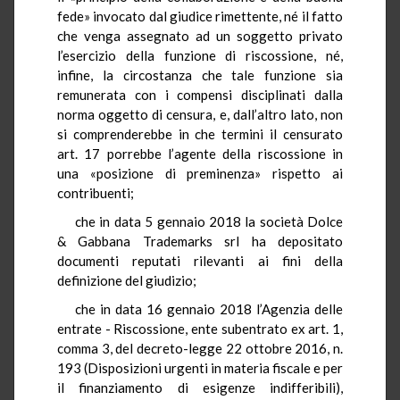
fede» invocato dal giudice rimettente, né il fatto
che venga assegnato ad un soggetto privato
l’esercizio della funzione di riscossione, né,
infine, la circostanza che tale funzione sia
remunerata con i compensi disciplinati dalla
norma oggetto di censura, e, dall’altro lato, non
si comprenderebbe in che termini il censurato
art. 17 porrebbe l’agente della riscossione in
una «posizione di preminenza» rispetto ai
contribuenti;
che in data 5 gennaio 2018 la società Dolce
& Gabbana Trademarks srl ha depositato
documenti reputati rilevanti ai fini della
definizione del giudizio;
che in data 16 gennaio 2018 l’Agenzia delle
entrate - Riscossione, ente subentrato ex art. 1,
comma 3, del decreto-legge 22 ottobre 2016, n.
193 (Disposizioni urgenti in materia fiscale e per
il finanziamento di esigenze indifferibili),