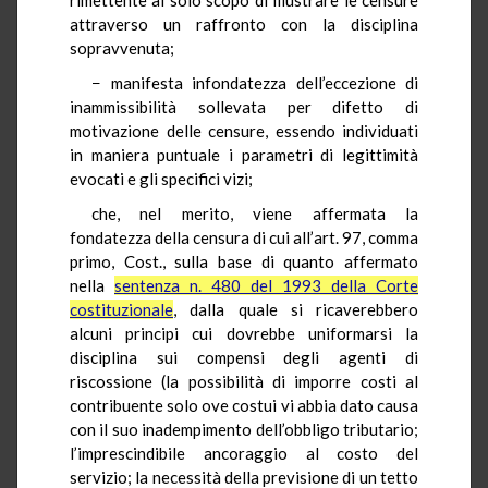
attraverso un raffronto con la disciplina
sopravvenuta;
− manifesta infondatezza dell’eccezione di
inammissibilità sollevata per difetto di
motivazione delle censure, essendo individuati
in maniera puntuale i parametri di legittimità
evocati e gli specifici vizi;
che, nel merito, viene affermata la
fondatezza della censura di cui all’art. 97, comma
primo, Cost., sulla base di quanto affermato
nella
sentenza n. 480 del 1993 della Corte
costituzionale
, dalla quale si ricaverebbero
alcuni principi cui dovrebbe uniformarsi la
disciplina sui compensi degli agenti di
riscossione (la possibilità di imporre costi al
contribuente solo ove costui vi abbia dato causa
con il suo inadempimento dell’obbligo tributario;
l’imprescindibile ancoraggio al costo del
servizio; la necessità della previsione di un tetto