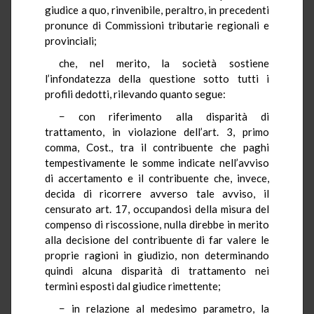
giudice a quo, rinvenibile, peraltro, in precedenti
pronunce di Commissioni tributarie regionali e
provinciali;
che, nel merito, la società sostiene
l’infondatezza della questione sotto tutti i
profili dedotti, rilevando quanto segue:
− con riferimento alla disparità di
trattamento, in violazione dell’art. 3, primo
comma, Cost., tra il contribuente che paghi
tempestivamente le somme indicate nell’avviso
di accertamento e il contribuente che, invece,
decida di ricorrere avverso tale avviso, il
censurato art. 17, occupandosi della misura del
compenso di riscossione, nulla direbbe in merito
alla decisione del contribuente di far valere le
proprie ragioni in giudizio, non determinando
quindi alcuna disparità di trattamento nei
termini esposti dal giudice rimettente;
− in relazione al medesimo parametro, la