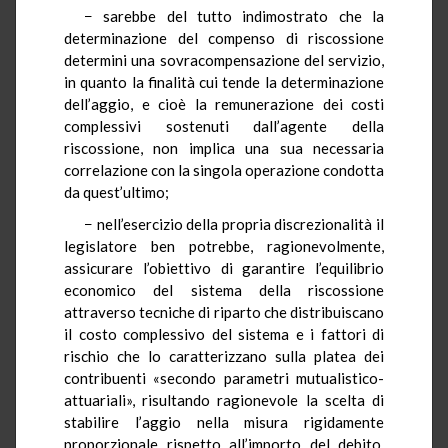
− sarebbe del tutto indimostrato che la
determinazione del compenso di riscossione
determini una sovracompensazione del servizio,
in quanto la finalità cui tende la determinazione
dell’aggio, e cioè la remunerazione dei costi
complessivi sostenuti dall’agente della
riscossione, non implica una sua necessaria
correlazione con la singola operazione condotta
da quest’ultimo;
− nell’esercizio della propria discrezionalità il
legislatore ben potrebbe, ragionevolmente,
assicurare l’obiettivo di garantire l’equilibrio
economico del sistema della riscossione
attraverso tecniche di riparto che distribuiscano
il costo complessivo del sistema e i fattori di
rischio che lo caratterizzano sulla platea dei
contribuenti «secondo parametri mutualistico-
attuariali», risultando ragionevole la scelta di
stabilire l’aggio nella misura rigidamente
proporzionale rispetto all’importo del debito,