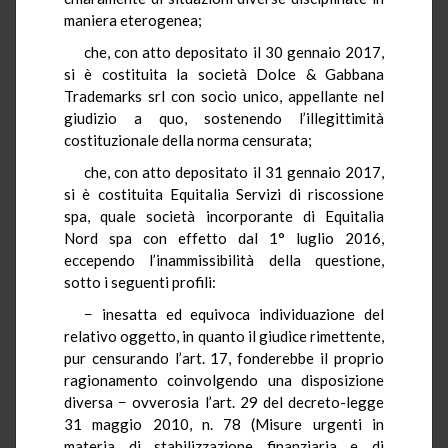
maniera eterogenea;
che, con atto depositato il 30 gennaio 2017,
si è costituita la società Dolce & Gabbana
Trademarks srl con socio unico, appellante nel
giudizio a quo, sostenendo l’illegittimità
costituzionale della norma censurata;
che, con atto depositato il 31 gennaio 2017,
si è costituita Equitalia Servizi di riscossione
spa, quale società incorporante di Equitalia
Nord spa con effetto dal 1° luglio 2016,
eccependo l’inammissibilità della questione,
sotto i seguenti profili:
− inesatta ed equivoca individuazione del
relativo oggetto, in quanto il giudice rimettente,
pur censurando l’art. 17, fonderebbe il proprio
ragionamento coinvolgendo una disposizione
diversa − ovverosia l’art. 29 del decreto-legge
31 maggio 2010, n. 78 (Misure urgenti in
materia di stabilizzazione finanziaria e di