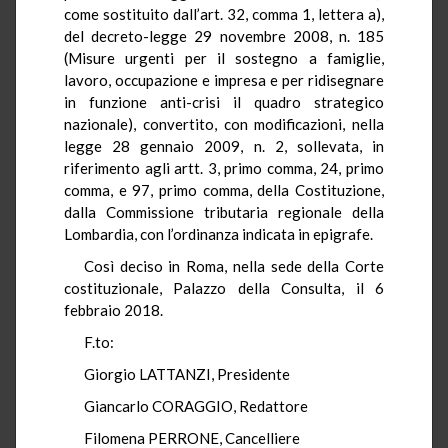
come sostituito dall’art. 32, comma 1, lettera a),
del decreto-legge 29 novembre 2008, n. 185
(Misure urgenti per il sostegno a famiglie,
lavoro, occupazione e impresa e per ridisegnare
in funzione anti-crisi il quadro strategico
nazionale), convertito, con modificazioni, nella
legge 28 gennaio 2009, n. 2, sollevata, in
riferimento agli artt. 3, primo comma, 24, primo
comma, e 97, primo comma, della Costituzione,
dalla Commissione tributaria regionale della
Lombardia, con l’ordinanza indicata in epigrafe.
Così deciso in Roma, nella sede della Corte
costituzionale, Palazzo della Consulta, il 6
febbraio 2018.
F.to:
Giorgio LATTANZI, Presidente
Giancarlo CORAGGIO, Redattore
Filomena PERRONE, Cancelliere