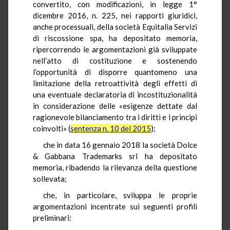
convertito, con modificazioni, in legge 1°
dicembre 2016, n. 225, nei rapporti giuridici,
anche processuali, della società Equitalia Servizi
di riscossione spa, ha depositato memoria,
ripercorrendo le argomentazioni già sviluppate
nell’atto di costituzione e sostenendo
l’opportunità di disporre quantomeno una
limitazione della retroattività degli effetti di
una eventuale declaratoria di incostituzionalità
in considerazione delle «esigenze dettate dal
ragionevole bilanciamento tra i diritti e i principi
coinvolti» (
sentenza n. 10 del 2015
);
che in data 16 gennaio 2018 la società Dolce
& Gabbana Trademarks srl ha depositato
memoria, ribadendo la rilevanza della questione
sollevata;
che, in particolare, sviluppa le proprie
argomentazioni incentrate sui seguenti profili
preliminari: