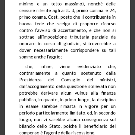
minimo e un tetto massimo), nonché delle
censure riferite agli artt. 3, primo comma, e 24,
primo comma, Cost., posto che il contribuente in
buona fede che scelga di proporre ricorso
contro l’avviso di accertamento, e che non si
sottrae all’imposizione tributaria parziale da
onorare in corso di giudizio, si troverebbe a
dover necessariamente corrispondere su tali
somme anche l’aggio;
che, infine, viene evidenziato che,
contrariamente a quanto sostenuto dalla
Presidenza del Consiglio dei ministri,
dall’accoglimento della questione sollevata non
potrebbe derivare alcun vulnus alla finanza
pubblica, in quanto, in primo luogo, la disciplina
in esame sarebbe rimasta in vigore per un
periodo particolarmente limitato, ed, in secondo
luogo, non vi sarebbe alcuna conseguenza sul
bilancio dello Stato, poiché il beneficiario del
compenso è l’agente della riscossione.