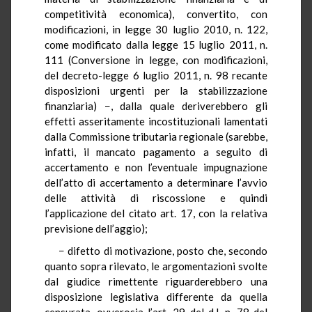
competitività economica), convertito, con
modificazioni, in legge 30 luglio 2010, n. 122,
come modificato dalla legge 15 luglio 2011, n.
111 (Conversione in legge, con modificazioni,
del decreto-legge 6 luglio 2011, n. 98 recante
disposizioni urgenti per la stabilizzazione
finanziaria) −, dalla quale deriverebbero gli
effetti asseritamente incostituzionali lamentati
dalla Commissione tributaria regionale (sarebbe,
infatti, il mancato pagamento a seguito di
accertamento e non l’eventuale impugnazione
dell’atto di accertamento a determinare l’avvio
delle attività di riscossione e quindi
l’applicazione del citato art. 17, con la relativa
previsione dell’aggio);
− difetto di motivazione, posto che, secondo
quanto sopra rilevato, le argomentazioni svolte
dal giudice rimettente riguarderebbero una
disposizione legislativa differente da quella
censurata, ovverosia l’art. 29 del d.l. n. 78 del