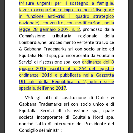
(Misure urgenti per il sostegno a famiglie,
lavoro, occupazione e impresa e per ridisegnare
in funzione anti-crisi il quadro strategico
nazionale), convertito, con modificazioni, nella
legge 28 gennaio 2009, n. 2
, promosso dalla
Commissione tributaria regionale della
Lombardia, nel procedimento vertente tra Dolce
& Gabbana Trademarks srl con socio unico ed
Equitalia Nord spa, poi incorporata da Equitalia
Servizi di riscossione spa, con
ordinanza dell’8
giugno 2016, iscritta al n. 264 del registro
ordinanze 2016 e pubblicata nella Gazzetta
Ufficiale della Repubblica n. 2, prima serie
speciale, dell’anno 2017
.
Visti
gli atti di costituzione di Dolce &
Gabbana Trademarks srl con socio unico e di
Equitalia Servizi di riscossione spa, quale
società incorporante di Equitalia Nord spa,
nonché l’atto di intervento del Presidente del
Consiglio dei ministri;