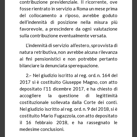
contribuzione previdenziale. Il ricorrente, ove
fosse rientrato in servizio a Roma un mese prima
del collocamento a riposo, avrebbe goduto
dell’indennità di posizione nella misura più
favorevole, a prescindere da ogni valutazione
sulla contribuzione eventualmente versata.
L’indennità di servizio all’estero, sprovvista di
natura retributiva, non avrebbe alcuna rilevanza
ai fini pensionistici e non potrebbe pertanto
bilanciare la denunciata sperequazione.
2.– Nel giudizio iscritto al reg. ord. n. 164 del
2017 si è costituito Giuseppe Magno, con atto
depositato l’11 dicembre 2017, e ha chiesto di
accogliere la questione di legittimità
costituzionale sollevata dalla Corte dei conti.
Nel giudizio iscritto al reg. ord. n. 9 del 2018, si è
costituito Mario Fugazzola, con atto depositato
il 16 febbraio 2018, e ha rassegnato le
medesime conclusioni.