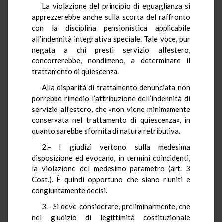
La violazione del principio di eguaglianza si
apprezzerebbe anche sulla scorta del raffronto
con la disciplina pensionistica applicabile
all’indennità integrativa speciale. Tale voce, pur
negata a chi presti servizio all’estero,
concorrerebbe, nondimeno, a determinare il
trattamento di quiescenza.
Alla disparità di trattamento denunciata non
porrebbe rimedio l’attribuzione dell’indennità di
servizio all’estero, che «non viene minimamente
conservata nel trattamento di quiescenza», in
quanto sarebbe sfornita di natura retributiva.
2.– I giudizi vertono sulla medesima
disposizione ed evocano, in termini coincidenti,
la violazione del medesimo parametro (art. 3
Cost.). È quindi opportuno che siano riuniti e
congiuntamente decisi.
3.– Si deve considerare, preliminarmente, che
nel giudizio di legittimità costituzionale