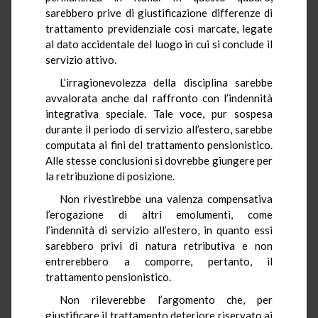
sarebbero prive di giustificazione differenze di
trattamento previdenziale così marcate, legate
al dato accidentale del luogo in cui si conclude il
servizio attivo.
L’irragionevolezza della disciplina sarebbe
avvalorata anche dal raffronto con l’indennità
integrativa speciale. Tale voce, pur sospesa
durante il periodo di servizio all’estero, sarebbe
computata ai fini del trattamento pensionistico.
Alle stesse conclusioni si dovrebbe giungere per
la retribuzione di posizione.
Non rivestirebbe una valenza compensativa
l’erogazione di altri emolumenti, come
l’indennità di servizio all’estero, in quanto essi
sarebbero privi di natura retributiva e non
entrerebbero a comporre, pertanto, il
trattamento pensionistico.
Non rileverebbe l’argomento che, per
giustificare il trattamento deteriore riservato ai