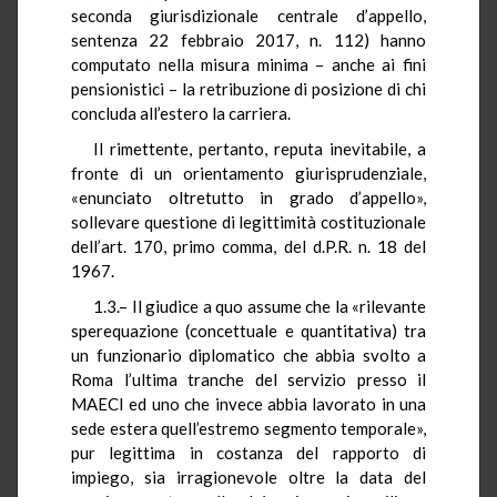
seconda giurisdizionale centrale d’appello,
sentenza 22 febbraio 2017, n. 112) hanno
computato nella misura minima – anche ai fini
pensionistici – la retribuzione di posizione di chi
concluda all’estero la carriera.
Il rimettente, pertanto, reputa inevitabile, a
fronte di un orientamento giurisprudenziale,
«enunciato oltretutto in grado d’appello»,
sollevare questione di legittimità costituzionale
dell’art. 170, primo comma, del d.P.R. n. 18 del
1967.
1.3.– Il giudice a quo assume che la «rilevante
sperequazione (concettuale e quantitativa) tra
un funzionario diplomatico che abbia svolto a
Roma l’ultima tranche del servizio presso il
MAECI ed uno che invece abbia lavorato in una
sede estera quell’estremo segmento temporale»,
pur legittima in costanza del rapporto di
impiego, sia irragionevole oltre la data del