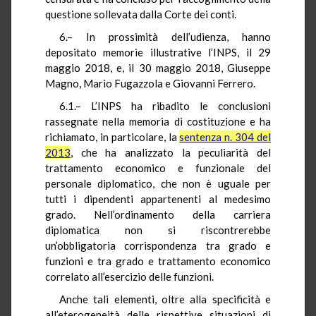
questione sollevata dalla Corte dei conti.
6.– In prossimità dell’udienza, hanno
depositato memorie illustrative l’INPS, il 29
maggio 2018, e, il 30 maggio 2018, Giuseppe
Magno, Mario Fugazzola e Giovanni Ferrero.
6.1.– L’INPS ha ribadito le conclusioni
rassegnate nella memoria di costituzione e ha
richiamato, in particolare, la
sentenza n. 304 del
2013
, che ha analizzato la peculiarità del
trattamento economico e funzionale del
personale diplomatico, che non è uguale per
tutti i dipendenti appartenenti al medesimo
grado. Nell’ordinamento della carriera
diplomatica non si riscontrerebbe
un’obbligatoria corrispondenza tra grado e
funzioni e tra grado e trattamento economico
correlato all’esercizio delle funzioni.
Anche tali elementi, oltre alla specificità e
all’eterogeneità delle rispettive situazioni di