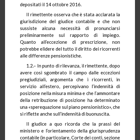
depositati il 14 ottobre 2016.
Il rimettente osserva che è stata acclarata la
giurisdizione del giudice contabile e che non
sussiste alcuna necessità di pronunciarsi
preliminarmente sul rapporto di impiego.
Quanto all’eccezione di prescrizione, non
potrebbe elidere del tutto il diritto dei ricorrenti
alle differenze pensionistiche.
1.2.– In punto di rilevanza, il rimettente, dopo
avere così sgombrato il campo dalle eccezioni
pregiudiziali, argomenta che i ricorrenti, in
servizio all’estero, percepivano l’indennità di
posizione nella misura minima e che l’ammontare
della retribuzione di posizione ha determinato
una «sperequazione sul piano pensionistico», che
si riflette anche sull’indennità di buonuscita.
Il giudice a quo ricorda che la prassi del
ministero e l’orientamento della giurisprudenza
contabile (in particolare, Corte dei conti, sezione