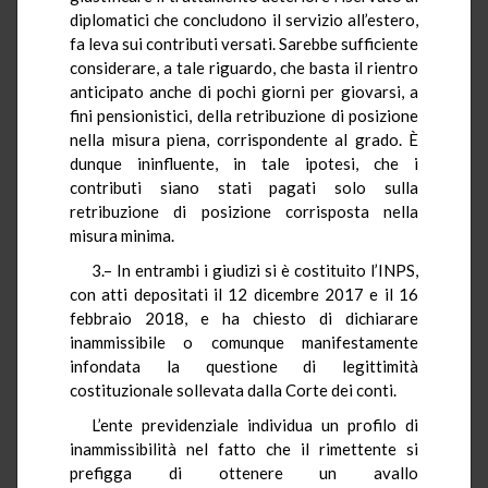
diplomatici che concludono il servizio all’estero,
fa leva sui contributi versati. Sarebbe sufficiente
considerare, a tale riguardo, che basta il rientro
anticipato anche di pochi giorni per giovarsi, a
fini pensionistici, della retribuzione di posizione
nella misura piena, corrispondente al grado. È
dunque ininfluente, in tale ipotesi, che i
contributi siano stati pagati solo sulla
retribuzione di posizione corrisposta nella
misura minima.
3.– In entrambi i giudizi si è costituito l’INPS,
con atti depositati il 12 dicembre 2017 e il 16
febbraio 2018, e ha chiesto di dichiarare
inammissibile o comunque manifestamente
infondata la questione di legittimità
costituzionale sollevata dalla Corte dei conti.
L’ente previdenziale individua un profilo di
inammissibilità nel fatto che il rimettente si
prefigga di ottenere un avallo