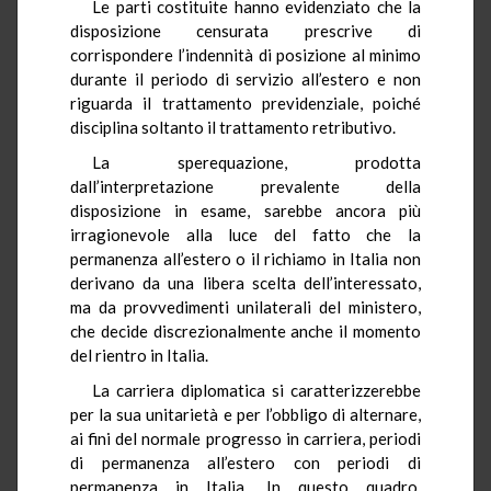
Le parti costituite hanno evidenziato che la
disposizione censurata prescrive di
corrispondere l’indennità di posizione al minimo
durante il periodo di servizio all’estero e non
riguarda il trattamento previdenziale, poiché
disciplina soltanto il trattamento retributivo.
La sperequazione, prodotta
dall’interpretazione prevalente della
disposizione in esame, sarebbe ancora più
irragionevole alla luce del fatto che la
permanenza all’estero o il richiamo in Italia non
derivano da una libera scelta dell’interessato,
ma da provvedimenti unilaterali del ministero,
che decide discrezionalmente anche il momento
del rientro in Italia.
La carriera diplomatica si caratterizzerebbe
per la sua unitarietà e per l’obbligo di alternare,
ai fini del normale progresso in carriera, periodi
di permanenza all’estero con periodi di
permanenza in Italia. In questo quadro,