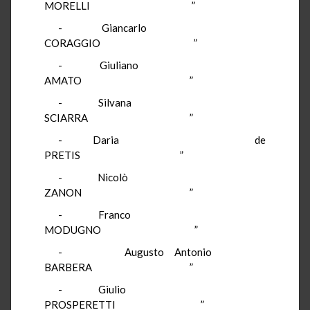
MORELLI ”
- Giancarlo
CORAGGIO ”
- Giuliano
AMATO ”
- Silvana
SCIARRA ”
- Daria de
PRETIS ”
- Nicolò
ZANON ”
- Franco
MODUGNO ”
- Augusto Antonio
BARBERA ”
- Giulio
PROSPERETTI ”