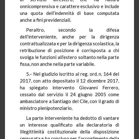
onnicomprensiva e carattere esclusivo e include
una quota dell’indennità di base computata
anche a fini previdenziali.
Peraltro, secondo la difesa
dell’interveniente, anche per la dirigenza
contrattualizzata e per la dirigenza scolastica, la
retribuzione di posizione è corrisposta a chi
svolga le funzioni all’estero soltanto nella parte
fissa, non anche nella parte variabile.
5.– Nel giudizio iscritto al reg. ord. n. 164 del
2017, con atto depositato il 12 dicembre 2017,
ha spiegato intervento Giovanni Ferrero,
cessato dal servizio il 24 giugno 2005 come
ambasciatore a Santiago del Cile, con il grado di
ministro plenipotenziario.
La parte interveniente ha dedotto di vantare
un interesse qualificato alla declaratoria di
illegittimità costituzionale della disposizione
censurata e ha concluso per l’accoglimento della