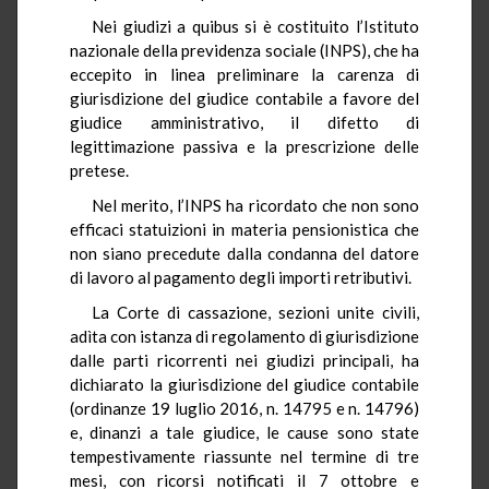
Nei giudizi a quibus si è costituito l’Istituto
nazionale della previdenza sociale (INPS), che ha
eccepito in linea preliminare la carenza di
giurisdizione del giudice contabile a favore del
giudice amministrativo, il difetto di
legittimazione passiva e la prescrizione delle
pretese.
Nel merito, l’INPS ha ricordato che non sono
efficaci statuizioni in materia pensionistica che
non siano precedute dalla condanna del datore
di lavoro al pagamento degli importi retributivi.
La Corte di cassazione, sezioni unite civili,
adìta con istanza di regolamento di giurisdizione
dalle parti ricorrenti nei giudizi principali, ha
dichiarato la giurisdizione del giudice contabile
(ordinanze 19 luglio 2016, n. 14795 e n. 14796)
e, dinanzi a tale giudice, le cause sono state
tempestivamente riassunte nel termine di tre
mesi, con ricorsi notificati il 7 ottobre e