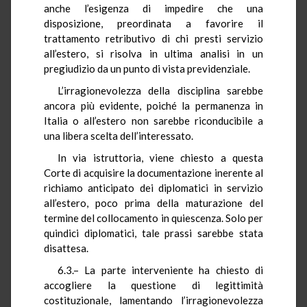
anche l’esigenza di impedire che una
disposizione, preordinata a favorire il
trattamento retributivo di chi presti servizio
all’estero, si risolva in ultima analisi in un
pregiudizio da un punto di vista previdenziale.
L’irragionevolezza della disciplina sarebbe
ancora più evidente, poiché la permanenza in
Italia o all’estero non sarebbe riconducibile a
una libera scelta dell’interessato.
In via istruttoria, viene chiesto a questa
Corte di acquisire la documentazione inerente al
richiamo anticipato dei diplomatici in servizio
all’estero, poco prima della maturazione del
termine del collocamento in quiescenza. Solo per
quindici diplomatici, tale prassi sarebbe stata
disattesa.
6.3.– La parte interveniente ha chiesto di
accogliere la questione di legittimità
costituzionale, lamentando l’irragionevolezza