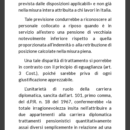
prevista dalle disposizioni applicabili» e non già
nella misura intera attribuita a chi lavori in Italia.
Tale previsione condurrebbe a riconoscere al
personale collocato a riposo quando è in
servizio all’estero una pensione di vecchiaia
notevolmente inferiore rispetto a quella
proporzionata all’indennità o alla retribuzione di
posizione calcolate nella misura piena.
Una tale disparità di trattamento si porrebbe
in contrasto con il principio di eguaglianza (art.
3 Cost.), poiché sarebbe priva di ogni
giustificazione apprezzabile.
L’unitarietà di ruolo della carriera
diplomatica, sancita dall’art. 101, primo comma,
del d.P.R. n. 18 del 1967, confermerebbe «la
totale irragionevolezza insita nell’attribuire a
due appartenenti alla carriera diplomatica
trattamenti pensionistici quantitativamente
assai diversi semplicemente in relazione ad una