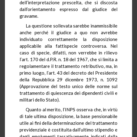
dell’interpretazione prescelta, che si discosta
dall’orientamento espresso dal giudice del
gravame.
La questione sollevata sarebbe inammissibile
anche perché il giudice a quo non avrebbe
individuato correttamente la disposizione
applicabile alla fattispecie controversa. Nel
caso di specie, difatti, non verrebbe in rilievo
l’art. 170 del d.P.R. n. 18 del 1967, che si limita a
regolamentare il trattamento retributivo, ma, in
primo luogo, l’art. 43 del decreto del Presidente
della Repubblica 29 dicembre 1973, n. 1092
(Approvazione del testo unico delle norme sul
trattamento di quiescenza dei dipendenti civili e
militari dello Stato).
Quanto al merito, l’INPS osserva che, in virtù
di tale ultima disposizione, la base pensionabile
utile ai fini della determinazione del trattamento
previdenziale è costituita dall’ultimo stipendio e
dagli emolumenti tassativamente indicati dalla