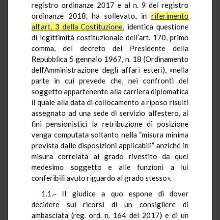
registro ordinanze 2017 e al n. 9 del registro
ordinanze 2018, ha sollevato, in
riferimento
all’art. 3 della Costituzione
, identica questione
di legittimità costituzionale dell’art. 170, primo
comma, del decreto del Presidente della
Repubblica 5 gennaio 1967, n. 18 (Ordinamento
dell’Amministrazione degli affari esteri), «nella
parte in cui prevede che, nei confronti del
soggetto appartenente alla carriera diplomatica
il quale alla data di collocamento a riposo risulti
assegnato ad una sede di servizio all’estero, ai
fini pensionistici la retribuzione di posizione
venga computata soltanto nella “misura minima
prevista dalle disposizioni applicabili” anziché in
misura correlata al grado rivestito da quel
medesimo soggetto e alle funzioni a lui
conferibili avuto riguardo al grado stesso».
1.1.– Il giudice a quo espone di dover
decidere sui ricorsi di un consigliere di
ambasciata (reg. ord. n. 164 del 2017) e di un