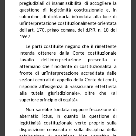
pregiudiziali di inammissibilità, di accogliere la
questione di legittimità costituzionale e, in
subordine, di dichiararla infondata alla luce di
un’interpretazione costituzionalmente orientata
dell’art. 170, primo comma, del d.P.R. n. 18 del
1967.
Le parti costituite negano che il rimettente
intenda ottenere dalla Corte costituzionale
l’avallo dell’interpretazione prescelta e
affermano che l’incidente di costituzionalità, a
fronte di un’interpretazione accreditata dalle
sezioni centrali di appello della Corte dei conti,
risponde all’esigenza di «assicurare effettività
alla tutela giurisdizionale», oltre che «al
superiore principio di equità».
Non sarebbe fondata neppure l’eccezione di
aberratio ictus, in quanto la questione di
legittimità costituzionale verte proprio sulla
disposizione censurata e sulla disciplina della
retribuzione di posizione. Non verrebbe in