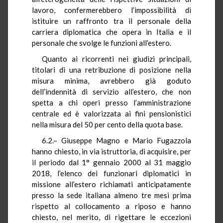
lavoro, confermerebbero l’impossibilità di
istituire un raffronto tra il personale della
carriera diplomatica che opera in Italia e il
personale che svolge le funzioni all’estero.
Quanto ai ricorrenti nei giudizi principali,
titolari di una retribuzione di posizione nella
misura minima, avrebbero già goduto
dell’indennità di servizio all’estero, che non
spetta a chi operi presso l’amministrazione
centrale ed è valorizzata ai fini pensionistici
nella misura del 50 per cento della quota base.
6.2.– Giuseppe Magno e Mario Fugazzola
hanno chiesto, in via istruttoria, di acquisire, per
il periodo dal 1° gennaio 2000 al 31 maggio
2018, l’elenco dei funzionari diplomatici in
missione all’estero richiamati anticipatamente
presso la sede italiana almeno tre mesi prima
rispetto al collocamento a riposo e hanno
chiesto, nel merito, di rigettare le eccezioni