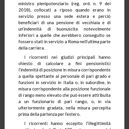
ministro plenipotenziario (reg. ord. n. 9 del
2018), collocati a riposo quando erano in
servizio presso una sede estera e perciò
beneficiari di una pensione di vecchiaia e di
un’indennità di buonuscita notevolmente
inferiori a quelle che avrebbero conseguito se
fossero stati in servizio a Roma nell’ultima parte
della carriera.
I ricorrenti nei giudizi principali hanno
chiesto di calcolare a fini pensionistici
l’indennità di posizione in misura corrispondente
a quella spettante al personale di pari grado e
funzioni in servizio in Italia o, in subordine, in
misura corrispondente alla posizione funzionale
di rango meno elevato che può essere attribuita
a un funzionario di pari rango, o, in via
ulteriormente gradata, nella misura percepita
prima della partenza per l’estero.
I ricorrenti hanno eccepito l’illegittimità