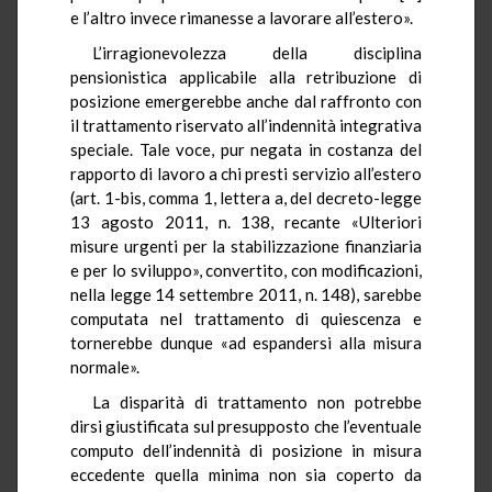
e l’altro invece rimanesse a lavorare all’estero».
L’irragionevolezza della disciplina
pensionistica applicabile alla retribuzione di
posizione emergerebbe anche dal raffronto con
il trattamento riservato all’indennità integrativa
speciale. Tale voce, pur negata in costanza del
rapporto di lavoro a chi presti servizio all’estero
(art. 1-bis, comma 1, lettera a, del decreto-legge
13 agosto 2011, n. 138, recante «Ulteriori
misure urgenti per la stabilizzazione finanziaria
e per lo sviluppo», convertito, con modificazioni,
nella legge 14 settembre 2011, n. 148), sarebbe
computata nel trattamento di quiescenza e
tornerebbe dunque «ad espandersi alla misura
normale».
La disparità di trattamento non potrebbe
dirsi giustificata sul presupposto che l’eventuale
computo dell’indennità di posizione in misura
eccedente quella minima non sia coperto da