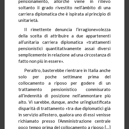
pensionamento, allorché viene in rilievo
soltanto il grado rivestito nell’àmbito di una
carriera diplomatica che è ispirata al principio di
unitarietà.
Il rimettente denuncia l’irragionevolezza
della scelta di attribuire a due appartenenti
all’unitaria carriera diplomatica «trattamenti
pensionistici quantitativamente assai diversi
semplicemente in relazione ad una circostanza di
fatto non più in essere».
Peraltro, basterebbe rientrare in Italia anche
solo per poche settimane prima del
collocamento a riposo per godere di un
trattamento pensionistico commisurato
all’indennità di posizione nell’ammontare più
alto. Vi sarebbe, dunque, anche un’ingiustificata
disparità di trattamento «tra due diplomatici già
in servizio all’estero, qualora uno di essi venisse
richiamato presso l’Amministrazione centrale
poco tempo prima del collocamento a riposo […]