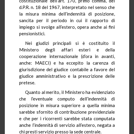
costituzionale dell’art. 170, primo comma, del
d.P.R. n. 18 del 1967, interpretato nel senso che
la misura minima dell’indennità di posizione,
sancita per il periodo in cui il rapporto di
impiego si svolge all’estero, opera anche ai fini
pensionistici.
Nei giudizi principali si è costituito il
Ministero degli affari esteri e della
cooperazione internazionale (d’ora in avanti,
anche: MAECI) e ha eccepito la carenza di
giurisdizione del giudice contabile a favore del
giudice amministrativo e la prescrizione delle
pretese.
Quanto al merito, il Ministero ha evidenziato
che l’eventuale computo dell’indennità di
posizione in misura superiore a quella minima
sarebbe sfornito di contribuzione previdenziale
e che per i ricorrenti sarebbe stata computata
anche l’indennità di servizio all’estero, negata a
chi presti servizio presso la sede centrale.