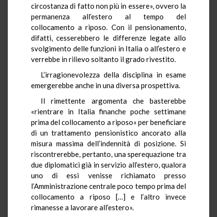
circostanza di fatto non più in essere», ovvero la
permanenza all’estero al tempo del
collocamento a riposo. Con il pensionamento,
difatti, cesserebbero le differenze legate allo
svolgimento delle funzioni in Italia o all’estero e
verrebbe in rilievo soltanto il grado rivestito.
L’irragionevolezza della disciplina in esame
emergerebbe anche in una diversa prospettiva.
Il rimettente argomenta che basterebbe
«rientrare in Italia finanche poche settimane
prima del collocamento a riposo» per beneficiare
di un trattamento pensionistico ancorato alla
misura massima dell’indennità di posizione. Si
riscontrerebbe, pertanto, una sperequazione tra
due diplomatici già in servizio all’estero, qualora
uno di essi venisse richiamato presso
l’Amministrazione centrale poco tempo prima del
collocamento a riposo […] e l’altro invece
rimanesse a lavorare all’estero».