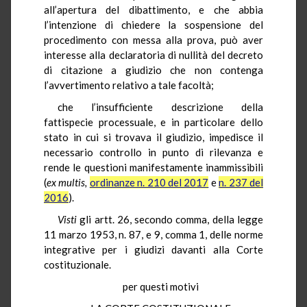
all’apertura del dibattimento, e che abbia
l’intenzione di chiedere la sospensione del
procedimento con messa alla prova, può aver
interesse alla declaratoria di nullità del decreto
di citazione a giudizio che non contenga
l’avvertimento relativo a tale facoltà;
che l’insufficiente descrizione della
fattispecie processuale, e in particolare dello
stato in cui si trovava il giudizio, impedisce il
necessario controllo in punto di rilevanza e
rende le questioni manifestamente inammissibili
(
ex multis,
ordinanze n. 210 del 2017
e
n. 237 del
2016
).
Visti
gli artt. 26, secondo comma, della legge
11 marzo 1953, n. 87, e 9, comma 1, delle norme
integrative per i giudizi davanti alla Corte
costituzionale.
per questi motivi