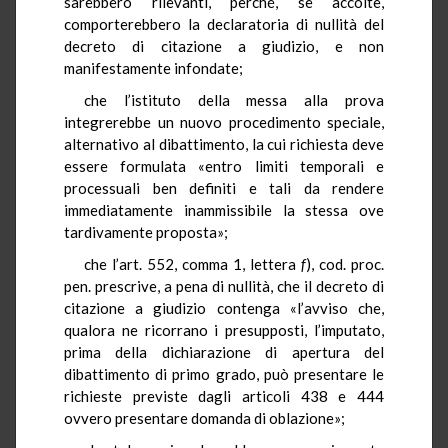
sarebbero rilevanti, perché, se accolte,
comporterebbero la declaratoria di nullità del
decreto di citazione a giudizio, e non
manifestamente infondate;
che l’istituto della messa alla prova
integrerebbe un nuovo procedimento speciale,
alternativo al dibattimento, la cui richiesta deve
essere formulata «entro limiti temporali e
processuali ben definiti e tali da rendere
immediatamente inammissibile la stessa ove
tardivamente proposta»;
che l’art. 552, comma 1, lettera
f
), cod. proc.
pen. prescrive, a pena di nullità, che il decreto di
citazione a giudizio contenga «l’avviso che,
qualora ne ricorrano i presupposti, l’imputato,
prima della dichiarazione di apertura del
dibattimento di primo grado, può presentare le
richieste previste dagli articoli 438 e 444
ovvero presentare domanda di oblazione»;