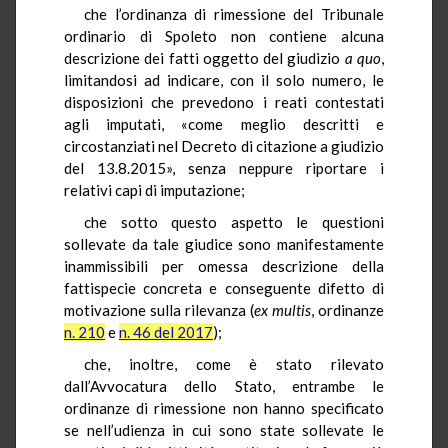
che l’ordinanza di rimessione del Tribunale
ordinario di Spoleto non contiene alcuna
descrizione dei fatti oggetto del giudizio
a quo
,
limitandosi ad indicare, con il solo numero, le
disposizioni che prevedono i reati contestati
agli imputati, «come meglio descritti e
circostanziati nel Decreto di citazione a giudizio
del 13.8.2015», senza neppure riportare i
relativi capi di imputazione;
che sotto questo aspetto le questioni
sollevate da tale giudice sono manifestamente
inammissibili per omessa descrizione della
fattispecie concreta e conseguente difetto di
motivazione sulla rilevanza (
ex multis
, ordinanze
n. 210
e
n. 46 del 2017
);
che, inoltre, come è stato rilevato
dall’Avvocatura dello Stato, entrambe le
ordinanze di rimessione non hanno specificato
se nell’udienza in cui sono state sollevate le