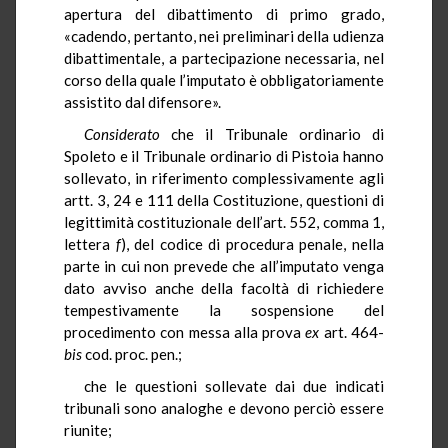
apertura del dibattimento di primo grado,
«cadendo, pertanto, nei preliminari della udienza
dibattimentale, a partecipazione necessaria, nel
corso della quale l’imputato è obbligatoriamente
assistito dal difensore».
Considerato
che il Tribunale ordinario di
Spoleto e il Tribunale ordinario di Pistoia hanno
sollevato, in riferimento complessivamente agli
artt. 3, 24 e 111 della Costituzione, questioni di
legittimità costituzionale dell’art. 552, comma 1,
lettera
f
), del codice di procedura penale, nella
parte in cui non prevede che all’imputato venga
dato avviso anche della facoltà di richiedere
tempestivamente la sospensione del
procedimento con messa alla prova
ex
art. 464-
bis
cod. proc. pen.;
che le questioni sollevate dai due indicati
tribunali sono analoghe e devono perciò essere
riunite;