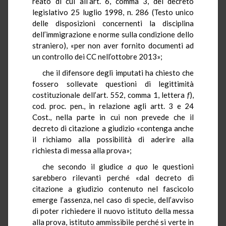
reato di cui all’art. 6, comma 3, del decreto
legislativo 25 luglio 1998, n. 286 (Testo unico
delle disposizioni concernenti la disciplina
dell’immigrazione e norme sulla condizione dello
straniero), «per non aver fornito documenti ad
un controllo dei CC nell’ottobre 2013»;
che il difensore degli imputati ha chiesto che
fossero sollevate questioni di legittimità
costituzionale dell’art. 552, comma 1, lettera
f
),
cod. proc. pen., in relazione agli artt. 3 e 24
Cost., nella parte in cui non prevede che il
decreto di citazione a giudizio «contenga anche
il richiamo alla possibilità di aderire alla
richiesta di messa alla prova»;
che secondo il giudice
a quo
le questioni
sarebbero rilevanti perché «dal decreto di
citazione a giudizio contenuto nel fascicolo
emerge l’assenza, nel caso di specie, dell’avviso
di poter richiedere il nuovo istituto della messa
alla prova, istituto ammissibile perché si verte in