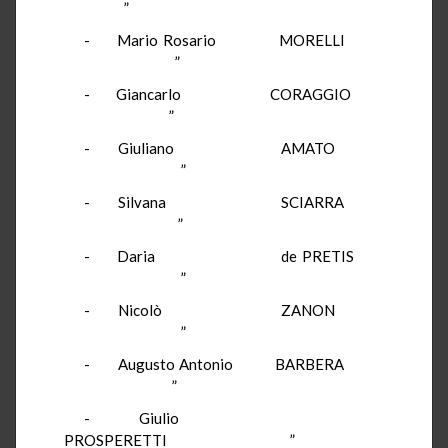
”
- Mario Rosario MORELLI
”
- Giancarlo CORAGGIO
”
- Giuliano AMATO
”
- Silvana SCIARRA
”
- Daria de PRETIS
”
- Nicolò ZANON
”
- Augusto Antonio BARBERA
”
- Giulio
PROSPERETTI ”