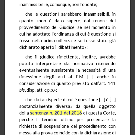
inammissibili e, comunque, non fondate;
che le questioni sarebbero inammissibili, in
quanto «non è dato sapere, dal tenore del
provvedimento del Giudice, se nel momento in
cui ha adottato l’ordinanza di cui è questione si
fosse nella prima udienza e se fosse stato già
dichiarato aperto il dibattimento»;
che il giudice rimettente, inoltre, avrebbe
potuto interpretare «la normativa ritenendo
eventualmente sussistente la necessità di una
rimessione degli atti al P.M. […] anche in
considerazione di quanto previsto dall’art. 141
bis
,
disp. att. c.p.p.»;
che «la fattispecie di cui è questione […] è […]
sostanzialmente diversa» da quella oggetto
della
sentenza n. 201 del 2016
di questa Corte,
perché il termine ultimo per presentare la
richiesta di sospensione del procedimento con
messa alla prova coincide con la dichiarazione di