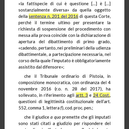
«la fattispecie di cui è questione […] è […]
sostanzialmente diversa» da quella oggetto
della
sentenza n. 201 del 2016
di questa Corte,
perché il termine ultimo per presentare la
richiesta di sospensione del procedimento con
messa alla prova coincide con la dichiarazione di
apertura del dibattimento di primo grado,
«cadendo, pertanto, nei preliminari della udienza
dibattimentale, a partecipazione necessaria, nel
corso della quale l’imputato è obbligatoriamente
assistito dal difensore»;
che il Tribunale ordinario di Pistoia, in
composizione monocratica, con ordinanza del 4
novembre 2016 (r.o. n. 28 del 2017), ha
sollevato, in riferimento agli
artt. 3
e
24 Cost.
,
questioni di legittimità costituzionale dell’art.
552, comma 1, lettera
f
), cod. proc. pen.;
che il giudice
a quo
premette che gli imputati
sono stati citati a giudizio per rispondere del