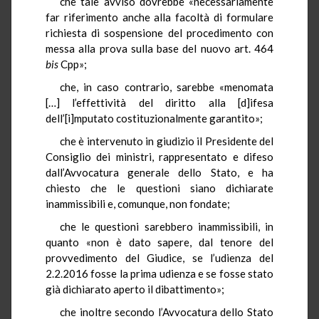
che tale avviso dovrebbe «necessariamente
far riferimento anche alla facoltà di formulare
richiesta di sospensione del procedimento con
messa alla prova sulla base del nuovo art. 464
bis
Cpp»;
che, in caso contrario, sarebbe «menomata
[…] l’effettività del diritto alla [d]ifesa
dell’[i]mputato costituzionalmente garantito»;
che è intervenuto in giudizio il Presidente del
Consiglio dei ministri, rappresentato e difeso
dall’Avvocatura generale dello Stato, e ha
chiesto che le questioni siano dichiarate
inammissibili e, comunque, non fondate;
che le questioni sarebbero inammissibili, in
quanto «non è dato sapere, dal tenore del
provvedimento del Giudice, se l’udienza del
2.2.2016 fosse la prima udienza e se fosse stato
già dichiarato aperto il dibattimento»;
che inoltre secondo l’Avvocatura dello Stato