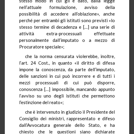
stesso modo in cui gli è dato, dalla legge
nell’attuale formulazione, avviso della
possibilità di accedere all’oblazione», anche
perché per entrambi gli istituti sono previsti «lo
stesso termine di decadenza e […] una serie di
attività extra-processuali effettuate
personalmente dall’imputato o a mezzo di
Procuratore speciale»;
che la norma censurata violerebbe, inoltre,
l’art. 24 Cost., in quanto «il diritto di difesa
impone la conoscenza, da parte dell’imputato,
delle sanzioni in cui può incorrere e di tutti i
mezzi processuali di cui può disporre,
conoscenza […] impossibile, mancando appunto
l’avviso su uno degli istituti che permettono
l’estinzione del reato»;
che è intervenuto in giudizio il Presidente del
Consiglio dei ministri, rappresentato e difeso
dall’Avvocatura generale dello Stato, e ha
chiesto che le questioni siano dichiarate