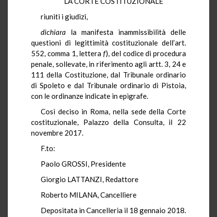
LA CORTE COSTITUZIONALE
riuniti i giudizi,
dichiara
la manifesta inammissibilità delle
questioni di legittimità costituzionale dell’art.
552, comma 1, lettera
f
), del codice di procedura
penale, sollevate, in riferimento agli artt. 3, 24 e
111 della Costituzione, dal Tribunale ordinario
di Spoleto e dal Tribunale ordinario di Pistoia,
con le ordinanze indicate in epigrafe.
Così deciso in Roma, nella sede della Corte
costituzionale, Palazzo della Consulta, il 22
novembre 2017.
F.to:
Paolo GROSSI, Presidente
Giorgio LATTANZI, Redattore
Roberto MILANA, Cancelliere
Depositata in Cancelleria il 18 gennaio 2018.