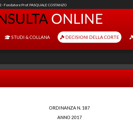
92 - Fondatore Prof. PASQUALE COSTANZO
STUDI & COLLANA
DECISIONI DELLA CORTE
ORDINANZA N. 187
ANNO 2017