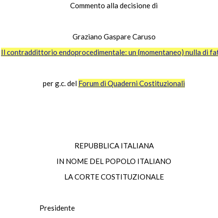
Commento alla decisione di
Graziano Gaspare Caruso
Il contraddittorio endoprocedimentale: un (momentaneo) nulla di fa
per g.c. del
Forum di Quaderni Costituzionali
REPUBBLICA ITALIANA
IN NOME DEL POPOLO ITALIANO
LA CORTE COSTITUZIONALE
Presidente