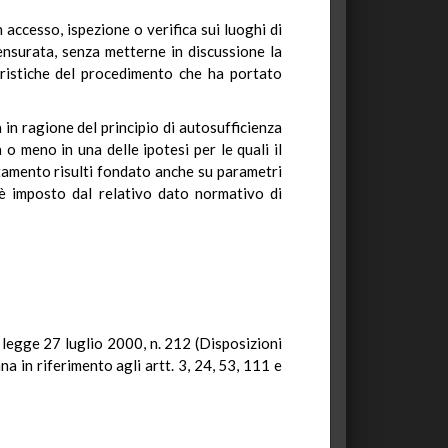
 accesso, ispezione o verifica sui luoghi di
ensurata, senza metterne in discussione la
teristiche del procedimento che ha portato
 in ragione del principio di autosufficienza
ta o meno in una delle ipotesi per le quali il
tamento risulti fondato anche su parametri
o è imposto dal relativo dato normativo di
 legge 27 luglio 2000, n. 212 (Disposizioni
na in riferimento agli artt. 3, 24, 53, 111 e