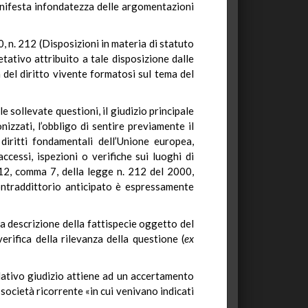
manifesta infondatezza delle argomentazioni
0, n. 212 (Disposizioni in materia di statuto
tativo attribuito a tale disposizione dalle
del diritto vivente formatosi sul tema del
e sollevate questioni, il giudizio principale
izzati, l’obbligo di sentire previamente il
 diritti fondamentali dell’Unione europea,
essi, ispezioni o verifiche sui luoghi di
. 12, comma 7, della legge n. 212 del 2000,
 contraddittorio anticipato è espressamente
ta descrizione della fattispecie oggetto del
erifica della rilevanza della questione (
ex
elativo giudizio attiene ad un accertamento
 società ricorrente «in cui venivano indicati