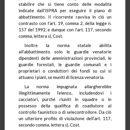
stabilire che si tiene conto delle modalità
indicate dall’ISPRA per eseguire il piano di
abbattimento. Il ricorrente ravvisa in ciò un
contrasto con l’art. 19, comma 2, della legge n.
157 del 1992, e dunque con l’art. 117, secondo
comma, lettera
s
), Cost.
Inoltre la norma statale abilita
all’abbattimento solo le guardie venatorie
dipendenti delle amministrazioni provinciali, le
guardie forestali, le guardie comunali e i
proprietari o conduttori dei fondi su cui si
attuano i piani, se muniti di licenza venatoria.
La norma impugnata allargherebbe
illegittimamente l’elenco, includendovi i
cacciatori, purché riuniti in squadre o in
possesso della qualifica di coadiutore al
controllo faunistico o di selecontrollore. Da ciò
un ulteriore profilo di violazione dell’art. 117,
secondo comma, lettera
s
), Cost.