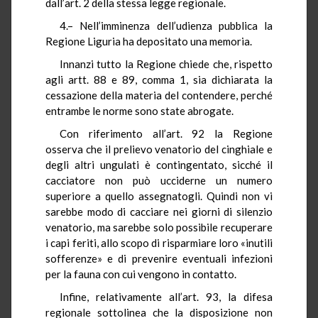
dall’art. 2 della stessa legge regionale.
4.– Nell’imminenza dell’udienza pubblica la
Regione Liguria ha depositato una memoria.
Innanzi tutto la Regione chiede che, rispetto
agli artt. 88 e 89, comma 1, sia dichiarata la
cessazione della materia del contendere, perché
entrambe le norme sono state abrogate.
Con riferimento all’art. 92 la Regione
osserva che il prelievo venatorio del cinghiale e
degli altri ungulati è contingentato, sicché il
cacciatore non può ucciderne un numero
superiore a quello assegnatogli. Quindi non vi
sarebbe modo di cacciare nei giorni di silenzio
venatorio, ma sarebbe solo possibile recuperare
i capi feriti, allo scopo di risparmiare loro «inutili
sofferenze» e di prevenire eventuali infezioni
per la fauna con cui vengono in contatto.
Infine, relativamente all’art. 93, la difesa
regionale sottolinea che la disposizione non