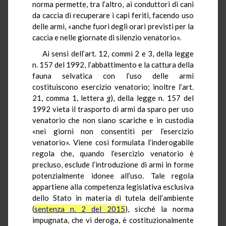
norma permette, tra l’altro, ai conduttori di cani
da caccia di recuperare i capi feriti, facendo uso
delle armi, «anche fuori degli orari previsti per la
caccia e nelle giornate di silenzio venatorio».
Ai sensi dell’art. 12, commi 2 e 3, della legge
n. 157 del 1992, l’abbattimento e la cattura della
fauna selvatica con l’uso delle armi
costituiscono esercizio venatorio; inoltre l’art.
21, comma 1, lettera
g
), della legge n. 157 del
1992 vieta il trasporto di armi da sparo per uso
venatorio che non siano scariche e in custodia
«nei giorni non consentiti per l’esercizio
venatorio». Viene così formulata l’inderogabile
regola che, quando l’esercizio venatorio è
precluso, esclude l’introduzione di armi in forme
potenzialmente idonee all’uso. Tale regola
appartiene alla competenza legislativa esclusiva
dello Stato in materia di tutela dell’ambiente
(
sentenza n. 2 del 2015
), sicché la norma
impugnata, che vi deroga, è costituzionalmente