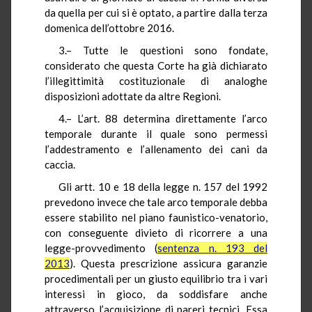
da quella per cui si è optato, a partire dalla terza
domenica dell’ottobre 2016.
3.– Tutte le questioni sono fondate,
considerato che questa Corte ha già dichiarato
l’illegittimità costituzionale di analoghe
disposizioni adottate da altre Regioni.
4.– L’art. 88 determina direttamente l’arco
temporale durante il quale sono permessi
l’addestramento e l’allenamento dei cani da
caccia.
Gli artt. 10 e 18 della legge n. 157 del 1992
prevedono invece che tale arco temporale debba
essere stabilito nel piano faunistico-venatorio,
con conseguente divieto di ricorrere a una
legge-provvedimento (
sentenza n. 193 del
2013
). Questa prescrizione assicura garanzie
procedimentali per un giusto equilibrio tra i vari
interessi in gioco, da soddisfare anche
attraverso l’acquisizione di pareri tecnici. Essa