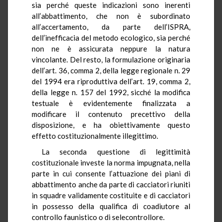
sia perché queste indicazioni sono inerenti
all’abbattimento, che non è subordinato
all’accertamento, da parte dell’ISPRA,
dell’inefficacia del metodo ecologico, sia perché
non ne è assicurata neppure la natura
vincolante. Del resto, la formulazione originaria
dell’art. 36, comma 2, della legge regionale n. 29
del 1994 era riproduttiva dell’art. 19, comma 2,
della legge n. 157 del 1992, sicché la modifica
testuale è evidentemente finalizzata a
modificare il contenuto precettivo della
disposizione, e ha obiettivamente questo
effetto costituzionalmente illegittimo.
La seconda questione di legittimità
costituzionale investe la norma impugnata, nella
parte in cui consente l’attuazione dei piani di
abbattimento anche da parte di cacciatori riuniti
in squadre validamente costituite e di cacciatori
in possesso della qualifica di coadiutore al
controllo faunistico o di selecontrollore.