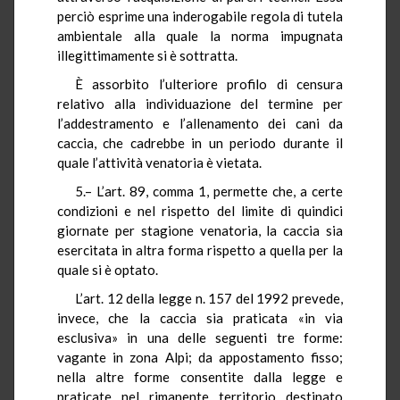
perciò esprime una inderogabile regola di tutela
ambientale alla quale la norma impugnata
illegittimamente si è sottratta.
È assorbito l’ulteriore profilo di censura
relativo alla individuazione del termine per
l’addestramento e l’allenamento dei cani da
caccia, che cadrebbe in un periodo durante il
quale l’attività venatoria è vietata.
5.– L’art. 89, comma 1, permette che, a certe
condizioni e nel rispetto del limite di quindici
giornate per stagione venatoria, la caccia sia
esercitata in altra forma rispetto a quella per la
quale si è optato.
L’art. 12 della legge n. 157 del 1992 prevede,
invece, che la caccia sia praticata «in via
esclusiva» in una delle seguenti tre forme:
vagante in zona Alpi; da appostamento fisso;
nella altre forme consentite dalla legge e
praticate nel rimanente territorio destinato