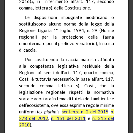
2016)», in riferimento all’art. 117, secondo
comma, lettera
s
), della Costituzione.
Le disposizioni impugnate modificano o
sostituiscono alcune norme della legge della
Regione Liguria 1° luglio 1994, n. 29 (Norme
regionali per la protezione della fauna
omeoterma e per il prelievo venatorio), in tema
di caccia.
Pur costituendo la caccia materia affidata
alla competenza legislativa residuale della
Regione ai sensi dell’art. 117, quarto comma,
Cost., è tuttavia necessario, in base all’art. 117,
secondo comma, lettera
s
), Cost., che la
legislazione regionale rispetti la normativa
statale adottata in tema di tutela dell’ambiente e
dell’ecosistema, ove essa esprima regole minime
uniformi (
ex plurimis
,
sentenze n. 2 del 2015
,
n.
278 del 2012
,
n. 151 del 2011
e
n. 315 del
2010
).