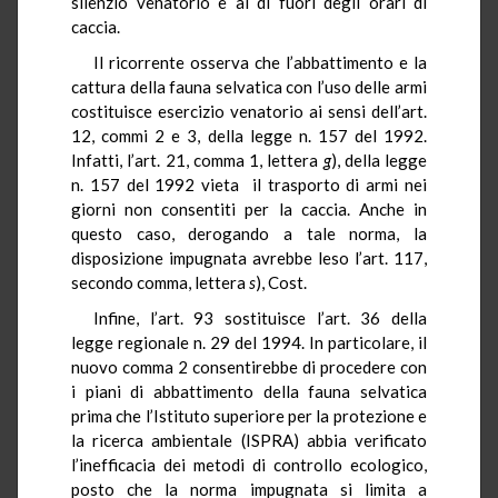
silenzio venatorio e al di fuori degli orari di
caccia.
Il ricorrente osserva che l’abbattimento e la
cattura della fauna selvatica con l’uso delle armi
costituisce esercizio venatorio ai sensi dell’art.
12, commi 2 e 3, della legge n. 157 del 1992.
Infatti, l’art. 21, comma 1, lettera
g
), della legge
n. 157 del 1992 vieta il trasporto di armi nei
giorni non consentiti per la caccia. Anche in
questo caso, derogando a tale norma, la
disposizione impugnata avrebbe leso l’art. 117,
secondo comma, lettera
s
), Cost.
Infine, l’art. 93 sostituisce l’art. 36 della
legge regionale n. 29 del 1994. In particolare, il
nuovo comma 2 consentirebbe di procedere con
i piani di abbattimento della fauna selvatica
prima che l’Istituto superiore per la protezione e
la ricerca ambientale (ISPRA) abbia verificato
l’inefficacia dei metodi di controllo ecologico,
posto che la norma impugnata si limita a