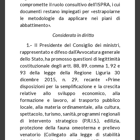
compromette il ruolo consultivo dell’ISPRA, i cui
documenti restano impiegati per «estrapolarne
le metodologie da applicare nei piani di
abbattimento».
Considerato in diritto
1.– Il Presidente del Consiglio dei ministri,
rappresentato e difeso dall’Avvocatura generale
dello Stato, ha promosso questioni di legittimità
costituzionale degli artt. 88, 89, comma 1, 92 e
93 della legge della Regione Liguria 30
dicembre 2015, n. 29, recante «Prime
disposizioni per la semplificazione e la crescita
relative allo sviluppo economico, alla
formazione e lavoro, al trasporto pubblico
locale, alla materia ordinamentale, alla cultura,
spettacolo, turismo, sanità, programmi regionali
di intervento strategico (P.R.I.S.), edilizia,
protezione della fauna omeoterma e prelievo
venatorio (Collegato alla legge di stabilità