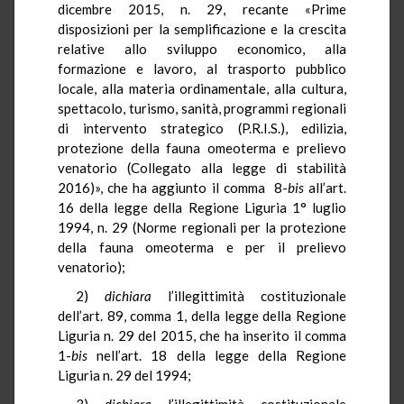
dicembre 2015, n. 29, recante «Prime
disposizioni per la semplificazione e la crescita
relative allo sviluppo economico, alla
formazione e lavoro, al trasporto pubblico
locale, alla materia ordinamentale, alla cultura,
spettacolo, turismo, sanità, programmi regionali
di intervento strategico (P.R.I.S.), edilizia,
protezione della fauna omeoterma e prelievo
venatorio (Collegato alla legge di stabilità
2016)», che ha aggiunto il comma 8-
bis
all’art.
16 della legge della Regione Liguria 1° luglio
1994, n. 29 (Norme regionali per la protezione
della fauna omeoterma e per il prelievo
venatorio);
2)
dichiara
l’illegittimità costituzionale
dell’art. 89, comma 1, della legge della Regione
Liguria n. 29 del 2015, che ha inserito il comma
1-
bis
nell’art. 18 della legge della Regione
Liguria n. 29 del 1994;
3)
dichiara
l’illegittimità costituzionale