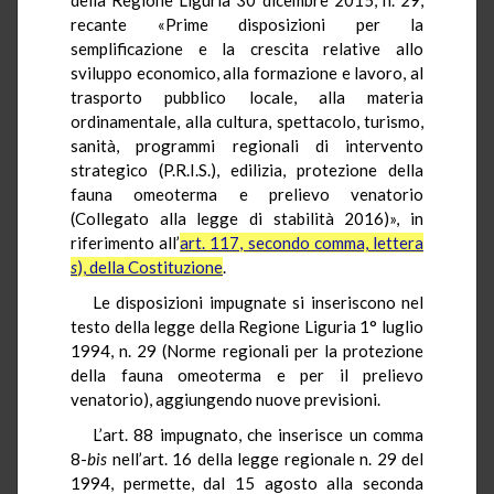
recante «Prime disposizioni per la
semplificazione e la crescita relative allo
sviluppo economico, alla formazione e lavoro, al
trasporto pubblico locale, alla materia
ordinamentale, alla cultura, spettacolo, turismo,
sanità, programmi regionali di intervento
strategico (P.R.I.S.), edilizia, protezione della
fauna omeoterma e prelievo venatorio
(Collegato alla legge di stabilità 2016)», in
riferimento all’
art. 117, secondo comma, lettera
s
), della Costituzione
.
Le disposizioni impugnate si inseriscono nel
testo della legge della Regione Liguria 1° luglio
1994, n. 29 (Norme regionali per la protezione
della fauna omeoterma e per il prelievo
venatorio), aggiungendo nuove previsioni.
L’art. 88 impugnato, che inserisce un comma
8-
bis
nell’art. 16 della legge regionale n. 29 del
1994, permette, dal 15 agosto alla seconda