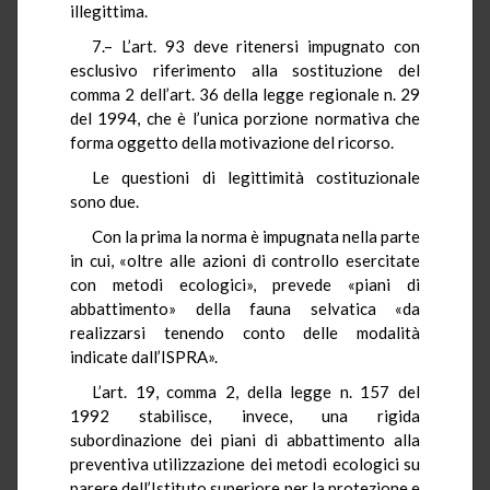
illegittima.
7.– L’art. 93 deve ritenersi impugnato con
esclusivo riferimento alla sostituzione del
comma 2 dell’art. 36 della legge regionale n. 29
del 1994, che è l’unica porzione normativa che
forma oggetto della motivazione del ricorso.
Le questioni di legittimità costituzionale
sono due.
Con la prima la norma è impugnata nella parte
in cui, «oltre alle azioni di controllo esercitate
con metodi ecologici», prevede «piani di
abbattimento» della fauna selvatica «da
realizzarsi tenendo conto delle modalità
indicate dall’ISPRA».
L’art. 19, comma 2, della legge n. 157 del
1992 stabilisce, invece, una rigida
subordinazione dei piani di abbattimento alla
preventiva utilizzazione dei metodi ecologici su
parere dell’Istituto superiore per la protezione e