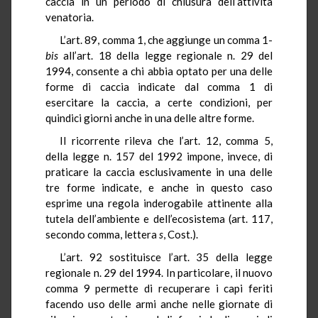
caccia in un periodo di chiusura dell’attività
venatoria.
L’art. 89, comma 1, che aggiunge un comma 1-
bis
all’art. 18 della legge regionale n. 29 del
1994, consente a chi abbia optato per una delle
forme di caccia indicate dal comma 1 di
esercitare la caccia, a certe condizioni, per
quindici giorni anche in una delle altre forme.
Il ricorrente rileva che l’art. 12, comma 5,
della legge n. 157 del 1992 impone, invece, di
praticare la caccia esclusivamente in una delle
tre forme indicate, e anche in questo caso
esprime una regola inderogabile attinente alla
tutela dell’ambiente e dell’ecosistema (art. 117,
secondo comma, lettera
s
, Cost.).
L’art. 92 sostituisce l’art. 35 della legge
regionale n. 29 del 1994. In particolare, il nuovo
comma 9 permette di recuperare i capi feriti
facendo uso delle armi anche nelle giornate di