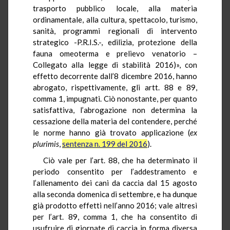
trasporto pubblico locale, alla materia
ordinamentale, alla cultura, spettacolo, turismo,
sanità, programmi regionali di intervento
strategico -P.R.I.S.-, edilizia, protezione della
fauna omeoterma e prelievo venatorio –
Collegato alla legge di stabilità 2016)», con
effetto decorrente dall’8 dicembre 2016, hanno
abrogato, rispettivamente, gli artt. 88 e 89,
comma 1, impugnati. Ciò nonostante, per quanto
satisfattiva, l’abrogazione non determina la
cessazione della materia del contendere, perché
le norme hanno già trovato applicazione (
ex
plurimis
,
sentenza n. 199 del 2016
).
Ciò vale per l’art. 88, che ha determinato il
periodo consentito per l’addestramento e
l’allenamento dei cani da caccia dal 15 agosto
alla seconda domenica di settembre, e ha dunque
già prodotto effetti nell’anno 2016; vale altresì
per l’art. 89, comma 1, che ha consentito di
usufruire di giornate di caccia in forma diversa