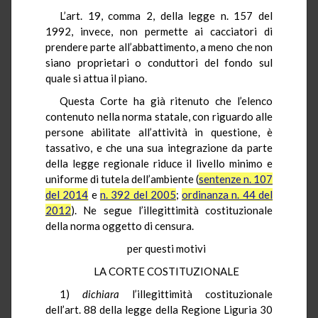
L’art. 19, comma 2, della legge n. 157 del
1992, invece, non permette ai cacciatori di
prendere parte all’abbattimento, a meno che non
siano proprietari o conduttori del fondo sul
quale si attua il piano.
Questa Corte ha già ritenuto che l’elenco
contenuto nella norma statale, con riguardo alle
persone abilitate all’attività in questione, è
tassativo, e che una sua integrazione da parte
della legge regionale riduce il livello minimo e
uniforme di tutela dell’ambiente (
sentenze n. 107
del 2014
e
n. 392 del 2005
;
ordinanza n. 44 del
2012
). Ne segue l’illegittimità costituzionale
della norma oggetto di censura.
per questi motivi
LA CORTE COSTITUZIONALE
1)
dichiara
l’illegittimità costituzionale
dell’art. 88 della legge della Regione Liguria 30