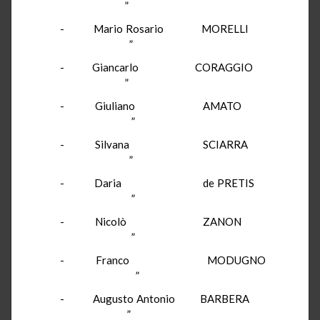
”
- Mario Rosario MORELLI
”
- Giancarlo CORAGGIO
”
- Giuliano AMATO
”
- Silvana SCIARRA
”
- Daria de PRETIS
”
- Nicolò ZANON
”
- Franco MODUGNO
”
- Augusto Antonio BARBERA
”