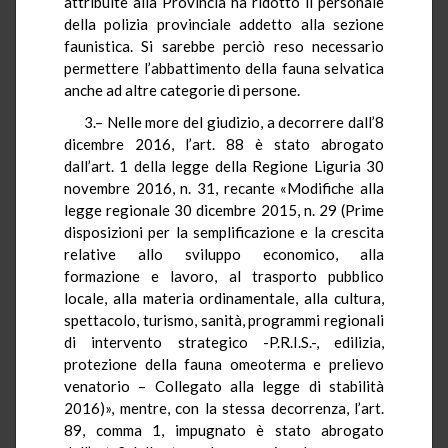
attribuite alla Provincia ha ridotto il personale
della polizia provinciale addetto alla sezione
faunistica. Si sarebbe perciò reso necessario
permettere l’abbattimento della fauna selvatica
anche ad altre categorie di persone.
3.– Nelle more del giudizio, a decorrere dall’8
dicembre 2016, l’art. 88 è stato abrogato
dall’art. 1 della legge della Regione Liguria 30
novembre 2016, n. 31, recante «Modifiche alla
legge regionale 30 dicembre 2015, n. 29 (Prime
disposizioni per la semplificazione e la crescita
relative allo sviluppo economico, alla
formazione e lavoro, al trasporto pubblico
locale, alla materia ordinamentale, alla cultura,
spettacolo, turismo, sanità, programmi regionali
di intervento strategico -P.R.I.S.-, edilizia,
protezione della fauna omeoterma e prelievo
venatorio – Collegato alla legge di stabilità
2016)», mentre, con la stessa decorrenza, l’art.
89, comma 1, impugnato è stato abrogato