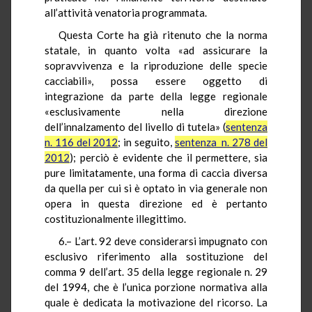
all’attività venatoria programmata.
Questa Corte ha già ritenuto che la norma
statale, in quanto volta «ad assicurare la
sopravvivenza e la riproduzione delle specie
cacciabili», possa essere oggetto di
integrazione da parte della legge regionale
«esclusivamente nella direzione
dell’innalzamento del livello di tutela» (
sentenza
n. 116 del 2012
; in seguito,
sentenza n. 278 del
2012
); perciò è evidente che il permettere, sia
pure limitatamente, una forma di caccia diversa
da quella per cui si è optato in via generale non
opera in questa direzione ed è pertanto
costituzionalmente illegittimo.
6.– L’art. 92 deve considerarsi impugnato con
esclusivo riferimento alla sostituzione del
comma 9 dell’art. 35 della legge regionale n. 29
del 1994, che è l’unica porzione normativa alla
quale è dedicata la motivazione del ricorso. La