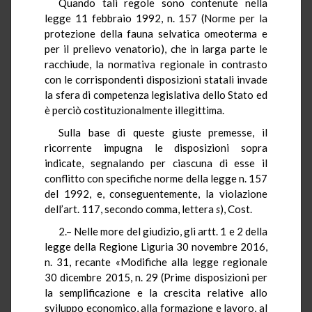
Quando tali regole sono contenute nella
legge 11 febbraio 1992, n. 157 (Norme per la
protezione della fauna selvatica omeoterma e
per il prelievo venatorio), che in larga parte le
racchiude, la normativa regionale in contrasto
con le corrispondenti disposizioni statali invade
la sfera di competenza legislativa dello Stato ed
è perciò costituzionalmente illegittima.
Sulla base di queste giuste premesse, il
ricorrente impugna le disposizioni sopra
indicate, segnalando per ciascuna di esse il
conflitto con specifiche norme della legge n. 157
del 1992, e, conseguentemente, la violazione
dell’art. 117, secondo comma, lettera
s
), Cost.
2.– Nelle more del giudizio, gli artt. 1 e 2 della
legge della Regione Liguria 30 novembre 2016,
n. 31, recante «Modifiche alla legge regionale
30 dicembre 2015, n. 29 (Prime disposizioni per
la semplificazione e la crescita relative allo
sviluppo economico, alla formazione e lavoro, al