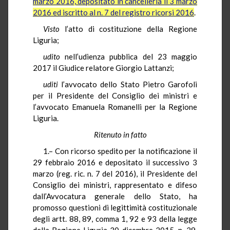
marzo 2016, depositato in cancelleria il 3 marzo
2016 ed iscritto al n. 7 del registro ricorsi 2016
.
Visto
l’atto di costituzione della Regione
Liguria;
udito
nell’udienza pubblica del 23 maggio
2017 il Giudice relatore Giorgio Lattanzi;
uditi
l’avvocato dello Stato Pietro Garofoli
per il Presidente del Consiglio dei ministri e
l’avvocato Emanuela Romanelli per la Regione
Liguria.
Ritenuto in fatto
1.– Con ricorso spedito per la notificazione il
29 febbraio 2016 e depositato il successivo 3
marzo (reg. ric. n. 7 del 2016), il Presidente del
Consiglio dei ministri, rappresentato e difeso
dall’Avvocatura generale dello Stato, ha
promosso questioni di legittimità costituzionale
degli artt. 88, 89, comma 1, 92 e 93 della legge
della Regione Liguria 30 dicembre 2015, n. 29,