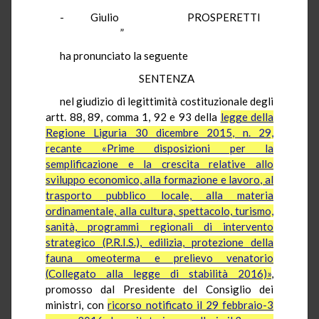
- Giulio PROSPERETTI
”
ha pronunciato la seguente
SENTENZA
nel giudizio di legittimità costituzionale degli
artt. 88, 89, comma 1, 92 e 93 della
legge della
Regione Liguria 30 dicembre 2015, n. 29,
recante «Prime disposizioni per la
semplificazione e la crescita relative allo
sviluppo economico, alla formazione e lavoro, al
trasporto pubblico locale, alla materia
ordinamentale, alla cultura, spettacolo, turismo,
sanità, programmi regionali di intervento
strategico (P.R.I.S.), edilizia, protezione della
fauna omeoterma e prelievo venatorio
(Collegato alla legge di stabilità 2016)»
,
promosso dal Presidente del Consiglio dei
ministri, con
ricorso notificato il 29 febbraio-3