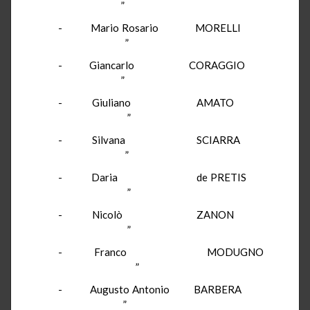
”
- Mario Rosario MORELLI
”
- Giancarlo CORAGGIO
”
- Giuliano AMATO
”
- Silvana SCIARRA
”
- Daria de PRETIS
”
- Nicolò ZANON
”
- Franco MODUGNO
”
- Augusto Antonio BARBERA
”