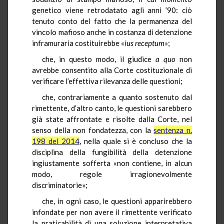
genetico viene retrodatato agli anni ’90: ciò
tenuto conto del fatto che la permanenza del
vincolo mafioso anche in costanza di detenzione
inframuraria costituirebbe «
ius
receptum
»;
che, in questo modo, il giudice
a quo
non
avrebbe consentito alla Corte costituzionale di
verificare l’effettiva rilevanza delle questioni;
che, contrariamente a quanto sostenuto dal
rimettente, d’altro canto, le questioni sarebbero
già state affrontate e risolte dalla Corte, nel
senso della non fondatezza, con la
sentenza n.
198 del 2014
, nella quale si è concluso che la
disciplina della fungibilità della detenzione
ingiustamente sofferta «non contiene, in alcun
modo, regole irragionevolmente
discriminatorie»;
che, in ogni caso, le questioni apparirebbero
infondate per non avere il rimettente verificato
la praticabilità di una soluzione interpretativa