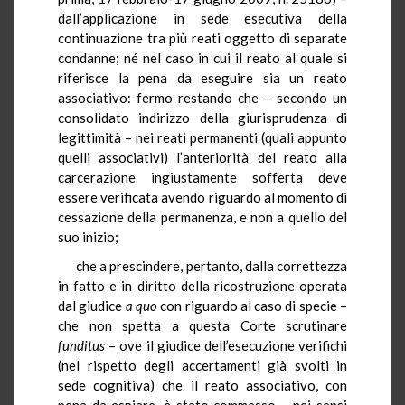
dall’applicazione in sede esecutiva della
continuazione tra più reati oggetto di separate
condanne; né nel caso in cui il reato al quale si
riferisce la pena da eseguire sia un reato
associativo: fermo restando che – secondo un
consolidato indirizzo della giurisprudenza di
legittimità – nei reati permanenti (quali appunto
quelli associativi) l’anteriorità del reato alla
carcerazione ingiustamente sofferta deve
essere verificata avendo riguardo al momento di
cessazione della permanenza, e non a quello del
suo inizio;
che a prescindere, pertanto, dalla correttezza
in fatto e in diritto della ricostruzione operata
dal giudice
a quo
con riguardo al caso di specie –
che non spetta a questa Corte scrutinare
funditus
– ove il giudice dell’esecuzione verifichi
(nel rispetto degli accertamenti già svolti in
sede cognitiva) che il reato associativo, con
pena da espiare, è stato commesso – nei sensi