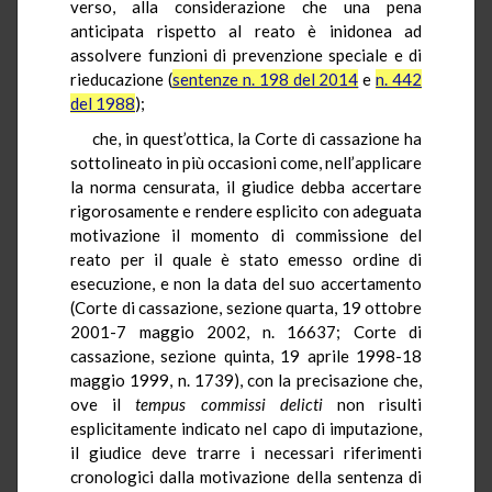
verso, alla considerazione che una pena
anticipata rispetto al reato è inidonea ad
assolvere funzioni di prevenzione speciale e di
rieducazione (
sentenze n. 198 del 2014
e
n. 442
del 1988
);
che, in quest’ottica, la Corte di cassazione ha
sottolineato in più occasioni come, nell’applicare
la norma censurata, il giudice debba accertare
rigorosamente e rendere esplicito con adeguata
motivazione il momento di commissione del
reato per il quale è stato emesso ordine di
esecuzione, e non la data del suo accertamento
(Corte di cassazione, sezione quarta, 19 ottobre
2001-7 maggio 2002, n. 16637; Corte di
cassazione, sezione quinta, 19 aprile 1998-18
maggio 1999, n. 1739), con la precisazione che,
ove il
tempus
commissi delicti
non risulti
esplicitamente indicato nel capo di imputazione,
il giudice deve trarre i necessari riferimenti
cronologici dalla motivazione della sentenza di