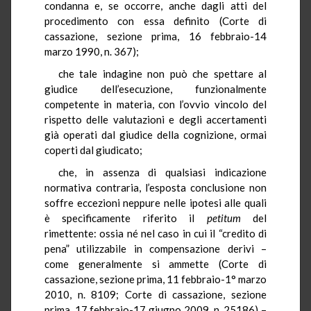
condanna e, se occorre, anche dagli atti del
procedimento con essa definito (Corte di
cassazione, sezione prima, 16 febbraio-14
marzo 1990, n. 367);
che tale indagine non può che spettare al
giudice dell’esecuzione, funzionalmente
competente in materia, con l’ovvio vincolo del
rispetto delle valutazioni e degli accertamenti
già operati dal giudice della cognizione, ormai
coperti dal giudicato;
che, in assenza di qualsiasi indicazione
normativa contraria, l’esposta conclusione non
soffre eccezioni neppure nelle ipotesi alle quali
è specificamente riferito il
petitum
del
rimettente: ossia né nel caso in cui il “credito di
pena” utilizzabile in compensazione derivi –
come generalmente si ammette (Corte di
cassazione, sezione prima, 11 febbraio-1° marzo
2010, n. 8109; Corte di cassazione, sezione
prima, 17 febbraio-17 giugno 2009, n. 25186) –