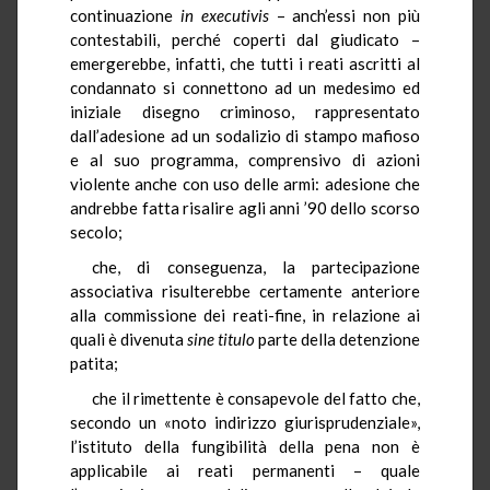
continuazione
in executivis
– anch’essi non più
contestabili, perché coperti dal giudicato –
emergerebbe, infatti, che tutti i reati ascritti al
condannato si connettono ad un medesimo ed
iniziale disegno criminoso, rappresentato
dall’adesione ad un sodalizio di stampo mafioso
e al suo programma, comprensivo di azioni
violente anche con uso delle armi: adesione che
andrebbe fatta risalire agli anni ’90 dello scorso
secolo;
che, di conseguenza, la partecipazione
associativa risulterebbe certamente anteriore
alla commissione dei reati-fine, in relazione ai
quali è divenuta
sine titulo
parte della detenzione
patita;
che il rimettente è consapevole del fatto che,
secondo un «noto indirizzo giurisprudenziale»,
l’istituto della fungibilità della pena non è
applicabile ai reati permanenti – quale