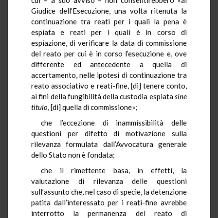
Giudice dell’Esecuzione, una volta ritenuta la
continuazione tra reati per i quali la pena è
espiata e reati per i quali è in corso di
espiazione, di verificare la data di commissione
del reato per cui è in corso l’esecuzione e, ove
differente ed antecedente a quella di
accertamento, nelle ipotesi di continuazione tra
reato associativo e reati-fine, [di] tenere conto,
ai fini della fungibilità della custodia espiata
sine
titulo
, [di] quella di commissione»;
che l’eccezione di inammissibilità delle
questioni per difetto di motivazione sulla
rilevanza formulata dall’Avvocatura generale
dello Stato non è fondata;
che il rimettente basa, in effetti, la
valutazione di rilevanza delle questioni
sull’assunto che, nel caso di specie, la detenzione
patita dall’interessato per i reati-fine avrebbe
interrotto la permanenza del reato di