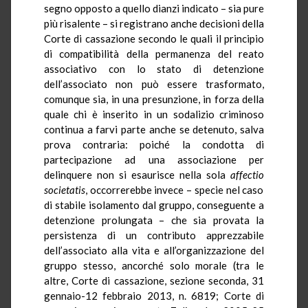
segno opposto a quello dianzi indicato – sia pure
più risalente – si registrano anche decisioni della
Corte di cassazione secondo le quali il principio
di compatibilità della permanenza del reato
associativo con lo stato di detenzione
dell’associato non può essere trasformato,
comunque sia, in una presunzione, in forza della
quale chi è inserito in un sodalizio criminoso
continua a farvi parte anche se detenuto, salva
prova contraria: poiché la condotta di
partecipazione ad una associazione per
delinquere non si esaurisce nella sola
affectio
societatis
, occorrerebbe invece – specie nel caso
di stabile isolamento dal gruppo, conseguente a
detenzione prolungata – che sia provata la
persistenza di un contributo apprezzabile
dell’associato alla vita e all’organizzazione del
gruppo stesso, ancorché solo morale (tra le
altre, Corte di cassazione, sezione seconda, 31
gennaio-12 febbraio 2013, n. 6819; Corte di