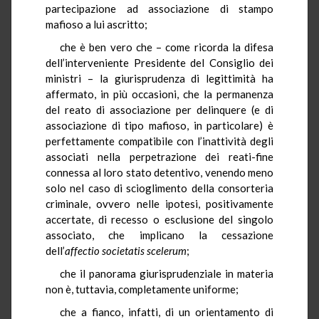
partecipazione ad associazione di stampo
mafioso a lui ascritto;
che è ben vero che – come ricorda la difesa
dell’interveniente Presidente del Consiglio dei
ministri – la giurisprudenza di legittimità ha
affermato, in più occasioni, che la permanenza
del reato di associazione per delinquere (e di
associazione di tipo mafioso, in particolare) è
perfettamente compatibile con l’inattività degli
associati nella perpetrazione dei reati-fine
connessa al loro stato detentivo, venendo meno
solo nel caso di scioglimento della consorteria
criminale, ovvero nelle ipotesi, positivamente
accertate, di recesso o esclusione del singolo
associato, che implicano la cessazione
dell’
affectio
societatis scelerum
;
che il panorama giurisprudenziale in materia
non è, tuttavia, completamente uniforme;
che a fianco, infatti, di un orientamento di