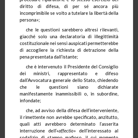
diritto di difesa, di per sé ancora più
incomprimibile se volto a tutelare la libertà della
persona»;
che le questioni sarebbero altresì rilevanti,
giacché solo una declaratoria di illegittimità
costituzionale nei sensi auspicati permetterebbe
di accogliere la richiesta di detrazione della
pena presentata dall’istante;
che è intervenuto il Presidente del Consiglio
dei ministri, rappresentato e difeso
dall’Avvocatura generale dello Stato, chiedendo
che le questioni siano dichiarate
manifestamente inammissibili o, in subordine,
infondate;
che, ad avviso della difesa dell’interveniente,
il rimettente non avrebbe specificato, anzitutto,
quali atti avrebbero determinato l’asserita
interruzione dell’«
affectio
» dell’interessato al
sodalizio di stampo mafioso, il cui momento