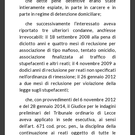
che dette pene detentive erano state
intieramente espiate, in parte in carcere e in
parte in regime di detenzione domiciliare;
che successivamente l’interessato aveva
riportato tre ulteriori condanne, anch’esse
irrevocabili: il 18 settembre 2008 alla pena di
diciotto anni e quattro mesi di reclusione per
associazione di tipo mafioso, tentato omicidio,
associazione finalizzata al traffico di
stupefacenti e altri reati; il 4 novembre 2009 a
dodici anni di reclusione per reati non specificati
nell’ordinanza di rimessione; il 26 gennaio 2012
a due mesi di reclusione per violazione della
legge sugli stupefacenti;
che, con provvedimenti del 6 novembre 2012
e del 28 gennaio 2014, il Giudice per le indagini
preliminari del Tribunale ordinario di Lecce
aveva applicato in sede esecutiva, ai sensi
dell’art. 671 cod. proc. pen., la disciplina della
continuazione ai reati oggetto di tutte le