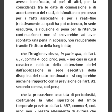
avesse beneficiato, al pari di altri, per la
coincidenza tra le date di commissione e di
accertamento dei reati, del simultaneo processo
per i fatti associativi e per i reati-fine
(relativamente ai quali ha poi ottenuto, in sede
esecutiva, la riduzione di pena per la ritenuta
continuazione) non si troverebbe ad aver
scontato una pena in eccesso, non recuperabile
tramite l’istituto della fungibilità;
che l’irragionevolezza,
in parte qua
, dell’art.
657, comma 4, cod. proc. pen. – nei casi in cui il
carattere indebito della detenzione derivi
dall’applicazione in sede esecutiva della
disciplina del reato continuato – si coglierebbe
anche nel rapporto con la previsione dell’art. 81,
secondo comma, cod. pen.;
che la presunzione assoluta di pericolosità,
costituente la
ratio
ispiratrice del limite
temporale previsto dall’art. 657, comma 4, cod.
proc. pen. – legata all’esigenza di evitare che