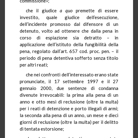
commissione»;
che il giudice
a quo
premette di essere
investito, quale giudice dell’esecuzione,
dell’incidente promosso dal difensore di un
detenuto, volto ad ottenere che dalla pena in
corso di espiazione sia detratto – in
applicazione dell’istituto della fungibilità della
pena, regolato dall’art. 657 cod. proc. pen. – il
periodo di pena detentiva sofferto senza titolo
per altri reati;
che nei confronti dell’interessato erano state
pronunciate, il 17 settembre 1997 e il 27
gennaio 2000, due sentenze di condanna
divenute irrevocabili: la prima alla pena di un
anno e otto mesi di reclusione (oltre la multa)
per i reati di detenzione e porto illegali di armi;
la seconda alla pena di un anno, un mese e dieci
giorni di reclusione (oltre la multa) per il delitto
di tentata estorsione;