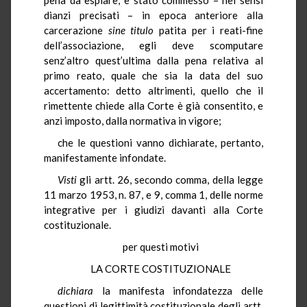
dianzi precisati – in epoca anteriore alla
carcerazione
sine titulo
patita per i reati-fine
dell’associazione, egli deve scomputare
senz’altro quest’ultima dalla pena relativa al
primo reato, quale che sia la data del suo
accertamento: detto altrimenti, quello che il
rimettente chiede alla Corte è già consentito, e
anzi imposto, dalla normativa in vigore;
che le questioni vanno dichiarate, pertanto,
manifestamente infondate.
Visti
gli artt. 26, secondo comma, della legge
11 marzo 1953, n. 87, e 9, comma 1, delle norme
integrative per i giudizi davanti alla Corte
costituzionale.
per questi motivi
LA CORTE COSTITUZIONALE
dichiara
la manifesta infondatezza delle
questioni di legittimità costituzionale degli artt.