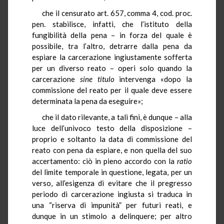
che il censurato art. 657, comma 4, cod. proc.
pen. stabilisce, infatti, che l’istituto della
fungibilità della pena – in forza del quale è
possibile, tra l’altro, detrarre dalla pena da
espiare la carcerazione ingiustamente sofferta
per un diverso reato – operi solo quando la
carcerazione
sine titulo
intervenga «dopo la
commissione del reato per il quale deve essere
determinata la pena da eseguire»;
che il dato rilevante, a tali fini, è dunque – alla
luce dell’univoco testo della disposizione –
proprio e soltanto la data di commissione del
reato con pena da espiare, e non quella del suo
accertamento: ciò in pieno accordo con la
ratio
del limite temporale in questione, legata, per un
verso, all’esigenza di evitare che il pregresso
periodo di carcerazione ingiusta si traduca in
una “riserva di impunità” per futuri reati, e
dunque in un stimolo a delinquere; per altro