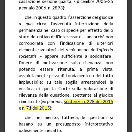
cassazione, sezione quarta, 7 dicembre 2005-25
gennaio 2006, n. 2893);
che, in questo quadro, l’asserzione del giudice
a quo
circa l’avvenuta interruzione della
permanenza nel caso di specie per effetto dello
stato detentivo dell’interessato – ancorché non
corroborata con l’indicazione di ulteriori
elementi rivelatori del venir meno dell’
affectio
societatis
– appare sufficiente a soddisfare
l’onere di motivazione sulla rilevanza, non
potendo essere ritenuta, a prima vista,
assolutamente priva di fondamento o del tutto
implausibile: su tale soglia arrestandosi la
verifica di questa Corte sulla valutazione di
rilevanza della questione, spettante al giudice
rimettente (
ex plurimis
,
sentenze n. 228 del 2016
e
n. 71 del 2015
);
che, nel merito, tuttavia, le questioni si
basano su un presupposto interpretativo
palesemente inesatto;