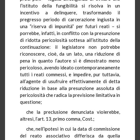
l’istituto della fungibilità si risolva in un
incentivo a delinquere, trasformando il
pregresso periodo di carcerazione ingiusta in
una “riserva di impunità” per futuri reati – si
porrebbe, infatti, in conflitto con la presunzione
di ridotta pericolosità sottesa all’istituto della
continuazione: il legislatore non potrebbe
riconoscere, cioè, da un lato, una riduzione di
pena in quanto l’autore si è dimostrato meno
pericoloso, avendo ideato contemporaneamente
tutti i reati commessi, e impedire, pur tuttavia,
all’agente di usufruire effettivamente di detta
riduzione in base alla presunzione assoluta di
pericolosità che radica la previsione limitativa in
questione;
che la preclusione denunciata violerebbe,
altresì, l’art. 13, primo comma, Cost.;
che, nell’ipotesi in cui la data di commissione
del reato associativo differisca da quella