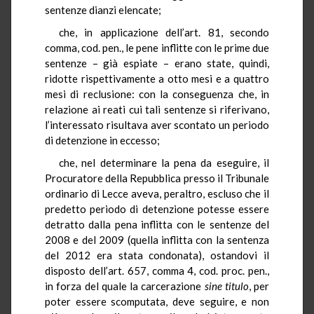
sentenze dianzi elencate;
che, in applicazione dell’art. 81, secondo
comma, cod. pen., le pene inflitte con le prime due
sentenze – già espiate – erano state, quindi,
ridotte rispettivamente a otto mesi e a quattro
mesi di reclusione: con la conseguenza che, in
relazione ai reati cui tali sentenze si riferivano,
l’interessato risultava aver scontato un periodo
di detenzione in eccesso;
che, nel determinare la pena da eseguire, il
Procuratore della Repubblica presso il Tribunale
ordinario di Lecce aveva, peraltro, escluso che il
predetto periodo di detenzione potesse essere
detratto dalla pena inflitta con le sentenze del
2008 e del 2009 (quella inflitta con la sentenza
del 2012 era stata condonata), ostandovi il
disposto dell’art. 657, comma 4, cod. proc. pen.,
in forza del quale la carcerazione
sine titulo
, per
poter essere scomputata, deve seguire, e non