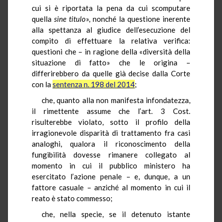
cui si è riportata la pena da cui scomputare
quella
sine titulo
», nonché la questione inerente
alla spettanza al giudice dell’esecuzione del
compito di effettuare la relativa verifica:
questioni che – in ragione della «diversità della
situazione di fatto» che le origina –
differirebbero da quelle già decise dalla Corte
con la
sentenza n. 198 del 2014
;
che, quanto alla non manifesta infondatezza,
il rimettente assume che l’art. 3 Cost.
risulterebbe violato, sotto il profilo della
irragionevole disparità di trattamento fra casi
analoghi, qualora il riconoscimento della
fungibilità dovesse rimanere collegato al
momento in cui il pubblico ministero ha
esercitato l’azione penale – e, dunque, a un
fattore casuale – anziché al momento in cui il
reato è stato commesso;
che, nella specie, se il detenuto istante