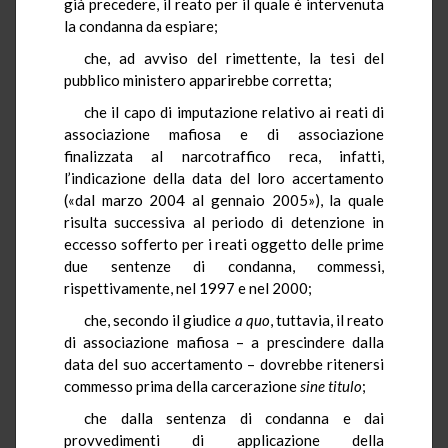
già precedere, il reato per il quale è intervenuta
la condanna da espiare;
che, ad avviso del rimettente, la tesi del
pubblico ministero apparirebbe corretta;
che il capo di imputazione relativo ai reati di
associazione mafiosa e di associazione
finalizzata al narcotraffico reca, infatti,
l’indicazione della data del loro accertamento
(«dal marzo 2004 al gennaio 2005»), la quale
risulta successiva al periodo di detenzione in
eccesso sofferto per i reati oggetto delle prime
due sentenze di condanna, commessi,
rispettivamente, nel 1997 e nel 2000;
che, secondo il giudice
a quo
, tuttavia, il reato
di associazione mafiosa – a prescindere dalla
data del suo accertamento – dovrebbe ritenersi
commesso prima della carcerazione
sine titulo
;
che dalla sentenza di condanna e dai
provvedimenti di applicazione della