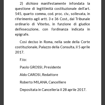
2)
dichiara
manifestamente infondata la
questione di legittimità costituzionale dell’art.
545, quarto comma, cod. proc. civ., sollevata, in
riferimento agli artt. 3 e 36 Cost., dal Tribunale
ordinario di Viterbo, in funzione di giudice
dell’esecuzione, con l’ordinanza indicata in
epigrafe.
Così deciso in Roma, nella sede della Corte
costituzionale, Palazzo della Consulta, il 5 aprile
2017.
F.to:
Paolo GROSSI, Presidente
Aldo CAROSI, Redattore
Roberto MILANA, Cancelliere
Depositata in Cancelleria il 28 aprile 2017.