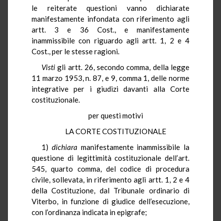
le reiterate questioni vanno dichiarate
manifestamente infondata con riferimento agli
artt. 3 e 36 Cost., e manifestamente
inammissibile con riguardo agli artt. 1, 2 e 4
Cost., per le stesse ragioni.
Visti
gli artt. 26, secondo comma, della legge
11 marzo 1953, n. 87, e 9, comma 1, delle norme
integrative per i giudizi davanti alla Corte
costituzionale.
per questi motivi
LA CORTE COSTITUZIONALE
1)
dichiara
manifestamente inammissibile la
questione di legittimità costituzionale dell’art.
545, quarto comma, del codice di procedura
civile, sollevata, in riferimento agli artt. 1, 2 e 4
della Costituzione, dal Tribunale ordinario di
Viterbo, in funzione di giudice dell’esecuzione,
con l’ordinanza indicata in epigrafe;