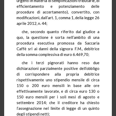
urgenti in materia di semplificazioni tributarie, di
efficientamento e potenziamento delle
procedure di accertamento), convertito, con
modificazioni, dall’art. 1, comma 1, della legge 26
aprile 2012, n. 44;
che, secondo quanto riferito dal giudice a
quo, la questione è sorta nell’ambito di una
procedura esecutiva promossa da Saccaria
Caffè srl ai danni della signora F.M., debitrice
della somma complessiva di euro 6.469,70;
che i terzi pignorati hanno reso due
dichiarazioni parzialmente positive dell’obbligo
di corrispondere alla propria debitrice
rispettivamente uno stipendio mensile di circa
150 o 200 euro mensili in base alle ore
effettivamente lavorate, e di circa euro 130 o
150 euro mensili per i soli mesi di agosto e
settembre 2014; che il creditore ha chiesto
l’assegnazione nel limite di legge di un quinto
degli stipendi netti;