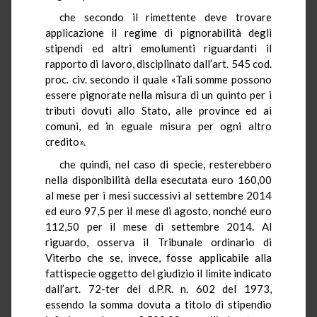
che secondo il rimettente deve trovare
applicazione il regime di pignorabilità degli
stipendi ed altri emolumenti riguardanti il
rapporto di lavoro, disciplinato dall’art. 545 cod.
proc. civ. secondo il quale «Tali somme possono
essere pignorate nella misura di un quinto per i
tributi dovuti allo Stato, alle province ed ai
comuni, ed in eguale misura per ogni altro
credito».
che quindi, nel caso di specie, resterebbero
nella disponibilità della esecutata euro 160,00
al mese per i mesi successivi al settembre 2014
ed euro 97,5 per il mese di agosto, nonché euro
112,50 per il mese di settembre 2014. Al
riguardo, osserva il Tribunale ordinario di
Viterbo che se, invece, fosse applicabile alla
fattispecie oggetto del giudizio il limite indicato
dall’art. 72-ter del d.P.R. n. 602 del 1973,
essendo la somma dovuta a titolo di stipendio