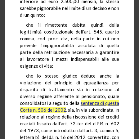
inferiore ad euro 2.500,00 mensili, la stessa
sarebbe pignorabile nel limite di un decimo e non
di un quinto;
che il rimettente dubita, quindi, della
legittimità costituzionale dell’art. 545, quarto
comma, cod. proc. civ., nella parte in cui non
prevede l’impignorabilità assoluta di quella
parte della retribuzione necessaria a garantire
al lavoratore i mezzi indispensabili alle sue
esigenze di vita;
che lo stesso giudice deduce anche la
violazione del principio di eguaglianza per
disparità di trattamento sia in relazione al
diverso regime afferente al pensionato, quale
consolidatosi a seguito della
sentenza di questa
Corte n. 506 del 2002
, sia, in via subordinata, in
relazione al regime della riscossione dei crediti
erariali fissato dall’art. 72-ter del d.P.R. n. 602
del 1973, come introdotto dall’art. 3, comma 5,
lettera b), del d.l. n. 16 del 2012, convertito, con