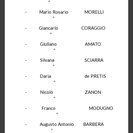
”
- Mario Rosario MORELLI
”
- Giancarlo CORAGGIO
”
- Giuliano AMATO
”
- Silvana SCIARRA
”
- Daria de PRETIS
”
- Nicolò ZANON
”
- Franco MODUGNO
”
- Augusto Antonio BARBERA
”