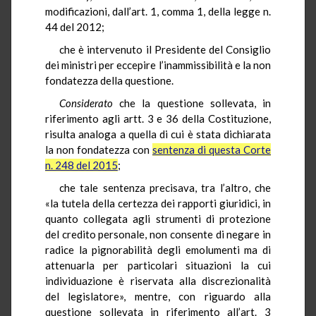
modificazioni, dall’art. 1, comma 1, della legge n.
44 del 2012;
che è intervenuto il Presidente del Consiglio
dei ministri per eccepire l’inammissibilità e la non
fondatezza della questione.
Considerato
che la questione sollevata, in
riferimento agli artt. 3 e 36 della Costituzione,
risulta analoga a quella di cui è stata dichiarata
la non fondatezza con
sentenza di questa Corte
n. 248 del 2015
;
che tale sentenza precisava, tra l’altro, che
«la tutela della certezza dei rapporti giuridici, in
quanto collegata agli strumenti di protezione
del credito personale, non consente di negare in
radice la pignorabilità degli emolumenti ma di
attenuarla per particolari situazioni la cui
individuazione è riservata alla discrezionalità
del legislatore», mentre, con riguardo alla
questione sollevata in riferimento all’art. 3