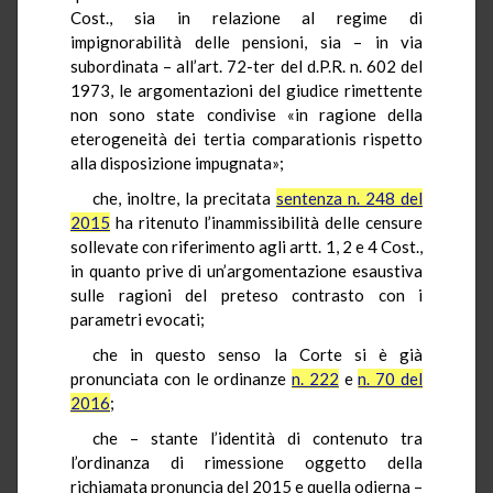
Cost., sia in relazione al regime di
impignorabilità delle pensioni, sia – in via
subordinata – all’art. 72-ter del d.P.R. n. 602 del
1973, le argomentazioni del giudice rimettente
non sono state condivise «in ragione della
eterogeneità dei tertia comparationis rispetto
alla disposizione impugnata»;
che, inoltre, la precitata
sentenza n. 248 del
2015
ha ritenuto l’inammissibilità delle censure
sollevate con riferimento agli artt. 1, 2 e 4 Cost.,
in quanto prive di un’argomentazione esaustiva
sulle ragioni del preteso contrasto con i
parametri evocati;
che in questo senso la Corte si è già
pronunciata con le ordinanze
n. 222
e
n. 70 del
2016
;
che – stante l’identità di contenuto tra
l’ordinanza di rimessione oggetto della
richiamata pronuncia del 2015 e quella odierna –