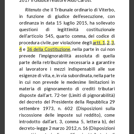
Ritenuto
che il Tribunale ordinario di Viterbo,
in funzione di giudice dell’esecuzione, con
ordinanza in data 15 luglio 2015, ha sollevato
questioni di legittimità costituzionale
dell’articolo 545, quarto comma, del codice di
procedura civile, per violazione degli
artt. 1
,
2
,
3
,
4
e
36 della Costituzione
, nella parte in cui non
prevede l’impignorabilità assoluta di quella
parte della retribuzione necessaria a garantire
al lavoratore i mezzi indispensabili alle sue
esigenze di vita, e, in via subordinata, nella parte
in cui non prevede le medesime limitazioni in
materia di pignoramento di crediti tributari
disposte dall’art. 72-ter (Limiti di pignorabilità)
del decreto del Presidente della Repubblica 29
settembre 1973, n. 602 (Disposizioni sulla
riscossione delle imposte sul reddito), come
introdotto dall’art. 3, comma 5, lettera b), del
decreto-legge 2 marzo 2012, n. 16 (Disposizioni