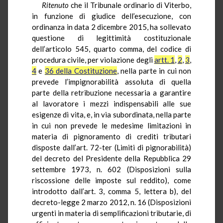
Ritenuto
che il Tribunale ordinario di Viterbo,
in funzione di giudice dell’esecuzione, con
ordinanza in data 2 dicembre 2015, ha sollevato
questione di legittimità costituzionale
dell’articolo 545, quarto comma, del codice di
procedura civile, per violazione degli
artt. 1
,
2
,
3
,
4
e
36 della Costituzione
, nella parte in cui non
prevede l’impignorabilità assoluta di quella
parte della retribuzione necessaria a garantire
al lavoratore i mezzi indispensabili alle sue
esigenze di vita, e, in via subordinata, nella parte
in cui non prevede le medesime limitazioni in
materia di pignoramento di crediti tributari
disposte dall’art. 72-ter (Limiti di pignorabilità)
del decreto del Presidente della Repubblica 29
settembre 1973, n. 602 (Disposizioni sulla
riscossione delle imposte sul reddito), come
introdotto dall’art. 3, comma 5, lettera b), del
decreto-legge 2 marzo 2012, n. 16 (Disposizioni
urgenti in materia di semplificazioni tributarie, di