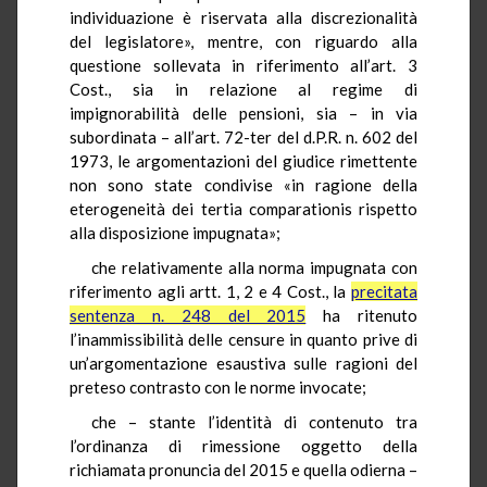
individuazione è riservata alla discrezionalità
del legislatore», mentre, con riguardo alla
questione sollevata in riferimento all’art. 3
Cost., sia in relazione al regime di
impignorabilità delle pensioni, sia – in via
subordinata – all’art. 72-ter del d.P.R. n. 602 del
1973, le argomentazioni del giudice rimettente
non sono state condivise «in ragione della
eterogeneità dei tertia comparationis rispetto
alla disposizione impugnata»;
che relativamente alla norma impugnata con
riferimento agli artt. 1, 2 e 4 Cost., la
precitata
sentenza n. 248 del 2015
ha ritenuto
l’inammissibilità delle censure in quanto prive di
un’argomentazione esaustiva sulle ragioni del
preteso contrasto con le norme invocate;
che – stante l’identità di contenuto tra
l’ordinanza di rimessione oggetto della
richiamata pronuncia del 2015 e quella odierna –