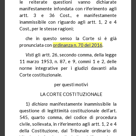
le reiterate questioni vanno dichiarate
manifestamente infondata con riferimento agli
artt. 3 e 36 Cost., e manifestamente
inammissibile con riguardo agli artt. 1, 2 e 4
Cost., per le stesse ragioni;
che in questo senso la Corte si è già
pronunciata con
ordinanza n. 70 del 2016
.
Visti
gli artt. 26, secondo comma, della legge
11 marzo 1953, n. 87, e 9, commi 1 e 2, delle
norme integrative per i giudizi davanti alla
Corte costituzionale.
per questi motivi
LA CORTE COSTITUZIONALE
1)
dichiara
manifestamente inammissibile la
questione di legittimità costituzionale dell’art.
545, quarto comma, del codice di procedura
civile, sollevata, in riferimento agli artt. 1, 2 e 4
della Costituzione, dal Tribunale ordinario di