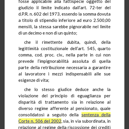
fosse applicabile alla fattispecie oggetto del
giudizio il limite indicato dall’art. 72-ter del
d.P.R. n. 602 del 1973, essendo la somma dovuta
a titolo di stipendio inferiore ad euro 2.500,00
mensili, la stessa sarebbe pignorabile nel limite
di un decimo e non di un quinto;
che il rimettente dubita, quindi, della
legittimità costituzionale dell’art. 545, quarto
comma, cod. proc. civ., nella parte in cui non
prevede l’impignorabilità assoluta di quella
parte della retribuzione necessaria a garantire
al lavoratore i mezzi indispensabili alle sue
esigenze di vita;
che lo stesso giudice deduce anche la
violazione del principio di eguaglianza per
disparità di trattamento sia in relazione al
diverso regime afferente al pensionato, quale
consolidatosi a seguito della
sentenza della
Corte n. 506 del 2002
, sia, in via subordinata, in
relazione al regime della riscossione dei crediti