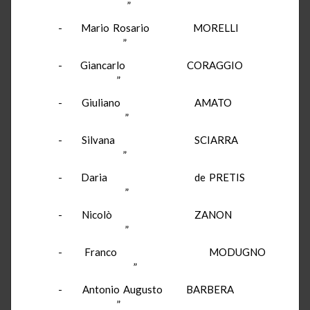
”
- Mario Rosario MORELLI
”
- Giancarlo CORAGGIO
”
- Giuliano AMATO
”
- Silvana SCIARRA
”
- Daria de PRETIS
”
- Nicolò ZANON
”
- Franco MODUGNO
”
- Antonio Augusto BARBERA
”