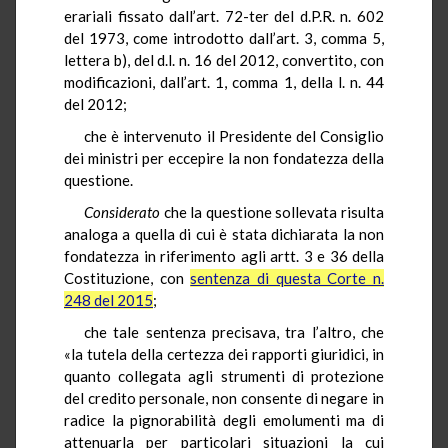
erariali fissato dall’art. 72-ter del d.P.R. n. 602
del 1973, come introdotto dall’art. 3, comma 5,
lettera b), del d.l. n. 16 del 2012, convertito, con
modificazioni, dall’art. 1, comma 1, della l. n. 44
del 2012;
che è intervenuto il Presidente del Consiglio
dei ministri per eccepire la non fondatezza della
questione.
Considerato
che la questione sollevata risulta
analoga a quella di cui è stata dichiarata la non
fondatezza in riferimento agli artt. 3 e 36 della
Costituzione, con
sentenza di questa Corte n.
248 del 2015
;
che tale sentenza precisava, tra l’altro, che
«la tutela della certezza dei rapporti giuridici, in
quanto collegata agli strumenti di protezione
del credito personale, non consente di negare in
radice la pignorabilità degli emolumenti ma di
attenuarla per particolari situazioni la cui