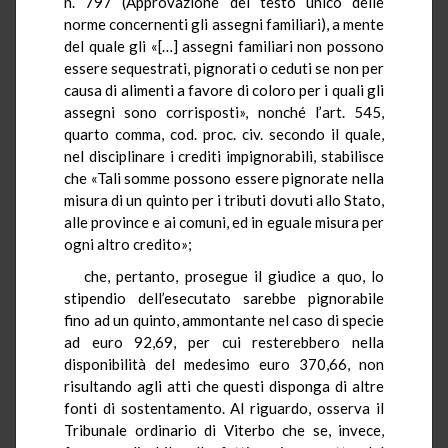
n. 797 (Approvazione del testo unico delle
norme concernenti gli assegni familiari), a mente
del quale gli «[…] assegni familiari non possono
essere sequestrati, pignorati o ceduti se non per
causa di alimenti a favore di coloro per i quali gli
assegni sono corrisposti», nonché l’art. 545,
quarto comma, cod. proc. civ. secondo il quale,
nel disciplinare i crediti impignorabili, stabilisce
che «Tali somme possono essere pignorate nella
misura di un quinto per i tributi dovuti allo Stato,
alle province e ai comuni, ed in eguale misura per
ogni altro credito»;
che, pertanto, prosegue il giudice a quo, lo
stipendio dell’esecutato sarebbe pignorabile
fino ad un quinto, ammontante nel caso di specie
ad euro 92,69, per cui resterebbero nella
disponibilità del medesimo euro 370,66, non
risultando agli atti che questi disponga di altre
fonti di sostentamento. Al riguardo, osserva il
Tribunale ordinario di Viterbo che se, invece,