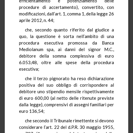
efficientamento e potenziamento delle
procedure di accertamento), convertito, con
modificazioni, dall’art. 1, comma 1, della legge 26
aprile 2012, n. 44;
che, secondo quanto riferito dal giudice a
quo, la questione è sorta nell’ambito di una
procedura esecutiva promossa da Banca
Mediolanum spa, ai danni del signor M.C.,
debitore della somma complessiva di euro
6.053,48, oltre alle spese della procedura
esecutiva;
che il terzo pignorato ha reso dichiarazione
positiva del suo obbligo di corrispondere al
debitore uno stipendio mensile rispettivamente
di euro 600,00 (al netto delle ritenute previste
dalla legge), comprensivi di assegni familiari per
euro 136,54;
che secondo il Tribunale rimettente si devono
considerare l’art. 22 del d.P.R. 30 maggio 1955,