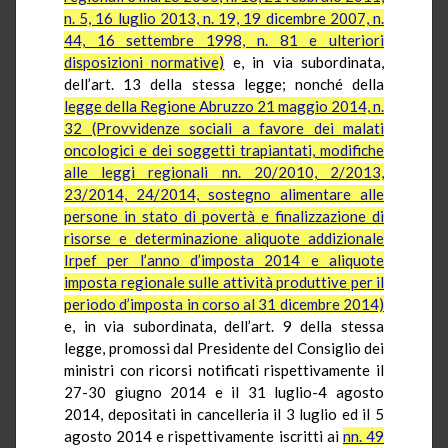
n. 5, 16 luglio 2013, n. 19, 19 dicembre 2007, n.
44, 16 settembre 1998, n. 81 e ulteriori
disposizioni normative)
e, in via subordinata,
dell’art. 13 della stessa legge; nonché della
legge della Regione Abruzzo 21 maggio 2014, n.
32 (Provvidenze sociali a favore dei malati
oncologici e dei soggetti trapiantati, modifiche
alle leggi regionali nn. 20/2010, 2/2013,
23/2014, 24/2014, sostegno alimentare alle
persone in stato di povertà e finalizzazione di
risorse e determinazione aliquote addizionale
Irpef per l’anno d’imposta 2014 e aliquote
imposta regionale sulle attività produttive per il
periodo d’imposta in corso al 31 dicembre 2014)
e, in via subordinata, dell’art. 9 della stessa
legge, promossi dal Presidente del Consiglio dei
ministri con ricorsi notificati rispettivamente il
27-30 giugno 2014 e il 31 luglio-4 agosto
2014, depositati in cancelleria il 3 luglio ed il 5
agosto 2014 e rispettivamente iscritti ai
nn. 49