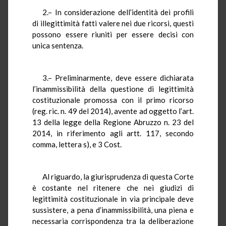
2.– In considerazione dell’identità dei profili
di illegittimità fatti valere nei due ricorsi, questi
possono essere riuniti per essere decisi con
unica sentenza.
3.– Preliminarmente, deve essere dichiarata
l’inammissibilità della questione di legittimità
costituzionale promossa con il primo ricorso
(reg. ric. n. 49 del 2014), avente ad oggetto l’art.
13 della legge della Regione Abruzzo n. 23 del
2014, in riferimento agli artt. 117, secondo
comma, lettera s), e 3 Cost.
Al riguardo, la giurisprudenza di questa Corte
è costante nel ritenere che nei giudizi di
legittimità costituzionale in via principale deve
sussistere, a pena d’inammissibilità, una piena e
necessaria corrispondenza tra la deliberazione