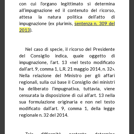
con cui l’organo legittimato si determina
all’impugnazione ed il contenuto del ricorso,
attesa la natura politica dell’atto di
impugnazione (ex plurimis,
sentenza n. 309 del
2013
).
Nel caso di specie, il ricorso del Presidente
del Consiglio indica, quale oggetto di
impugnazione, l’art. 13 «nel testo modificato
dall’art. 9, comma 1, L.R. 21 maggio 2014, n. 32».
Nella relazione del Ministro per gli affari
regionali, sulla cui base il Consiglio dei ministri
ha deliberato l’impugnativa, tuttavia, viene
censurata la disposizione di cui all’art. 13 nella
sua formulazione originaria e non nel testo
modificato dall’art. 9, comma 1, della legge
regionale n. 32 del 2014.
Tale difformità, pertanto, determina