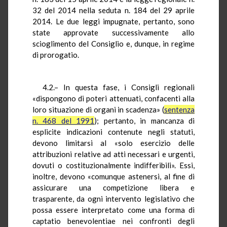
32 del 2014 nella seduta n. 184 del 29 aprile
2014. Le due leggi impugnate, pertanto, sono
state approvate successivamente allo
scioglimento del Consiglio e, dunque, in regime
di prorogatio.
4.2.– In questa fase, i Consigli regionali
«dispongono di poteri attenuati, confacenti alla
loro situazione di organi in scadenza» (
sentenza
n. 468 del 1991
); pertanto, in mancanza di
esplicite indicazioni contenute negli statuti,
devono limitarsi al «solo esercizio delle
attribuzioni relative ad atti necessari e urgenti,
dovuti o costituzionalmente indifferibili». Essi,
inoltre, devono «comunque astenersi, al fine di
assicurare una competizione libera e
trasparente, da ogni intervento legislativo che
possa essere interpretato come una forma di
captatio benevolentiae nei confronti degli