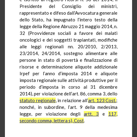
Presidente del Consiglio dei ministri,
rappresentato e difeso dall’Avvocatura generale
dello Stato, ha impugnato l’intero testo della
legge della Regione Abruzzo 21 maggio 2014, n.
32 (Provvidenze sociali a favore dei malati
oncologici e dei soggetti trapiantati, modifiche
alle leggi regionali nn. 20/2010, 2/2013,
23/2014, 24/2014, sostegno alimentare alle
persone in stato di povertà e finalizzazione di
risorse e determinazione aliquote addizionale
Irpef per l’anno d’imposta 2014 e aliquote
imposta regionale sulle attività produttive per il
periodo d’imposta in corso al 31 dicembre
2014), per violazione dell’art. 86, comma 3, dello
statuto regionale
, in relazione all’
art. 123 Cost.
;
nonché, in subordine, l’art. 9 della medesima
legge, per violazione degli
artt. 3
e
117,
secondo comma, lettera s), Cost
.