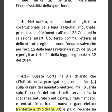
l’inammissibilità della questione.
4.– Nel merito, le questioni di legittimità
costituzionale delle leggi regionali impugnate,
promosse in riferimento all’art. 123 Cost. ed in
relazione all’art. 86, terzo comma, lettera a)
dello statuto regionale, sono fondate, salvo che
per l’art. 12 della legge regionale n. 23 del 2014
e per gli artt. 9 e 11 della legge regionale n. 32
del 2014.
4.1.– Questa Corte ha già chiarito che
«L’istituto della prorogatio […] non incide […]
sulla durata del mandato elettivo, ma riguarda
solo l’esercizio dei poteri nell’intervallo fra la
scadenza, naturale o anticipata, di tale mandato,
e l’entrata in carica del nuovo organo eletto»
(
sentenza n. 196 del 2003
); e, più di recente, ha