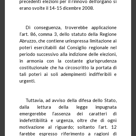
precedenti elezioni per il rinnovo dell’organo si
erano svolte il 14-15 dicembre 2008.
Di conseguenza, troverebbe applicazione
l’art. 86, comma 3, dello statuto della Regione
Abruzzo, che contiene un’espressa limitazione ai
poteri esercitabili dal Consiglio regionale nel
periodo successivo alla indizione delle elezioni,
in armonia con la costante giurisprudenza
costituzionale che ha circoscritto la portata di
tali poteri ai soli adempimenti indifferibili e
urgenti.
Tuttavia, ad avviso della difesa dello Stato,
dalla lettura della legge impugnata
emergerebbe l’assenza dei caratteri di
indefettibilità e urgenza, oltre che di ogni
motivazione al riguardo; soltanto l’art. 12
farebbe espresso riferimento a ragioni di