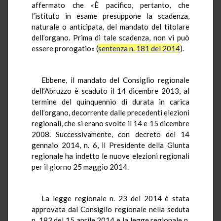
affermato che «È pacifico, pertanto, che
l’istituto in esame presuppone la scadenza,
naturale o anticipata, del mandato del titolare
dell’organo. Prima di tale scadenza, non vi può
essere prorogatio» (
sentenza n. 181 del 2014
).
Ebbene, il mandato del Consiglio regionale
dell’Abruzzo è scaduto il 14 dicembre 2013, al
termine del quinquennio di durata in carica
dell’organo, decorrente dalle precedenti elezioni
regionali, che si erano svolte il 14 e 15 dicembre
2008. Successivamente, con decreto del 14
gennaio 2014, n. 6, il Presidente della Giunta
regionale ha indetto le nuove elezioni regionali
per il giorno 25 maggio 2014.
La legge regionale n. 23 del 2014 è stata
approvata dal Consiglio regionale nella seduta
n. 183 del 15 aprile 2014 e la legge regionale n.