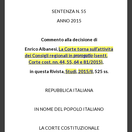
SENTENZA N. 55
ANNO 2015
Commento alla decisione di
Enrico Albanesi,
La Corte torna sull’attività
dei Consigli regionali in
prorogatio
(sentt.
Corte cost. nn. 44, 55, 64 e 81/2015)
,
in questa Rivista,
Studi
,
2015/II
, 525 ss.
REPUBBLICA ITALIANA
IN NOME DEL POPOLO ITALIANO
LA CORTE COSTITUZIONALE