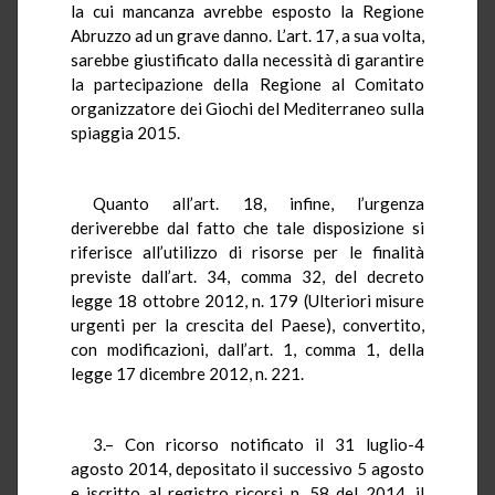
la cui mancanza avrebbe esposto la Regione
Abruzzo ad un grave danno. L’art. 17, a sua volta,
sarebbe giustificato dalla necessità di garantire
la partecipazione della Regione al Comitato
organizzatore dei Giochi del Mediterraneo sulla
spiaggia 2015.
Quanto all’art. 18, infine, l’urgenza
deriverebbe dal fatto che tale disposizione si
riferisce all’utilizzo di risorse per le finalità
previste dall’art. 34, comma 32, del decreto
legge 18 ottobre 2012, n. 179 (Ulteriori misure
urgenti per la crescita del Paese), convertito,
con modificazioni, dall’art. 1, comma 1, della
legge 17 dicembre 2012, n. 221.
3.– Con ricorso notificato il 31 luglio-4
agosto 2014, depositato il successivo 5 agosto
e iscritto al registro ricorsi n. 58 del 2014, il