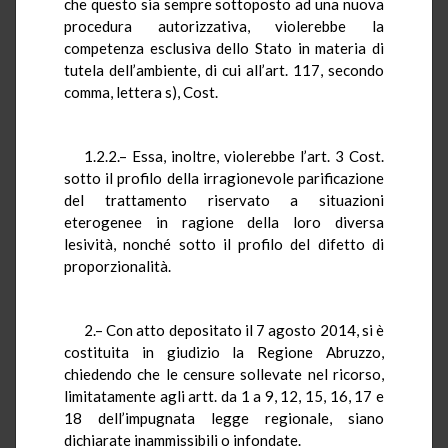
che questo sia sempre sottoposto ad una nuova
procedura autorizzativa, violerebbe la
competenza esclusiva dello Stato in materia di
tutela dell’ambiente, di cui all’art. 117, secondo
comma, lettera s), Cost.
1.2.2.– Essa, inoltre, violerebbe l’art. 3 Cost.
sotto il profilo della irragionevole parificazione
del trattamento riservato a situazioni
eterogenee in ragione della loro diversa
lesività, nonché sotto il profilo del difetto di
proporzionalità.
2.– Con atto depositato il 7 agosto 2014, si è
costituita in giudizio la Regione Abruzzo,
chiedendo che le censure sollevate nel ricorso,
limitatamente agli artt. da 1 a 9, 12, 15, 16, 17 e
18 dell’impugnata legge regionale, siano
dichiarate inammissibili o infondate.