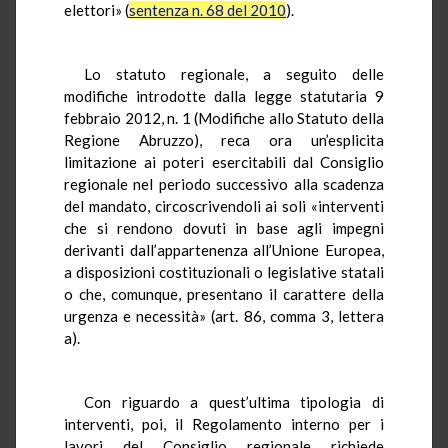
elettori» (
sentenza n. 68 del 2010
).
Lo statuto regionale, a seguito delle
modifiche introdotte dalla legge statutaria 9
febbraio 2012, n. 1 (Modifiche allo Statuto della
Regione Abruzzo), reca ora un’esplicita
limitazione ai poteri esercitabili dal Consiglio
regionale nel periodo successivo alla scadenza
del mandato, circoscrivendoli ai soli «interventi
che si rendono dovuti in base agli impegni
derivanti dall’appartenenza all’Unione Europea,
a disposizioni costituzionali o legislative statali
o che, comunque, presentano il carattere della
urgenza e necessità» (art. 86, comma 3, lettera
a).
Con riguardo a quest’ultima tipologia di
interventi, poi, il Regolamento interno per i
lavori del Consiglio regionale richiede