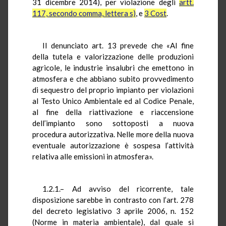
31 dicembre 2014), per violazione degli
artt.
117, secondo comma, lettera s)
, e
3 Cost
.
Il denunciato art. 13 prevede che «Al fine
della tutela e valorizzazione delle produzioni
agricole, le industrie insalubri che emettono in
atmosfera e che abbiano subito provvedimento
di sequestro del proprio impianto per violazioni
al Testo Unico Ambientale ed al Codice Penale,
al fine della riattivazione e riaccensione
dell’impianto sono sottoposti a nuova
procedura autorizzativa. Nelle more della nuova
eventuale autorizzazione è sospesa l’attività
relativa alle emissioni in atmosfera».
1.2.1.– Ad avviso del ricorrente, tale
disposizione sarebbe in contrasto con l’art. 278
del decreto legislativo 3 aprile 2006, n. 152
(Norme in materia ambientale), dal quale si