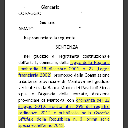
- Giancarlo
CORAGGIO ”
- Giuliano
AMATO ”
ha pronunciato la seguente
SENTENZA
nel giudizio di legittimità costituzionale
dell’art. 1, comma 5, della
legge della Regione
Lombardia 18 dicembre 2001, n. 27 (Legge
finanziaria 2002)
, promosso dalla Commissione
tributaria provinciale di Mantova nel giudizio
vertente tra la Banca Monte dei Paschi di Siena
s.p.a. e l’Agenzia delle entrate, direzione
provinciale di Mantova, con
ordinanza del 22
maggio 2012, iscritta al n. 295 del registro
ordinanze 2012 e pubblicata nella
Gazzetta
Ufficiale
della Repubblica n. 3, prima serie
speciale, dell’anno 2013
.