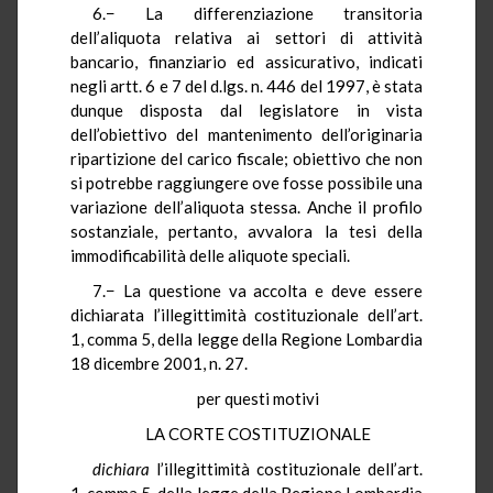
6.− La differenziazione transitoria
dell’aliquota relativa ai settori di attività
bancario, finanziario ed assicurativo, indicati
negli artt. 6 e 7 del d.lgs. n. 446 del 1997, è stata
dunque disposta dal legislatore in vista
dell’obiettivo del mantenimento dell’originaria
ripartizione del carico fiscale; obiettivo che non
si potrebbe raggiungere ove fosse possibile una
variazione dell’aliquota stessa. Anche il profilo
sostanziale, pertanto, avvalora la tesi della
immodificabilità delle aliquote speciali.
7.− La questione va accolta e deve essere
dichiarata l’illegittimità costituzionale dell’art.
1, comma 5, della legge della Regione Lombardia
18 dicembre 2001, n. 27.
per questi motivi
LA CORTE COSTITUZIONALE
dichiara
l’illegittimità costituzionale dell’art.
1, comma 5, della legge della Regione Lombardia