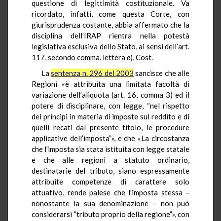
questione di legittimità costituzionale. Va
ricordato, infatti, come questa Corte, con
giurisprudenza costante, abbia affermato che la
disciplina dell’IRAP rientra nella potestà
legislativa esclusiva dello Stato, ai sensi dell’art.
117, secondo comma, lettera
e
), Cost.
La
sentenza n. 296 del 2003
sancisce che alle
Regioni «è attribuita una limitata facoltà di
variazione dell’aliquota (art. 16, comma 3) ed il
potere di disciplinare, con legge, “nel rispetto
dei principi in materia di imposte sul reddito e di
quelli recati dal presente titolo, le procedure
applicative dell’imposta”», e che «La circostanza
che l’imposta sia stata istituita con legge statale
e che alle regioni a statuto ordinario,
destinatarie del tributo, siano espressamente
attribuite competenze di carattere solo
attuativo, rende palese che l’imposta stessa –
nonostante la sua denominazione – non può
considerarsi “tributo proprio della regione”», con