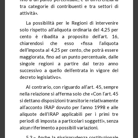
tra categorie di contribuenti e tra settori di
attività».
La possibilità per le Regioni di intervenire
solo rispetto all’aliquota ordinaria del 4,25 per
cento è ribadita a proposito dell’art. 16,
chiarendosi che esso «fissa l’aliquota
dell’imposta al 4,25 per cento, che potrà essere
maggiorata, fino ad un punto percentuale, dalle
singole regioni a partire dal terzo anno
successivo a quello dell’entrata in vigore del
decreto legislativo».
Al contrario, con riguardo all’art. 45, sempre
nella relazione si afferma solo che «Con l’art. 45
si dettano disposizioni transitorie relativamente
all’acconto IRAP dovuto per l’anno 1998 e alle
aliquote dell’IRAP applicabili per i primi tre
periodi di imposta a particolari soggetti», senza
alcun riferimento a possibili variazioni.
5.3.− Anche la giurisprudenza costituzionale