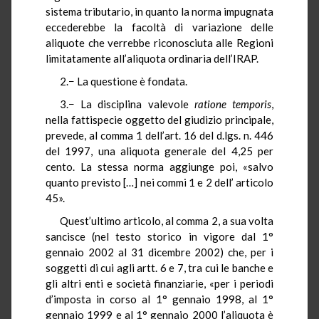
sistema tributario, in quanto la norma impugnata
eccederebbe la facoltà di variazione delle
aliquote che verrebbe riconosciuta alle Regioni
limitatamente all’aliquota ordinaria dell’IRAP.
2.− La questione è fondata.
3.− La disciplina valevole
ratione
temporis
,
nella fattispecie oggetto del giudizio principale,
prevede, al comma 1 dell’art. 16 del d.lgs. n. 446
del 1997, una aliquota generale del 4,25 per
cento. La stessa norma aggiunge poi, «salvo
quanto previsto […] nei commi 1 e 2 dell’ articolo
45».
Quest’ultimo articolo, al comma 2, a sua volta
sancisce (nel testo storico in vigore dal 1°
gennaio 2002 al 31 dicembre 2002) che, per i
soggetti di cui agli artt. 6 e 7, tra cui le banche e
gli altri enti e società finanziarie, «per i periodi
d’imposta in corso al 1° gennaio 1998, al 1°
gennaio 1999 e al 1° gennaio 2000 l’aliquota è