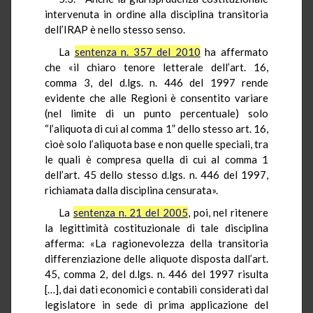
intervenuta in ordine alla disciplina transitoria
dell’IRAP è nello stesso senso.
La
sentenza n. 357 del 2010
ha affermato
che «il chiaro tenore letterale dell’art. 16,
comma 3, del d.lgs. n. 446 del 1997 rende
evidente che alle Regioni è consentito variare
(nel limite di un punto percentuale) solo
“l’aliquota di cui al comma 1” dello stesso art. 16,
cioè solo l’aliquota base e non quelle speciali, tra
le quali è compresa quella di cui al comma 1
dell’art. 45 dello stesso d.lgs. n. 446 del 1997,
richiamata dalla disciplina censurata».
La
sentenza n. 21 del 2005
, poi, nel ritenere
la legittimità costituzionale di tale disciplina
afferma: «La ragionevolezza della transitoria
differenziazione delle aliquote disposta dall’art.
45, comma 2, del d.lgs. n. 446 del 1997 risulta
[…], dai dati economici e contabili considerati dal
legislatore in sede di prima applicazione del