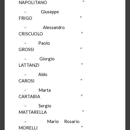
NAPOLITANO ”
- Giuseppe
FRIGO ”
- Alessandro
CRISCUOLO ”
- Paolo
GROSSI ”
- Giorgio
LATTANZI ”
- Aldo
CAROSI ”
- Marta
CARTABIA ”
- Sergio
MATTARELLA ”
- Mario Rosario
MORELLI ”