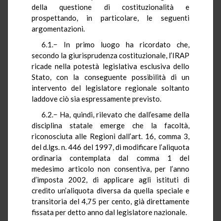
della questione di costituzionalità e
prospettando, in particolare, le seguenti
argomentazioni.
6.1.− In primo luogo ha ricordato che,
secondo la giurisprudenza costituzionale, l’IRAP
ricade nella potestà legislativa esclusiva dello
Stato, con la conseguente possibilità di un
intervento del legislatore regionale soltanto
laddove ciò sia espressamente previsto.
6.2.− Ha, quindi, rilevato che dall’esame della
disciplina statale emerge che la facoltà,
riconosciuta alle Regioni dall’art. 16, comma 3,
del d.lgs. n. 446 del 1997, di modificare l’aliquota
ordinaria contemplata dal comma 1 del
medesimo articolo non consentiva, per l’anno
d’imposta 2002, di applicare agli istituti di
credito un’aliquota diversa da quella speciale e
transitoria del 4,75 per cento, già direttamente
fissata per detto anno dal legislatore nazionale.