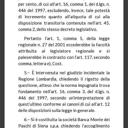
per cento, di cui all’art. 16, comma 1, del d.lgs. n.
446 del 1997, escludendo, invece, tale potestà
di incremento quanto all’aliquota di cui alla
disposizione transitoria contenuta nell’art. 45,
comma 2, dello stesso decreto legislativo.
Pertanto l’art. 1, comma 5, della legge
regionale n. 27 del 2001 eccederebbe la facoltà
attribuita al legislatore regionale e si
paleserebbe in contrasto con l’art. 117, secondo
comma, lettera
e
), Cost.
5.− È intervenuta nel giudizio incidentale la
Regione Lombardia, chiedendo il rigetto della
questione, atteso che la norma impugnata trova
fondamento nell’art. 16, comma 3, del d.lgs. n.
446 del 1997, secondo un’interpretazione di
quest’ultimo conforme ai canoni di cui all’art. 12
delle disposizioni sulla legge in generale.
6.− Si è costituita la società Banca Monte dei
Paschi di Siena s.p.a. chiedendo l’accoglimento