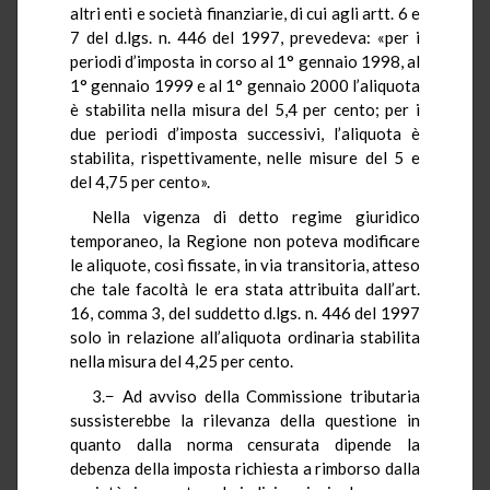
altri enti e società finanziarie, di cui agli artt. 6 e
7 del d.lgs. n. 446 del 1997, prevedeva: «per i
periodi d’imposta in corso al 1° gennaio 1998, al
1° gennaio 1999 e al 1° gennaio 2000 l’aliquota
è stabilita nella misura del 5,4 per cento; per i
due periodi d’imposta successivi, l’aliquota è
stabilita, rispettivamente, nelle misure del 5 e
del 4,75 per cento».
Nella vigenza di detto regime giuridico
temporaneo, la Regione non poteva modificare
le aliquote, così fissate, in via transitoria, atteso
che tale facoltà le era stata attribuita dall’art.
16, comma 3, del suddetto d.lgs. n. 446 del 1997
solo in relazione all’aliquota ordinaria stabilita
nella misura del 4,25 per cento.
3.− Ad avviso della Commissione tributaria
sussisterebbe la rilevanza della questione in
quanto dalla norma censurata dipende la
debenza della imposta richiesta a rimborso dalla