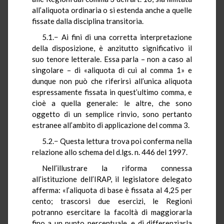
all’aliquota ordinaria o si estenda anche a quelle
fissate dalla disciplina transitoria.
5.1.− Ai fini di una corretta interpretazione
della disposizione, è anzitutto significativo il
suo tenore letterale. Essa parla – non a caso al
singolare – di «aliquota di cui al comma 1» e
dunque non può che riferirsi all’unica aliquota
espressamente fissata in quest’ultimo comma, e
cioè a quella generale: le altre, che sono
oggetto di un semplice rinvio, sono pertanto
estranee all’ambito di applicazione del comma 3.
5.2.− Questa lettura trova poi conferma nella
relazione allo schema del d.lgs. n. 446 del 1997.
Nell’illustrare la riforma connessa
all’istituzione dell’IRAP, il legislatore delegato
afferma: «l’aliquota di base è fissata al 4,25 per
cento; trascorsi due esercizi, le Regioni
potranno esercitare la facoltà di maggiorarla
fino a un punto percentuale, e di differenziarla