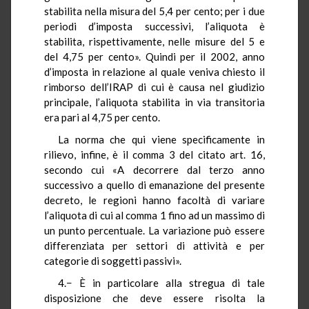
stabilita nella misura del 5,4 per cento; per i due
periodi d’imposta successivi, l’aliquota è
stabilita, rispettivamente, nelle misure del 5 e
del 4,75 per cento». Quindi per il 2002, anno
d’imposta in relazione al quale veniva chiesto il
rimborso dell’IRAP di cui è causa nel giudizio
principale, l’aliquota stabilita in via transitoria
era pari al 4,75 per cento.
La norma che qui viene specificamente in
rilievo, infine, è il comma 3 del citato art. 16,
secondo cui «A decorrere dal terzo anno
successivo a quello di emanazione del presente
decreto, le regioni hanno facoltà di variare
l’aliquota di cui al comma 1 fino ad un massimo di
un punto percentuale. La variazione può essere
differenziata per settori di attività e per
categorie di soggetti passivi».
4.− È in particolare alla stregua di tale
disposizione che deve essere risolta la