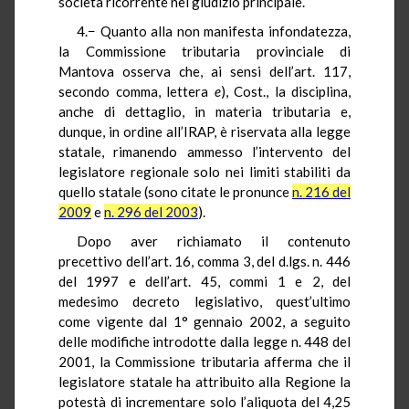
società ricorrente nel giudizio principale.
4.− Quanto alla non manifesta infondatezza,
la Commissione tributaria provinciale di
Mantova osserva che, ai sensi dell’art. 117,
secondo comma, lettera
e
), Cost., la disciplina,
anche di dettaglio, in materia tributaria e,
dunque, in ordine all’IRAP, è riservata alla legge
statale, rimanendo ammesso l’intervento del
legislatore regionale solo nei limiti stabiliti da
quello statale (sono citate le pronunce
n. 216 del
2009
e
n. 296 del 2003
).
Dopo aver richiamato il contenuto
precettivo dell’art. 16, comma 3, del d.lgs. n. 446
del 1997 e dell’art. 45, commi 1 e 2, del
medesimo decreto legislativo, quest’ultimo
come vigente dal 1° gennaio 2002, a seguito
delle modifiche introdotte dalla legge n. 448 del
2001, la Commissione tributaria afferma che il
legislatore statale ha attribuito alla Regione la
potestà di incrementare solo l’aliquota del 4,25