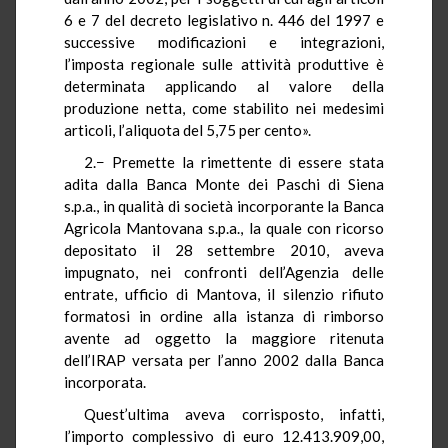
6 e 7 del decreto legislativo n. 446 del 1997 e
successive modificazioni e integrazioni,
l’imposta regionale sulle attività produttive è
determinata applicando al valore della
produzione netta, come stabilito nei medesimi
articoli, l’aliquota del 5,75 per cento».
2.− Premette la rimettente di essere stata
adita dalla Banca Monte dei Paschi di Siena
s.p.a., in qualità di società incorporante la Banca
Agricola Mantovana s.p.a., la quale con ricorso
depositato il 28 settembre 2010, aveva
impugnato, nei confronti dell’Agenzia delle
entrate, ufficio di Mantova, il silenzio rifiuto
formatosi in ordine alla istanza di rimborso
avente ad oggetto la maggiore ritenuta
dell’IRAP versata per l’anno 2002 dalla Banca
incorporata.
Quest’ultima aveva corrisposto, infatti,
l’importo complessivo di euro 12.413.909,00,