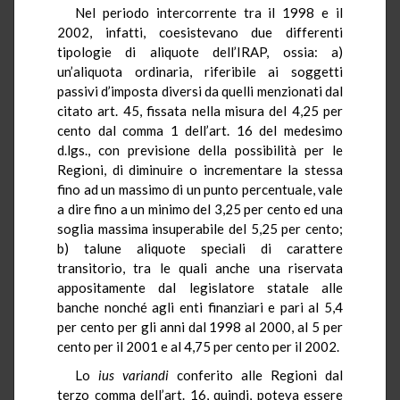
Nel periodo intercorrente tra il 1998 e il
2002, infatti, coesistevano due differenti
tipologie di aliquote dell’IRAP, ossia: a)
un’aliquota ordinaria, riferibile ai soggetti
passivi d’imposta diversi da quelli menzionati dal
citato art. 45, fissata nella misura del 4,25 per
cento dal comma 1 dell’art. 16 del medesimo
d.lgs., con previsione della possibilità per le
Regioni, di diminuire o incrementare la stessa
fino ad un massimo di un punto percentuale, vale
a dire fino a un minimo del 3,25 per cento ed una
soglia massima insuperabile del 5,25 per cento;
b) talune aliquote speciali di carattere
transitorio, tra le quali anche una riservata
appositamente dal legislatore statale alle
banche nonché agli enti finanziari e pari al 5,4
per cento per gli anni dal 1998 al 2000, al 5 per
cento per il 2001 e al 4,75 per cento per il 2002.
Lo
ius
variandi
conferito alle Regioni dal
terzo comma dell’art. 16, quindi, poteva essere