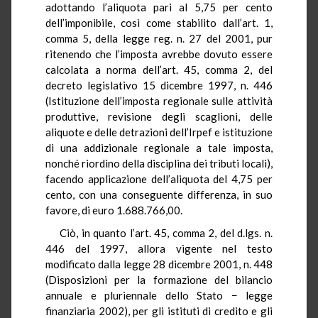
adottando l’aliquota pari al 5,75 per cento
dell’imponibile, così come stabilito dall’art. 1,
comma 5, della legge reg. n. 27 del 2001, pur
ritenendo che l’imposta avrebbe dovuto essere
calcolata a norma dell’art. 45, comma 2, del
decreto legislativo 15 dicembre 1997, n. 446
(Istituzione dell’imposta regionale sulle attività
produttive, revisione degli scaglioni, delle
aliquote e delle detrazioni dell’Irpef e istituzione
di una addizionale regionale a tale imposta,
nonché riordino della disciplina dei tributi locali),
facendo applicazione dell’aliquota del 4,75 per
cento, con una conseguente differenza, in suo
favore, di euro 1.688.766,00.
Ciò, in quanto l’art. 45, comma 2, del d.lgs. n.
446 del 1997, allora vigente nel testo
modificato dalla legge 28 dicembre 2001, n. 448
(Disposizioni per la formazione del bilancio
annuale e pluriennale dello Stato − legge
finanziaria 2002), per gli istituti di credito e gli