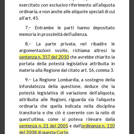
esercitato con esclusivo riferimento all’aliquota
ordinaria, e non anche alle aliquote speciali di cui
all’art. 45.
7.− Entrambe le parti hanno depositato
memoria in prossimità dell’udienza.
8.− La parte privata, nel ribadire le
argomentazioni svolte, richiama altresì la
sentenza n. 357 del 2010
che avrebbe chiarito la
portata della potestà legislativa attribuita in
materia alla Regione dal citato art. 16, comma 3.
9.− La Regione Lombardia, a sostegno della
infondatezza della questione, deduce che la
potestà legislativa di variazione dell’aliquota,
attribuita alle Regioni, riguarda sia l’aliquota
ordinaria che quella indicata nella disciplina
transitoria e che ciò è coerente con la
ratio
di
quest’ultima, come si poteva rilevare dalla
sentenza n. 21 del 2005
e dall’
ordinanza n. 110
del 2008 di questa Corte
.