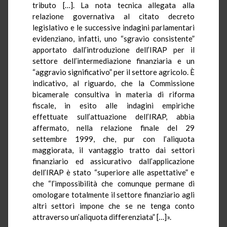
tributo […]. La nota tecnica allegata alla
relazione governativa al citato decreto
legislativo e le successive indagini parlamentari
evidenziano, infatti, uno “sgravio consistente”
apportato dall’introduzione dell’IRAP per il
settore dell’intermediazione finanziaria e un
“aggravio significativo” per il settore agricolo. È
indicativo, al riguardo, che la Commissione
bicamerale consultiva in materia di riforma
fiscale, in esito alle indagini empiriche
effettuate sull’attuazione dell’IRAP, abbia
affermato, nella relazione finale del 29
settembre 1999, che, pur con l’aliquota
maggiorata, il vantaggio tratto dai settori
finanziario ed assicurativo dall’applicazione
dell’IRAP è stato “superiore alle aspettative” e
che “l’impossibilità che comunque permane di
omologare totalmente il settore finanziario agli
altri settori impone che se ne tenga conto
attraverso un’aliquota differenziata” […]».