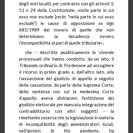
degli enti locali), per contrasto con gli articoli 3,
51 e 24 della Costituzione, «nella parte in cui
esso non esclude [
recte
: "nella parte in cui esso
esclude”]
le cause di opposizione
ex lege
681/1989 dal novero di quelle che non
determinano la decadenza ovvero
l’incompatibilità al pari di quelle tributarie»;
che – descritte analiticamente le vicende
processuali che hanno condotto, da un lato, il
Tribunale ordinario di Pordenone ad accogliere
il ricorso in primo grado e, dall’altro lato, alla
riassunzione del giudizio di appello a seguito
della cassazione, da parte della Suprema Corte,
della sentenza con cui la medesima Corte
d’appello aveva dichiarato l’estinzione del
giudizio elettorale per mancata integrazione del
contraddittorio con altri soggetti – la
rimettente osserva che la legislazione in materia
di incompatibilità degli amministratori locali,
nell’ipotesi di lite pendente, ha