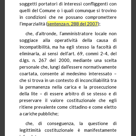
soggetti portatori di interessi confliggenti con
quelli del Comune o i quali comunque si trovino
in condizioni che ne possano compromettere
l’imparzialità (
sentenza n. 288 del 2007
);
che, d’altronde, l’amministratore locale non
soggiace alla operatività della causa di
incompatibilità, ma ha egli stesso la facoltà di
eliminarla, ai sensi dell’art. 69, commi 2-4, del
d.lgs. n. 267 del 2000, mediante una scelta
personale che, lungi dall’essere normativamente
coartata, consente al medesimo interessato –
che si trova in un contesto di inconciliabilità tra
la permanenza nella carica e la prosecuzione
della lite – di essere arbitro di se stesso e di
preservare il valore costituzionale che egli
ritiene prevalente come cittadino e come eletto
a cariche pubbliche;
che, di conseguenza, la questione di
legittimità costituzionale è manifestamente