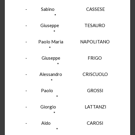
- Sabino CASSESE
"
- Giuseppe TESAURO
"
- Paolo Maria NAPOLITANO
"
- Giuseppe FRIGO
"
- Alessandro CRISCUOLO
"
- Paolo GROSSI
"
- Giorgio LATTANZI
"
- Aldo CAROSI
"