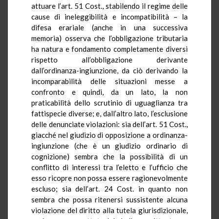
attuare l’art. 51 Cost., stabilendo il regime delle
cause di ineleggibilità e incompatibilità – la
difesa erariale (anche in una successiva
memoria) osserva che l’obbligazione tributaria
ha natura e fondamento completamente diversi
rispetto all’obbligazione derivante
dall’ordinanza-ingiunzione, da ciò derivando la
incomparabilità delle situazioni messe a
confronto e quindi, da un lato, la non
praticabilità dello scrutinio di uguaglianza tra
fattispecie diverse; e, dall’altro lato, l’esclusione
delle denunciate violazioni: sia
dell’art. 51 Cost.,
giacché nel giudizio di opposizione a ordinanza-
ingiunzione (che è un giudizio ordinario di
cognizione) sembra che la possibilità di un
conflitto di interessi tra l’eletto e l’ufficio che
esso ricopre non possa essere ragionevolmente
escluso; sia dell’art. 24 Cost. in quanto non
sembra che possa ritenersi sussistente alcuna
violazione del diritto alla tutela giurisdizionale,