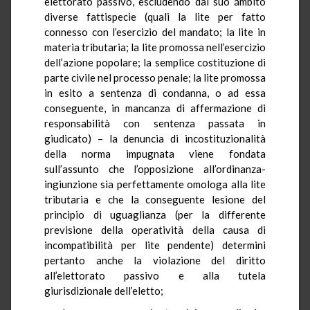
elettorato passivo, escludendo dal suo ámbito
diverse fattispecie (quali la lite per fatto
connesso con l’esercizio del mandato; la lite in
materia tributaria; la lite promossa nell’esercizio
dell’azione popolare; la semplice costituzione di
parte civile nel processo penale; la lite promossa
in esito a sentenza di condanna, o ad essa
conseguente, in mancanza di affermazione di
responsabilità con sentenza passata in
giudicato) – la denuncia di incostituzionalità
della norma impugnata viene fondata
sull’assunto che l’opposizione all’ordinanza-
ingiunzione sia perfettamente omologa alla lite
tributaria e che la conseguente lesione del
principio di uguaglianza (per la differente
previsione della operatività della causa di
incompatibilità per lite pendente) determini
pertanto anche la violazione del diritto
all’elettorato passivo e alla tutela
giurisdizionale dell’eletto;