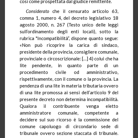
così come prospettata dal giudice remittente.
Considerato
che il censurato articolo 63,
comma 1, numero 4, del decreto legislativo 18
agosto 2000, n. 267 (Testo unico delle leggi
sull’ordinamento degli enti locali), sotto la
rubrica "Incompatibilità”, dispone quanto segue:
«Non può ricoprire la carica di sindaco,
presidente della provincia, consigliere comunale,
provinciale o circoscrizionale: […] 4) colui che ha
lite pendente, in quanto parte di un
procedimento civile od amministrativo,
rispettivamente, con il comune o la provincia. La
pendenza di una lite in materia tributaria ovvero
di una lite promossa ai sensi dell’articolo 9 del
presente decreto non determina incompatibilità.
Qualora il contribuente venga eletto
amministratore comunale, competente a
decidere sul suo ricorso è la commissione del
comune capoluogo di circondario sede di
tribunale ovvero sezione staccata di tribunale.