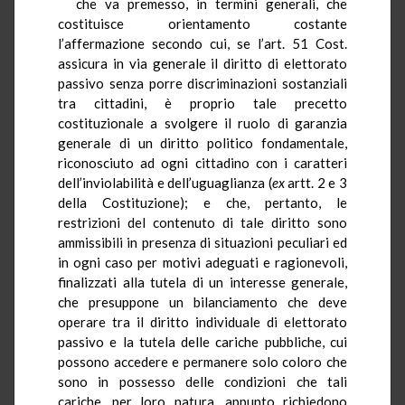
che va premesso, in termini generali, che
costituisce orientamento costante
l’affermazione secondo cui, se l’art. 51 Cost.
assicura in via generale il diritto di elettorato
passivo senza porre discriminazioni sostanziali
tra cittadini, è proprio tale precetto
costituzionale a svolgere il ruolo di garanzia
generale di un diritto politico fondamentale,
riconosciuto ad ogni cittadino con i caratteri
dell’inviolabilità e dell’uguaglianza (
ex
artt. 2 e 3
della Costituzione); e che, pertanto, le
restrizioni del contenuto di tale diritto sono
ammissibili in presenza di situazioni peculiari ed
in ogni caso per motivi adeguati e ragionevoli,
finalizzati alla tutela di un interesse generale,
che presuppone un bilanciamento che deve
operare tra il diritto individuale di elettorato
passivo e la tutela delle cariche pubbliche, cui
possono accedere e permanere solo coloro che
sono in possesso delle condizioni che tali
cariche, per loro natura, appunto richiedono