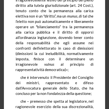
diritto alla tutela giurisdizionale (art. 24 Cost.),
tenuto conto che la permanenza alla carica
elettiva non è un "diritto”, ma un
munus
, di tal che
l’eletto non può automaticamente e liberamente
operare un "bilanciamento” tra la permanenza
alla carica pubblica e il diritto di opporsi
all’ordinanza ingiunzione, dovendo tener conto
della responsabilità che egli assume nei
confronti dell’elettorato in caso di dimissioni
(dimissioni la cui ineludibilità, normativamente
imposta, finisce con il determinare un
irragionevole
vulnus
al principio di
rappresentatività democratica)»;
che è intervenuto il Presidente del Consiglio
dei ministri, rappresentato e difeso
dall’Avvocatura generale dello Stato, che ha
concluso per la non fondatezza della questione;
che – premesso che spetta al legislatore, nel
ragionevole esercizio della sua discrezionalità,