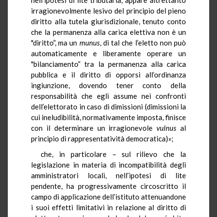
irragionevolmente lesivo del principio del pieno
diritto alla tutela giurisdizionale, tenuto conto
che la permanenza alla carica elettiva non è un
"diritto”, ma un
munus
, di tal che l’eletto non può
automaticamente e liberamente operare un
"bilanciamento” tra la permanenza alla carica
pubblica e il diritto di opporsi all’ordinanza
ingiunzione, dovendo tener conto della
responsabilità che egli assume nei confronti
dell’elettorato in caso di dimissioni (dimissioni la
cui ineludibilità, normativamente imposta, finisce
con il determinare un irragionevole
vulnus
al
principio di rappresentatività democratica)»;
che, in particolare – sul rilievo che la
legislazione in materia di incompatibilità degli
amministratori locali, nell’ipotesi di lite
pendente, ha progressivamente circoscritto il
campo di applicazione dell’istituto attenuandone
i suoi effetti limitativi in relazione al diritto di