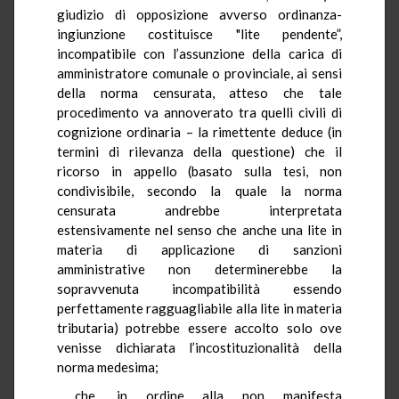
giudizio di opposizione avverso ordinanza-
ingiunzione costituisce "lite pendente”,
incompatibile con l’assunzione della carica di
amministratore comunale o provinciale, ai sensi
della norma censurata, atteso che tale
procedimento va annoverato tra quelli civili di
cognizione ordinaria – la rimettente deduce (in
termini di rilevanza della questione) che il
ricorso in appello (basato sulla tesi, non
condivisibile, secondo la quale la norma
censurata andrebbe interpretata
estensivamente nel senso che anche una lite in
materia di applicazione di sanzioni
amministrative non determinerebbe la
sopravvenuta incompatibilità essendo
perfettamente ragguagliabile alla lite in materia
tributaria) potrebbe essere accolto solo ove
venisse dichiarata l’incostituzionalità della
norma medesima;
che, in ordine alla non manifesta