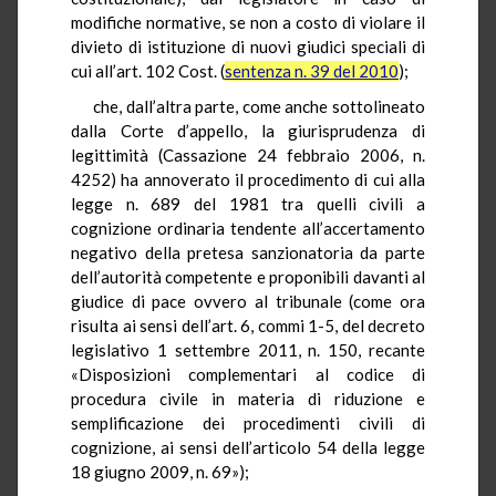
modifiche normative, se non a costo di violare il
divieto di istituzione di nuovi giudici speciali di
cui all’art. 102 Cost. (
sentenza n. 39 del 2010
);
che, dall’altra parte, come anche sottolineato
dalla Corte d’appello, la giurisprudenza di
legittimità (Cassazione 24 febbraio 2006, n.
4252) ha annoverato il procedimento di cui alla
legge n. 689 del 1981 tra quelli civili a
cognizione ordinaria tendente all’accertamento
negativo della pretesa sanzionatoria da parte
dell’autorità competente e proponibili davanti al
giudice di pace ovvero al tribunale (come ora
risulta ai sensi dell’art. 6, commi 1-5, del decreto
legislativo 1 settembre 2011, n. 150, recante
«Disposizioni complementari al codice di
procedura civile in materia di riduzione e
semplificazione dei procedimenti civili di
cognizione, ai sensi dell’articolo 54 della legge
18 giugno 2009, n. 69»);