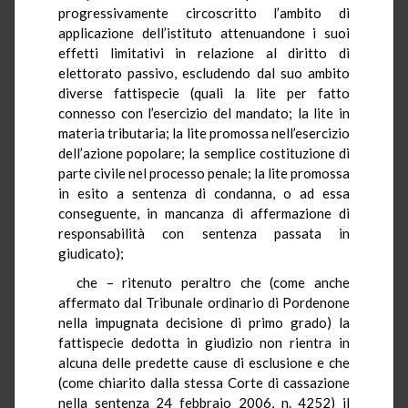
progressivamente circoscritto l’ambito di
applicazione dell’istituto attenuandone i suoi
effetti limitativi in relazione al diritto di
elettorato passivo, escludendo dal suo ambito
diverse fattispecie (quali la lite per fatto
connesso con l’esercizio del mandato; la lite in
materia tributaria; la lite promossa nell’esercizio
dell’azione popolare; la semplice costituzione di
parte civile nel processo penale; la lite promossa
in esito a sentenza di condanna, o ad essa
conseguente, in mancanza di affermazione di
responsabilità con sentenza passata in
giudicato);
che – ritenuto peraltro che (come anche
affermato dal Tribunale ordinario di Pordenone
nella impugnata decisione di primo grado) la
fattispecie dedotta in giudizio non rientra in
alcuna delle predette cause di esclusione e che
(come chiarito dalla stessa Corte di cassazione
nella sentenza 24 febbraio 2006, n. 4252) il