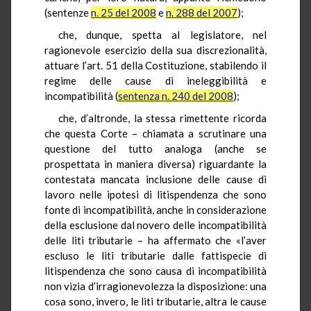
(sentenze
n. 25 del 2008
e
n. 288 del 2007
);
che, dunque, spetta al legislatore, nel
ragionevole esercizio della sua discrezionalità,
attuare l’art. 51 della Costituzione, stabilendo il
regime delle cause di ineleggibilità e
incompatibilità (
sentenza n. 240 del 2008
);
che, d’altronde, la stessa rimettente ricorda
che questa Corte – chiamata a scrutinare una
questione del tutto analoga (anche se
prospettata in maniera diversa) riguardante la
contestata mancata inclusione delle cause di
lavoro nelle ipotesi di litispendenza che sono
fonte di incompatibilità, anche in considerazione
della esclusione dal novero delle incompatibilità
delle liti tributarie – ha affermato che «l’aver
escluso le liti tributarie dalle fattispecie di
litispendenza che sono causa di incompatibilità
non vizia d’irragionevolezza la disposizione: una
cosa sono, invero, le liti tributarie, altra le cause