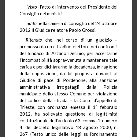
Visto
l’atto di intervento del Presidente del
Consiglio dei ministri;
udito
nella camera di consiglio del 24 ottobre
2012 il Giudice relatore Paolo Grossi.
Ritenuto
che, nel corso di un giudizio –
promosso da un cittadino elettore nei confronti
del Sindaco di Azzano Decimo, per accertarne
l’incompatibilità sopravvenuta a mantenere tale
carica e per dichiararne la decadenza, in ragione
della opposizione, da lui proposta davanti al
Giudice di pace di Pordenone, alla sanzione
amministrativa irrogatagli dalla Polizia
municipale dello stesso Comune per violazione
del codice della strada – la Corte d’appello di
Trieste, con ordinanza emessa il 1° febbraio
2012, ha sollevato questione di legittimità
costituzionale dell’articolo 63, comma 1, numero
4, del decreto legislativo 18 agosto 2000, n.
267 (Testo unico delle leggi sull’ordinamento