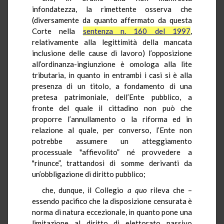
infondatezza, la rimettente osserva che
(diversamente da quanto affermato da questa
Corte nella
sentenza n. 160 del 1997
,
relativamente alla legittimità della mancata
inclusione delle cause di lavoro) l’opposizione
all’ordinanza-ingiunzione è omologa alla lite
tributaria, in quanto in entrambi i casi si è alla
presenza di un titolo, a fondamento di una
pretesa patrimoniale, dell’Ente pubblico, a
fronte del quale il cittadino non può che
proporre l’annullamento o la riforma ed in
relazione al quale, per converso, l’Ente non
potrebbe assumere un atteggiamento
processuale "affievolito” né provvedere a
"rinunce”, trattandosi di somme derivanti da
un’obbligazione di diritto pubblico;
che, dunque, il Collegio
a quo
rileva che –
essendo pacifico che la disposizione censurata è
norma di natura eccezionale, in quanto pone una
limitazione al diritto di elettorato passivo