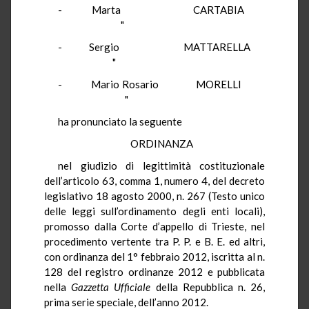
- Marta CARTABIA
"
- Sergio MATTARELLA
"
- Mario Rosario MORELLI
"
ha pronunciato la seguente
ORDINANZA
nel giudizio di legittimità costituzionale
dell’articolo 63, comma 1, numero 4, del decreto
legislativo 18 agosto 2000, n. 267 (Testo unico
delle leggi sull’ordinamento degli enti locali),
promosso dalla Corte d’appello di Trieste, nel
procedimento vertente tra P. P. e B. E. ed altri,
con ordinanza del 1° febbraio 2012, iscritta al n.
128 del registro ordinanze 2012 e pubblicata
nella
Gazzetta Ufficiale
della Repubblica n. 26,
prima serie speciale, dell’anno 2012.