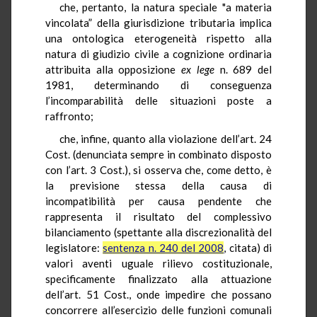
che, pertanto, la natura speciale "a materia
vincolata” della giurisdizione tributaria implica
una ontologica eterogeneità rispetto alla
natura di giudizio civile a cognizione ordinaria
attribuita alla opposizione
ex lege
n. 689 del
1981, determinando di conseguenza
l’incomparabilità delle situazioni poste a
raffronto;
che, infine, quanto alla violazione dell’art. 24
Cost. (denunciata sempre in combinato disposto
con l’art. 3 Cost.), si osserva che, come detto, è
la previsione stessa della causa di
incompatibilità per causa pendente che
rappresenta il risultato del complessivo
bilanciamento (spettante alla discrezionalità del
legislatore:
sentenza n. 240 del 2008
, citata) di
valori aventi uguale rilievo costituzionale,
specificamente finalizzato alla attuazione
dell’art. 51 Cost., onde impedire che possano
concorrere all’esercizio delle funzioni comunali