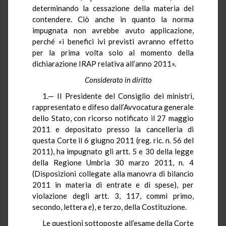
determinando la cessazione della materia del
contendere. Ciò anche in quanto la norma
impugnata non avrebbe avuto applicazione,
perché «i benefici ivi previsti avranno effetto
per la prima volta solo al momento della
dichiarazione IRAP relativa all’anno 2011».
Considerato in diritto
1.— Il Presidente del Consiglio dei ministri,
rappresentato e difeso dall’Avvocatura generale
dello Stato, con ricorso notificato il 27 maggio
2011 e depositato presso la cancelleria di
questa Corte il 6 giugno 2011 (reg. ric. n. 56 del
2011), ha impugnato gli artt. 5 e 30 della legge
della Regione Umbria 30 marzo 2011, n. 4
(Disposizioni collegate alla manovra di bilancio
2011 in materia di entrate e di spese), per
violazione degli artt. 3, 117, commi primo,
secondo, lettera
e
), e terzo, della Costituzione.
Le questioni sottoposte all’esame della Corte