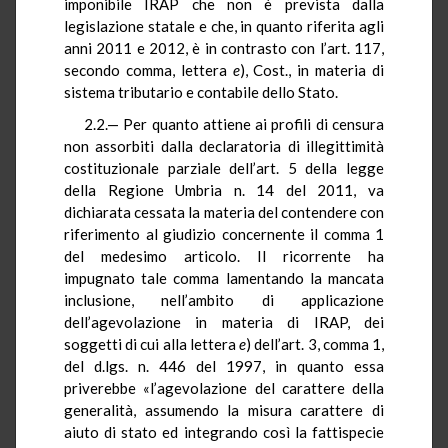
imponibile IRAP che non è prevista dalla
legislazione statale e che, in quanto riferita agli
anni 2011 e 2012, è in contrasto con l’art. 117,
secondo comma, lettera
e
), Cost., in materia di
sistema tributario e contabile dello Stato.
2.2.— Per quanto attiene ai profili di censura
non assorbiti dalla declaratoria di illegittimità
costituzionale parziale dell’art. 5 della legge
della Regione Umbria n. 14 del 2011, va
dichiarata cessata la materia del contendere con
riferimento al giudizio concernente il comma 1
del medesimo articolo. Il ricorrente ha
impugnato tale comma lamentando la mancata
inclusione, nell’ambito di applicazione
dell’agevolazione in materia di IRAP, dei
soggetti di cui alla lettera
e
) dell’art. 3, comma 1,
del d.lgs. n. 446 del 1997, in quanto essa
priverebbe «l’agevolazione del carattere della
generalità, assumendo la misura carattere di
aiuto di stato ed integrando così la fattispecie