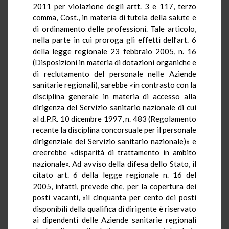
2011 per violazione degli artt. 3 e 117, terzo
comma, Cost., in materia di tutela della salute e
di ordinamento delle professioni. Tale articolo,
nella parte in cui proroga gli effetti dell’art. 6
della legge regionale 23 febbraio 2005, n. 16
(Disposizioni in materia di dotazioni organiche e
di reclutamento del personale nelle Aziende
sanitarie regionali), sarebbe «in contrasto con la
disciplina generale in materia di accesso alla
dirigenza del Servizio sanitario nazionale di cui
al d.P.R. 10 dicembre 1997, n. 483 (Regolamento
recante la disciplina concorsuale per il personale
dirigenziale del Servizio sanitario nazionale)» e
creerebbe «disparità di trattamento in ambito
nazionale». Ad avviso della difesa dello Stato, il
citato art. 6 della legge regionale n. 16 del
2005, infatti, prevede che, per la copertura dei
posti vacanti, «il cinquanta per cento dei posti
disponibili della qualifica di dirigente è riservato
ai dipendenti delle Aziende sanitarie regionali