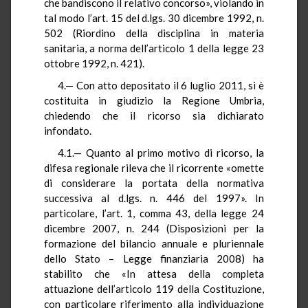
che bandiscono il relativo concorso», violando in
tal modo l’art. 15 del d.lgs. 30 dicembre 1992, n.
502 (Riordino della disciplina in materia
sanitaria, a norma dell’articolo 1 della legge 23
ottobre 1992, n. 421).
4.— Con atto depositato il 6 luglio 2011, si è
costituita in giudizio la Regione Umbria,
chiedendo che il ricorso sia dichiarato
infondato.
4.1.— Quanto al primo motivo di ricorso, la
difesa regionale rileva che il ricorrente «omette
di considerare la portata della normativa
successiva al d.lgs. n. 446 del 1997». In
particolare, l’art. 1, comma 43, della legge 24
dicembre 2007, n. 244 (Disposizioni per la
formazione del bilancio annuale e pluriennale
dello Stato – Legge finanziaria 2008) ha
stabilito che «In attesa della completa
attuazione dell’articolo 119 della Costituzione,
con particolare riferimento alla individuazione