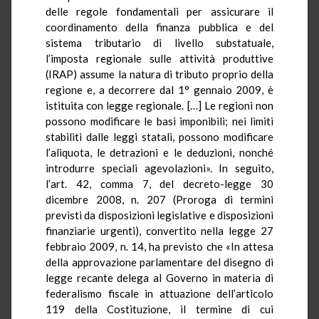
delle regole fondamentali per assicurare il
coordinamento della finanza pubblica e del
sistema tributario di livello substatuale,
l’imposta regionale sulle attività produttive
(IRAP) assume la natura di tributo proprio della
regione e, a decorrere dal 1° gennaio 2009, è
istituita con legge regionale. […] Le regioni non
possono modificare le basi imponibili; nei limiti
stabiliti dalle leggi statali, possono modificare
l’aliquota, le detrazioni e le deduzioni, nonché
introdurre speciali agevolazioni». In seguito,
l’art. 42, comma 7, del decreto-legge 30
dicembre 2008, n. 207 (Proroga di termini
previsti da disposizioni legislative e disposizioni
finanziarie urgenti), convertito nella legge 27
febbraio 2009, n. 14, ha previsto che «In attesa
della approvazione parlamentare del disegno di
legge recante delega al Governo in materia di
federalismo fiscale in attuazione dell’articolo
119 della Costituzione, il termine di cui