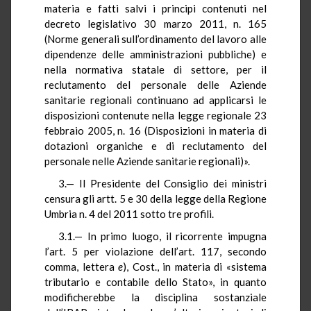
materia e fatti salvi i principi contenuti nel
decreto legislativo 30 marzo 2011, n. 165
(Norme generali sull’ordinamento del lavoro alle
dipendenze delle amministrazioni pubbliche) e
nella normativa statale di settore, per il
reclutamento del personale delle Aziende
sanitarie regionali continuano ad applicarsi le
disposizioni contenute nella legge regionale 23
febbraio 2005, n. 16 (Disposizioni in materia di
dotazioni organiche e di reclutamento del
personale nelle Aziende sanitarie regionali)».
3.— Il Presidente del Consiglio dei ministri
censura gli artt. 5 e 30 della legge della Regione
Umbria n. 4 del 2011 sotto tre profili.
3.1.— In primo luogo, il ricorrente impugna
l’art. 5 per violazione dell’art. 117, secondo
comma, lettera
e
), Cost., in materia di «sistema
tributario e contabile dello Stato», in quanto
modificherebbe la disciplina sostanziale