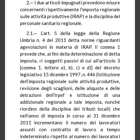
2.— I due articoli impugnati prevedono misure
concernenti rispettivamente l’imposta regionale
sulle attività produttive (IRAP) e la disciplina del
personale sanitario regionale.
2.1.— L’art. 5 della legge della Regione
Umbria n. 4 del 2011 detta norme riguardanti
agevolazioni in materia di IRAP. Il comma 1
prevede che, ai fini della determinazione di detta
imposta, «i soggetti passivi di cui all’articolo 3
[comma 1, lettere
a
),
b
),
c
) e
d
)] del decreto
legislativo 15 dicembre 1997, n. 446 (Istituzione
dell’imposta regionale sulle attività produttive,
revisione degli scaglioni, delle aliquote e delle
detrazioni dell’Irpef e istituzione di una
addizionale regionale a tale imposta, nonché
riordino della disciplina dei tributi locali) che
nell’anno di imposta in corso al 31 dicembre
2011 incrementano il numero dei lavoratori
assunti con contratto di lavoro a tempo
indeterminato rispetto al numero dei lavoratori