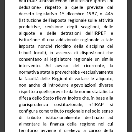
dell’IRAP «introducendo un’ulteriore ipotesi di
deduzione» rispetto a quelle previste dal
decreto legislativo 15 dicembre 1997, n. 446
(Istituzione dell’imposta regionale sulle attività
produttive, revisione degli scaglioni, delle
aliquote e delle detrazioni dell’IRPEF e
istituzione di una addizionale regionale a tale
imposta, nonché riordino della disciplina dei
tributi locali), in assenza di disposizioni che
consentano al legislatore regionale un simile
intervento. Ad avviso del ricorrente, la
normativa statale prevedrebbe «esclusivamente
la facoltà delle Regioni di variare le aliquote,
non anche di introdurre agevolazioni diverse
rispetto a quelle previste dalle norme statali». La
difesa dello Stato rileva inoltre che, in base alla
giurisprudenza costituzionale, «l’IRAP si
configura come tributo regionale nel solo senso
di tributo istituzionalmente destinato ad
alimentare la finanza della regione nel cui
territorio avviene il prelievo a carico della