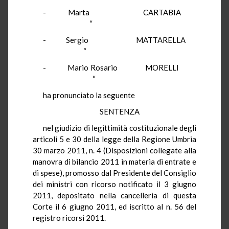
- Marta CARTABIA
“
- Sergio MATTARELLA
“
- Mario Rosario MORELLI
“
ha pronunciato la seguente
SENTENZA
nel giudizio di legittimità costituzionale degli
articoli 5 e 30 della legge della Regione Umbria
30 marzo 2011, n. 4 (Disposizioni collegate alla
manovra di bilancio 2011 in materia di entrate e
di spese), promosso dal Presidente del Consiglio
dei ministri con ricorso notificato il 3 giugno
2011, depositato nella cancelleria di questa
Corte il 6 giugno 2011, ed iscritto al n. 56 del
registro ricorsi 2011.