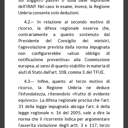
dell’IRAP. Nel caso in esame, invece, la Regione
Umbria consente solo deduzioni.
4.2.— In relazione al secondo motivo di
ricorso, la difesa regionale osserva che,
contrariamente a quanto sostenuto dal
Presidente del Consiglio dei ministri,
l’agevolazione prevista dalla norma impugnata
non configurerebbe «alcun obbligo di
notificazione preventiva» alla Commissione
europea, ai sensi di quanto stabilito in materia di
aiuti di Stato dall’art. 108, comma 3, del TFUE.
4.3.— Infine, quanto al terzo motivo di
ricorso, la Regione Umbria ne deduce
l’infondatezza, ritenendolo «frutto di evidente
equivoco». La difesa regionale precisa che l’art.
31 della legge impugnata abroga l’art. 6 della
legge regionale n. 16 del 2005, vale a dire la
norma che il ricorrente indica per argomentare
l’asserita violazione degli artt. 3 e 117, terzo