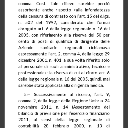
comma, Cost. Tale rilievo sarebbe perciò
assorbente anche rispetto «alla infondatezza
della censura di contrasto con l’art. 15 del d.lgs.
n. 502 del 1992, considerato che l’ormai
abrogato art. 6 della legge regionale n. 16 del
2005, con riferimento alla riserva del 50 per
cento di posti di qualifica di dirigente delle
Aziende sanitarie regionali richiamava
espressamente l’art. 2, comma 4, della legge 29
dicembre 2001, n. 401, a sua volta riferito solo
al personale di ruoli amministrativo, tecnico e
professionale»: la riserva di cui al citato art. 6
della legge regionale n. 16 del 2005, quindi, mai
sarebbe stata applicata alla dirigenza medica.
5.— Successivamente al ricorso, l’art. 9,
comma 2, della legge della Regione Umbria 24
novembre 2011, n. 14 (Assestamento del
bilancio di previsione per l’esercizio finanziario
2011, ai sensi della legge regionale di
contabilità 28 febbraio 2000, n. 13 di