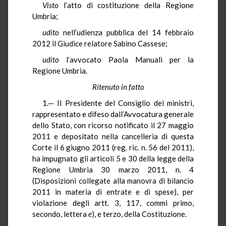
Visto
l’atto di costituzione della Regione
Umbria;
udito
nell’udienza pubblica del 14 febbraio
2012 il Giudice relatore Sabino Cassese;
udito
l’avvocato Paola Manuali per la
Regione Umbria.
Ritenuto in fatto
1.— Il Presidente del Consiglio dei ministri,
rappresentato e difeso dall’Avvocatura generale
dello Stato, con ricorso notificato il 27 maggio
2011 e depositato nella cancelleria di questa
Corte il 6 giugno 2011 (reg. ric. n. 56 del 2011),
ha impugnato gli articoli 5 e 30 della legge della
Regione Umbria 30 marzo 2011, n. 4
(Disposizioni collegate alla manovra di bilancio
2011 in materia di entrate e di spese), per
violazione degli artt. 3, 117, commi primo,
secondo, lettera
e
), e terzo, della Costituzione.