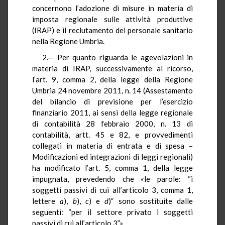
concernono l’adozione di misure in materia di
imposta regionale sulle attività produttive
(IRAP) e il reclutamento del personale sanitario
nella Regione Umbria.
2.— Per quanto riguarda le agevolazioni in
materia di IRAP, successivamente al ricorso,
l’art. 9, comma 2, della legge della Regione
Umbria 24 novembre 2011, n. 14 (Assestamento
del bilancio di previsione per l’esercizio
finanziario 2011, ai sensi della legge regionale
di contabilità 28 febbraio 2000, n. 13 di
contabilità, artt. 45 e 82, e provvedimenti
collegati in materia di entrata e di spesa –
Modificazioni ed integrazioni di leggi regionali)
ha modificato l’art. 5, comma 1, della legge
impugnata, prevedendo che «le parole: “i
soggetti passivi di cui all’articolo 3, comma 1,
lettere
a
),
b
),
c
) e
d
)” sono sostituite dalle
seguenti: “per il settore privato i soggetti
passivi di cui all’articolo 3”».