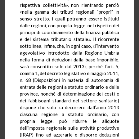
rispettiva collettività», non rientrando perciò
«nella gamma dei tributi regionali “propri” in
senso stretto, i quali potranno essere istituiti
dalle regioni, con propria legge, nel rispetto dei
principi di coordinamento della finanza pubblica
e del sistema tributario statale». Il ricorrente
sottolinea, infine, che, in ogni caso, «l’intervento
agevolativo introdotto dalla Regione Umbria
nella forma di deduzioni dalla base imponibile,
sarà consentito solo dal 2013», perché l’art. 5,
comma 1, del decreto legislativo 6 maggio 2011,
n. 68 (Disposizioni in materia di autonomia di
entrata delle regioni a statuto ordinario e delle
province, nonché di determinazione dei costi e
dei fabbisogni standard nel settore sanitario)
dispone che solo «a decorrere dall’anno 2013
ciascuna regione a statuto ordinario, con
propria legge, può ridurre le aliquote
dell’imposta regionale sulle attività produttive
(IRAP) fino ad azzerarle e disporre deduzioni