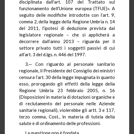
disciplinata dall’art. 107 del Trattato sul
funzionamento dell’Unione europea (TFUE)». A
seguito delle modifiche introdotte con l’art. 9,
comma 2, della legge della Regione Umbria n. 14
del 2011, l’ipotesi di deduzione prevista dal
legislatore regionale – che si applicherà a
decorrere dall’anno 2013 – riguarda per il
settore privato tutti i soggetti passivi di cui
all’art. 3 del d.lgs. n. 446 del 1997.
3.— Con riguardo al personale sanitario
regionale, il Presidente del Consiglio dei ministri
censura l’art. 30 della legge impugnata in quanto
esso, prorogando gli effetti della legge della
Regione Umbria 23 febbraio 2005, n. 16
(Disposizioni in materia di dotazioni organiche e
di reclutamento del personale nelle Aziende
sanitarie regionali), violerebbe gli artt. 3 e 117,
terzo comma, Cost., in materia di tutela della
salute e di ordinamento delle professioni.
La questione non è fondata.