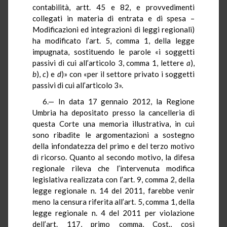
contabilità, artt. 45 e 82, e provvedimenti
collegati in materia di entrata e di spesa –
Modificazioni ed integrazioni di leggi regionali)
ha modificato l’art. 5, comma 1, della legge
impugnata, sostituendo le parole «i soggetti
passivi di cui all’articolo 3, comma 1, lettere
a
),
b
),
c
) e
d
)» con «per il settore privato i soggetti
passivi di cui all’articolo 3».
6.— In data 17 gennaio 2012, la Regione
Umbria ha depositato presso la cancelleria di
questa Corte una memoria illustrativa, in cui
sono ribadite le argomentazioni a sostegno
della infondatezza del primo e del terzo motivo
di ricorso. Quanto al secondo motivo, la difesa
regionale rileva che l’intervenuta modifica
legislativa realizzata con l’art. 9, comma 2, della
legge regionale n. 14 del 2011, farebbe venir
meno la censura riferita all’art. 5, comma 1, della
legge regionale n. 4 del 2011 per violazione
dell’art. 117, primo comma, Cost., così