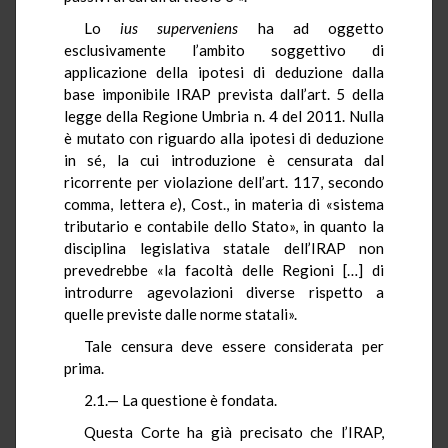
Lo
ius
superveniens
ha ad oggetto
esclusivamente l’ambito soggettivo di
applicazione della ipotesi di deduzione dalla
base imponibile IRAP prevista dall’art. 5 della
legge della Regione Umbria n. 4 del 2011. Nulla
è mutato con riguardo alla ipotesi di deduzione
in sé, la cui introduzione è censurata dal
ricorrente per violazione dell’art. 117, secondo
comma, lettera
e
), Cost., in materia di «sistema
tributario e contabile dello Stato», in quanto la
disciplina legislativa statale dell’IRAP non
prevedrebbe «la facoltà delle Regioni […] di
introdurre agevolazioni diverse rispetto a
quelle previste dalle norme statali».
Tale censura deve essere considerata per
prima.
2.1.— La questione è fondata.
Questa Corte ha già precisato che l’IRAP,