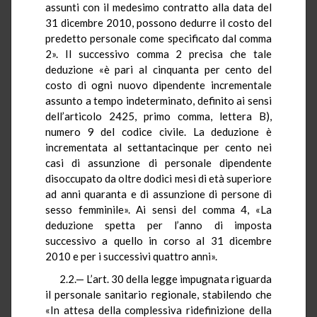
assunti con il medesimo contratto alla data del
31 dicembre 2010, possono dedurre il costo del
predetto personale come specificato dal comma
2». Il successivo comma 2 precisa che tale
deduzione «è pari al cinquanta per cento del
costo di ogni nuovo dipendente incrementale
assunto a tempo indeterminato, definito ai sensi
dell’articolo 2425, primo comma, lettera B),
numero 9 del codice civile. La deduzione è
incrementata al settantacinque per cento nei
casi di assunzione di personale dipendente
disoccupato da oltre dodici mesi di età superiore
ad anni quaranta e di assunzione di persone di
sesso femminile». Ai sensi del comma 4, «La
deduzione spetta per l’anno di imposta
successivo a quello in corso al 31 dicembre
2010 e per i successivi quattro anni».
2.2.— L’art. 30 della legge impugnata riguarda
il personale sanitario regionale, stabilendo che
«In attesa della complessiva ridefinizione della