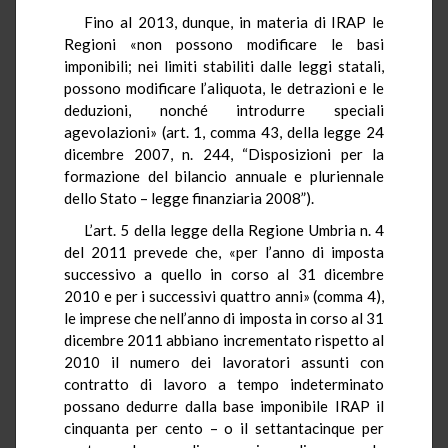
Fino al 2013, dunque, in materia di IRAP le
Regioni «non possono modificare le basi
imponibili; nei limiti stabiliti dalle leggi statali,
possono modificare l’aliquota, le detrazioni e le
deduzioni, nonché introdurre speciali
agevolazioni» (art. 1, comma 43, della legge 24
dicembre 2007, n. 244, “Disposizioni per la
formazione del bilancio annuale e pluriennale
dello Stato – legge finanziaria 2008”).
L’art. 5 della legge della Regione Umbria n. 4
del 2011 prevede che, «per l’anno di imposta
successivo a quello in corso al 31 dicembre
2010 e per i successivi quattro anni» (comma 4),
le imprese che nell’anno di imposta in corso al 31
dicembre 2011 abbiano incrementato rispetto al
2010 il numero dei lavoratori assunti con
contratto di lavoro a tempo indeterminato
possano dedurre dalla base imponibile IRAP il
cinquanta per cento – o il settantacinque per