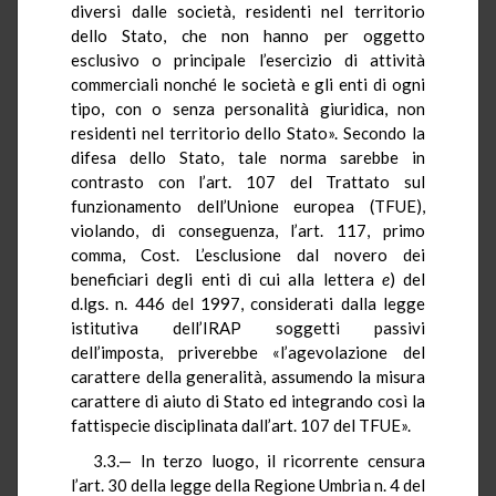
diversi dalle società, residenti nel territorio
dello Stato, che non hanno per oggetto
esclusivo o principale l’esercizio di attività
commerciali nonché le società e gli enti di ogni
tipo, con o senza personalità giuridica, non
residenti nel territorio dello Stato». Secondo la
difesa dello Stato, tale norma sarebbe in
contrasto con l’art. 107 del Trattato sul
funzionamento dell’Unione europea (TFUE),
violando, di conseguenza, l’art. 117, primo
comma, Cost. L’esclusione dal novero dei
beneficiari degli enti di cui alla lettera
e
) del
d.lgs. n. 446 del 1997, considerati dalla legge
istitutiva dell’IRAP soggetti passivi
dell’imposta, priverebbe «l’agevolazione del
carattere della generalità, assumendo la misura
carattere di aiuto di Stato ed integrando così la
fattispecie disciplinata dall’art. 107 del TFUE».
3.3.— In terzo luogo, il ricorrente censura
l’art. 30 della legge della Regione Umbria n. 4 del