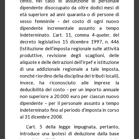
cento, nel caso di assunzione di personale
dipendente disoccupato da oltre dodici mesi di
età superiore ad anni quaranta o di persone di
sesso femminile – del costo di ogni nuovo
dipendente incrementale assunto a tempo
indeterminato. L’art. 11, comma 4-
quater
, del
decreto legislativo 15 dicembre 1997, n. 446
(Istituzione dell’imposta regionale sulle attività
produttive, revisione degli scaglioni, delle
aliquote e delle detrazioni dell’Irpef e istituzione
di una addizionale regionale a tale imposta,
nonché riordino della disciplina dei tributi locali),
invece, ha riconosciuto alle imprese la
deducibilità del costo – per un importo annuale
non superiore a 20.000 euro per ciascun nuovo
dipendente – per il personale assunto a tempo
indeterminato fino al periodo d’imposta in corso
al 31 dicembre 2008.
L’art. 5 della legge impugnata, pertanto,
introduce una ipotesi di deduzione dalla base