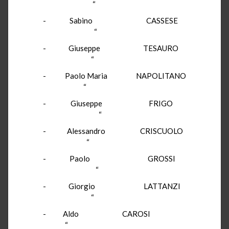
“
- Sabino CASSESE
“
- Giuseppe TESAURO
“
- Paolo Maria NAPOLITANO
“
- Giuseppe FRIGO
“
- Alessandro CRISCUOLO
“
- Paolo GROSSI
“
- Giorgio LATTANZI
“
- Aldo CAROSI
“