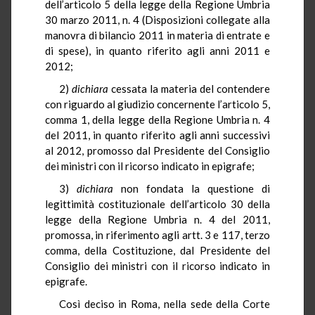
dell’articolo 5 della legge della Regione Umbria
30 marzo 2011, n. 4 (Disposizioni collegate alla
manovra di bilancio 2011 in materia di entrate e
di spese), in quanto riferito agli anni 2011 e
2012;
2)
dichiara
cessata la materia del contendere
con riguardo al giudizio concernente l’articolo 5,
comma 1, della legge della Regione Umbria n. 4
del 2011, in quanto riferito agli anni successivi
al 2012, promosso dal Presidente del Consiglio
dei ministri con il ricorso indicato in epigrafe;
3)
dichiara
non fondata la questione di
legittimità costituzionale dell’articolo 30 della
legge della Regione Umbria n. 4 del 2011,
promossa, in riferimento agli artt. 3 e 117, terzo
comma, della Costituzione, dal Presidente del
Consiglio dei ministri con il ricorso indicato in
epigrafe.
Così deciso in Roma, nella sede della Corte