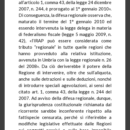
all’articolo 1, comma 43, della legge 24 dicembre
2007, n. 244, è prorogato al 1° gennaio 2010».
Di conseguenza, la difesa regionale osserva che,
maturato il termine del 1° gennaio 2010 ed
essendo intervenuta la legge delega in materia
di federalismo fiscale (legge 5 maggio 2009, n.
42), «l’IRAP può essere considerata come
tributo “regionale” in tutte quelle regioni che
hanno provveduto alla relativa istituzione,
avvenuta in Umbria con la legge regionale n. 26
del 2008». Da ciò deriverebbe il potere della
Regione di intervenire, oltre che sull’aliquota,
anche sulle detrazioni e sulle deduzioni, nonché
di introdurre speciali agevolazioni, ai sensi del
citato art. 1, comma 43, della legge n. 244 del
2007. Ad avviso della difesa regionale, dunque,
la giurisprudenza costituzionale richiamata dal
ricorrente sarebbe inconferente rispetto alla
fattispecie censurata, perché si riferirebbe a
modifiche legislative effettuate dalle Regioni
sui soggetti passivi o sulla base imponibile