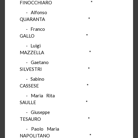
FINOCCHIARO "
- Alfonso
QUARANTA "
- Franco
GALLO "
- Luigi
MAZZELLA "
- Gaetano
SILVESTRI "
- Sabino
CASSESE "
- Maria Rita
SAULLE "
- Giuseppe
TESAURO "
- Paolo Maria
NAPOLITANO "