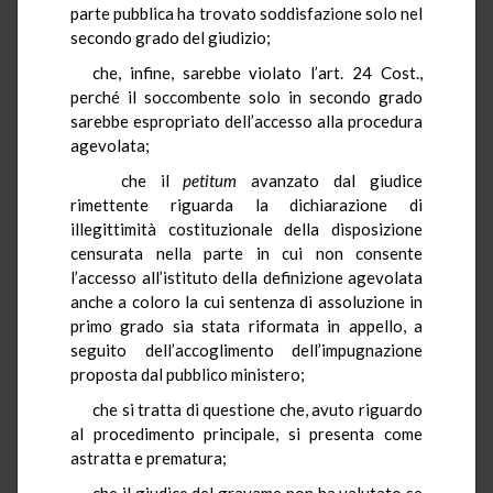
parte pubblica ha trovato soddisfazione solo nel
secondo grado del giudizio;
che, infine, sarebbe violato l’art. 24 Cost.,
perché il soccombente solo in secondo grado
sarebbe espropriato dell’accesso alla procedura
agevolata;
che il
petitum
avanzato dal giudice
rimettente riguarda la dichiarazione di
illegittimità costituzionale della disposizione
censurata nella parte in cui non consente
l’accesso all’istituto della definizione agevolata
anche a coloro la cui sentenza di assoluzione in
primo grado sia stata riformata in appello, a
seguito dell’accoglimento dell’impugnazione
proposta dal pubblico ministero;
che si tratta di questione che, avuto riguardo
al procedimento principale, si presenta come
astratta e prematura;
che il giudice del gravame non ha valutato se