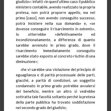
giudizio»: infatti «in quest’ultimo caso il pubblico
ministero contabile, avendo realizzato la propria
pretesa, non potrà proporre appello, ma nel
primo [caso], non avendo conseguito successo,
potrà insistere nella sua domanda» e, «se
dovesse conseguire il risarcimento
in extremis»
,
lo otterrebbe «definitivamente ed
incondizionatamente, a differenza di quanto
sarebbe avvenuto in primo grado, dove il
risarcimento immediatamente conseguito
sarebbe stato esposto al concreto rischio di una
diminuzione»;
che vi sarebbe una violazione del principio di
eguaglianza e di parità processuale delle parti,
giacché, a parità di condizioni, un soggetto
condannato in primo grado potrebbe avvalersi
del beneficio, mentre un altro si vedrebbe
sottratta tale facoltà soltanto perché la pretesa
della parte pubblica ha trovato soddisfazione
nel secondo grado del giudizio;