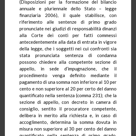
(Disposizioni per la formazione del bilancio
annuale e pluriennale dello Stato – legge
finanziaria 2006), il quale stabilisce, con
riferimento alle sentenze di primo grado
pronunciate nei giudizi di responsabilità dinanzi
alla Corte dei conti per fatti commessi
antecedentemente alla data di entrata in vigore
della legge, che i soggetti nei cui confronti sia
stata pronunciata sentenza di condanna
possono chiedere alla competente sezione di
appello, in sede d’impugnazione, che il
procedimento venga definito mediante il
pagamento di una somma non inferiore al 10 per
cento e non superiore al 20 per certo del danno
quantificato nella sentenza (comma 231); che la
sezione di appello, con decreto in camera di
consiglio, sentito il procuratore competente,
delibera in merito alla richiesta e, in caso di
accoglimento, determina la somma dovuta in
misura non superiore al 30 per cento del danno
quantificato nella sentenza di primo grado,