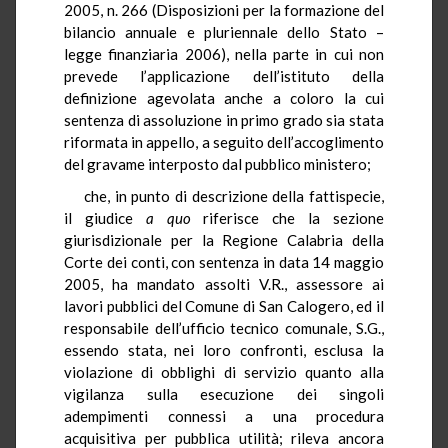
2005, n. 266 (Disposizioni per la formazione del
bilancio annuale e pluriennale dello Stato –
legge finanziaria 2006), nella parte in cui non
prevede l’applicazione dell’istituto della
definizione agevolata anche a coloro la cui
sentenza di assoluzione in primo grado sia stata
riformata in appello, a seguito dell’accoglimento
del gravame interposto dal pubblico ministero;
che, in punto di descrizione della fattispecie,
il giudice
a quo
riferisce che la sezione
giurisdizionale per la Regione Calabria della
Corte dei conti, con sentenza in data 14 maggio
2005, ha mandato assolti V.R., assessore ai
lavori pubblici del Comune di San Calogero, ed il
responsabile dell’ufficio tecnico comunale, S.G.,
essendo stata, nei loro confronti, esclusa la
violazione di obblighi di servizio quanto alla
vigilanza sulla esecuzione dei singoli
adempimenti connessi a una procedura
acquisitiva per pubblica utilità; rileva ancora