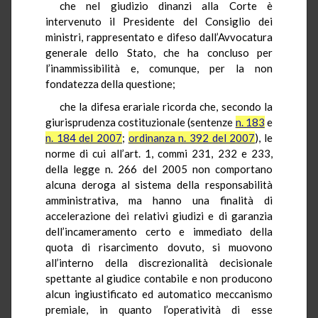
che nel giudizio dinanzi alla Corte è
intervenuto il Presidente del Consiglio dei
ministri, rappresentato e difeso dall’Avvocatura
generale dello Stato, che ha concluso per
l’inammissibilità e, comunque, per la non
fondatezza della questione;
che la difesa erariale ricorda che, secondo la
giurisprudenza costituzionale (sentenze
n. 183
e
n. 184 del 2007
;
ordinanza n. 392 del 2007
), le
norme di cui all’art. 1, commi 231, 232 e 233,
della legge n. 266 del 2005 non comportano
alcuna deroga al sistema della responsabilità
amministrativa, ma hanno una finalità di
accelerazione dei relativi giudizi e di garanzia
dell’incameramento certo e immediato della
quota di risarcimento dovuto, si muovono
all’interno della discrezionalità decisionale
spettante al giudice contabile e non producono
alcun ingiustificato ed automatico meccanismo
premiale, in quanto l’operatività di esse