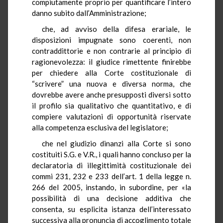
compiutamente proprio per quantificare l’intero
danno subito dall’Amministrazione;
che, ad avviso della difesa erariale, le
disposizioni impugnate sono coerenti, non
contraddittorie e non contrarie al principio di
ragionevolezza: il giudice rimettente finirebbe
per chiedere alla Corte costituzionale di
“scrivere” una nuova e diversa norma, che
dovrebbe avere anche presupposti diversi sotto
il profilo sia qualitativo che quantitativo, e di
compiere valutazioni di opportunità riservate
alla competenza esclusiva del legislatore;
che nel giudizio dinanzi alla Corte si sono
costituiti S.G. e V.R., i quali hanno concluso per la
declaratoria di illegittimità costituzionale dei
commi 231, 232 e 233 dell’art. 1 della legge n.
266 del 2005, instando, in subordine, per «la
possibilità di una decisione additiva che
consenta, su esplicita istanza dell’interessato
successiva alla pronuncia di accoglimento totale