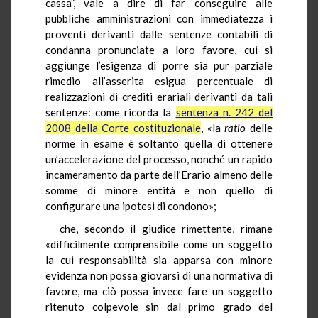
cassa”, vale a dire di far conseguire alle
pubbliche amministrazioni con immediatezza i
proventi derivanti dalle sentenze contabili di
condanna pronunciate a loro favore, cui si
aggiunge l’esigenza di porre sia pur parziale
rimedio all’asserita esigua percentuale di
realizzazioni di crediti erariali derivanti da tali
sentenze: come ricorda la
sentenza n. 242 del
2008 della Corte costituzionale
, «la
ratio
delle
norme in esame è soltanto quella di ottenere
un’accelerazione del processo, nonché un rapido
incameramento da parte dell’Erario almeno delle
somme di minore entità e non quello di
configurare una ipotesi di condono»;
che, secondo il giudice rimettente, rimane
«difficilmente comprensibile come un soggetto
la cui responsabilità sia apparsa con minore
evidenza non possa giovarsi di una normativa di
favore, ma ciò possa invece fare un soggetto
ritenuto colpevole sin dal primo grado del