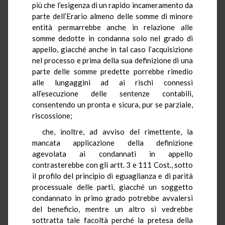
più che l’esigenza di un rapido incameramento da
parte dell’Erario almeno delle somme di minore
entità permarrebbe anche in relazione alle
somme dedotte in condanna solo nel grado di
appello, giacché anche in tal caso l’acquisizione
nel processo e prima della sua definizione di una
parte delle somme predette porrebbe rimedio
alle lungaggini ad ai rischi connessi
all’esecuzione delle sentenze contabili,
consentendo un pronta e sicura, pur se parziale,
riscossione;
che, inoltre, ad avviso del rimettente, la
mancata applicazione della definizione
agevolata ai condannati in appello
contrasterebbe con gli artt. 3 e 111 Cost., sotto
il profilo del principio di eguaglianza e di parità
processuale delle parti, giacché un soggetto
condannato in primo grado potrebbe avvalersi
del beneficio, mentre un altro si vedrebbe
sottratta tale facoltà perché la pretesa della