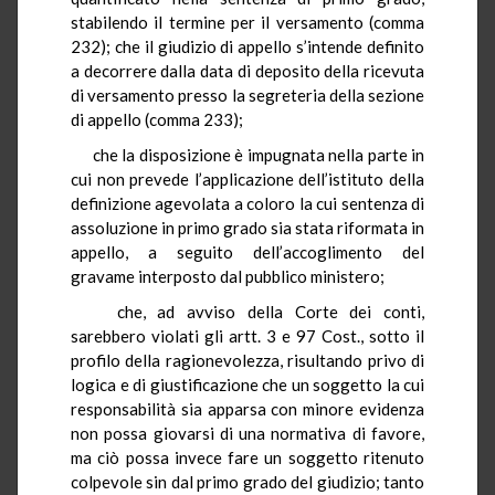
stabilendo il termine per il versamento (comma
232); che il giudizio di appello s’intende definito
a decorrere dalla data di deposito della ricevuta
di versamento presso la segreteria della sezione
di appello (comma 233);
che la disposizione è impugnata nella parte in
cui non prevede l’applicazione dell’istituto della
definizione agevolata a coloro la cui sentenza di
assoluzione in primo grado sia stata riformata in
appello, a seguito dell’accoglimento del
gravame interposto dal pubblico ministero;
che, ad avviso della Corte dei conti,
sarebbero violati gli artt. 3 e 97 Cost., sotto il
profilo della ragionevolezza, risultando privo di
logica e di giustificazione che un soggetto la cui
responsabilità sia apparsa con minore evidenza
non possa giovarsi di una normativa di favore,
ma ciò possa invece fare un soggetto ritenuto
colpevole sin dal primo grado del giudizio; tanto