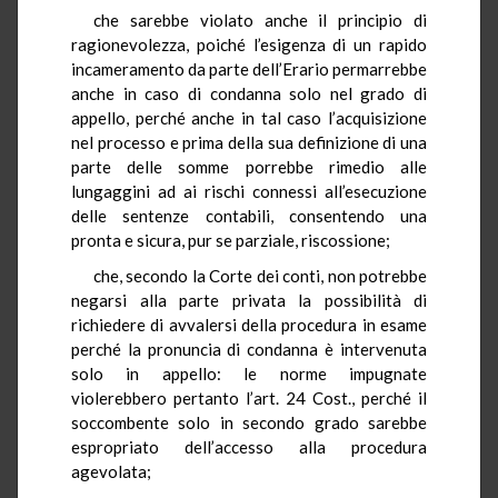
che sarebbe violato anche il principio di
ragionevolezza, poiché l’esigenza di un rapido
incameramento da parte dell’Erario permarrebbe
anche in caso di condanna solo nel grado di
appello, perché anche in tal caso l’acquisizione
nel processo e prima della sua definizione di una
parte delle somme porrebbe rimedio alle
lungaggini ad ai rischi connessi all’esecuzione
delle sentenze contabili, consentendo una
pronta e sicura, pur se parziale, riscossione;
che, secondo la Corte dei conti, non potrebbe
negarsi alla parte privata la possibilità di
richiedere di avvalersi della procedura in esame
perché la pronuncia di condanna è intervenuta
solo in appello: le norme impugnate
violerebbero pertanto l’art. 24 Cost., perché il
soccombente solo in secondo grado sarebbe
espropriato dell’accesso alla procedura
agevolata;