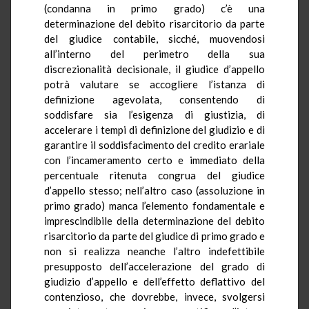
(condanna in primo grado) c’è una
determinazione del debito risarcitorio da parte
del giudice contabile, sicché, muovendosi
all’interno del perimetro della sua
discrezionalità decisionale, il giudice d’appello
potrà valutare se accogliere l’istanza di
definizione agevolata, consentendo di
soddisfare sia l’esigenza di giustizia, di
accelerare i tempi di definizione del giudizio e di
garantire il soddisfacimento del credito erariale
con l’incameramento certo e immediato della
percentuale ritenuta congrua del giudice
d’appello stesso; nell’altro caso (assoluzione in
primo grado) manca l’elemento fondamentale e
imprescindibile della determinazione del debito
risarcitorio da parte del giudice di primo grado e
non si realizza neanche l’altro indefettibile
presupposto dell’accelerazione del grado di
giudizio d’appello e dell’effetto deflattivo del
contenzioso, che dovrebbe, invece, svolgersi