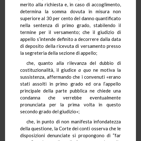
merito alla richiesta e, in caso di accoglimento,
determina la somma dovuta in misura non
superiore al 30 per cento del danno quantificato
nella sentenza di primo grado, stabilendo il
termine per il versamento; che il giudizio di
appello s’intende definito a decorrere dalla data
di deposito della ricevuta di versamento presso
la segreteria della sezione di appello;
che, quanto alla rilevanza del dubbio di
costituzionalità, il giudice
a quo
ne motiva la
sussistenza, affermando che i convenuti «erano
stati assolti in primo grado ed ora l’appello
principale della parte pubblica ne chiede una
condanna che verrebbe eventualmente
pronunciata per la prima volta in questo
secondo grado del giudizio»;
che, in punto di non manifesta infondatezza
della questione, la Corte dei conti osserva che le
disposizioni denunciate si propongono di “far