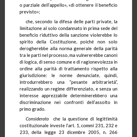
o parziale dell’appello», «di ottenere il beneficio
previsto»;
che, secondo la difesa delle parti private, la
limitazione al solo condannato in prima sede del
beneficio riduttivo della sanzione violerebbe lo
spirito della Costituzione, poiché non solo
derogherebbe alla norma generale della parità
tra le parti nel processo, ma vulnererebbe canoni
di logica, di senso comune e di ragionevolezza in
ordine alla parità di trattamento rispetto alla
giurisdizione: le norme denunciate, quindi,
introdurrebbero una “pesante arbitrarietà”,
realizzando un regime differenziato, e senza un
interesse apprezzabile determinerebbero una
discriminazione nei confronti dell’assolto in
primo grado.
Considerato
che la questione di legittimità
costituzionale investe l’art. 1, commi 231, 232 e
233, della legge 23 dicembre 2005, n. 266