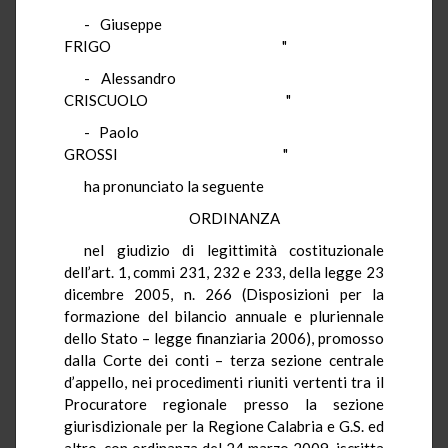
- Giuseppe
FRIGO "
- Alessandro
CRISCUOLO "
- Paolo
GROSSI "
ha pronunciato la seguente
ORDINANZA
nel giudizio di legittimità costituzionale
dell’art. 1, commi 231, 232 e 233, della legge 23
dicembre 2005, n. 266 (Disposizioni per la
formazione del bilancio annuale e pluriennale
dello Stato – legge finanziaria 2006), promosso
dalla Corte dei conti – terza sezione centrale
d’appello, nei procedimenti riuniti vertenti tra il
Procuratore regionale presso la sezione
giurisdizionale per la Regione Calabria e G.S. ed
altro, con ordinanza del 24 marzo 2009, iscritta