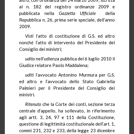
al n. 182 del registro ordinanze 2009 e
pubblicata nella
Gazzetta Ufficiale
della
Repubblica n. 26, prima serie speciale, dell’anno
2009.
Visti
l’atto di costituzione di G.S. ed altro
nonché l’atto di intervento del Presidente del
Consiglio dei ministri;
udito
nell’udienza pubblica del 6 luglio 2010 il
Giudice relatore Paolo Maddalena;
uditi
l’avvocato Antonino Murmura per G.S.
ed altro e l’avvocato dello Stato Gabriella
Palmieri per il Presidente del Consiglio dei
ministri.
Ritenuto
che la Corte dei conti, sezione terza
centrale d’appello, ha sollevato, in riferimento
agli artt. 3, 24, 97 e 111 della Costituzione,
questione di legittimità costituzionale dell’art. 1,
commi 231, 232 e 233, della legge 23 dicembre