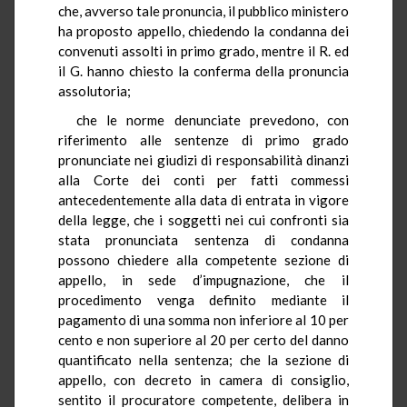
che, avverso tale pronuncia, il pubblico ministero
ha proposto appello, chiedendo la condanna dei
convenuti assolti in primo grado, mentre il R. ed
il G. hanno chiesto la conferma della pronuncia
assolutoria;
che le norme denunciate prevedono, con
riferimento alle sentenze di primo grado
pronunciate nei giudizi di responsabilità dinanzi
alla Corte dei conti per fatti commessi
antecedentemente alla data di entrata in vigore
della legge, che i soggetti nei cui confronti sia
stata pronunciata sentenza di condanna
possono chiedere alla competente sezione di
appello, in sede d’impugnazione, che il
procedimento venga definito mediante il
pagamento di una somma non inferiore al 10 per
cento e non superiore al 20 per certo del danno
quantificato nella sentenza; che la sezione di
appello, con decreto in camera di consiglio,
sentito il procuratore competente, delibera in