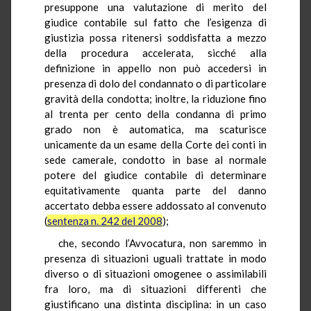
presuppone una valutazione di merito del
giudice contabile sul fatto che l’esigenza di
giustizia possa ritenersi soddisfatta a mezzo
della procedura accelerata, sicché alla
definizione in appello non può accedersi in
presenza di dolo del condannato o di particolare
gravità della condotta; inoltre, la riduzione fino
al trenta per cento della condanna di primo
grado non è automatica, ma scaturisce
unicamente da un esame della Corte dei conti in
sede camerale, condotto in base al normale
potere del giudice contabile di determinare
equitativamente quanta parte del danno
accertato debba essere addossato al convenuto
(
sentenza n. 242 del 2008
);
che, secondo l’Avvocatura, non saremmo in
presenza di situazioni uguali trattate in modo
diverso o di situazioni omogenee o assimilabili
fra loro, ma di situazioni differenti che
giustificano una distinta disciplina: in un caso