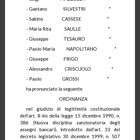
- Gaetano SILVESTRI "
- Sabino CASSESE "
- Maria Rita SAULLE "
- Giuseppe TESAURO "
- Paolo Maria NAPOLITANO "
- Giuseppe FRIGO "
- Alessandro CRISCUOLO "
- Paolo GROSSI "
ha pronunciato la seguente
ORDINANZA
nel giudizio di legittimità costituzionale
dell’art. 8-
bis
della legge 15 dicembre 1990, n.
386 (Nuova disciplina sanzionatoria degli
assegni bancari), introdotto dall’art. 33 del
decreto legislativo 30 dicembre 1999, n. 507