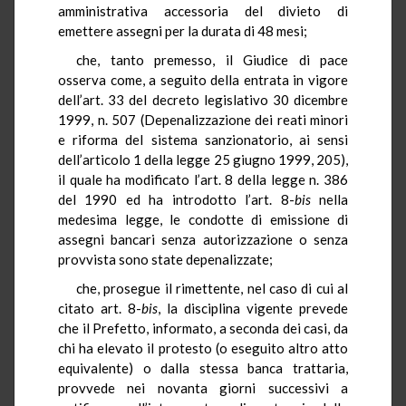
amministrativa accessoria del divieto di
emettere assegni per la durata di 48 mesi;
che, tanto premesso, il Giudice di pace
osserva come, a seguito della entrata in vigore
dell’art. 33 del decreto legislativo 30 dicembre
1999, n. 507 (Depenalizzazione dei reati minori
e riforma del sistema sanzionatorio, ai sensi
dell’articolo 1 della legge 25 giugno 1999, 205),
il quale ha modificato l’art. 8 della legge n. 386
del 1990 ed ha introdotto l’art. 8-
bis
nella
medesima legge, le condotte di emissione di
assegni bancari senza autorizzazione o senza
provvista sono state depenalizzate;
che, prosegue il rimettente, nel caso di cui al
citato art. 8-
bis
, la disciplina vigente prevede
che il Prefetto, informato, a seconda dei casi, da
chi ha elevato il protesto (o eseguito altro atto
equivalente) o dalla stessa banca trattaria,
provvede nei novanta giorni successivi a