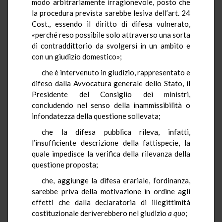
modo arbitrariamente irragionevole, posto che
la procedura prevista sarebbe lesiva dell’art. 24
Cost., essendo il diritto di difesa vulnerato,
«perché reso possibile solo attraverso una sorta
di contraddittorio da svolgersi in un ambito e
con un giudizio domestico»;
che è intervenuto in giudizio, rappresentato e
difeso dalla Avvocatura generale dello Stato, il
Presidente del Consiglio dei ministri,
concludendo nel senso della inammissibilità o
infondatezza della questione sollevata;
che la difesa pubblica rileva, infatti,
l’insufficiente descrizione della fattispecie, la
quale impedisce la verifica della rilevanza della
questione proposta;
che, aggiunge la difesa erariale, l’ordinanza,
sarebbe priva della motivazione in ordine agli
effetti che dalla declaratoria di illegittimità
costituzionale deriverebbero nel giudizio
a quo
;