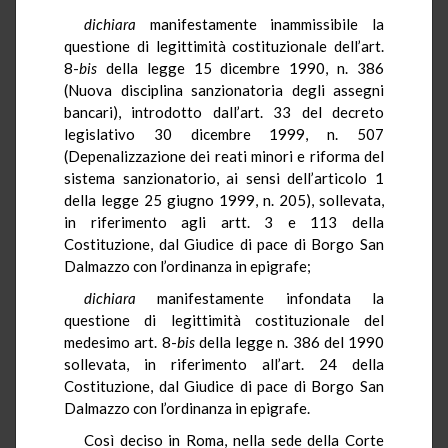
dichiara
manifestamente inammissibile la
questione di legittimità costituzionale dell’art.
8-
bis
della legge 15 dicembre 1990, n. 386
(Nuova disciplina sanzionatoria degli assegni
bancari), introdotto dall’art. 33 del decreto
legislativo 30 dicembre 1999, n. 507
(Depenalizzazione dei reati minori e riforma del
sistema sanzionatorio, ai sensi dell’articolo 1
della legge 25 giugno 1999, n. 205), sollevata,
in riferimento agli artt. 3 e 113 della
Costituzione, dal Giudice di pace di Borgo San
Dalmazzo con l’ordinanza in epigrafe;
dichiara
manifestamente infondata la
questione di legittimità costituzionale del
medesimo art. 8-
bis
della legge n. 386 del 1990
sollevata, in riferimento all’art. 24 della
Costituzione, dal Giudice di pace di Borgo San
Dalmazzo con l’ordinanza in epigrafe.
Così deciso in Roma, nella sede della Corte