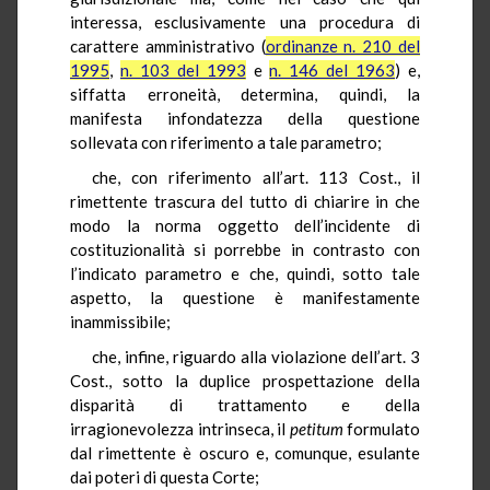
interessa, esclusivamente una procedura di
carattere amministrativo (
ordinanze n. 210 del
1995
,
n. 103 del 1993
e
n. 146 del 1963
) e,
siffatta erroneità, determina, quindi, la
manifesta infondatezza della questione
sollevata con riferimento a tale parametro;
che, con riferimento all’art. 113 Cost., il
rimettente trascura del tutto di chiarire in che
modo la norma oggetto dell’incidente di
costituzionalità si porrebbe in contrasto con
l’indicato parametro e che, quindi, sotto tale
aspetto, la questione è manifestamente
inammissibile;
che, infine, riguardo alla violazione dell’art. 3
Cost., sotto la duplice prospettazione della
disparità di trattamento e della
irragionevolezza intrinseca, il
petitum
formulato
dal rimettente è oscuro e, comunque, esulante
dai poteri di questa Corte;