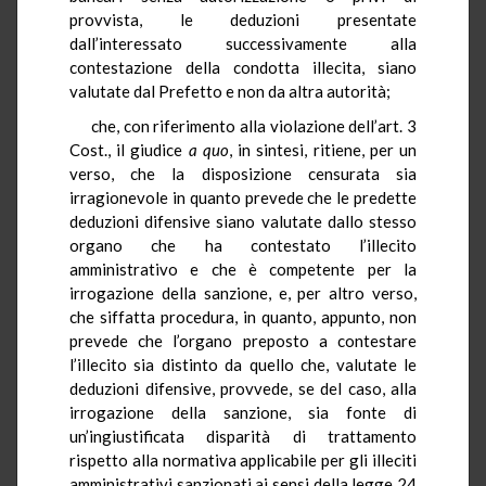
provvista, le deduzioni presentate
dall’interessato successivamente alla
contestazione della condotta illecita, siano
valutate dal Prefetto e non da altra autorità;
che, con riferimento alla violazione dell’art. 3
Cost., il giudice
a quo
, in sintesi, ritiene, per un
verso, che la disposizione censurata sia
irragionevole in quanto prevede che le predette
deduzioni difensive siano valutate dallo stesso
organo che ha contestato l’illecito
amministrativo e che è competente per la
irrogazione della sanzione, e, per altro verso,
che siffatta procedura, in quanto, appunto, non
prevede che l’organo preposto a contestare
l’illecito sia distinto da quello che, valutate le
deduzioni difensive, provvede, se del caso, alla
irrogazione della sanzione, sia fonte di
un’ingiustificata disparità di trattamento
rispetto alla normativa applicabile per gli illeciti
amministrativi sanzionati ai sensi della legge 24