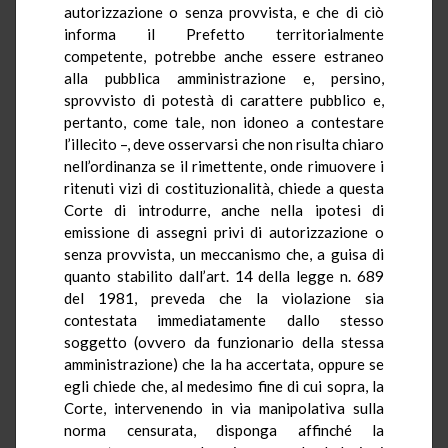
autorizzazione o senza provvista, e che di ciò
informa il Prefetto territorialmente
competente, potrebbe anche essere estraneo
alla pubblica amministrazione e, persino,
sprovvisto di potestà di carattere pubblico e,
pertanto, come tale, non idoneo a contestare
l’illecito –, deve osservarsi che non risulta chiaro
nell’ordinanza se il rimettente, onde rimuovere i
ritenuti vizi di costituzionalità, chiede a questa
Corte di introdurre, anche nella ipotesi di
emissione di assegni privi di autorizzazione o
senza provvista, un meccanismo che, a guisa di
quanto stabilito dall’art. 14 della legge n. 689
del 1981, preveda che la violazione sia
contestata immediatamente dallo stesso
soggetto (ovvero da funzionario della stessa
amministrazione) che la ha accertata, oppure se
egli chiede che, al medesimo fine di cui sopra, la
Corte, intervenendo in via manipolativa sulla
norma censurata, disponga affinché la