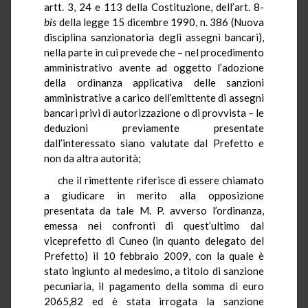
artt. 3, 24 e 113 della Costituzione, dell’art. 8-
bis
della legge 15 dicembre 1990, n. 386 (Nuova
disciplina sanzionatoria degli assegni bancari),
nella parte in cui prevede che – nel procedimento
amministrativo avente ad oggetto l’adozione
della ordinanza applicativa delle sanzioni
amministrative a carico dell’emittente di assegni
bancari privi di autorizzazione o di provvista – le
deduzioni previamente presentate
dall’interessato siano valutate dal Prefetto e
non da altra autorità;
che il rimettente riferisce di essere chiamato
a giudicare in merito alla opposizione
presentata da tale M. P. avverso l’ordinanza,
emessa nei confronti di quest’ultimo dal
viceprefetto di Cuneo (in quanto delegato del
Prefetto) il 10 febbraio 2009, con la quale è
stato ingiunto al medesimo, a titolo di sanzione
pecuniaria, il pagamento della somma di euro
2065,82 ed è stata irrogata la sanzione