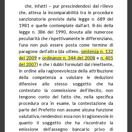
che, infatti – pur prescindendosi dal rilievo
che, attesa la incomparabilità tra le procedure
sanzionatorie previste dalla legge n. 689 del
1981 e quelle contemplate dall’art. 8-
bis
della
legge n. 386 del 1990, dovuta alle numerose
peculiarità che rispettivamente le differenziano,
l’una non può essere posta come termine di
paragone dell’altra (da ultimo,
sentenza n. 132
del 2009
e
ordinanze n. 344 del 2008
e
n. 405
del 2007
) e che i dubbi formulati dal rimettente,
in ordine alla ragionevolezza della attribuzione
della competenza a valutare le deduzioni
difensive allo stesso soggetto che ha
contestato la commissione dell’illecito, non
tengono conto del fatto che, nella specifica
procedura ora in esame, la contestazione da
parte del Prefetto non assume alcuna funzione
valutativa, rendendosi essa non irragionevole in
quanto il soggetto che ha riscontrato la
emissione dell’assegno bancario privo di