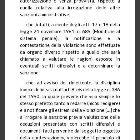
autorizzazione o senza provvista, rispetto a
quella relativa alla irrogazione delle altre
sanzioni amministrative;
che, infatti, a mente degli artt. 17 e 18 della
legge 24 novembre 1981, n. 689 (Modifiche al
sistema penale), la notificazione e la
contestazione della violazione sono effettuate
da organo diverso rispetto a quello che sarà
chiamato a valutare le ragioni esposte in
eventuali scritti difensivi e a determinare la
sanzione;
che, ad avviso del rimettente, la disciplina
invece delineata dall’art. 8-
bis
della legge n. 386
del 1990, la quale prevede che «sia sempre lo
stesso prefetto tanto a redarre (
recte
: redigere)
e a notificare gli estremi della violazione […] che
a irrogare la sanzione previa valutazione delle
deduzioni presentate con scritti difensivi e
documenti fatti pervenire dal soggetto oggetto
della contestazione», violerebbe il principio di