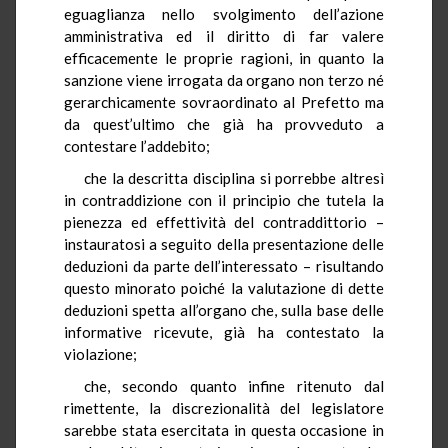
eguaglianza nello svolgimento dell’azione
amministrativa ed il diritto di far valere
efficacemente le proprie ragioni, in quanto la
sanzione viene irrogata da organo non terzo né
gerarchicamente sovraordinato al Prefetto ma
da quest’ultimo che già ha provveduto a
contestare l’addebito;
che la descritta disciplina si porrebbe altresì
in contraddizione con il principio che tutela la
pienezza ed effettività del contraddittorio –
instauratosi a seguito della presentazione delle
deduzioni da parte dell’interessato – risultando
questo minorato poiché la valutazione di dette
deduzioni spetta all’organo che, sulla base delle
informative ricevute, già ha contestato la
violazione;
che, secondo quanto infine ritenuto dal
rimettente, la discrezionalità del legislatore
sarebbe stata esercitata in questa occasione in