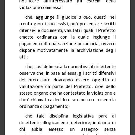
notificare all’interessato gli estremi della
violazione commessa;
che, aggiunge il giudice
a quo
, questi, nei
trenta giorni successivi, può presentare scritti
difensivi e documenti, valutati i quali il Prefetto
emette ordinanza con la quale ingiunge il
pagamento di una sanzione pecuniaria, ovvero
dispone motivatamente la archiviazione degli
atti;
che, così delineata la normativa, il rimettente
osserva che, in base ad essa, gli scritti difensivi
dell’interessato dovranno essere oggetto di
valutazione da parte del Prefetto, cioè dello
stesso organo che ha contestato la violazione e
che è chiamato a decidere se emettere o meno la
ordinanza di pagamento;
che tale disciplina legislativa pare al
rimettente illogicamente deteriore, in danno di
chi abbia emesso un assegno senza