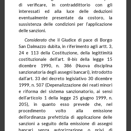
di verificare, in contraddittorio con gli
interessati ed alla luce delle deduzioni
eventualmente presentate da costoro, la
sussistenza delle condizioni per l’applicazione
delle sanzioni.
Considerato
che il Giudice di pace di Borgo
San Dalmazzo dubita, in riferimento agli artt. 3,
24 e 113 della Costituzione, della legittimità
costituzionale dell’art. 8-
bis
della legge 15
dicembre 1990, n. 386 (Nuova disciplina
sanzionatoria degli assegni bancari), introdotto
dall’art. 33 del decreto legislativo 30 dicembre
1999, n. 507 (Depenalizzazione dei reati minori
e riforma del sistema sanzionatorio, ai sensi
dell’articolo 1 della legge 25 giugno 1999, n.
205), in quanto esso prevede che, nel
procedimento volto alla emissione
dell’ordinanza prefettizia di applicazione delle
sanzioni a seguito della emissione di assegni
bancari senza autorizzazione o privi di