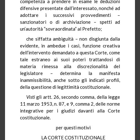
competenza a prendere in esame le deduzioni
difensive presentate dall’interessato, nonché ad
adottare i successivi provvedimenti –
sanzionatori o di archiviazione – spetti ad
un’autorità “sovraordinata” al Prefetto;
che siffatta ambiguità – non disgiunta dalla
evidente, in ambedue i casi, funzione creativa
dell’intervento demandato a questa Corte, come
tale estraneo ai suoi poteri trattandosi di
materia rimessa alla discrezionalità del
legislatore – determina la manifesta
inammissibilità, anche sotto gli indicati profili,
della questione di legittimità costituzionale.
Visti
gli artt. 26, secondo comma, della legge
11 marzo 1953, n. 87, e 9, comma 2, delle norme
integrative per i giudizi davanti alla Corte
costituzionale.
per questi motivi
LA CORTE COSTITUZIONALE