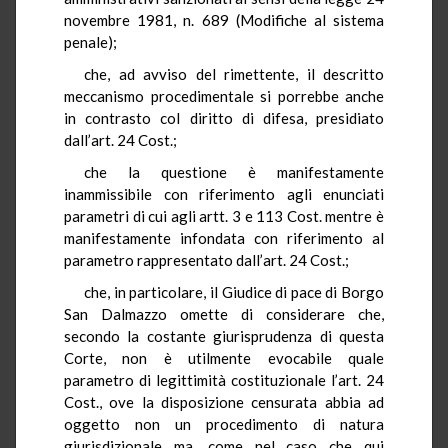
novembre 1981, n. 689 (Modifiche al sistema
penale);
che, ad avviso del rimettente, il descritto
meccanismo procedimentale si porrebbe anche
in contrasto col diritto di difesa, presidiato
dall’art. 24 Cost.;
che la questione è manifestamente
inammissibile con riferimento agli enunciati
parametri di cui agli artt. 3 e 113 Cost. mentre è
manifestamente infondata con riferimento al
parametro rappresentato dall’art. 24 Cost.;
che, in particolare, il Giudice di pace di Borgo
San Dalmazzo omette di considerare che,
secondo la costante giurisprudenza di questa
Corte, non è utilmente evocabile quale
parametro di legittimità costituzionale l’art. 24
Cost., ove la disposizione censurata abbia ad
oggetto non un procedimento di natura
giurisdizionale ma, come nel caso che qui