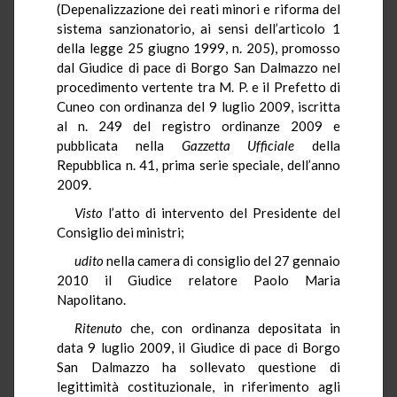
(Depenalizzazione dei reati minori e riforma del
sistema sanzionatorio, ai sensi dell’articolo 1
della legge 25 giugno 1999, n. 205), promosso
dal Giudice di pace di Borgo San Dalmazzo nel
procedimento vertente tra M. P. e il Prefetto di
Cuneo con ordinanza del 9 luglio 2009, iscritta
al n. 249 del registro ordinanze 2009 e
pubblicata nella
Gazzetta Ufficiale
della
Repubblica n. 41, prima serie speciale, dell’anno
2009.
Visto
l’atto di intervento del Presidente del
Consiglio dei ministri;
udito
nella camera di consiglio del 27 gennaio
2010 il Giudice relatore Paolo Maria
Napolitano.
Ritenuto
che, con ordinanza depositata in
data 9 luglio 2009, il Giudice di pace di Borgo
San Dalmazzo ha sollevato questione di
legittimità costituzionale, in riferimento agli