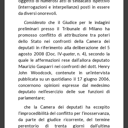
oggetto di numerosi atti di sindacato ispettivo
(interrogazioni e interpellanze) posti in essere
da diversi onorevoli.
Considerato
che il Giudice per le indagini
preliminari presso il Tribunale di Milano ha
promosso conflitto di attribuzione tra poteri
dello Stato nei confronti della Camera dei
deputati in riferimento alla deliberazione del 5
agosto 2008 (Doc. IV-
quater
, n. 4), secondo la
quale le affermazioni rese dall’allora deputato
Maurizio Gasparri nei confronti del dott. Henry
John Woodcock, contenute in un’intervista
pubblicata su un quotidiano il 17 giugno 2006,
concernono opinioni espresse dal medesimo
deputato nell’esercizio delle sue funzioni di
parlamentare;
che la Camera dei deputati ha eccepito
l’improcedibilità del conflitto per l’inosservanza,
da parte del giudice ricorrente, del termine
perentorio di trenta giorni dall’ultima