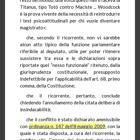
Titanus, tipo Totò contro Maciste ... Woodcock
è la prova vivente della necessità di reintrodurre
i test psicoattitudinali per chi vuole diventare
magistrato»;
che, secondo il ricorrente, non vi sarebbe
alcun atto tipico della funzione parlamentare
riferibile al deputato, utile per poter ritenere
sussistere tra essa e le dichiarazioni sopra
riportate quel “nesso funzionale” ritenuto, dalla
giurisprudenza costituzionale, presupposto
indefettibile per l’applicabilità dell’art. 68, primo
comma, della Costituzione;
che il ricorrente, pertanto, conclude
chiedendo l’annullamento della citata delibera di
insindacabilità;
che il conflitto è stato dichiarato ammissibile
con
ordinanza n. 147 dell’8 maggio 2009
, con la
quale è stata disposta, a cura del ricorrente, la
notifica alla Camera dei deputati del ricorso