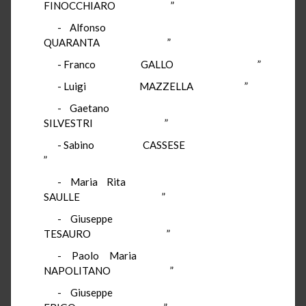
FINOCCHIARO ”
- Alfonso
QUARANTA ”
- Franco GALLO ”
- Luigi MAZZELLA ”
- Gaetano
SILVESTRI ”
- Sabino CASSESE
”
- Maria Rita
SAULLE ”
- Giuseppe
TESAURO ”
- Paolo Maria
NAPOLITANO ”
- Giuseppe