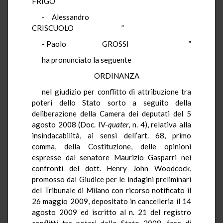
FRIGO ”
- Alessandro
CRISCUOLO ”
- Paolo GROSSI ”
ha pronunciato la seguente
ORDINANZA
nel giudizio per conflitto di attribuzione tra
poteri dello Stato sorto a seguito della
deliberazione della Camera dei deputati del 5
agosto 2008 (Doc. IV-
quater
, n. 4), relativa alla
insindacabilità, ai sensi dell’art. 68, primo
comma, della Costituzione, delle opinioni
espresse dal senatore Maurizio Gasparri nei
confronti del dott. Henry John Woodcock,
promosso dal Giudice per le indagini preliminari
del Tribunale di Milano con ricorso notificato il
26 maggio 2009, depositato in cancelleria il 14
agosto 2009 ed iscritto al n. 21 del registro
conflitti tra poteri dello Stato 2008, fase di