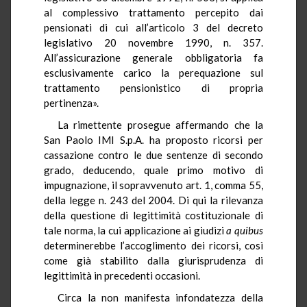
al complessivo trattamento percepito dai
pensionati di cui all’articolo 3 del decreto
legislativo 20 novembre 1990, n. 357.
All’assicurazione generale obbligatoria fa
esclusivamente carico la perequazione sul
trattamento pensionistico di propria
pertinenza».
La rimettente prosegue affermando che la
San Paolo IMI S.p.A. ha proposto ricorsi per
cassazione contro le due sentenze di secondo
grado, deducendo, quale primo motivo di
impugnazione, il sopravvenuto art. 1, comma 55,
della legge n. 243 del 2004. Di qui la rilevanza
della questione di legittimità costituzionale di
tale norma, la cui applicazione ai giudizi
a quibus
determinerebbe l’accoglimento dei ricorsi, così
come già stabilito dalla giurisprudenza di
legittimità in precedenti occasioni.
Circa la non manifesta infondatezza della