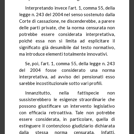
Interpretando invece l’art. 1, comma 55, della
legge n. 243 del 2004 nel senso sostenuto dalla
Corte di cassazione, ne discenderebbe, a parere
delle parti private, che la norma censurata non
potrebbe essere considerata interpretativa,
poiché essa non si limita ad esplicitare il
significato già desumibile dal testo normativo,
ma introduce elementi totalmente innovativi.
Se, poi, l’art. 1, comma 55, della legge n. 243
del 2004 fosse considerato una norma
interpretativa, ad avviso dei pensionati esso
sarebbe incostituzionale sotto vari profili.
Innanzitutto, nella fattispecie non
sussisterebbero le esigenze straordinarie che
possono giustificare un intervento legislativo
con efficacia retroattiva. Tale non potrebbe
essere considerata, in particolare, quella di
estinguere il contenzioso giudiziario dichiarata
dalla stessa norma censurata. Infatti,