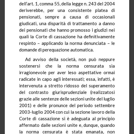
dell’art. 1, comma 55, della legge n. 243 del 2004
deriverebbe, per una consistente platea di
pensionati, sempre a causa di occasionali
giudicati, una disparità di trattamento a danno
dei pensionati che hanno promosso i giudizi nei
quali la Corte di cassazione ha definitivamente
respinto – applicando la norma denunciata – le
domande di perequazione automatica.
Ad avviso della società, non può neppure
sostenersi che la norma censurata sia
irragionevole per aver leso aspettative ormai
radicate in capo agli interessati; essa, infatti, è
intervenuta a stretto ridosso del superamento
del contrasto giurisprudenziale (realizzatosi
grazie alle sentenze delle sezioni unite del luglio
2001) e delle pronunce del periodo settembre
2003-luglio 2004 con cui la sezione lavoro della
Corte di cassazione si è adeguata al principio
affermato dalle sezioni unite e, dunque, quando
la norma censurata è stata emanata, non