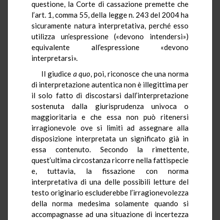
questione, la Corte di cassazione premette che
l’art. 1, comma 55, della legge n. 243 del 2004 ha
sicuramente natura interpretativa, perché esso
utilizza un’espressione («devono intendersi»)
equivalente all’espressione «devono
interpretarsi».
Il giudice
a quo
, poi, riconosce che una norma
di interpretazione autentica non è illegittima per
il solo fatto di discostarsi dall’interpretazione
sostenuta dalla giurisprudenza univoca o
maggioritaria e che essa non può ritenersi
irragionevole ove si limiti ad assegnare alla
disposizione interpretata un significato già in
essa contenuto. Secondo la rimettente,
quest’ultima circostanza ricorre nella fattispecie
e, tuttavia, la fissazione con norma
interpretativa di una delle possibili letture del
testo originario escluderebbe l’irragionevolezza
della norma medesima solamente quando si
accompagnasse ad una situazione di incertezza