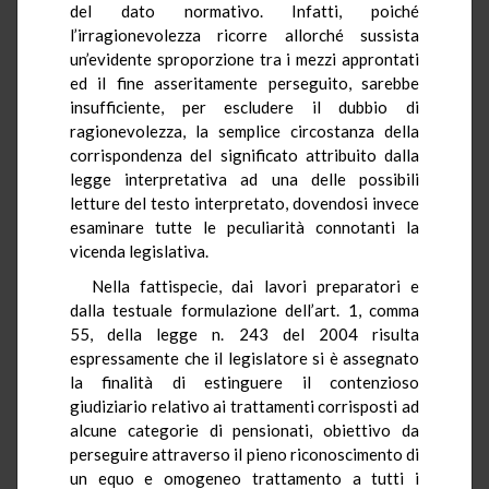
del dato normativo. Infatti, poiché
l’irragionevolezza ricorre allorché sussista
un’evidente sproporzione tra i mezzi approntati
ed il fine asseritamente perseguito, sarebbe
insufficiente, per escludere il dubbio di
ragionevolezza, la semplice circostanza della
corrispondenza del significato attribuito dalla
legge interpretativa ad una delle possibili
letture del testo interpretato, dovendosi invece
esaminare tutte le peculiarità connotanti la
vicenda legislativa.
Nella fattispecie, dai lavori preparatori e
dalla testuale formulazione dell’art. 1, comma
55, della legge n. 243 del 2004 risulta
espressamente che il legislatore si è assegnato
la finalità di estinguere il contenzioso
giudiziario relativo ai trattamenti corrisposti ad
alcune categorie di pensionati, obiettivo da
perseguire attraverso il pieno riconoscimento di
un equo e omogeneo trattamento a tutti i