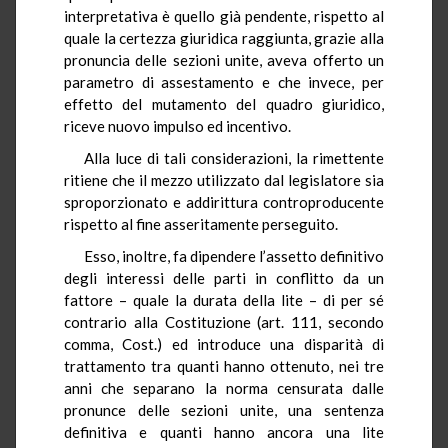
interpretativa è quello già pendente, rispetto al
quale la certezza giuridica raggiunta, grazie alla
pronuncia delle sezioni unite, aveva offerto un
parametro di assestamento e che invece, per
effetto del mutamento del quadro giuridico,
riceve nuovo impulso ed incentivo.
Alla luce di tali considerazioni, la rimettente
ritiene che il mezzo utilizzato dal legislatore sia
sproporzionato e addirittura controproducente
rispetto al fine asseritamente perseguito.
Esso, inoltre, fa dipendere l’assetto definitivo
degli interessi delle parti in conflitto da un
fattore – quale la durata della lite – di per sé
contrario alla Costituzione (art. 111, secondo
comma, Cost.) ed introduce una disparità di
trattamento tra quanti hanno ottenuto, nei tre
anni che separano la norma censurata dalle
pronunce delle sezioni unite, una sentenza
definitiva e quanti hanno ancora una lite