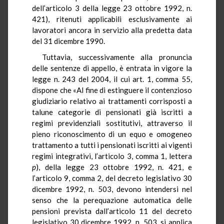
dell’articolo 3 della legge 23 ottobre 1992, n.
421), ritenuti applicabili esclusivamente ai
lavoratori ancora in servizio alla predetta data
del 31 dicembre 1990.
Tuttavia, successivamente alla pronuncia
delle sentenze di appello, è entrata in vigore la
legge n. 243 del 2004, il cui art. 1, comma 55,
dispone che «Al fine di estinguere il contenzioso
giudiziario relativo ai trattamenti corrisposti a
talune categorie di pensionati già iscritti a
regimi previdenziali sostitutivi, attraverso il
pieno riconoscimento di un equo e omogeneo
trattamento a tutti i pensionati iscritti ai vigenti
regimi integrativi, l’articolo 3, comma 1, lettera
p
), della legge 23 ottobre 1992, n. 421, e
l’articolo 9, comma 2, del decreto legislativo 30
dicembre 1992, n. 503, devono intendersi nel
senso che la perequazione automatica delle
pensioni prevista dall’articolo 11 del decreto
legislativo 30 dicembre 1992, n. 503, si applica