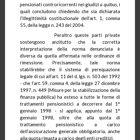
pensionati controricorrenti nei giudizi
a quibus
, i
quali concludono chiedendo che sia dichiarata
l’illegittimità costituzionale dell’art. 1, comma
55, della legge n. 243 del 2004.
Peraltro queste parti private
sostengono anzitutto che la corretta
interpretazione della norma denunciata è
diversa da quella affermata nelle ordinanze di
rimessione. Precisamente, tale norma
stabilirebbe che il sistema di perequazione
legale di cui all’art. 11 del d. lgs. n. 503 del 1992
- che l’art. 59, comma 4, della legge 27 dicembre
1997, n. 449 (Misure per la stabilizzazione della
finanza pubblica) ha esteso a tutte le forme di
trattamenti pensionistici a decorrere dal 1°
gennaio 1998 - si applica, appunto dal 1°
gennaio 1998, oltre che alla quota di
trattamento pensionistico a carico
dell’assicurazione generale obbligatoria, anche
alla quota rimasta a carico degli enti creditizi.