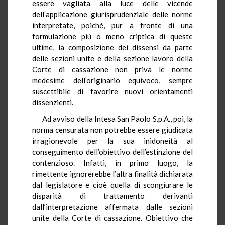
essere vagliata alla luce delle vicende
dell’applicazione giurisprudenziale delle norme
interpretate, poiché, pur a fronte di una
formulazione più o meno criptica di queste
ultime, la composizione dei dissensi da parte
delle sezioni unite e della sezione lavoro della
Corte di cassazione non priva le norme
medesime dell’originario equivoco, sempre
suscettibile di favorire nuovi orientamenti
dissenzienti.
Ad avviso della Intesa San Paolo S.p.A., poi, la
norma censurata non potrebbe essere giudicata
irragionevole per la sua inidoneità al
conseguimento dell’obiettivo dell’estinzione del
contenzioso. Infatti, in primo luogo, la
rimettente ignorerebbe l’altra finalità dichiarata
dal legislatore e cioè quella di scongiurare le
disparità di trattamento derivanti
dall’interpretazione affermata dalle sezioni
unite della Corte di cassazione. Obiettivo che