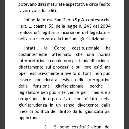
potevano dirsi maturate aspettative circa l’esito
favorevole delle liti.
Infine, la Intesa San Paolo S.p.A. contesta che
l’art. 1, comma 55, della legge n. 243 del 2004
realizzi un’illegittima incursione del legislatore
nell’area riservata alla funzione giurisdizionale.
Infatti, la Corte costituzionale ha
costantemente affermato che una norma
interpretativa, la quale non pretenda di incidere
direttamente sui processi e sui loro esiti, ma
operi esclusivamente a livello di fonti, non può
essere considerata lesiva delle prerogative
della funzione giurisdizionale, perché il
legislatore ben può intervenire per rimediare a
un’opzione interpretativa consolidata nella
giurisprudenza in un senso divergente dalla
linea di politica del diritto da lui giudicata più
opportuna.
3. – Si sono costituiti alcuni dei