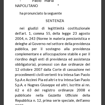
- Paolo Maria
NAPOLITANO "
ha pronunciato la seguente
SENTENZA
nei giudizi di legittimità costituzionale
dell’art. 1, comma 55, della legge 23 agosto
2004, n. 243 (Norme in materia pensionistica e
deleghe al Governo nel settore della previdenza
pubblica, per il sostegno alla previdenza
complementare e all’occupazione stabile e per il
riordino degli enti di previdenza ed assistenza
obbligatoria), promossi con due ordinanze del
12 ottobre 2007 dalla Corte di cassazione nei
procedimenti civili vertenti tra Intesa San Paolo
S.p.A e Accinni Pia ed altri e tra Intesa San Paolo
S.p.A. e Nugnes Giuseppe ed altri, iscritte ai nn.
62 e 63 del registro ordinanze 2008 e
pubblicate nella
Gazzetta Ufficiale
della
Repubblica n. 12, prima serie speciale, dell’anno