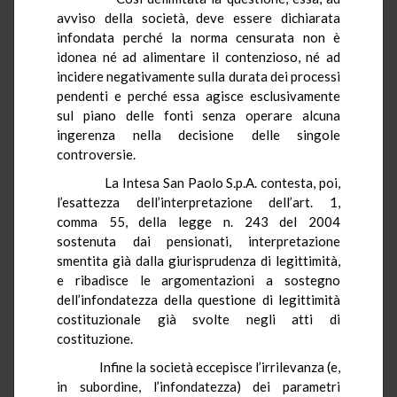
avviso della società, deve essere dichiarata
infondata perché la norma censurata non è
idonea né ad alimentare il contenzioso, né ad
incidere negativamente sulla durata dei processi
pendenti e perché essa agisce esclusivamente
sul piano delle fonti senza operare alcuna
ingerenza nella decisione delle singole
controversie.
La Intesa San Paolo S.p.A. contesta, poi,
l’esattezza dell’interpretazione dell’art. 1,
comma 55, della legge n. 243 del 2004
sostenuta dai pensionati, interpretazione
smentita già dalla giurisprudenza di legittimità,
e ribadisce le argomentazioni a sostegno
dell’infondatezza della questione di legittimità
costituzionale già svolte negli atti di
costituzione.
Infine la società eccepisce l’irrilevanza (e,
in subordine, l’infondatezza) dei parametri