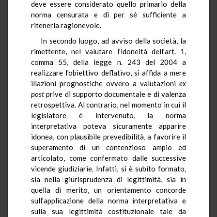
deve essere considerato quello primario della
norma censurata e di per sé sufficiente a
ritenerla ragionevole.
In secondo luogo, ad avviso della società, la
rimettente, nel valutare l’idoneità dell’art. 1,
comma 55, della legge n. 243 del 2004 a
realizzare l’obiettivo deflativo, si affida a mere
illazioni prognostiche ovvero a valutazioni
ex
post
prive di supporto documentale e di valenza
retrospettiva. Al contrario, nel momento in cui il
legislatore è intervenuto, la norma
interpretativa poteva sicuramente apparire
idonea, con plausibile prevedibilità, a favorire il
superamento di un contenzioso ampio ed
articolato, come confermato dalle successive
vicende giudiziarie. Infatti, si è subito formato,
sia nella giurisprudenza di legittimità, sia in
quella di merito, un orientamento concorde
sull’applicazione della norma interpretativa e
sulla sua legittimità costituzionale tale da