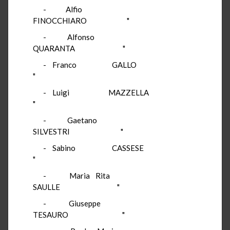
- Alfio
FINOCCHIARO "
- Alfonso
QUARANTA "
- Franco GALLO
"
- Luigi MAZZELLA
"
- Gaetano
SILVESTRI "
- Sabino CASSESE
"
- Maria Rita
SAULLE "
- Giuseppe
TESAURO "