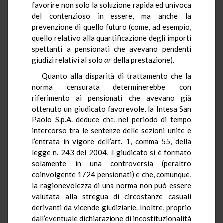
favorire non solo la soluzione rapida ed univoca
del contenzioso in essere, ma anche la
prevenzione di quello futuro (come, ad esempio,
quello relativo alla quantificazione degli importi
spettanti a pensionati che avevano pendenti
giudizi relativi al solo
an
della prestazione).
Quanto alla disparità di trattamento che la
norma censurata determinerebbe con
riferimento ai pensionati che avevano già
ottenuto un giudicato favorevole, la Intesa San
Paolo S.p.A. deduce che, nel periodo di tempo
intercorso tra le sentenze delle sezioni unite e
l’entrata in vigore dell’art. 1, comma 55, della
legge n. 243 del 2004, il giudicato si è formato
solamente in una controversia (peraltro
coinvolgente 1724 pensionati) e che, comunque,
la ragionevolezza di una norma non può essere
valutata alla stregua di circostanze casuali
derivanti da vicende giudiziarie. Inoltre, proprio
dall’eventuale dichiarazione di incostituzionalità