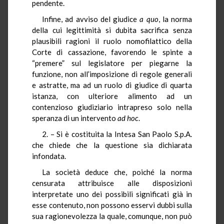
pendente.
Infine, ad avviso del giudice
a quo
, la norma
della cui legittimità si dubita sacrifica senza
plausibili ragioni il ruolo nomofilattico della
Corte di cassazione, favorendo le spinte a
“premere” sul legislatore per piegarne la
funzione, non all’imposizione di regole generali
e astratte, ma ad un ruolo di giudice di quarta
istanza, con ulteriore alimento ad un
contenzioso giudiziario intrapreso solo nella
speranza di un intervento
ad hoc
.
2. – Si è costituita la Intesa San Paolo S.p.A.
che chiede che la questione sia dichiarata
infondata.
La società deduce che, poiché la norma
censurata attribuisce alle disposizioni
interpretate uno dei possibili significati già in
esse contenuto, non possono esservi dubbi sulla
sua ragionevolezza la quale, comunque, non può