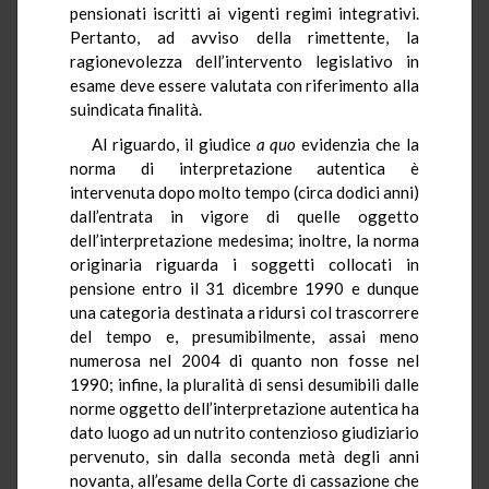
pensionati iscritti ai vigenti regimi integrativi.
Pertanto, ad avviso della rimettente, la
ragionevolezza dell’intervento legislativo in
esame deve essere valutata con riferimento alla
suindicata finalità.
Al riguardo, il giudice
a quo
evidenzia che la
norma di interpretazione autentica è
intervenuta dopo molto tempo (circa dodici anni)
dall’entrata in vigore di quelle oggetto
dell’interpretazione medesima; inoltre, la norma
originaria riguarda i soggetti collocati in
pensione entro il 31 dicembre 1990 e dunque
una categoria destinata a ridursi col trascorrere
del tempo e, presumibilmente, assai meno
numerosa nel 2004 di quanto non fosse nel
1990; infine, la pluralità di sensi desumibili dalle
norme oggetto dell’interpretazione autentica ha
dato luogo ad un nutrito contenzioso giudiziario
pervenuto, sin dalla seconda metà degli anni
novanta, all’esame della Corte di cassazione che