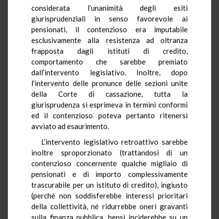
considerata l’unanimità degli esiti
giurisprudenziali in senso favorevole ai
pensionati, il contenzioso era imputabile
esclusivamente alla resistenza ad oltranza
frapposta dagli istituti di credito,
comportamento che sarebbe premiato
dall’intervento legislativo. Inoltre, dopo
l’intervento delle pronunce delle sezioni unite
della Corte di cassazione, tutta la
giurisprudenza si esprimeva in termini conformi
ed il contenzioso poteva pertanto ritenersi
avviato ad esaurimento.
L’intervento legislativo retroattivo sarebbe
inoltre sproporzionato (trattandosi di un
contenzioso concernente qualche migliaio di
pensionati e di importo complessivamente
trascurabile per un istituto di credito), ingiusto
(perché non soddisferebbe interessi prioritari
della collettività, né ridurrebbe oneri gravanti
sulla finanza pubblica, bensì inciderebbe su un