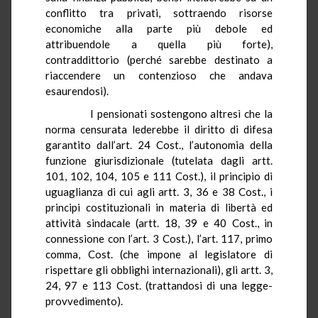
conflitto tra privati, sottraendo risorse
economiche alla parte più debole ed
attribuendole a quella più forte),
contraddittorio (perché sarebbe destinato a
riaccendere un contenzioso che andava
esaurendosi).
I pensionati sostengono altresì che la
norma censurata lederebbe il diritto di difesa
garantito dall’art. 24 Cost., l’autonomia della
funzione giurisdizionale (tutelata dagli artt.
101, 102, 104, 105 e 111 Cost.), il principio di
uguaglianza di cui agli artt. 3, 36 e 38 Cost., i
principi costituzionali in materia di libertà ed
attività sindacale (artt. 18, 39 e 40 Cost., in
connessione con l’art. 3 Cost.), l’art. 117, primo
comma, Cost. (che impone al legislatore di
rispettare gli obblighi internazionali), gli artt. 3,
24, 97 e 113 Cost. (trattandosi di una legge-
provvedimento).