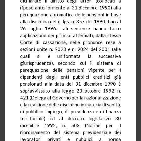
dichiarato il diritto degli attori (collocati a
riposo anteriormente al 31 dicembre 1990) alla
perequazione automatica delle pensioni in base
alla disciplina del d. lgs. n. 357 del 1990, fino al
26 luglio 1996. Tali sentenze hanno fatto
applicazione dei principi affermati, dalla stessa
Corte di cassazione, nelle pronunce rese a
sezioni unite n. 9023 e n. 9024 del 2001 (alle
quali si è uniformata la successiva
giurisprudenza), secondo cui il sistema di
perequazione delle pensioni vigente per i
dipendenti degli enti pubblici creditizi già
pensionati alla data del 31 dicembre 1990 è
sopravvissuto alla legge 23 ottobre 1992, n.
421 (Delega al Governo per la razionalizzazione
e la revisione delle discipline in materia di sanità,
di pubblico impiego, di previdenza e di finanza
territoriale) ed al decreto legislativo 30
dicembre 1992, n. 503 (Norme per il
riordinamento del sistema previdenziale dei
lavoratori privati e pubblici, a norma