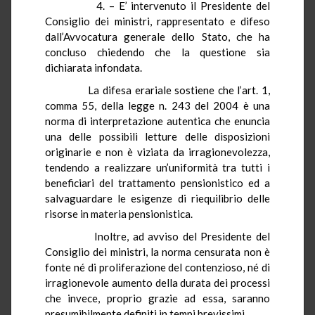
4. – E’ intervenuto il Presidente del
Consiglio dei ministri, rappresentato e difeso
dall’Avvocatura generale dello Stato, che ha
concluso chiedendo che la questione sia
dichiarata infondata.
La difesa erariale sostiene che l’art. 1,
comma 55, della legge n. 243 del 2004 è una
norma di interpretazione autentica che enuncia
una delle possibili letture delle disposizioni
originarie e non è viziata da irragionevolezza,
tendendo a realizzare un’uniformità tra tutti i
beneficiari del trattamento pensionistico ed a
salvaguardare le esigenze di riequilibrio delle
risorse in materia pensionistica.
Inoltre, ad avviso del Presidente del
Consiglio dei ministri, la norma censurata non è
fonte né di proliferazione del contenzioso, né di
irragionevole aumento della durata dei processi
che invece, proprio grazie ad essa, saranno
presumibilmente definiti in tempi brevissimi.