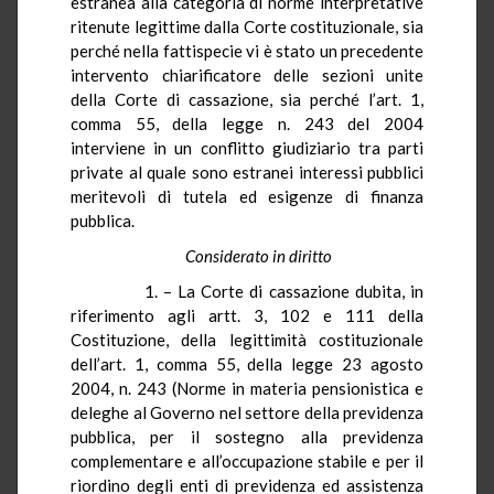
estranea alla categoria di norme interpretative
ritenute legittime dalla Corte costituzionale, sia
perché nella fattispecie vi è stato un precedente
intervento chiarificatore delle sezioni unite
della Corte di cassazione, sia perché l’art. 1,
comma 55, della legge n. 243 del 2004
interviene in un conflitto giudiziario tra parti
private al quale sono estranei interessi pubblici
meritevoli di tutela ed esigenze di finanza
pubblica.
Considerato in diritto
1. – La Corte di cassazione dubita, in
riferimento agli artt. 3, 102 e 111 della
Costituzione, della legittimità costituzionale
dell’art. 1, comma 55, della legge 23 agosto
2004, n. 243 (Norme in materia pensionistica e
deleghe al Governo nel settore della previdenza
pubblica, per il sostegno alla previdenza
complementare e all’occupazione stabile e per il
riordino degli enti di previdenza ed assistenza