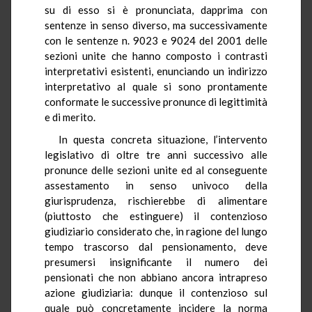
su di esso si è pronunciata, dapprima con
sentenze in senso diverso, ma successivamente
con le sentenze n. 9023 e 9024 del 2001 delle
sezioni unite che hanno composto i contrasti
interpretativi esistenti, enunciando un indirizzo
interpretativo al quale si sono prontamente
conformate le successive pronunce di legittimità
e di merito.
In questa concreta situazione, l’intervento
legislativo di oltre tre anni successivo alle
pronunce delle sezioni unite ed al conseguente
assestamento in senso univoco della
giurisprudenza, rischierebbe di alimentare
(piuttosto che estinguere) il contenzioso
giudiziario considerato che, in ragione del lungo
tempo trascorso dal pensionamento, deve
presumersi insignificante il numero dei
pensionati che non abbiano ancora intrapreso
azione giudiziaria: dunque il contenzioso sul
quale può concretamente incidere la norma