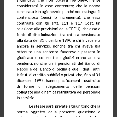
considerarsi in esse contenuto; che la norma
censurata è irragionevole perché non estingue il
contenzioso (bensì lo incrementa); che essa
contrasta con gli artt. 111 e 117 Cost. (in
relazione alle previsioni della CEDU); che essa è
fonte di discriminazioni tra chi era pensionato
alla data del 31 dicembre 1990 e chi invece era
ancora in servizio, nonché tra chi aveva già
ottenuto una sentenza favorevole passata in
giudicato e coloro i cui giudizi erano ancora
pendenti, nonché tra i pensionati del Banco di
Napoli e del Banco di Sicilia e quelli degli altri
istituti di credito pubblici o privati che, fino al 31
dicembre 1997, hanno pacificamente usufruito
di forme di adeguamento delle pensioni
collegate alla dinamica retributiva del personale
in servizio.
Le stesse parti private aggiungono che la
norma oggetto della presente questione è