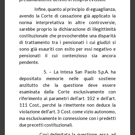
Infine, quanto al principio di eguaglianza,
avendo la Corte di cassazione già applicato la
norma interpretativa in altre controversie,
sarebbe proprio la dichiarazione di illegittimità
costituzionale che provocherebbe una disparità
di trattamento tra i pensionati i cui giudizi si
sono già esauriti con esito per essi negativo e
pensionati il cui contenzioso sia ancora
pendente.
5. – La Intesa San Paolo S.p.A. ha
depositato memorie nelle quali sostiene
anzitutto che la questione deve essere
esaminata dalla Corte esclusivamente con
riferimento ai parametri dell’art. 102 e dell’art.
111 Cost., perché la rimettente non deduce la
violazione dell’art. 3 Cost. come vizio autonomo,
ma esclusivamente in connessione con i predetti
due precetti costituzionali.
Così delimitata la questione, essa, ad