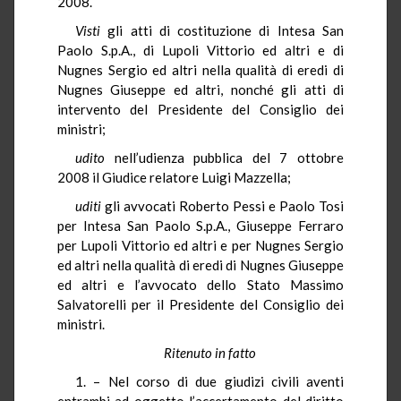
2008.
Visti
gli atti di costituzione di Intesa San
Paolo S.p.A., di Lupoli Vittorio ed altri e di
Nugnes Sergio ed altri nella qualità di eredi di
Nugnes Giuseppe ed altri, nonché gli atti di
intervento del Presidente del Consiglio dei
ministri;
udito
nell’udienza pubblica del 7 ottobre
2008 il Giudice relatore Luigi Mazzella;
uditi
gli avvocati Roberto Pessi e Paolo Tosi
per Intesa San Paolo S.p.A., Giuseppe Ferraro
per Lupoli Vittorio ed altri e per Nugnes Sergio
ed altri nella qualità di eredi di Nugnes Giuseppe
ed altri e l’avvocato dello Stato Massimo
Salvatorelli per il Presidente del Consiglio dei
ministri.
Ritenuto in fatto
1. – Nel corso di due giudizi civili aventi
entrambi ad oggetto l’accertamento del diritto