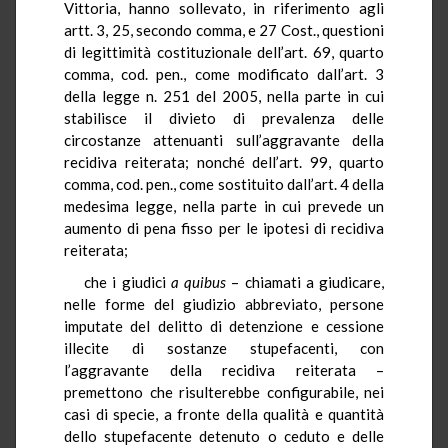
Vittoria, hanno sollevato, in riferimento agli
artt. 3, 25, secondo comma, e 27 Cost., questioni
di legittimità costituzionale dell’art. 69, quarto
comma, cod. pen., come modificato dall’art. 3
della legge n. 251 del 2005, nella parte in cui
stabilisce il divieto di prevalenza delle
circostanze attenuanti sull’aggravante della
recidiva reiterata; nonché dell’art. 99, quarto
comma, cod. pen., come sostituito dall’art. 4 della
medesima legge, nella parte in cui prevede un
aumento di pena fisso per le ipotesi di recidiva
reiterata;
che i giudici
a quibus
– chiamati a giudicare,
nelle forme del giudizio abbreviato, persone
imputate del delitto di detenzione e cessione
illecite di sostanze stupefacenti, con
l’aggravante della recidiva reiterata –
premettono che risulterebbe configurabile, nei
casi di specie, a fronte della qualità e quantità
dello stupefacente detenuto o ceduto e delle