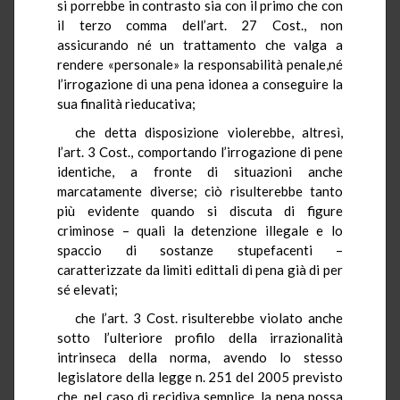
si porrebbe in contrasto sia con il primo che con
il terzo comma dell’art. 27 Cost., non
assicurando né un trattamento che valga a
rendere «personale» la responsabilità penale,né
l’irrogazione di una pena idonea a conseguire la
sua finalità rieducativa;
che detta disposizione violerebbe, altresì,
l’art. 3 Cost., comportando l’irrogazione di pene
identiche, a fronte di situazioni anche
marcatamente diverse; ciò risulterebbe tanto
più evidente quando si discuta di figure
criminose – quali la detenzione illegale e lo
spaccio di sostanze stupefacenti –
caratterizzate da limiti edittali di pena già di per
sé elevati;
che l’art. 3 Cost. risulterebbe violato anche
sotto l’ulteriore profilo della irrazionalità
intrinseca della norma, avendo lo stesso
legislatore della legge n. 251 del 2005 previsto
che, nel caso di recidiva semplice, la pena possa