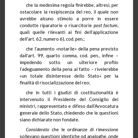
che la medesima regola finirebbe, altresì, per
ostacolare la resipiscenza del reo, il quale non
avrebbe alcuno stimolo a porre in essere
condotte riparatorie o risarcitorie
post factum
,
quali quelle rilevanti ai fini dell’applicazione
dell’art. 62, numero 6), cod. pen.;
che l’aumento «notarile» della pena previsto
dall’art. 99, quarto comma, cod. pen., infine –
impedendo sotto un ulteriore profilo
l’adeguamento della pena al fatto – rivelerebbe
«un totale disinteresse dello Stato» per la
finalità di risocializzazione del reo;
che in tutti i giudizi di costituzionalità è
intervenuto il Presidente del Consiglio dei
ministri, rappresentato e difeso dall’Avvocatura
generale dello Stato, chiedendo che le questioni
siano dichiarate non fondate.
Considerato
che le ordinanze di rimessione
sollevano questioni identiche od analoghe, onde