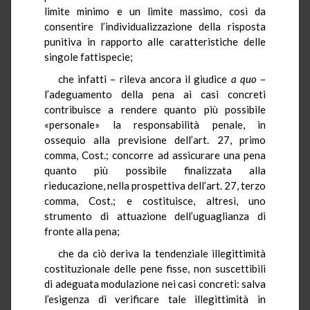
limite minimo e un limite massimo, così da
consentire l’individualizzazione della risposta
punitiva in rapporto alle caratteristiche delle
singole fattispecie;
che infatti – rileva ancora il giudice
a quo
–
l’adeguamento della pena ai casi concreti
contribuisce a rendere quanto più possibile
«personale» la responsabilità penale, in
ossequio alla previsione dell’art. 27, primo
comma, Cost.; concorre ad assicurare una pena
quanto più possibile finalizzata alla
rieducazione, nella prospettiva dell’art. 27, terzo
comma, Cost.; e costituisce, altresì, uno
strumento di attuazione dell’uguaglianza di
fronte alla pena;
che da ciò deriva la tendenziale illegittimità
costituzionale delle pene fisse, non suscettibili
di adeguata modulazione nei casi concreti: salva
l’esigenza di verificare tale illegittimità in