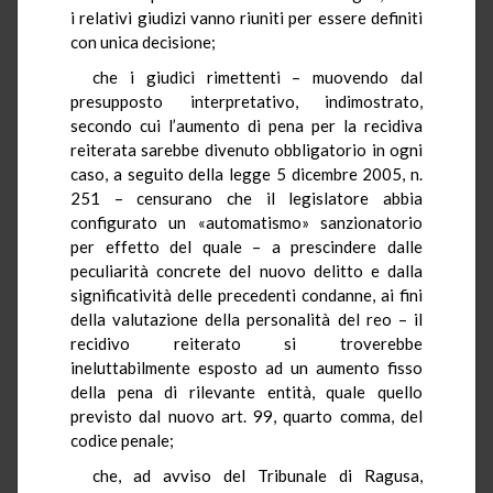
i relativi giudizi vanno riuniti per essere definiti
con unica decisione;
che i giudici rimettenti – muovendo dal
presupposto interpretativo, indimostrato,
secondo cui l’aumento di pena per la recidiva
reiterata sarebbe divenuto obbligatorio in ogni
caso, a seguito della legge 5 dicembre 2005, n.
251 – censurano che il legislatore abbia
configurato un «automatismo» sanzionatorio
per effetto del quale – a prescindere dalle
peculiarità concrete del nuovo delitto e dalla
significatività delle precedenti condanne, ai fini
della valutazione della personalità del reo – il
recidivo reiterato si troverebbe
ineluttabilmente esposto ad un aumento fisso
della pena di rilevante entità, quale quello
previsto dal nuovo art. 99, quarto comma, del
codice penale;
che, ad avviso del Tribunale di Ragusa,