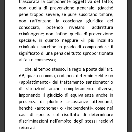
trascurata la componente oggettiva del fatto;
non quella di prevenzione generale, giacché
pene troppo severe, se pure suscitano timore,
non rafforzano la coscienza giuridica dei
consociati, potendo rivelarsi addirittura
criminogene; non, infine, quella di prevenzione
speciale, in quanto neppure «il più incallito
criminale» sarebbe in grado di comprendere il
significato di una pena del tutto sproporzionata
al fatto commesso;
che, al tempo stesso, la regola posta dall’art.
69, quarto comma, cod. pen. determinerebbe un
«appiattimento» del trattamento sanzionatorio
di situazioni anche completamente diverse,
imponendo il giudizio di equivalenza anche in
presenza di plurime circostanze attenuanti,
benché «autonome» o «indipendenti», come nei
casi di specie: col risultato di determinare
discriminazioni nell’ambito degli stessi recidivi
reiterati;