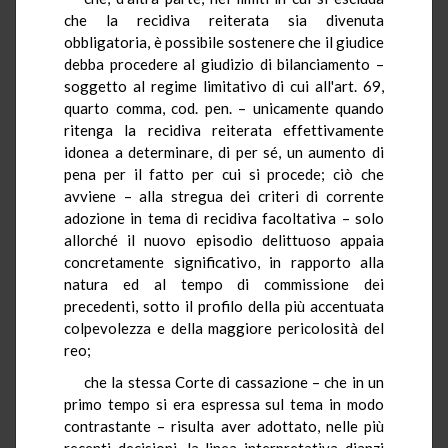
che la recidiva reiterata sia divenuta
obbligatoria, è possibile sostenere che il giudice
debba procedere al giudizio di bilanciamento –
soggetto al regime limitativo di cui all'art. 69,
quarto comma, cod. pen. – unicamente quando
ritenga la recidiva reiterata effettivamente
idonea a determinare, di per sé, un aumento di
pena per il fatto per cui si procede; ciò che
avviene – alla stregua dei criteri di corrente
adozione in tema di recidiva facoltativa – solo
allorché il nuovo episodio delittuoso appaia
concretamente significativo, in rapporto alla
natura ed al tempo di commissione dei
precedenti, sotto il profilo della più accentuata
colpevolezza e della maggiore pericolosità del
reo;
che la stessa Corte di cassazione – che in un
primo tempo si era espressa sul tema in modo
contrastante – risulta aver adottato, nelle più
recenti decisioni, la linea interpretativa dianzi