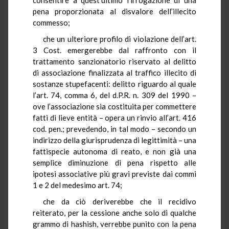
pena proporzionata al disvalore dell’illecito
commesso;
che un ulteriore profilo di violazione dell’art.
3 Cost. emergerebbe dal raffronto con il
trattamento sanzionatorio riservato al delitto
di associazione finalizzata al traffico illecito di
sostanze stupefacenti: delitto riguardo al quale
l’art. 74, comma 6, del d.P.R. n. 309 del 1990 –
ove l’associazione sia costituita per commettere
fatti di lieve entità – opera un rinvio all’art. 416
cod. pen.; prevedendo, in tal modo – secondo un
indirizzo della giurisprudenza di legittimità – una
fattispecie autonoma di reato, e non già una
semplice diminuzione di pena rispetto alle
ipotesi associative più gravi previste dai commi
1 e 2 del medesimo art. 74;
che da ciò deriverebbe che il recidivo
reiterato, per la cessione anche solo di qualche
grammo di hashish, verrebbe punito con la pena