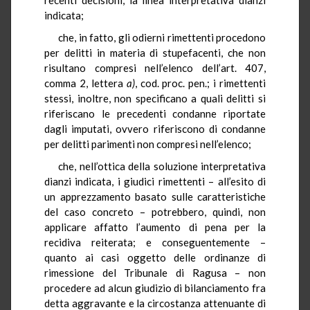
indicata;
che, in fatto, gli odierni rimettenti procedono
per delitti in materia di stupefacenti, che non
risultano compresi nell’elenco dell’art. 407,
comma 2, lettera
a)
, cod. proc. pen.; i rimettenti
stessi, inoltre, non specificano a quali delitti si
riferiscano le precedenti condanne riportate
dagli imputati, ovvero riferiscono di condanne
per delitti parimenti non compresi nell’elenco;
che, nell’ottica della soluzione interpretativa
dianzi indicata, i giudici rimettenti – all’esito di
un apprezzamento basato sulle caratteristiche
del caso concreto – potrebbero, quindi, non
applicare affatto l’aumento di pena per la
recidiva reiterata; e conseguentemente –
quanto ai casi oggetto delle ordinanze di
rimessione del Tribunale di Ragusa – non
procedere ad alcun giudizio di bilanciamento fra
detta aggravante e la circostanza attenuante di