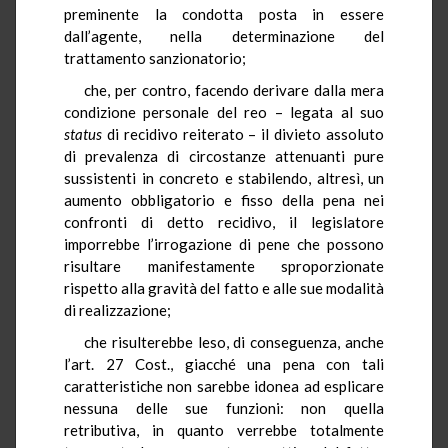
preminente la condotta posta in essere
dall’agente, nella determinazione del
trattamento sanzionatorio;
che, per contro, facendo derivare dalla mera
condizione personale del reo – legata al suo
status
di recidivo reiterato – il divieto assoluto
di prevalenza di circostanze attenuanti pure
sussistenti in concreto e stabilendo, altresì, un
aumento obbligatorio e fisso della pena nei
confronti di detto recidivo, il legislatore
imporrebbe l’irrogazione di pene che possono
risultare manifestamente sproporzionate
rispetto alla gravità del fatto e alle sue modalità
di realizzazione;
che risulterebbe leso, di conseguenza, anche
l’art. 27 Cost., giacché una pena con tali
caratteristiche non sarebbe idonea ad esplicare
nessuna delle sue funzioni: non quella
retributiva, in quanto verrebbe totalmente