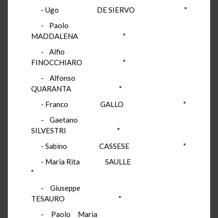
- Ugo DE SIERVO "
- Paolo
MADDALENA "
- Alfio
FINOCCHIARO "
- Alfonso
QUARANTA "
- Franco GALLO "
- Gaetano
SILVESTRI "
- Sabino CASSESE "
- Maria Rita SAULLE
"
- Giuseppe
TESAURO "
- Paolo Maria