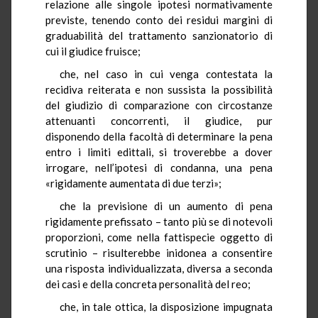
relazione alle singole ipotesi normativamente
previste, tenendo conto dei residui margini di
graduabilità del trattamento sanzionatorio di
cui il giudice fruisce;
che, nel caso in cui venga contestata la
recidiva reiterata e non sussista la possibilità
del giudizio di comparazione con circostanze
attenuanti concorrenti, il giudice, pur
disponendo della facoltà di determinare la pena
entro i limiti edittali, si troverebbe a dover
irrogare, nell’ipotesi di condanna, una pena
«rigidamente aumentata di due terzi»;
che la previsione di un aumento di pena
rigidamente prefissato – tanto più se di notevoli
proporzioni, come nella fattispecie oggetto di
scrutinio – risulterebbe inidonea a consentire
una risposta individualizzata, diversa a seconda
dei casi e della concreta personalità del reo;
che, in tale ottica, la disposizione impugnata