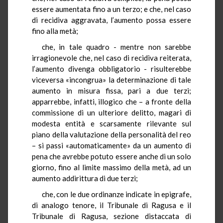
essere aumentata fino a un terzo; e che, nel caso
di recidiva aggravata, l’aumento possa essere
fino alla metà;
che, in tale quadro - mentre non sarebbe
irragionevole che, nel caso di recidiva reiterata,
l’aumento divenga obbligatorio - risulterebbe
viceversa «incongrua» la determinazione di tale
aumento in misura fissa, pari a due terzi;
apparrebbe, infatti, illogico che – a fronte della
commissione di un ulteriore delitto, magari di
modesta entità e scarsamente rilevante sul
piano della valutazione della personalità del reo
– si passi «automaticamente» da un aumento di
pena che avrebbe potuto essere anche di un solo
giorno, fino al limite massimo della metà, ad un
aumento addirittura di due terzi;
che, con le due ordinanze indicate in epigrafe,
di analogo tenore, il Tribunale di Ragusa e il
Tribunale di Ragusa, sezione distaccata di