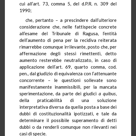
cui all’art. 73, comma 5, del d.P.R. n. 309 del
1990;
che, pertanto – a prescindere dall’ulteriore
considerazione che, nelle fattispecie concrete
all’esame del Tribunale di Ragusa, l’entità
dell’aumento di pena per la recidiva reiterata
rimarrebbe comunque irrilevante, posto che, per
affermazione degli stessi rimettenti, detto
aumento resterebbe neutralizzato, in caso di
applicazione dell’art. 69, quarto comma, cod.
pen., dal giudizio di equivalenza con l’attenuante
concorrente – le questioni sollevate sono
manifestamente inammissibili, per la mancata
sperimentazione, da parte dei giudici
a quibus
,
della praticabilità di una soluzione
interpretativa diversa da quella posta a base dei
dubbi di costituzionalità ipotizzati, e tale da
determinare il possibile superamento di detti
dubbi o da renderli comunque non rilevanti nei
casi di specie.