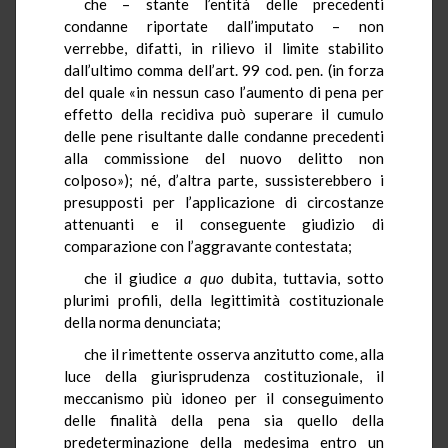
che – stante l’entità delle precedenti
condanne riportate dall’imputato – non
verrebbe, difatti, in rilievo il limite stabilito
dall’ultimo comma dell’art. 99 cod. pen. (in forza
del quale «in nessun caso l’aumento di pena per
effetto della recidiva può superare il cumulo
delle pene risultante dalle condanne precedenti
alla commissione del nuovo delitto non
colposo»); né, d’altra parte, sussisterebbero i
presupposti per l’applicazione di circostanze
attenuanti e il conseguente giudizio di
comparazione con l’aggravante contestata;
che il giudice
a quo
dubita, tuttavia, sotto
plurimi profili, della legittimità costituzionale
della norma denunciata;
che il rimettente osserva anzitutto come, alla
luce della giurisprudenza costituzionale, il
meccanismo più idoneo per il conseguimento
delle finalità della pena sia quello della
predeterminazione della medesima entro un