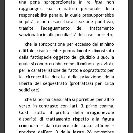
una pena sproporzionata
in re ipsa
non
raggiunge»; sia la natura personale della
responsabilità penale, la quale presupporrebbe
«equità, e non esacerbata reazione punitiva»,
tramite l’adeguamento del trattamento
sanzionatorio alle peculiarità del caso concreto;
che la sproporzione per eccesso del minimo
edittale risulterebbe puntualmente dimostrata
dalla fattispecie oggetto del giudizio
a quo
, la
quale si connoterebbe come di «minore gravità»,
per le caratteristiche del fatto e soprattutto per
la circoscritta durata della privazione della
libertà del sequestrato (protrattasi per circa
sedici ore);
che la norma censurata si porrebbe, per altro
verso, in contrasto con l’art. 3, primo comma,
Cost., sotto il profilo della irragionevole
disparità di trattamento rispetto alla figura
criminosa – da ritenere «del tutto affine» –
prevista dall’art. 3 della legge 26 novembre