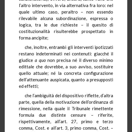
l’altro intervento, in via alternativa fra loro: nel
quale ultimo caso, peraltro – non essendo
rilevabile alcuna subordinazione, espressa o
logica, tra le due richieste – il quesito di
costituzionalità risulterebbe prospettato in
forma ancipite;
che, inoltre, entrambi gli interventi ipotizzati
restano indeterminati nei contenuti: giacché il
giudice
a quo
non precisa né il diverso minimo
edittale che dovrebbe, a suo avviso, sostituire
quello attuale; né la concreta configurazione
dell’attenuante auspicata, quanto a presupposti
ed effetti;
che l’ambiguità del dispositivo riflette, d’altra
parte, quella della motivazione dell’ordinanza di
rimessione, nella quale il Tribunale rimettente
formula due distinte censure – riferite,
rispettivamente, all’art. 27, primo e terzo
comma, Cost. e all’art. 3, primo comma, Cost. –