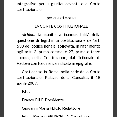
integrative per i giudizi davanti alla Corte
costituzionale.
per questi motivi
LA CORTE COSTITUZIONALE
dichiara
la manifesta inammissibilità della
questione di legittimità costituzionale dell’art.
630 del codice penale, sollevata, in riferimento
agli artt. 3, primo comma, e 27, primo e terzo
comma, della Costituzione, dal Tribunale di
Padova con l’ordinanza indicata in epigrafe.
Così deciso in Roma, nella sede della Corte
costituzionale, Palazzo della Consulta, il 18
aprile 2007.
F.to:
Franco BILE, Presidente
Giovanni Maria FLICK, Redattore
Maria Rosaria FRUSCELLA, Cancelliere