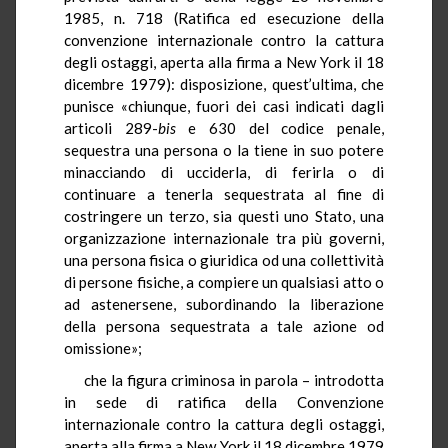
1985, n. 718 (Ratifica ed esecuzione della
convenzione internazionale contro la cattura
degli ostaggi, aperta alla firma a New York il 18
dicembre 1979): disposizione, quest’ultima, che
punisce «chiunque, fuori dei casi indicati dagli
articoli 289-
bis
e 630 del codice penale,
sequestra una persona o la tiene in suo potere
minacciando di ucciderla, di ferirla o di
continuare a tenerla sequestrata al fine di
costringere un terzo, sia questi uno Stato, una
organizzazione internazionale tra più governi,
una persona fisica o giuridica od una collettività
di persone fisiche, a compiere un qualsiasi atto o
ad astenersene, subordinando la liberazione
della persona sequestrata a tale azione od
omissione»;
che la figura criminosa in parola – introdotta
in sede di ratifica della Convenzione
internazionale contro la cattura degli ostaggi,
aperta alla firma a New York il 18 dicembre 1979