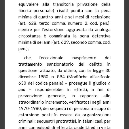
equivalere alla transitoria privazione della
libertà personale) risulti punita con la pena
minima di quattro anni e sei mesi di reclusione
(art. 628, terzo comma, numero 2, cod. pen.);
mentre per l’estorsione aggravata da analoga
circostanza è comminata la pena detentiva
minima di sei anni (art. 629, secondo comma, cod.
pen.);
che l’eccezionale inasprimento del
trattamento sanzionatorio del delitto in
questione, attuato, da ultimo, con la legge 30
dicembre 1980, n. 894 (Modifiche all’articolo
630 del codice penale) – prosegue il giudice
a
quo
– risponderebbe, in effetti, a fini di
prevenzione generale, in rapporto allo
straordinario incremento, verificatosi negli anni
1970-1980, dei sequestri di persona a scopo di
estorsione posti in essere da organizzazioni
criminali: sequestri protrattisi, in taluni casi, per
anni, con episodi di efferata crudeltà ed in vista