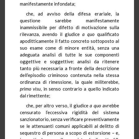
manifestamente infondata;
che, ad avviso della difesa erariale, la
questione sarebbe manifestamente
inammissibile per difetto di motivazione sulla
rilevanza, avendo il giudice
a quo
qualificato
apoditticamente il fatto concreto sottoposto al
suo esame come di minore entità, senza una
adeguata analisi di tutte le sue componenti
oggettive e soggettive: analisi da ritenere
tanto più necessaria a fronte della descrizione
dell’episodio criminoso contenuta nella stessa
ordinanza di rimessione, la quale militerebbe,
primo visu
, in senso contrario a quello indicato
dal rimettente;
che, per altro verso, il giudice
a quo
avrebbe
censurato l’eccessiva rigidità del sistema
sanzionatorio, senza verificare preventivamente
se le attenuanti comuni applicabili al delitto di
sequestro di persona a scopo di estorsione – e,