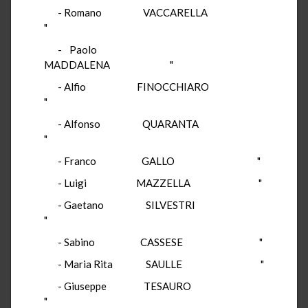
- Romano VACCARELLA
"
- Paolo
MADDALENA "
- Alfio FINOCCHIARO
"
- Alfonso QUARANTA
"
- Franco GALLO "
- Luigi MAZZELLA "
- Gaetano SILVESTRI
"
- Sabino CASSESE "
- Maria Rita SAULLE "
- Giuseppe TESAURO
"