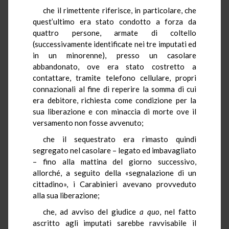
che il rimettente riferisce, in particolare, che
quest’ultimo era stato condotto a forza da
quattro persone, armate di coltello
(successivamente identificate nei tre imputati ed
in un minorenne), presso un casolare
abbandonato, ove era stato costretto a
contattare, tramite telefono cellulare, propri
connazionali al fine di reperire la somma di cui
era debitore, richiesta come condizione per la
sua liberazione e con minaccia di morte ove il
versamento non fosse avvenuto;
che il sequestrato era rimasto quindi
segregato nel casolare – legato ed imbavagliato
– fino alla mattina del giorno successivo,
allorché, a seguito della «segnalazione di un
cittadino», i Carabinieri avevano provveduto
alla sua liberazione;
che, ad avviso del giudice
a quo
, nel fatto
ascritto agli imputati sarebbe ravvisabile il