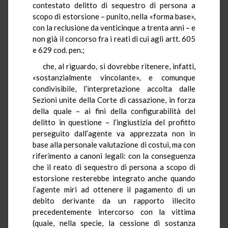
contestato delitto di sequestro di persona a
scopo di estorsione – punito, nella «forma base»,
con la reclusione da venticinque a trenta anni – e
non già il concorso fra i reati di cui agli artt. 605
e 629 cod. pen.;
che, al riguardo, si dovrebbe ritenere, infatti,
«sostanzialmente vincolante», e comunque
condivisibile, l’interpretazione accolta dalle
Sezioni unite della Corte di cassazione, in forza
della quale – ai fini della configurabilità del
delitto in questione – l’ingiustizia del profitto
perseguito dall’agente va apprezzata non in
base alla personale valutazione di costui, ma con
riferimento a canoni legali: con la conseguenza
che il reato di sequestro di persona a scopo di
estorsione resterebbe integrato anche quando
l’agente miri ad ottenere il pagamento di un
debito derivante da un rapporto illecito
precedentemente intercorso con la vittima
(quale, nella specie, la cessione di sostanza