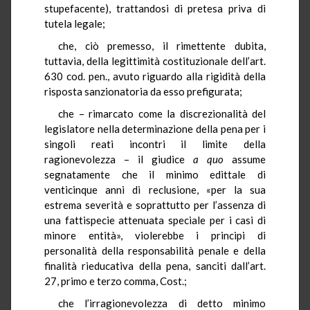
stupefacente), trattandosi di pretesa priva di
tutela legale;
che, ciò premesso, il rimettente dubita,
tuttavia, della legittimità costituzionale dell’art.
630 cod. pen., avuto riguardo alla rigidità della
risposta sanzionatoria da esso prefigurata;
che – rimarcato come la discrezionalità del
legislatore nella determinazione della pena per i
singoli reati incontri il limite della
ragionevolezza – il giudice
a quo
assume
segnatamente che il minimo edittale di
venticinque anni di reclusione, «per la sua
estrema severità e soprattutto per l’assenza di
una fattispecie attenuata speciale per i casi di
minore entità», violerebbe i principi di
personalità della responsabilità penale e della
finalità rieducativa della pena, sanciti dall’art.
27, primo e terzo comma, Cost.;
che l’irragionevolezza di detto minimo