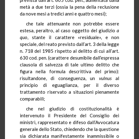
metà a due terzi (ossia la pena della reclusione
da nove mesi a tredici anni e quattro mesi);
che tale attenuante non potrebbe essere
estesa, peraltro, al caso oggetto del giudizio
a
quo
, stante il carattere «residuale», e non
speciale, del reato previsto dall’art. 3 della legge
n. 718 del 1985 rispetto al delitto di cui all’art.
630 cod. pen. (carattere desumibile dall’espressa
clausola di salvezza di tale ultimo delitto che
figura nella formula descrittiva del primo):
risultandone, di conseguenza, un
vulnus
al
principio di eguaglianza, per il diverso
trattamento riservato a situazioni pienamente
comparabili;
che nel giudizio di costituzionalità è
intervenuto il Presidente del Consiglio dei
ministri, rappresentato e difeso dall’Avvocatura
generale dello Stato, chiedendo che la questione
sia dichiarata manifestamente inammissibile o