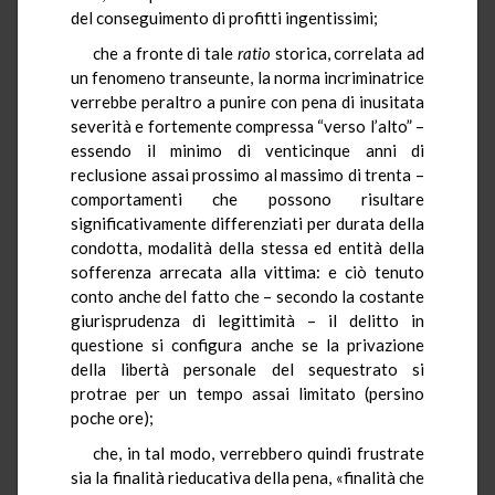
del conseguimento di profitti ingentissimi;
che a fronte di tale
ratio
storica, correlata ad
un fenomeno transeunte, la norma incriminatrice
verrebbe peraltro a punire con pena di inusitata
severità e fortemente compressa “verso l’alto” –
essendo il minimo di venticinque anni di
reclusione assai prossimo al massimo di trenta –
comportamenti che possono risultare
significativamente differenziati per durata della
condotta, modalità della stessa ed entità della
sofferenza arrecata alla vittima: e ciò tenuto
conto anche del fatto che – secondo la costante
giurisprudenza di legittimità – il delitto in
questione si configura anche se la privazione
della libertà personale del sequestrato si
protrae per un tempo assai limitato (persino
poche ore);
che, in tal modo, verrebbero quindi frustrate
sia la finalità rieducativa della pena, «finalità che