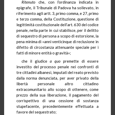
Ritenuto
che, con l’ordinanza indicata in
epigrafe, il Tribunale di Padova ha sollevato, in
riferimento agli artt. 3, primo comma, e 27, primo
e terzo comma, della Costituzione, questione di
legittimità costituzionale dell’art. 630 del codice
penale, nella parte in cui stabilisce, per il delitto
di sequestro di persona a scopo di estorsione, la
pena minima di «anni venticinque di reclusione in
difetto di circostanza attenuante speciale per i
fatti di minore entità o gravità»;
che il giudice
a quo
premette di essere
investito del processo penale nei confronti di
tre cittadini albanesi, imputati del reato previsto
dalla norma denunciata, per aver privato della
libertà personale altro cittadino
extracomunitario allo scopo di ottenere, come
prezzo della sua liberazione, il pagamento del
corrispettivo di una cessione di sostanza
stupefacente, precedentemente effettuata a
favore del sequestrato;