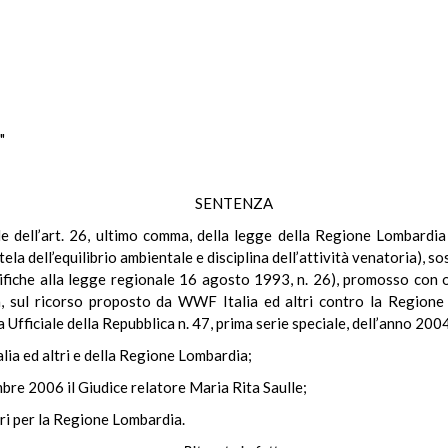
"
SENTENZA
nale dell’art. 26, ultimo comma, della legge della Regione Lombard
ela dell’equilibrio ambientale e disciplina dell’attività venatoria), so
fiche alla legge regionale 16 agosto 1993, n. 26), promosso con o
, sul ricorso proposto da WWF Italia ed altri contro la Regione L
Ufficiale della Repubblica n. 47, prima serie speciale, dell’anno 2004
alia ed altri e della Regione Lombardia;
bre 2006 il Giudice relatore Maria Rita Saulle;
ri per la Regione Lombardia.