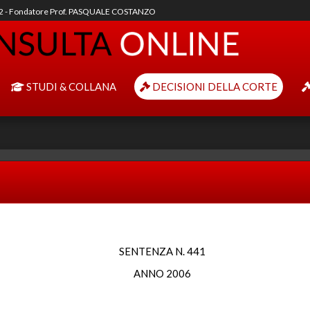
92 - Fondatore Prof. PASQUALE COSTANZO
STUDI & COLLANA
DECISIONI DELLA CORTE
SENTENZA N. 441
ANNO 2006