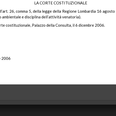
LA CORTE COSTITUZIONALE
 dell’art. 26, comma 5, della legge della Regione Lombardia 16 agosto
io ambientale e disciplina dell’attività venatoria).
rte costituzionale, Palazzo della Consulta, il 6 dicembre 2006.
re 2006