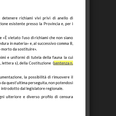
detenere richiami vivi privi di anello di
ione esistente presso la Provincia e, per i
he «È vietato l’uso di richiami che non siano
edura in materia» e, al successivo comma 8,
 morto da sostituire».
imi e uniformi di tutela della fauna la cui
lettera s), della Costituzione (
sentenza n.
entazione, la possibilità di rimuovere il
la da quest’ultima perseguita, non potendosi
o introdotto dal legislatore regionale.
ni ulteriore e diverso profilo di censura