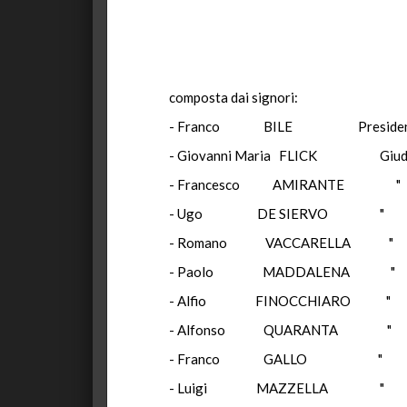
composta dai signori:
- Franco BILE Presiden
- Giovanni Maria FLICK Giud
- Francesco AMIRANTE "
- Ugo DE SIERVO "
- Romano VACCARELLA "
- Paolo MADDALENA "
- Alfio FINOCCHIARO "
- Alfonso QUARANTA "
- Franco GALLO "
- Luigi MAZZELLA "