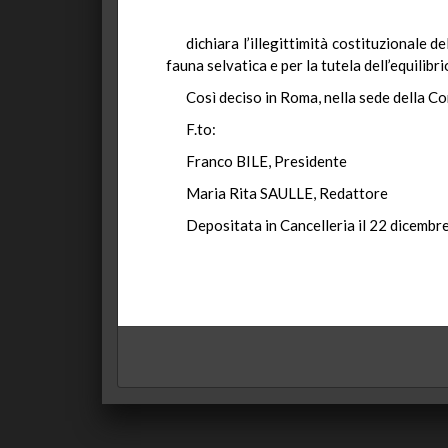
dichiara l’illegittimità costituzionale
fauna selvatica e per la tutela dell’equilibr
Così deciso in Roma, nella sede della Co
F.to:
Franco BILE, Presidente
Maria Rita SAULLE, Redattore
Depositata in Cancelleria il 22 dicemb