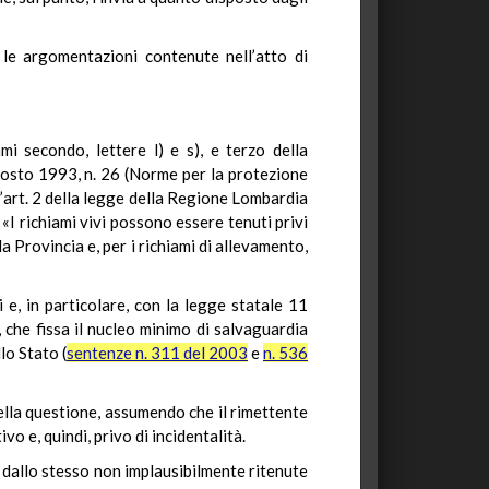
 le argomentazioni contenute nell’atto di
mi secondo, lettere l) e s), e terzo della
agosto 1993, n. 26 (Norme per la protezione
all’art. 2 della legge della Regione Lombardia
«I richiami vivi possono essere tenuti privi
a Provincia e, per i richiami di allevamento,
e, in particolare, con la legge statale 11
 che fissa il nucleo minimo di salvaguardia
lo Stato (
sentenze n. 311 del 2003
e
n. 536
della questione, assumendo che il rimettente
vo e, quindi, privo di incidentalità.
e dallo stesso non implausibilmente ritenute