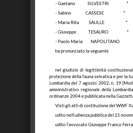
- Gaetano SILVESTRI "
- Sabino CASSESE "
- Maria Rita SAULLE "
- Giuseppe TESAURO "
- Paolo Maria NAPOLITANO 
ha pronunciato la seguente
nel giudizio di legittimità costituzio
protezione della fauna selvatica e per la tut
Lombardia del 7 agosto 2002, n. 19 (Modi
amministrativo regionale della Lombardia
ordinanze 2004 e pubblicata nella Gazzetta 
Visti gli atti di costituzione del WWF It
udito nell’udienza pubblica del 21 novem
udito l’avvocato Giuseppe Franco Ferra