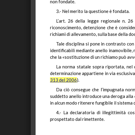
non fondate.
3.- Nel merito la questione è fondata.
L’art. 26 della legge regionale n. 26 
riconoscimento, detenzione che è considera
richiami di allevamento, sulla base della d
Tale disciplina si pone in contrasto con
identificabili mediante anello inamovibile
che la «sostituzione di un richiamo può avv
La norma statale sopra riportata, nel d
determinazione appartiene in via esclusiva 
313 del 2006
).
Da ciò consegue che l’impugnata norma 
suddetto anello introduce una deroga alla c
in alcun modo ritenere fungibile il sistema 
4.- La declaratoria di illegittimità c
prospettato dal rimettente.