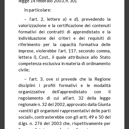
legge 14 febbraio 2003, n. 30).
In particolare:
– l’art. 2, lettere
a
) e
d
), prevedendo la
valorizzazione e la certificazione dei contenuti
formativi dei contratti di apprendistato e la
individuazione dei criteri e dei requisiti di
riferimento per la capacità formativa delle
imprese, violerebbe l’art. 117, secondo comma,
lettera
l
), Cost., il quale attribuisce allo Stato
competenza esclusiva in materia di ordinamento
civile;
– l’art. 3, ove si prevede che la Regione
disciplini i profili formativi e le modalità
organizzative dell’apprendistato con il
regolamento di cui all’art. 32 della legge
regionale n. 32 del 2002, approvato dalla Giunta
«sentiti gli organismi rappresentativi delle parti
sociali», contrasterebbe con gli artt. 49 e 50 del
d.lgs. n. 276 del 2003 che, rispettivamente per