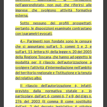
nell’apprendistato, non può che riferirsi alle
imprese che svolgono attività formativa
esterna.
Sotto nessuno dei profili prospettati,
pertanto, le disposizioni esaminate contrastano
con i parametri evocati.
4.— Parimenti non fondate sono le censure
che si appuntano sull’art. 5, commi 1 e 2, e
sull’art. 11, lettera
h
), della legge n. 20 del 2005
della Regione Toscana, che hanno ad oggetto le
modalità per il rilascio dell’autorizzazione a
svolgere l’attività d’intermediazione nell’ambito
del territorio regionale e l’istituzione e la tenuta
del relativo albo.
Il rilascio dell’autorizzazione è, infatti,
previsto dalla normativa statale e, in
particolare, dall’art. 6, commi 6, 7 e 8, del d.lgs n.
276 del 2003 (il comma 8 come sostituito
dall’art. 2 del decreto legislativo 6 ottobre