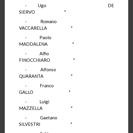
- Ugo DE
SIERVO "
- Romano
VACCARELLA "
- Paolo
MADDALENA "
- Alfio
FINOCCHIARO "
- Alfonso
QUARANTA "
- Franco
GALLO "
- Luigi
MAZZELLA "
- Gaetano
SILVESTRI "