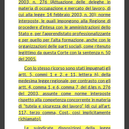
2003, n. 276 (Attuazione delle deleghe in
materia di occupazione e mercato del lavoro, di
cui alla legge 14 febbraio 2003, n. 30); norme
interposte, le quali impongono alla Regione di
procedere d’intesa con le amministrazioni dello
Stato e, per l’apprendistato professionalizzante
e per quello per l’alta formazione, anche con le
organizzazioni delle parti sociali, come ritenuto
legittimo da questa Corte con la sentenza n. 50
del 2005.
Con lo stesso ricorso sono stati impugnati gli
artt. 5, commi 1 e 2, e 11, lettera
h
), della
medesima legge regionale, per contrasto con gli
artt. 4, comma 1, e 6, comma 7, del d.lgs n. 276
del 2003, assunte come norme interposte
rispetto alla competenza concorrente in materia
di “tutela e sicurezza del lavoro” (di cui all’art.
117, terzo comma, Cost., così implicitamente
richiamato).
Le suindicate disposizioni della legge