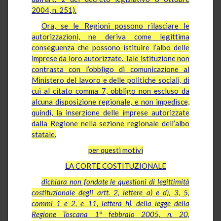
2004, n. 251).
Ora, se le Regioni possono rilasciare le
autorizzazioni, ne deriva come legittima
conseguenza che possono istituire l’albo delle
imprese da loro autorizzate. Tale istituzione non
contrasta con l’obbligo di comunicazione al
Ministero del lavoro e delle politiche sociali, di
cui al citato comma 7, obbligo non escluso da
alcuna disposizione regionale, e non impedisce,
quindi, la inserzione delle imprese autorizzate
dalla Regione nella sezione regionale dell’albo
statale.
per questi motivi
LA CORTE COSTITUZIONALE
dichiara non fondate le questioni di legittimità
costituzionale degli artt. 2, lettere a) e d), 3, 5,
commi 1 e 2, e 11, lettera h), della legge della
Regione Toscana 1° febbraio 2005, n. 20,