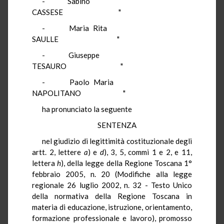
- Sabino
CASSESE "
- Maria Rita
SAULLE "
- Giuseppe
TESAURO "
- Paolo Maria
NAPOLITANO "
ha pronunciato la seguente
SENTENZA
nel giudizio di legittimità costituzionale degli
artt. 2, lettere
a
) e
d
), 3, 5, commi 1 e 2, e 11,
lettera
h
), della legge della Regione Toscana 1°
febbraio 2005, n. 20 (Modifiche alla legge
regionale 26 luglio 2002, n. 32 - Testo Unico
della normativa della Regione Toscana in
materia di educazione, istruzione, orientamento,
formazione professionale e lavoro), promosso