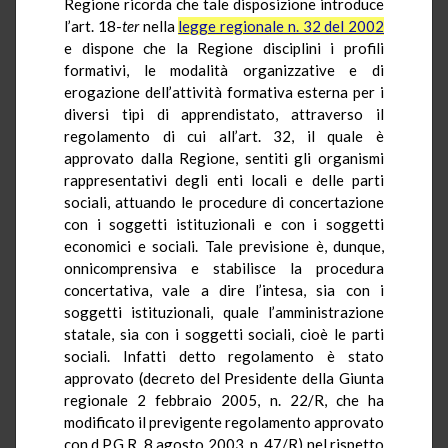
Regione ricorda che tale disposizione introduce
l’art. 18-
ter
nella
legge regionale n. 32 del 2002
e dispone che la Regione disciplini i profili
formativi, le modalità organizzative e di
erogazione dell’attività formativa esterna per i
diversi tipi di apprendistato, attraverso il
regolamento di cui all’art. 32, il quale è
approvato dalla Regione, sentiti gli organismi
rappresentativi degli enti locali e delle parti
sociali, attuando le procedure di concertazione
con i soggetti istituzionali e con i soggetti
economici e sociali. Tale previsione è, dunque,
onnicomprensiva e stabilisce la procedura
concertativa, vale a dire l’intesa, sia con i
soggetti istituzionali, quale l’amministrazione
statale, sia con i soggetti sociali, cioè le parti
sociali. Infatti detto regolamento è stato
approvato (decreto del Presidente della Giunta
regionale 2 febbraio 2005, n. 22/R, che ha
modificato il previgente regolamento approvato
con d.P.G.R. 8 agosto 2003, n. 47/R) nel rispetto