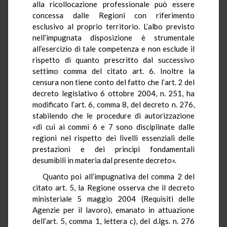
alla ricollocazione professionale può essere
concessa dalle Regioni con riferimento
esclusivo al proprio territorio. L’albo previsto
nell’impugnata disposizione è strumentale
all’esercizio di tale competenza e non esclude il
rispetto di quanto prescritto dal successivo
settimo comma del citato art. 6. Inoltre la
censura non tiene conto del fatto che l’art. 2 del
decreto legislativo 6 ottobre 2004, n. 251, ha
modificato l’art. 6, comma 8, del decreto n. 276,
stabilendo che le procedure di autorizzazione
«di cui ai commi 6 e 7 sono disciplinate dalle
regioni nel rispetto dei livelli essenziali delle
prestazioni e dei principi fondamentali
desumibili in materia dal presente decreto».
Quanto poi all’impugnativa del comma 2 del
citato art. 5, la Regione osserva che il decreto
ministeriale 5 maggio 2004 (Requisiti delle
Agenzie per il lavoro), emanato in attuazione
dell’art. 5, comma 1, lettera
c
), del d.lgs. n. 276