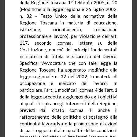
della Regione Toscana 1° febbraio 2005, n. 20
(Modifiche alla legge regionale 26 luglio 2002,
n. 32 - Testo Unico della normativa della
Regione Toscana in materia di educazione,
istruzione, orientamento, formazione
professionale e lavoro), per violazione dell’art.
117, secondo comma, lettera
l
), della
Costituzione, nonché dei principi fondamentali
in materia di tutela e sicurezza del lavoro.
Specifica l’Avvocatura che con tale legge la
Regione Toscana ha apportato modifiche alla
legge regionale n. 32 del 2002, in materia di
occupazione e mercato del lavoro. In
particolare, l’art. 1 modifica il comma 4 dell’art. 1
della legge predetta, aggiungendo agli obiettivi
ai quali si ispirano gli interventi della Regione,
previsti dal citato comma 4, anche il
rafforzamento delle politiche di sostegno alla
continuità lavorativa e la promozione di azioni
di pari opportunità e qualità delle condizioni
lavorative dei cittadini immigrati. Vengono, poi,