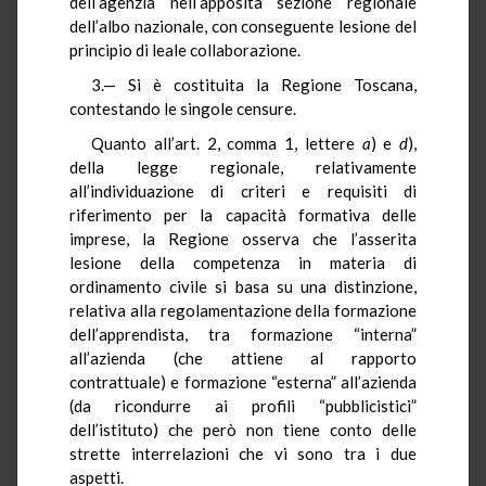
dell’agenzia nell’apposita sezione regionale
dell’albo nazionale, con conseguente lesione del
principio di leale collaborazione.
3.— Si è costituita la Regione Toscana,
contestando le singole censure.
Quanto all’art. 2, comma 1, lettere
a
) e
d
),
della legge regionale, relativamente
all’individuazione di criteri e requisiti di
riferimento per la capacità formativa delle
imprese, la Regione osserva che l’asserita
lesione della competenza in materia di
ordinamento civile si basa su una distinzione,
relativa alla regolamentazione della formazione
dell’apprendista, tra formazione “interna”
all’azienda (che attiene al rapporto
contrattuale) e formazione “esterna” all’azienda
(da ricondurre ai profili “pubblicistici”
dell’istituto) che però non tiene conto delle
strette interrelazioni che vi sono tra i due
aspetti.