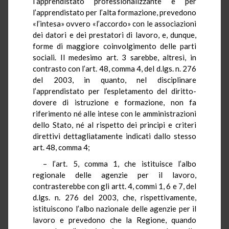
l’apprendistato professionalizzante e per
l’apprendistato per l’alta formazione, prevedono
«l’intesa» ovvero «l’accordo» con le associazioni
dei datori e dei prestatori di lavoro, e, dunque,
forme di maggiore coinvolgimento delle parti
sociali. Il medesimo art. 3 sarebbe, altresì, in
contrasto con l’art. 48, comma 4, del d.lgs. n. 276
del 2003, in quanto, nel disciplinare
l’apprendistato per l’espletamento del diritto-
dovere di istruzione e formazione, non fa
riferimento né alle intese con le amministrazioni
dello Stato, né al rispetto dei principi e criteri
direttivi dettagliatamente indicati dallo stesso
art. 48, comma 4;
– l’art. 5, comma 1, che istituisce l’albo
regionale delle agenzie per il lavoro,
contrasterebbe con gli artt. 4, commi 1, 6 e 7, del
d.lgs. n. 276 del 2003, che, rispettivamente,
istituiscono l’albo nazionale delle agenzie per il
lavoro e prevedono che la Regione, quando