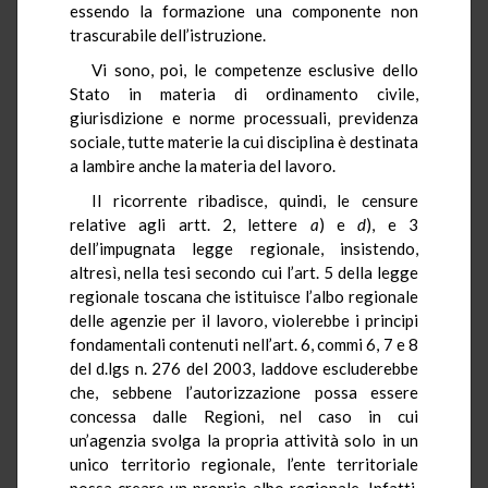
essendo la formazione una componente non
trascurabile dell’istruzione.
Vi sono, poi, le competenze esclusive dello
Stato in materia di ordinamento civile,
giurisdizione e norme processuali, previdenza
sociale, tutte materie la cui disciplina è destinata
a lambire anche la materia del lavoro.
Il ricorrente ribadisce, quindi, le censure
relative agli artt. 2, lettere
a
) e
d
), e 3
dell’impugnata legge regionale, insistendo,
altresì, nella tesi secondo cui l’art. 5 della legge
regionale toscana che istituisce l’albo regionale
delle agenzie per il lavoro, violerebbe i principi
fondamentali contenuti nell’art. 6, commi 6, 7 e 8
del d.lgs n. 276 del 2003, laddove escluderebbe
che, sebbene l’autorizzazione possa essere
concessa dalle Regioni, nel caso in cui
un’agenzia svolga la propria attività solo in un
unico territorio regionale, l’ente territoriale
possa creare un proprio albo regionale. Infatti,