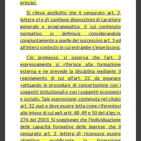
principi.
Si rileva anzitutto che il censurato art. 2,
lettere
a
) e
d
), contiene disposizioni di carattere
generale e programmatico, il cui contenuto
normativo si definisce considerandole
congiuntamente a quelle del successivo art. 3 ed
all’intero contesto in cui entrambe s’inseriscono.
Ciò premesso, si osserva che l’art. 3
espressamente si riferisce alla formazione
esterna e ne prevede la disciplina mediante il
regolamento di cui all’art. 32, da emanare
«attuando le procedure di concertazione con i
soggetti istituzionali e con i soggetti economici
e sociali». Tale espressione, contenuta nel citato
art. 32, può e deve essere letta come riferentesi
alle intese di cui agli artt. 48, 49 e 50 del d.lgs. n.
276 del 2003. Si soggiunge che l’individuazione
delle capacità formative delle imprese, che il
censurato art. 2, lettera
d
), riconosce essere
obiettivo qualificante la formazione