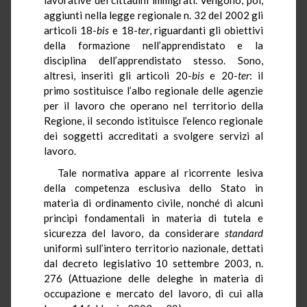
aggiunti nella legge regionale n. 32 del 2002 gli
articoli 18-
bis
e 18-
ter
, riguardanti gli obiettivi
della formazione nell’apprendistato e la
disciplina dell’apprendistato stesso. Sono,
altresì, inseriti gli articoli 20-
bis
e 20-
ter
: il
primo sostituisce l’albo regionale delle agenzie
per il lavoro che operano nel territorio della
Regione, il secondo istituisce l’elenco regionale
dei soggetti accreditati a svolgere servizi al
lavoro.
Tale normativa appare al ricorrente lesiva
della competenza esclusiva dello Stato in
materia di ordinamento civile, nonché di alcuni
principi fondamentali in materia di tutela e
sicurezza del lavoro, da considerare
standard
uniformi sull’intero territorio nazionale, dettati
dal decreto legislativo 10 settembre 2003, n.
276 (Attuazione delle deleghe in materia di
occupazione e mercato del lavoro, di cui alla