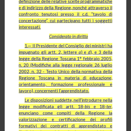
definizione delle relative scelte programmatiche
e di indirizzo della Regione, nonché attraverso il
confronto tenutosi presso il c.d. “tavolo di
concertazione”, cui partecipano tutti i soggetti
interessati.
Considerato in diritto
1.— Il Presidente del Consiglio dei ministri ha
impugnato gli artt. 2, lettere
a
) e
d
), e 3 della
legge della Regione Toscana 1° febbraio 2005,
n. 20 (Modifiche alla legge regionale 26 luglio
2002, n. 32 - Testo Unico della normativa della
Regione Toscana in materia di educazione,
orientamento, formazione professionale e
lavoro), concernenti l’apprendistato.
Le disposizioni suddette, nell’introdurre nella
legge modificata gli artt. 18-
bis
e 18-
ter
,
enunciano come compiti della Regione la
valorizzazione e certificazione dei profili
formativi dei contratti di apprendistato e