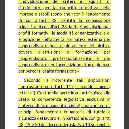
l’individuazione dei criteri e requisiti di
riferimento per la capacità formativa delle
imprese e stabiliscono che «con il regolamento
di cui all’art. 32, sentita la commissione
tripartita di cui all’art. 23, la Regione disciplina i
profili formativi, le modalità organizzative e di
erogazione dell’attività formativa esterna per
l’apprendistato per l’espletamento del diritto-
dovere d’istruzione e formazione, per
l’apprendistato professionalizzante e per
l’apprendistato per l’acquisizione di un diploma o
per percorsi di alta formazione».
Secondo il ricorrente tali disposizioni
contrastano con l’art. 117, secondo comma,
lettera
l
), Cost. (nella parte in cui attribuisce allo
Stato la competenza legislativa esclusiva in
materia di ordinamento civile), nonché con i
principi fondamentali in materia di tutela e
sicurezza del lavoro e, in particolare, con gli artt.
48, 49 e 50 del decreto legislativo 10 settembre