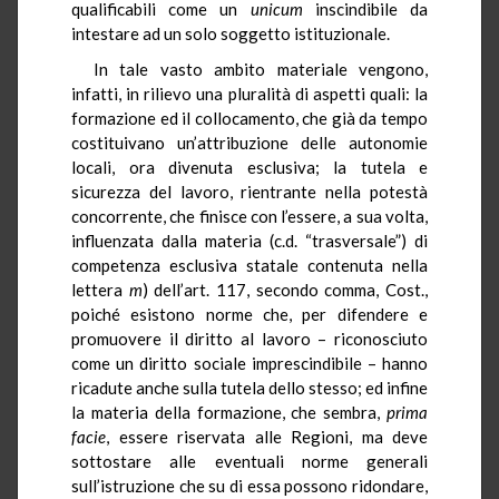
qualificabili come un
unicum
inscindibile da
intestare ad un solo soggetto istituzionale.
In tale vasto ambito materiale vengono,
infatti, in rilievo una pluralità di aspetti quali: la
formazione ed il collocamento, che già da tempo
costituivano un’attribuzione delle autonomie
locali, ora divenuta esclusiva; la tutela e
sicurezza del lavoro, rientrante nella potestà
concorrente, che finisce con l’essere, a sua volta,
influenzata dalla materia (c.d. “trasversale”) di
competenza esclusiva statale contenuta nella
lettera
m
) dell’art. 117, secondo comma, Cost.,
poiché esistono norme che, per difendere e
promuovere il diritto al lavoro – riconosciuto
come un diritto sociale imprescindibile – hanno
ricadute anche sulla tutela dello stesso; ed infine
la materia della formazione, che sembra,
prima
facie
, essere riservata alle Regioni, ma deve
sottostare alle eventuali norme generali
sull’istruzione che su di essa possono ridondare,