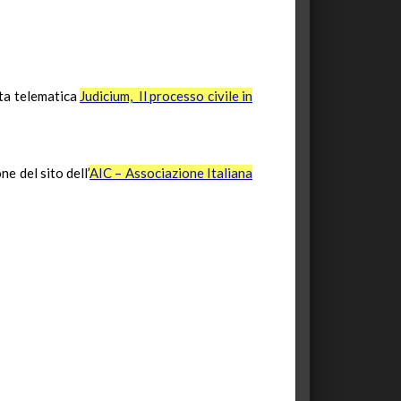
sta telematica
Judicium, Il processo civile in
ne del sito dell’
AIC – Associazione Italiana