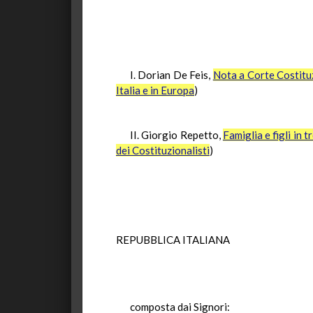
I. Dorian De Feis,
Nota a Corte Costitu
Italia e in Europa
)
II. Giorgio Repetto,
Famiglia e figli in 
dei Costituzionalisti
)
REPUBBLICA ITALIANA
composta dai Signori: