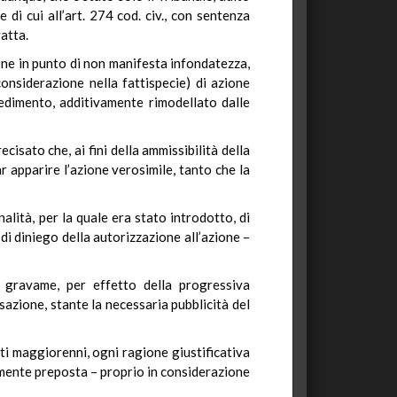
 di cui all’art. 274 cod. civ., con sentenza
ratta.
one in punto di non manifesta infondatezza,
onsiderazione nella fattispecie) di azione
edimento, additivamente rimodellato dalle
recisato che, ai fini della ammissibilità della
 apparire l’azione verosimile, tanto che la
nalità, per la quale era stato introdotto, di
 di diniego della autorizzazione all’azione –
i gravame, per effetto della progressiva
sazione, stante la necessaria pubblicità del
tti maggiorenni, ogni ragione giustificativa
amente preposta – proprio in considerazione