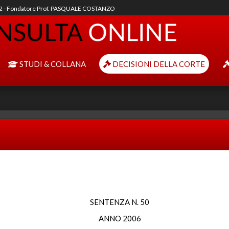
92 - Fondatore Prof. PASQUALE COSTANZO
STUDI & COLLANA
DECISIONI DELLA CORTE
SENTENZA N. 50
ANNO 2006