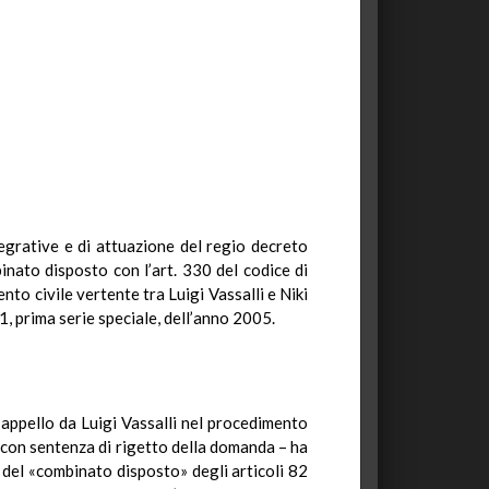
tegrative e di attuazione del regio decreto
nato disposto con l’art. 330 del codice di
o civile vertente tra Luigi Vassalli e Niki
1, prima serie speciale, dell’anno 2005.
 appello da Luigi Vassalli nel procedimento
i con sentenza di rigetto della domanda – ha
tà del «combinato disposto» degli articoli 82