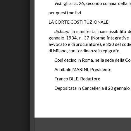
Visti
gli artt. 26, secondo comma, della l
per questi motivi
LA CORTE COSTITUZIONALE
dichiara
la manifesta inammissibilità d
gennaio 1934, n. 37 (Norme integrative 
avvocato e di procuratore), e 330 del codice
di Milano, con l’ordinanza in epigrafe.
Così deciso in Roma, nella sede della Co
Annibale MARINI, Presidente
Franco BILE, Redattore
Depositata in Cancelleria il 20 gennaio