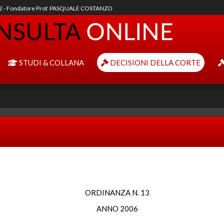
92 - Fondatore Prof. PASQUALE COSTANZO
STUDI & COLLANA
DECISIONI DELLA CORTE
ORDINANZA N. 13
ANNO 2006