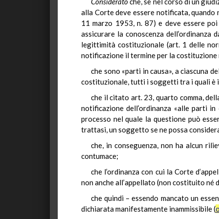
Considerato
che, se nel corso di un giud
alla Corte deve essere notificata, quando n
11 marzo 1953, n. 87) e deve essere poi t
assicurare la conoscenza dell’ordinanza da
legittimità costituzionale (art. 1 delle n
notificazione il termine per la costituzione 
che sono «parti in causa», a ciascuna del
costituzionale, tutti i soggetti tra i quali è
che il citato art. 23, quarto comma, del
notificazione dell’ordinanza «alle parti i
processo nel quale la questione può essere
trattasi, un soggetto se ne possa consider
che, in conseguenza, non ha alcun rilie
contumace;
che l’ordinanza con cui la Corte d’appel
non anche all’appellato (non costituito né
che quindi – essendo mancato un essenz
dichiarata manifestamente inammissibile (
o