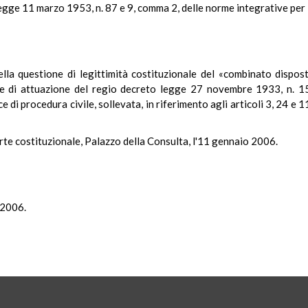
egge 11 marzo 1953, n. 87 e 9, comma 2, delle norme integrative per i
ella questione di legittimità costituzionale del «combinato dispos
e di attuazione del regio decreto legge 27 novembre 1933, n. 157
 di procedura civile, sollevata, in riferimento agli articoli 3, 24 e 
rte costituzionale, Palazzo della Consulta, l'11 gennaio 2006.
 2006.