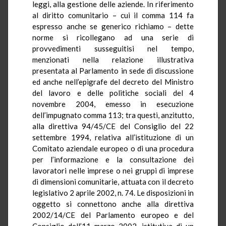
leggi, alla gestione delle aziende. In riferimento
al diritto comunitario – cui il comma 114 fa
espresso anche se generico richiamo – dette
norme si ricollegano ad una serie di
provvedimenti susseguitisi nel tempo,
menzionati nella relazione illustrativa
presentata al Parlamento in sede di discussione
ed anche nell’epigrafe del decreto del Ministro
del lavoro e delle politiche sociali del 4
novembre 2004, emesso in esecuzione
dell’impugnato comma 113; tra questi, anzitutto,
alla direttiva 94/45/CE del Consiglio del 22
settembre 1994, relativa all’istituzione di un
Comitato aziendale europeo o di una procedura
per l’informazione e la consultazione dei
lavoratori nelle imprese o nei gruppi di imprese
di dimensioni comunitarie, attuata con il decreto
legislativo 2 aprile 2002, n. 74. Le disposizioni in
oggetto si connettono anche alla direttiva
2002/14/CE del Parlamento europeo e del
Consiglio dell’11 marzo 2002, istitutiva di un