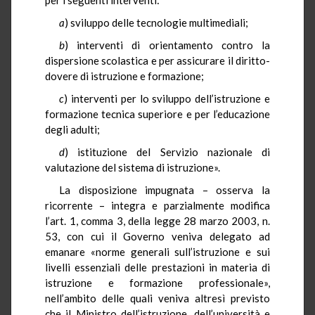
a
) sviluppo delle tecnologie multimediali;
b
) interventi di orientamento contro la
dispersione scolastica e per assicurare il diritto-
dovere di istruzione e formazione;
c
) interventi per lo sviluppo dell’istruzione e
formazione tecnica superiore e per l’educazione
degli adulti;
d
) istituzione del Servizio nazionale di
valutazione del sistema di istruzione».
La disposizione impugnata – osserva la
ricorrente – integra e parzialmente modifica
l’art. 1, comma 3, della legge 28 marzo 2003, n.
53, con cui il Governo veniva delegato ad
emanare «norme generali sull’istruzione e sui
livelli essenziali delle prestazioni in materia di
istruzione e formazione professionale»,
nell’ambito delle quali veniva altresì previsto
che il Ministro dell’istruzione, dell’università e