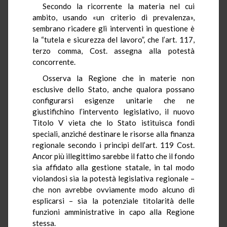
Secondo la ricorrente la materia nel cui
ambito, usando «un criterio di prevalenza»,
sembrano ricadere gli interventi in questione è
la “tutela e sicurezza del lavoro”, che l’art. 117,
terzo comma, Cost. assegna alla potestà
concorrente.
Osserva la Regione che in materie non
esclusive dello Stato, anche qualora possano
configurarsi esigenze unitarie che ne
giustifichino l’intervento legislativo, il nuovo
Titolo V vieta che lo Stato istituisca fondi
speciali, anziché destinare le risorse alla finanza
regionale secondo i principi dell’art. 119 Cost.
Ancor più illegittimo sarebbe il fatto che il fondo
sia affidato alla gestione statale, in tal modo
violandosi sia la potestà legislativa regionale –
che non avrebbe ovviamente modo alcuno di
esplicarsi – sia la potenziale titolarità delle
funzioni amministrative in capo alla Regione
stessa.