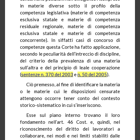
in materie diverse sotto il profilo della
competenza legislativa (materie di competenza
esclusiva statale e materie di competenza
residuale regionale, materie di competenza
esclusiva statale e materie di competenza
concorrente). In siffatti casi di concorso di
competenze questa Corte ha fatto applicazione,
secondo le peculiarità dell’intreccio di discipline,
del criterio della prevalenza di una materia
sull’altra e del principio di leale cooperazione
(
sentenze n. 370 del 2003
e
n. 50 del 2005
).
Ciò premesso, al fine di identificare la materia
o le materie cui le disposizioni censurate
attengono occorre tener conto del contesto
storico-sistematico in cui s’inseriscono.
Esse sul piano interno trovano il loro
fondamento nell’art. 46 Cost. e, quindi, nel
riconoscimento del diritto dei lavoratori a
collaborare, nei modi e nei limiti stabiliti dalle