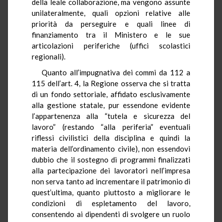
della leale collaborazione, ma vengono assunte
unilateralmente, quali opzioni relative alle
priorità da perseguire e quali linee di
finanziamento tra il Ministero e le sue
articolazioni periferiche (uffici scolastici
regionali).
Quanto all’impugnativa dei commi da 112 a
115 dell’art. 4, la Regione osserva che si tratta
di un fondo settoriale, affidato esclusivamente
alla gestione statale, pur essendone evidente
l’appartenenza alla “tutela e sicurezza del
lavoro” (restando “alla periferia” eventuali
riflessi civilistici della disciplina e quindi la
materia dell’ordinamento civile), non essendovi
dubbio che il sostegno di programmi finalizzati
alla partecipazione dei lavoratori nell’impresa
non serva tanto ad incrementare il patrimonio di
quest’ultima, quanto piuttosto a migliorare le
condizioni di espletamento del lavoro,
consentendo ai dipendenti di svolgere un ruolo