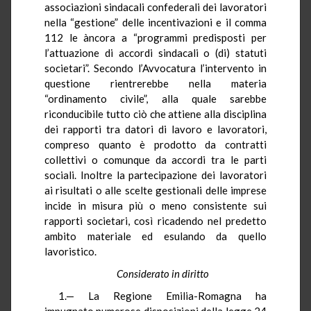
associazioni sindacali confederali dei lavoratori
nella “gestione” delle incentivazioni e il comma
112 le àncora a “programmi predisposti per
l’attuazione di accordi sindacali o (di) statuti
societari”. Secondo l’Avvocatura l’intervento in
questione rientrerebbe nella materia
“ordinamento civile”, alla quale sarebbe
riconducibile tutto ciò che attiene alla disciplina
dei rapporti tra datori di lavoro e lavoratori,
compreso quanto è prodotto da contratti
collettivi o comunque da accordi tra le parti
sociali. Inoltre la partecipazione dei lavoratori
ai risultati o alle scelte gestionali delle imprese
incide in misura più o meno consistente sui
rapporti societari, così ricadendo nel predetto
ambito materiale ed esulando da quello
lavoristico.
Considerato in diritto
1.— La Regione Emilia-Romagna ha
impugnato numerose disposizioni della legge 24