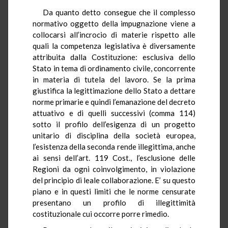
Da quanto detto consegue che il complesso
normativo oggetto della impugnazione viene a
collocarsi all’incrocio di materie rispetto alle
quali la competenza legislativa è diversamente
attribuita dalla Costituzione: esclusiva dello
Stato in tema di ordinamento civile, concorrente
in materia di tutela del lavoro. Se la prima
giustifica la legittimazione dello Stato a dettare
norme primarie e quindi l’emanazione del decreto
attuativo e di quelli successivi (comma 114)
sotto il profilo dell’esigenza di un progetto
unitario di disciplina della società europea,
l’esistenza della seconda rende illegittima, anche
ai sensi dell’art. 119 Cost., l’esclusione delle
Regioni da ogni coinvolgimento, in violazione
del principio di leale collaborazione. E’ su questo
piano e in questi limiti che le norme censurate
presentano un profilo di illegittimità
costituzionale cui occorre porre rimedio.