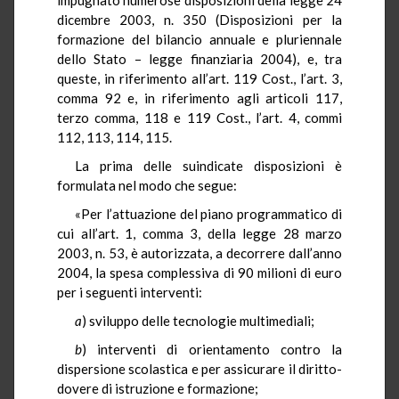
dicembre 2003, n. 350 (Disposizioni per la
formazione del bilancio annuale e pluriennale
dello Stato – legge finanziaria 2004), e, tra
queste, in riferimento all’art. 119 Cost., l’art. 3,
comma 92 e, in riferimento agli articoli 117,
terzo comma, 118 e 119 Cost., l’art. 4, commi
112, 113, 114, 115.
La prima delle suindicate disposizioni è
formulata nel modo che segue:
«Per l’attuazione del piano programmatico di
cui all’art. 1, comma 3, della legge 28 marzo
2003, n. 53, è autorizzata, a decorrere dall’anno
2004, la spesa complessiva di 90 milioni di euro
per i seguenti interventi:
a
) sviluppo delle tecnologie multimediali;
b
) interventi di orientamento contro la
dispersione scolastica e per assicurare il diritto-
dovere di istruzione e formazione;