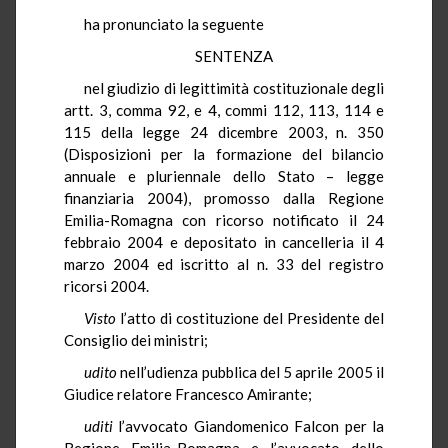
ha pronunciato la seguente
SENTENZA
nel giudizio di legittimità costituzionale degli
artt. 3, comma 92, e 4, commi 112, 113, 114 e
115 della legge 24 dicembre 2003, n. 350
(Disposizioni per la formazione del bilancio
annuale e pluriennale dello Stato – legge
finanziaria 2004), promosso dalla Regione
Emilia-Romagna con ricorso notificato il 24
febbraio 2004 e depositato in cancelleria il 4
marzo 2004 ed iscritto al n. 33 del registro
ricorsi 2004.
Visto
l’atto di costituzione del Presidente del
Consiglio dei ministri;
udito
nell’udienza pubblica del 5 aprile 2005 il
Giudice relatore Francesco Amirante;
uditi
l’avvocato Giandomenico Falcon per la
Regione Emilia-Romagna e l’avvocato dello