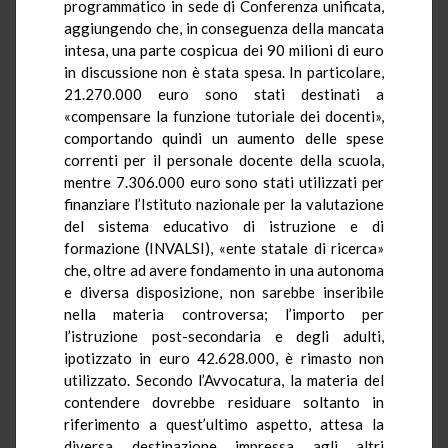
programmatico in sede di Conferenza unificata,
aggiungendo che, in conseguenza della mancata
intesa, una parte cospicua dei 90 milioni di euro
in discussione non è stata spesa. In particolare,
21.270.000 euro sono stati destinati a
«compensare la funzione tutoriale dei docenti»,
comportando quindi un aumento delle spese
correnti per il personale docente della scuola,
mentre 7.306.000 euro sono stati utilizzati per
finanziare l’Istituto nazionale per la valutazione
del sistema educativo di istruzione e di
formazione (INVALSI), «ente statale di ricerca»
che, oltre ad avere fondamento in una autonoma
e diversa disposizione, non sarebbe inseribile
nella materia controversa; l’importo per
l’istruzione post-secondaria e degli adulti,
ipotizzato in euro 42.628.000, è rimasto non
utilizzato. Secondo l’Avvocatura, la materia del
contendere dovrebbe residuare soltanto in
riferimento a quest’ultimo aspetto, attesa la
diversa destinazione impressa agli altri