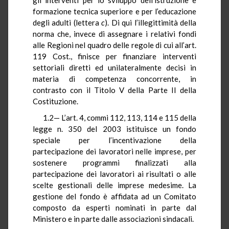
formazione tecnica superiore e per l’educazione
degli adulti (lettera
c
). Di qui l’illegittimità della
norma che, invece di assegnare i relativi fondi
alle Regioni nel quadro delle regole di cui all’art.
119 Cost., finisce per finanziare interventi
settoriali diretti ed unilateralmente decisi in
materia di competenza concorrente, in
contrasto con il Titolo V della Parte II della
Costituzione.
1.2— L’art. 4, commi 112, 113, 114 e 115 della
legge n. 350 del 2003 istituisce un fondo
speciale per l’incentivazione della
partecipazione dei lavoratori nelle imprese, per
sostenere programmi finalizzati alla
partecipazione dei lavoratori ai risultati o alle
scelte gestionali delle imprese medesime. La
gestione del fondo è affidata ad un Comitato
composto da esperti nominati in parte dal
Ministero e in parte dalle associazioni sindacali.