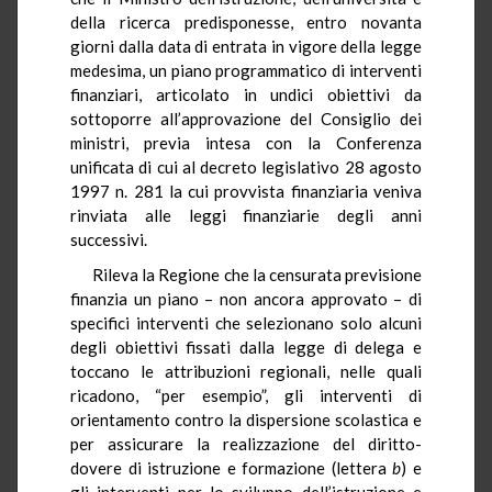
della ricerca predisponesse, entro novanta
giorni dalla data di entrata in vigore della legge
medesima, un piano programmatico di interventi
finanziari, articolato in undici obiettivi da
sottoporre all’approvazione del Consiglio dei
ministri, previa intesa con la Conferenza
unificata di cui al decreto legislativo 28 agosto
1997 n. 281 la cui provvista finanziaria veniva
rinviata alle leggi finanziarie degli anni
successivi.
Rileva la Regione che la censurata previsione
finanzia un piano – non ancora approvato – di
specifici interventi che selezionano solo alcuni
degli obiettivi fissati dalla legge di delega e
toccano le attribuzioni regionali, nelle quali
ricadono, “per esempio”, gli interventi di
orientamento contro la dispersione scolastica e
per assicurare la realizzazione del diritto-
dovere di istruzione e formazione (lettera
b
) e
gli interventi per lo sviluppo dell’istruzione e