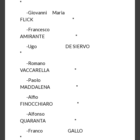
"
-Giovanni Maria
FLICK "
-Francesco
AMIRANTE "
-Ugo DE SIERVO
"
-Romano
VACCARELLA "
-Paolo
MADDALENA "
-Alfio
FINOCCHIARO "
-Alfonso
QUARANTA "
-Franco GALLO
"