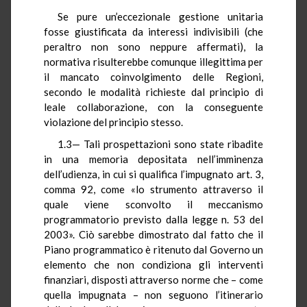
Se pure un’eccezionale gestione unitaria
fosse giustificata da interessi indivisibili (che
peraltro non sono neppure affermati), la
normativa risulterebbe comunque illegittima per
il mancato coinvolgimento delle Regioni,
secondo le modalità richieste dal principio di
leale collaborazione, con la conseguente
violazione del principio stesso.
1.3— Tali prospettazioni sono state ribadite
in una memoria depositata nell’imminenza
dell’udienza, in cui si qualifica l’impugnato art. 3,
comma 92, come «lo strumento attraverso il
quale viene sconvolto il meccanismo
programmatorio previsto dalla legge n. 53 del
2003». Ciò sarebbe dimostrato dal fatto che il
Piano programmatico è ritenuto dal Governo un
elemento che non condiziona gli interventi
finanziari, disposti attraverso norme che – come
quella impugnata – non seguono l’itinerario