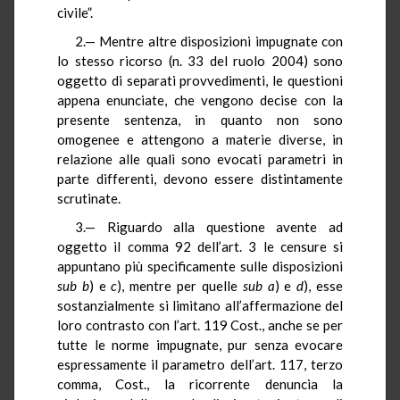
civile”.
2.— Mentre altre disposizioni impugnate con
lo stesso ricorso (n. 33 del ruolo 2004) sono
oggetto di separati provvedimenti, le questioni
appena enunciate, che vengono decise con la
presente sentenza, in quanto non sono
omogenee e attengono a materie diverse, in
relazione alle quali sono evocati parametri in
parte differenti, devono essere distintamente
scrutinate.
3.— Riguardo alla questione avente ad
oggetto il comma 92 dell’art. 3 le censure si
appuntano più specificamente sulle disposizioni
sub
b
) e
c
), mentre per quelle
sub
a
) e
d
), esse
sostanzialmente si limitano all’affermazione del
loro contrasto con l’art. 119 Cost., anche se per
tutte le norme impugnate, pur senza evocare
espressamente il parametro dell’art. 117, terzo
comma, Cost., la ricorrente denuncia la