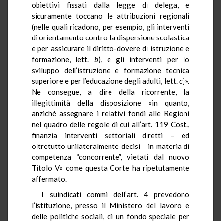
obiettivi fissati dalla legge di delega, e
sicuramente toccano le attribuzioni regionali
(nelle quali ricadono, per esempio, gli interventi
di orientamento contro la dispersione scolastica
e per assicurare il diritto-dovere di istruzione e
formazione, lett.
b
), e gli interventi per lo
sviluppo dell’istruzione e formazione tecnica
superiore e per l’educazione degli adulti, lett.
c
)».
Ne consegue, a dire della ricorrente, la
illegittimità della disposizione «in quanto,
anziché assegnare i relativi fondi alle Regioni
nel quadro delle regole di cui all’art. 119 Cost.,
finanzia interventi settoriali diretti – ed
oltretutto unilateralmente decisi – in materia di
competenza “concorrente”, vietati dal nuovo
Titolo V» come questa Corte ha ripetutamente
affermato.
I suindicati commi dell’art. 4 prevedono
l’istituzione, presso il Ministero del lavoro e
delle politiche sociali, di un fondo speciale per