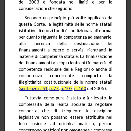
del 2003 è fondata nei limiti e per le
considerazioni che seguono.
Secondo un principio più volte applicato da
questa Corte, la legittimità delle norme statali
istitutive di nuovi fondi è condizionata di norma,
per quanto riguarda la competenza ad emanarle,
alla inerenza della destinazione dei
finanziamenti a opere e servizi rientranti in
materie di competenza statale. La finalizzazione
dei finanziamenti a scopi rientranti in materie di
competenza residuale delle Regioni o anche di
competenza concorrente comporta la
illegittimità costituzionale delle norme statali
(
sentenze n. 51
,
n. 77
,
n. 107
,
n. 160
del 2005).
Tuttavia, come pure è stato già rilevato, la
complessità della realtà sociale da regolare
comporta che di frequente le discipline
legislative non possano essere attribuite nel
loro insieme ad un’unica materia, perché
concernono posizioni non omogenee ricomprese