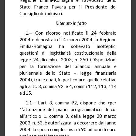
Stato Franco Favara per il Presidente del
Consiglio dei ministri.
Ritenuto in fatto
1.— Con ricorso notificato il 24 febbraio
2004 e depositato il 4 marzo 2004, la Regione
Emilia-Romagna ha sollevato molteplici
questioni di legittimità costituzionale della
legge 24 dicembre 2003, n. 350 (Disposizioni
per la formazione del bilancio annuale e
pluriennale dello Stato – legge finanziaria
2004), tra le quali, in particolare, quelle relative
agli artt. 3, comma 92, e 4, commi 112, 113, 114
e 115.
1.1— L’art 3, comma 92, dispone che «per
1’attuazione del piano programmatico di cui
all’articolo 1, comma 3, della legge 28 marzo
2003, n. 53, è autorizzata, a decorrere dall’anno
2004, la spesa complessiva di 90 milioni di euro
per i seguenti interventi: