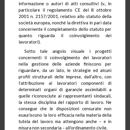
informazione o autori di atti consultivi (v., in
particolare il regolamento CE del 8 ottobre
2001 n. 2157/2001, relativo allo statuto della
società europea, nonché la direttiva in pari data
concernente il completamento dello statuto per
quanto riguarda il coinvolgimento dei
lavoratori).
Sotto tale angolo visuale i progetti
concernenti il coinvolgimento dei lavoratori
nella gestione delle aziende finiscono per
riguardare, da un lato, le strategie ed alcuni
profili strutturali delle imprese, dall’altro, con
l’attribuzione ai lavoratori componenti di
determinati organi di garanzie assimilabili a
quelle riconosciute ai rappresentanti sindacali,
la stessa disciplina del rapporto di lavoro. Ne
consegue che le disposizioni censurate non
esauriscono la loro efficacia nella materia della
tutela del lavoro ma attengono anche – e in
misura non secondaria – all’ordinamento civile.