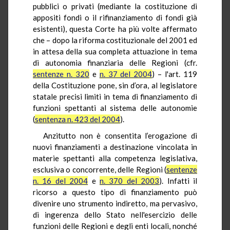
pubblici o privati (mediante la costituzione di
appositi fondi o il rifinanziamento di fondi già
esistenti), questa Corte ha più volte affermato
che – dopo la riforma costituzionale del 2001 ed
in attesa della sua completa attuazione in tema
di autonomia finanziaria delle Regioni (cfr.
sentenze n. 320
e
n. 37 del 2004
) – l'art. 119
della Costituzione pone, sin d’ora, al legislatore
statale precisi limiti in tema di finanziamento di
funzioni spettanti al sistema delle autonomie
(
sentenza n. 423 del 2004
).
Anzitutto non è consentita l’erogazione di
nuovi finanziamenti a destinazione vincolata in
materie spettanti alla competenza legislativa,
esclusiva o concorrente, delle Regioni (
sentenze
n. 16 del 2004
e
n. 370 del 2003
). Infatti il
ricorso a questo tipo di finanziamento può
divenire uno strumento indiretto, ma pervasivo,
di ingerenza dello Stato nell'esercizio delle
funzioni delle Regioni e degli enti locali, nonché