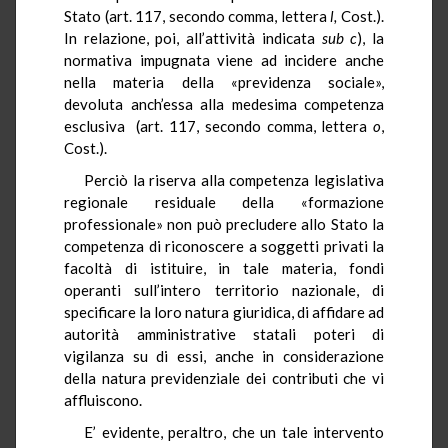
Stato (art. 117, secondo comma, lettera
l,
Cost.).
In relazione, poi, all’attività indicata
sub
c
), la
normativa impugnata viene ad incidere anche
nella materia della «previdenza sociale»,
devoluta anch’essa alla medesima competenza
esclusiva (art. 117, secondo comma, lettera
o
,
Cost.).
Perciò la riserva alla competenza legislativa
regionale residuale della «formazione
professionale» non può precludere allo Stato la
competenza di riconoscere a soggetti privati la
facoltà di istituire, in tale materia, fondi
operanti sull’intero territorio nazionale, di
specificare la loro natura giuridica, di affidare ad
autorità amministrative statali poteri di
vigilanza su di essi, anche in considerazione
della natura previdenziale dei contributi che vi
affluiscono.
E’ evidente, peraltro, che un tale intervento