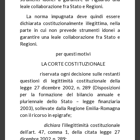
leale collaborazione fra Stato e Regioni.
La norma impugnata deve quindi essere
dichiarata costituzionalmente illegittima, nella
parte in cui non prevede strumenti idonei a
garantire una leale collaborazione fra Stato e
Regioni.
per questi motivi
LA CORTE COSTITUZIONALE
riservata ogni decisione sulle restanti
questioni di legittimità costituzionale della
legge 27 dicembre 2002, n. 289 (Disposizioni
per la formazione del bilancio annuale e
pluriennale dello Stato – legge finanziaria
2003), sollevate dalla Regione Emilia-Romagna
con il ricorso in epigrafe;
dichiara
l’illegittimità costituzionale
dell’art. 47, comma 1, della citata legge 27
dicembre 2002, n. 289;