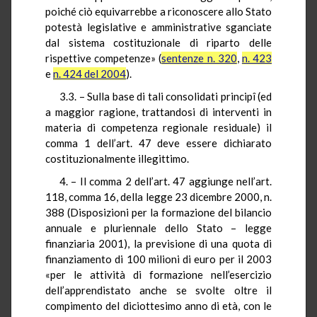
poiché ciò equivarrebbe a riconoscere allo Stato
potestà legislative e amministrative sganciate
dal sistema costituzionale di riparto delle
rispettive competenze» (
sentenze n. 320
,
n. 423
e
n. 424 del 2004
).
3.3. – Sulla base di tali consolidati principî (ed
a maggior ragione, trattandosi di interventi in
materia di competenza regionale residuale) il
comma 1 dell’art. 47 deve essere dichiarato
costituzionalmente illegittimo.
4. – Il comma 2 dell’art. 47 aggiunge nell’art.
118, comma 16, della legge 23 dicembre 2000, n.
388 (Disposizioni per la formazione del bilancio
annuale e pluriennale dello Stato – legge
finanziaria 2001), la previsione di una quota di
finanziamento di 100 milioni di euro per il 2003
«per le attività di formazione
nell’esercizio
dell’apprendistato anche se svolte oltre il
compimento del diciottesimo anno di età, con le