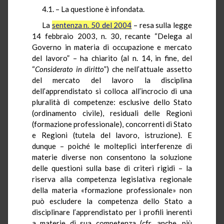
4.1. – La questione è infondata.
La
sentenza n. 50 del 2004
– resa sulla legge
14 febbraio 2003, n. 30, recante “Delega al
Governo in materia di occupazione e mercato
del lavoro” – ha chiarito (al n. 14, in fine, del
“
Considerato in diritto
”) che nell’attuale assetto
del mercato del lavoro la disciplina
dell’apprendistato si colloca all’incrocio di una
pluralità di competenze: esclusive dello Stato
(ordinamento civile), residuali delle Regioni
(formazione professionale), concorrenti di Stato
e Regioni (tutela del lavoro, istruzione). E
dunque – poiché le molteplici interferenze di
materie diverse non consentono la soluzione
delle questioni sulla base di criteri rigidi – la
riserva alla competenza legislativa regionale
della materia «formazione professionale» non
può escludere la competenza dello Stato a
disciplinare l’apprendistato per i profili inerenti
a materie di sua competenza (cfr. anche, più