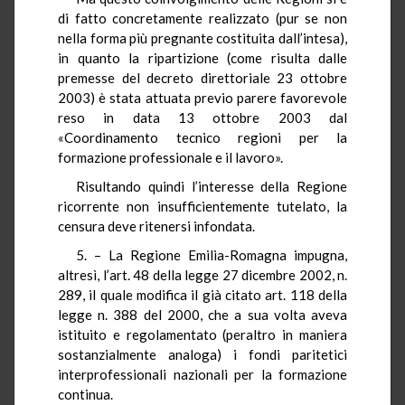
di fatto concretamente realizzato (pur se non
nella forma più pregnante costituita dall’intesa),
in quanto la ripartizione (come risulta dalle
premesse del decreto direttoriale 23 ottobre
2003) è stata attuata previo parere favorevole
reso in data 13 ottobre 2003 dal
«Coordinamento tecnico regioni per la
formazione professionale e il lavoro».
Risultando quindi l’interesse della Regione
ricorrente non insufficientemente tutelato, la
censura deve ritenersi infondata.
5. – La Regione Emilia-Romagna impugna,
altresì, l’art. 48 della legge 27 dicembre 2002, n.
289, il quale modifica il già citato art. 118 della
legge n. 388 del 2000, che a sua volta aveva
istituito e regolamentato (peraltro in maniera
sostanzialmente analoga) i fondi paritetici
interprofessionali nazionali per la formazione
continua.