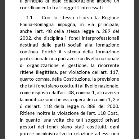
il principio di leale collaborazione impone un
coordinamento fra i soggetti interessati.
1.1. – Con lo stesso ricorso la Regione
Emilia-Romagna impugna, in via principale,
anche l’art. 48 della stessa legge n. 289 del
2002, che disciplina i fondi interprofessionali
destinati dalle parti sociali alla formazione
continua. Poiché il sistema della formazione
professionale non può avere un livello nazionale
di organizzazione e gestione, la ricorrente
ritiene illegittima, per violazione dell’art. 117,
quarto comma, della Costituzione, la previsione
che tali fondi siano costituiti al livello nazionale,
come disposto dall’art. 48, comma 1, attraverso
la modificazione che esso opera dei commi 1, 2 e
6 dell’art. 118 della legge n. 388 del 2000.
Ritiene inoltre la violazione dell’art. 118 Cost.,
in quanto, una volta che tali soggetti privati
gestori dei fondi siano stati costituiti, ogni
potere amministrativo in relazione ad essi non