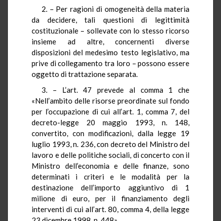
2. – Per ragioni di omogeneità della materia
da decidere, tali questioni di legittimità
costituzionale – sollevate con lo stesso ricorso
insieme ad altre, concernenti diverse
disposizioni del medesimo testo legislativo, ma
prive di collegamento tra loro – possono essere
oggetto di trattazione separata.
3. – L’art. 47 prevede al comma 1 che
«Nell’ambito delle risorse preordinate sul fondo
per l’occupazione di cui all’art. 1, comma 7, del
decreto-legge 20 maggio 1993, n. 148,
convertito, con modificazioni, dalla legge 19
luglio 1993, n. 236, con decreto del Ministro del
lavoro e delle politiche sociali, di concerto con il
Ministro dell’economia e delle finanze, sono
determinati i criteri e le modalità per la
destinazione dell’importo aggiuntivo di 1
milione di euro, per il finanziamento degli
interventi di cui all’art. 80, comma 4, della legge
23 dicembre 1998, n. 448».