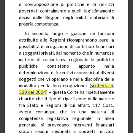
di sovrapposizione di politiche e di indirizzi
governati centralmente a quelli legittimamente
decisi dalle Regioni negli ambiti materiali di
propria competenza.
In secondo luogo – giacché «le funzioni
attribuite alle Regioni ricomprendono pure la
possibilità di erogazione di contributi finanziari
a soggetti privati, dal momento che in numerose
materie di competenza regionale le politiche
pubbliche consistono appunto nella
determinazione di incentivi economici ai diversi
soggetti che vi operano e nella disciplina delle
modalità per la loro erogazione» (
sentenza n.
320 del 2004
) – questa Corte ha ripetutamente
chiarito che il tipo di ripartizione delle materie
fra Stato e Regioni di cui all'art. 117 Cost.,
«vieta comunque che in una materia di
competenza legislativa regionale, in linea
generale, si prevedano interventi finanziari
statali seppur destinati a soggetti privati,