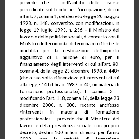
prevede che – nell’ambito delle risorse
preordinate sul fondo per l’occupazione, di cui
all’art. 7, comma 1, del decreto-legge 20 maggio
1993, n. 148, convertito, con modificazioni, in
legge 19 luglio 1993, n. 236 – il Ministro del
lavoro e delle politiche sociali, di concerto con il
Ministro dell’economia, determina «i criteri e le
modalità per la destinazione dell’importo
aggiuntivo di 1 milione di euro, per il
finanziamento degli interventi di cui all’art. 80,
comma 4, della legge 23 dicembre 1998, n. 448»
(che a sua volta rifinanziava gli interventi di cui
alla legge 14 febbraio 1987, n. 40, «in materia di
formazione professionale»). Il comma 2 –
modificando l’art. 118, comma 16, della legge 23
dicembre 2000, n. 388, recante anch’esso
«interventi in materia di formazione
professionale» – prevede che il Ministero del
lavoro e della previdenza sociale, con proprio
decreto, destini 100 milioni di euro, per l’anno
2003, «per le attività di formazione