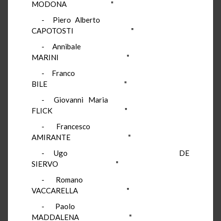
MODONA "
- Piero Alberto
CAPOTOSTI "
- Annibale
MARINI "
- Franco
BILE "
- Giovanni Maria
FLICK "
- Francesco
AMIRANTE "
- Ugo DE
SIERVO "
- Romano
VACCARELLA "
- Paolo
MADDALENA "