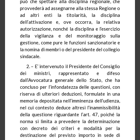
può che spettare alla disciplina regionale, che
provvederà ad assegnarne alla stessa Regione o
ad altri enti la titolarità, la disciplina
dell’attivazione e, ove occorra, la relativa
autorizzazione, nonché la disciplina e l’esercizio
della vigilanza e del monitoraggio sulla
gestione, come pure le funzioni sanzionatorie e
la nomina di membri o del presidente del collegio
sindacale.
2. – E’ intervenuto il Presidente del Consiglio
dei ministri, rappresentato e difeso
dall’Avvocatura generale dello Stato, che ha
concluso per l’infondatezza delle questioni, con
riserva di ulteriori deduzioni, formulate in una
memoria depositata nell’imminenza dell’udienza,
nel cui contesto deduce altresì l’inammissibilità
della questione riguardante l’art. 47, poiché la
norma si limita a prevedere la determinazione
con decreto dei criteri e modalità per la
destinazione del previsto importo in sede di