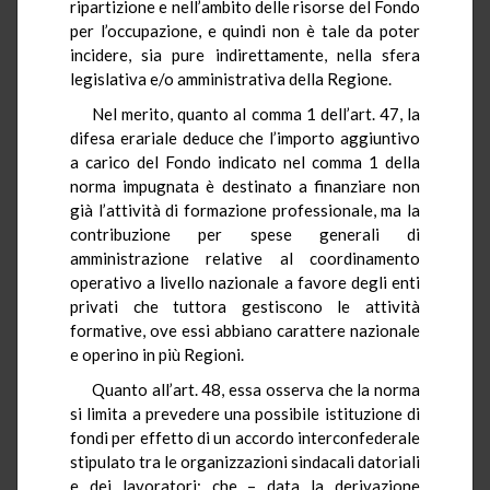
ripartizione e nell’ambito delle risorse del Fondo
per l’occupazione, e quindi non è tale da poter
incidere, sia pure indirettamente, nella sfera
legislativa e/o amministrativa della Regione.
Nel merito, quanto al comma 1 dell’art. 47, la
difesa erariale deduce che l’importo aggiuntivo
a carico del Fondo indicato nel comma 1 della
norma impugnata è destinato a finanziare non
già l’attività di formazione professionale, ma la
contribuzione per spese generali di
amministrazione relative al coordinamento
operativo a livello nazionale a favore degli enti
privati che tuttora gestiscono le attività
formative, ove essi abbiano carattere nazionale
e operino in più Regioni.
Quanto all’art. 48, essa osserva che la norma
si limita a prevedere una possibile istituzione di
fondi per effetto di un accordo interconfederale
stipulato tra le organizzazioni sindacali datoriali
e dei lavoratori; che – data la derivazione