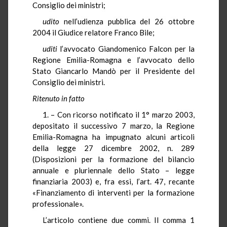
Consiglio dei ministri;
udito
nell’udienza pubblica del 26 ottobre
2004 il Giudice relatore Franco Bile;
uditi
l’avvocato Giandomenico Falcon per la
Regione Emilia-Romagna e l’avvocato dello
Stato Giancarlo Mandò per il Presidente del
Consiglio dei ministri.
Ritenuto in fatto
1. – Con ricorso notificato il 1° marzo 2003,
depositato il successivo 7 marzo, la Regione
Emilia-Romagna ha impugnato alcuni articoli
della legge 27 dicembre 2002, n. 289
(Disposizioni per la formazione del bilancio
annuale e pluriennale dello Stato – legge
finanziaria 2003) e, fra essi, l’art. 47, recante
«Finanziamento di interventi per la formazione
professionale».
L’articolo contiene due commi. Il comma 1