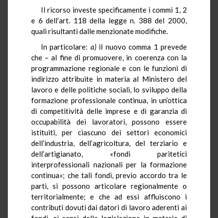
Il ricorso investe specificamente i commi 1, 2
e 6 dell’art. 118 della legge n. 388 del 2000,
quali risultanti dalle menzionate modifiche.
In particolare:
a)
il nuovo comma 1 prevede
che – al fine di promuovere, in coerenza con la
programmazione regionale e con le funzioni di
indirizzo attribuite in materia al Ministero del
lavoro e delle politiche sociali, lo sviluppo della
formazione professionale continua, in un’ottica
di competitività delle imprese e di garanzia di
occupabilità dei lavoratori, possono essere
istituiti, per ciascuno dei settori economici
dell’industria, dell’agricoltura, del terziario e
dell’artigianato, «fondi paritetici
interprofessionali nazionali per la formazione
continua»; che tali fondi, previo accordo tra le
parti, si possono articolare regionalmente o
territorialmente; e che ad essi affluiscono i
contributi dovuti dai datori di lavoro aderenti ai
fondi, ai sensi della legislazione in materia di