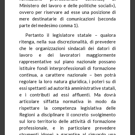
Ministero del lavoro e delle politiche sociali»),
ovvero per riservare ad esse una posizione di
mere destinatarie di comunicazioni (seconda
parte del medesimo comma 1).
Pertanto il legislatore statale – qualora
ritenga, nella sua discrezionalità, di prevedere
che le organizzazioni sindacali dei datori di
lavoro e dei lavoratori maggiormente
rappresentative sul piano nazionale possano
istituire fondi interprofessionali di formazione
continua, a carattere nazionale – ben potrà
regolare la loro natura giuridica, i poteri su di
essi spettanti ad autorità amministrative statali,
e i contributi ad essi affluenti. Ma dovrà
articolare siffatta normativa in modo da
rispettare la competenza legislativa delle
Regioni a disciplinare il concreto svolgimento
sul loro territorio delle attività di formazione
professionale, e in particolare prevedere
strumenti idonei a garantire al riguardo una