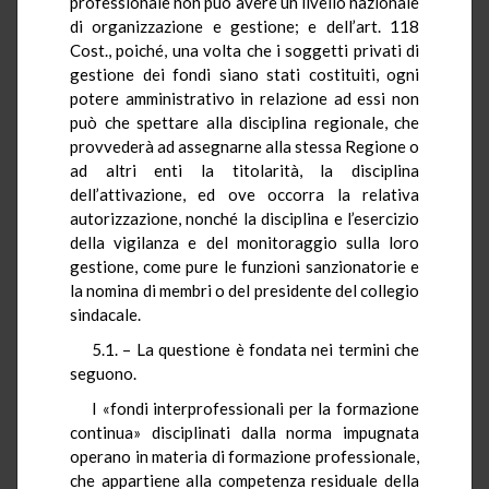
professionale non può avere un livello nazionale
di organizzazione e gestione; e dell’art. 118
Cost., poiché, una volta che i soggetti privati di
gestione dei fondi siano stati costituiti, ogni
potere amministrativo in relazione ad essi non
può che spettare alla disciplina regionale, che
provvederà ad assegnarne alla stessa Regione o
ad altri enti la titolarità, la disciplina
dell’attivazione, ed ove occorra la relativa
autorizzazione, nonché la disciplina e l’esercizio
della vigilanza e del monitoraggio sulla loro
gestione, come pure le funzioni sanzionatorie e
la nomina di membri o del presidente del collegio
sindacale.
5.1. – La questione è fondata nei termini che
seguono.
I «fondi interprofessionali per la formazione
continua» disciplinati dalla norma impugnata
operano in materia di formazione professionale,
che appartiene alla competenza residuale della