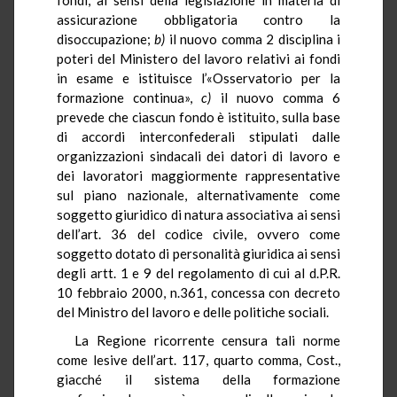
assicurazione obbligatoria contro la
disoccupazione;
b)
il nuovo comma 2 disciplina i
poteri del Ministero del lavoro relativi ai fondi
in esame e istituisce l’«Osservatorio per la
formazione continua»,
c)
il nuovo comma 6
prevede che ciascun fondo è istituito, sulla base
di accordi interconfederali stipulati dalle
organizzazioni sindacali dei datori di lavoro e
dei lavoratori maggiormente rappresentative
sul piano nazionale, alternativamente come
soggetto giuridico di natura associativa ai sensi
dell’art. 36 del codice civile, ovvero come
soggetto dotato di personalità giuridica ai sensi
degli artt. 1 e 9 del regolamento di cui al d.P.R.
10 febbraio 2000, n.361, concessa con decreto
del Ministro del lavoro e delle politiche sociali.
La Regione ricorrente censura tali norme
come lesive dell’art. 117, quarto comma, Cost.,
giacché il sistema della formazione