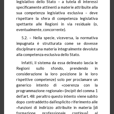
legislativo dello Stato – a tutela di interessi
specificamente attinenti a materie attribuite alla
sua competenza legislativa esclusiva – deve
rispettare la sfera di competenza legislativa
spettante alle Regioni in via residuale (o,
eventualmente, concorrente).
5.2. – Nella specie, viceversa, la normativa
impugnata è strutturata come se dovesse
disciplinare una materia integralmente devoluta
alla competenza esclusiva dello Stato.
Infatti, il sistema da essa delineato lascia le
Regioni sullo sfondo, prendendo in
considerazione la loro posizione (e le loro
rispettive competenze) solo per proclamare un
generico intento di «coerenza con la
programmazione regionale» (
incipit
del comma 1
dell’art. 48: peraltro questo intento viene subito
dopo contraddetto dall’esplicito riferimento alle
«funzioni di indirizzo attribuite in materia [di
formazione professionale continua] al