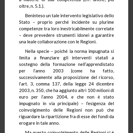
oltre, n. 5.1.).
Beninteso un tale intervento legislativo dello
Stato – proprio perché incidente su plurime
competenze tra loro inestricabilmente correlate
– deve prevedere strumenti idonei a garantire
una leale collaborazione con le Regioni.
Nella specie – poiché la norma impugnata si
limita a finanziare gli interventi statali a
sostegno della formazione nell’apprendistato
per l’anno 2003 (come ha fatto,
successivamente alla proposizione del ricorso,
l’art. 3, comma 137, della legge 24 dicembre
2003, n. 350, che ha aggiunto altri 100 milioni di
euro per l’anno 2004, e che non è stato
impugnato in via principale) – l’esigenza del
coinvolgimento delle Regioni non può che
riguardare la ripartizione fra di esse dei fondi da
erogare in tale anno.
Ma questo coinvolgimento delle Regioni si è